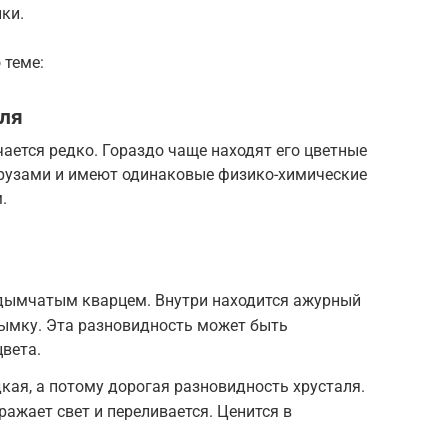
ки.
 теме:
аля
ается редко. Гораздо чаще находят его цветные
друзами и имеют одинаковые физико-химические
.
 дымчатым кварцем. Внутри находится ажурный
ымку. Эта разновидность может быть
цвета.
кая, а потому дорогая разновидность хрусталя.
ражает свет и переливается. Ценится в