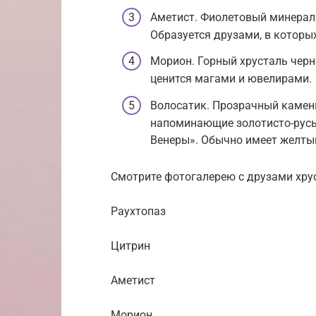
Аметист. Фиолетовый минерал
Образуется друзами, в которы
Морион. Горный хрусталь черн
ценится магами и ювелирами.
Волосатик. Прозрачный камень
напоминающие золотисто-русы
Венеры». Обычно имеет желтый
Смотрите фотогалерею с друзами хру
Раухтопаз
Цитрин
Аметист
Морион