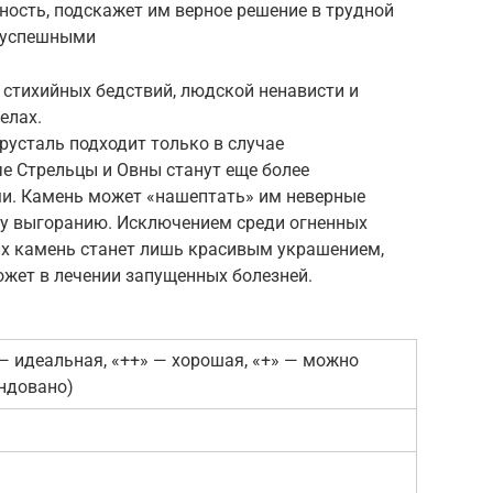
ность, подскажет им верное решение в трудной
я успешными
 стихийных бедствий, людской ненависти и
елах.
русталь подходит только в случае
е Стрельцы и Овны станут еще более
и. Камень может «нашептать» им неверные
му выгоранию. Исключением среди огненных
их камень станет лишь красивым украшением,
жет в лечении запущенных болезней.
— идеальная, «++» — хорошая, «+» — можно
ендовано)