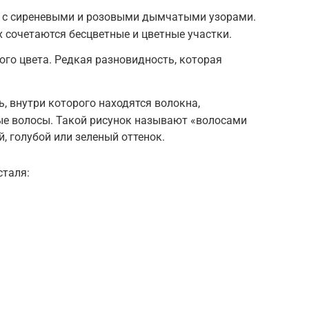
 с сиреневыми и розовыми дымчатыми узорами.
х сочетаются бесцветные и цветные участки.
ого цвета. Редкая разновидность, которая
, внутри которого находятся волокна,
е волосы. Такой рисунок называют «волосами
, голубой или зеленый оттенок.
сталя: