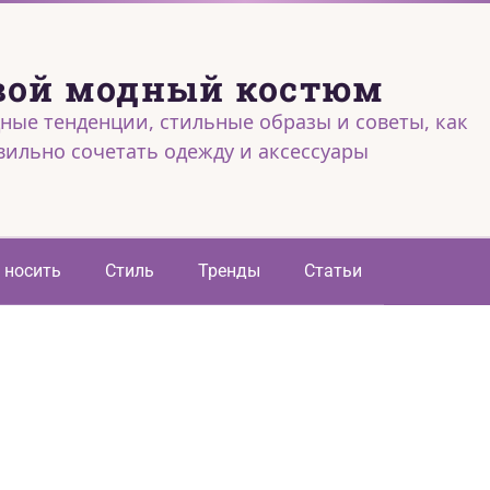
вой модный костюм
ные тенденции, стильные образы и советы, как
вильно сочетать одежду и аксессуары
 носить
Стиль
Тренды
Статьи