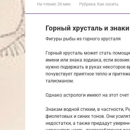
На чтение:
26 мин
Рубрика:
Как носить
Горный хрусталь и знаки
Фигуры рыбы из горного хрусталя
Горный хрусталь может стать помощн
имени или знака зодиака, если возни
нужно подержать в руках некоторое в
почувствует приятное тепло и притяж
талисманом.
Однако астрологи имеют на этот счет 
Знакам водной стихии, в частности, 
фиолетовых и синих тонов. Они усиля
недостатки, а также придадут уверенн