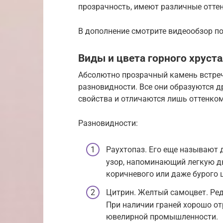
прозрачность, имеют различные оттен
В дополнение смотрите видеообзор по
Виды и цвета горного хруст
Абсолютно прозрачный камень встреч
разновидности. Все они образуются 
свойства и отличаются лишь оттенком
Разновидности:
Раухтопаз. Его еще называют
узор, напоминающий легкую д
коричневого или даже бурого 
Цитрин. Желтый самоцвет. Ред
При наличии граней хорошо от
ювелирной промышленности.