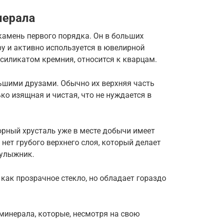
нерала
камень первого порядка. Он в больших
у и активно используется в ювелирной
силикатом кремния, относится к кварцам.
ьшими друзами. Обычно их верхняя часть
ко изящная и чистая, что не нуждается в
горный хрусталь уже в месте добычи имеет
нет грубого верхнего слоя, который делает
булыжник.
как прозрачное стекло, но обладает гораздо
минерала, которые, несмотря на свою