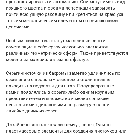
пропагандировать гигантоманию. Они могут иметь вид
изящного цветка и своими лепестками закрывать
почти всю ушную раковину или крепиться на краю уха
тонким металлическим элементом со свисающими
цепочками.
Особым шиком года станут массивные серьги,
сочетающие в себе сразу несколько элементов
различных геометрических форм. Также приветствуются
модели из материалов разных фактур.
Серьги-кисточки из бахромы заметно удлинились по
сравнению с прошлым сезоном и стали внешне
походить на подхваты для штор. Полупрозрачные
камни появлялись в серьгах либо одним крупным
представителем и множеством мелких, а также
несколькими одинаковыми по размеру в одной
линейке длинных серег.
Дизайнеры использовали жемчуг, перья, бусины,
пластмассовые элементы для создания листочков или