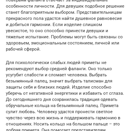
особенности личности. Для девушек подобное решение
станет благоприятным выбором. Представительницам
прекрасного пола удастся найти душевное равновесие
и добиться гармонии. Если изделие слишком
увесистое, то оно способно принести девушки и
тяжелые испытание. Проблемы могут быть связаны со
здоровьем, эмоциональным состоянием, личной или
рабочей сферой.
Для психологически слабых людей приметы не
рекомендуют выбор средней фаланги. Оно только
усугубит слабости и сломает человека. Выбрать
безымянный палец, значит выбрать талисман для
защиты себя и близких людей. Изделие способно
уберечь от негативной энергетики и избавить от сглаза.
До сегодняшнего дня сохранилась традиция одевать
обручальные кольца на безымянный палец. Примета
сулит любовь. Человеку удастся пронести светлое
чувство через всю жизнь и поддерживать гармонию в
отношениях. Носить кольцо на большом пальце – это
добрая примета. Она помогает представителям