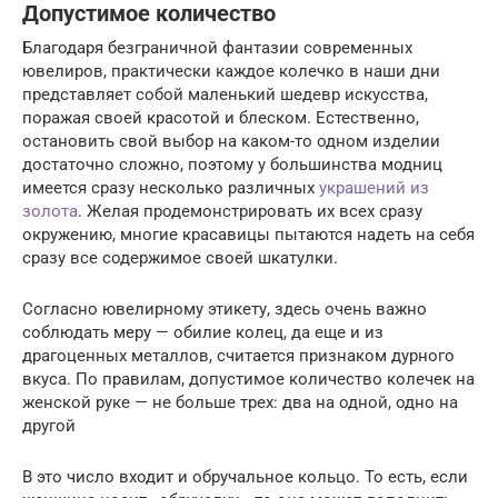
Допустимое количество
Благодаря безграничной фантазии современных
ювелиров, практически каждое колечко в наши дни
представляет собой маленький шедевр искусства,
поражая своей красотой и блеском. Естественно,
остановить свой выбор на каком-то одном изделии
достаточно сложно, поэтому у большинства модниц
имеется сразу несколько различных
украшений из
золота
. Желая продемонстрировать их всех сразу
окружению, многие красавицы пытаются надеть на себя
сразу все содержимое своей шкатулки.
Согласно ювелирному этикету, здесь очень важно
соблюдать меру — обилие колец, да еще и из
драгоценных металлов, считается признаком дурного
вкуса. По правилам, допустимое количество колечек на
женской руке — не больше трех: два на одной, одно на
другой
В это число входит и обручальное кольцо. То есть, если