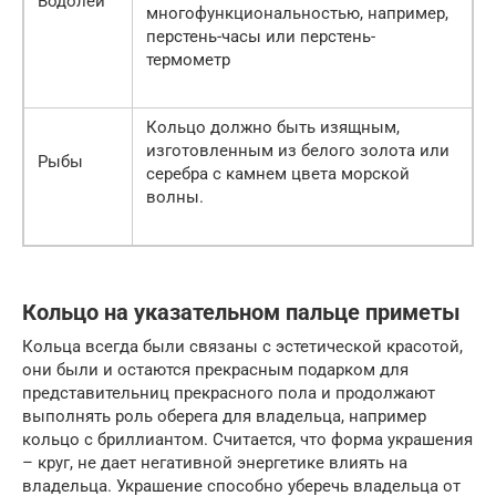
Водолей
многофункциональностью, например,
перстень-часы или перстень-
термометр
Кольцо должно быть изящным,
изготовленным из белого золота или
Рыбы
серебра с камнем цвета морской
волны.
Кольцо на указательном пальце приметы
Кольца всегда были связаны с эстетической красотой,
они были и остаются прекрасным подарком для
представительниц прекрасного пола и продолжают
выполнять роль оберега для владельца, например
кольцо с бриллиантом. Считается, что форма украшения
– круг, не дает негативной энергетике влиять на
владельца. Украшение способно уберечь владельца от