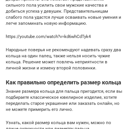
сильного пола усилить свои мужские качества и
добиться успеха у девушек. Представительницам
слабого пола удастся лучше осваивать новые умения и
легче запоминать новую информацию.
https://youtube.com/watch?v=kd6whCdTyk4
Народные поверья не рекомендуют надевать сразу два
кольца на один палец, также нельзя носить чужие
кольца. Решение может повлечь неприятности в
личной жизни и измену второй половинки.
Как правильно определить размер кольца
Знание размера кольца для пальца пригодится, если вы
подбираете классическое ювелирное изделие, хотите
переделать старое украшение или заказать онлайн, но
не можете примерить его лично.
Узнать, какой размер кольца вам нужен, можно по
длине окружности или диаметру пальца.