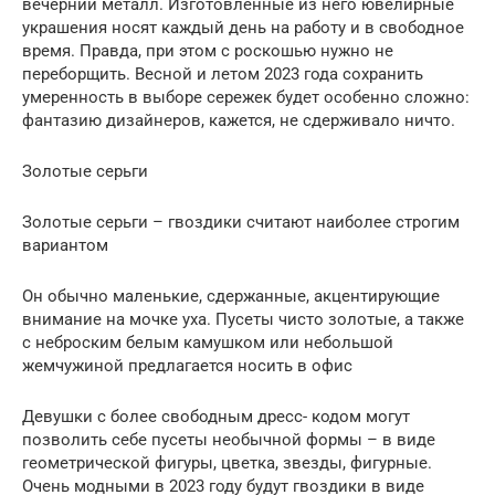
вечерний металл. Изготовленные из него ювелирные
украшения носят каждый день на работу и в свободное
время. Правда, при этом с роскошью нужно не
переборщить. Весной и летом 2023 года сохранить
умеренность в выборе сережек будет особенно сложно:
фантазию дизайнеров, кажется, не сдерживало ничто.
Золотые серьги
Золотые серьги – гвоздики считают наиболее строгим
вариантом
Он обычно маленькие, сдержанные, акцентирующие
внимание на мочке уха. Пусеты чисто золотые, а также
с неброским белым камушком или небольшой
жемчужиной предлагается носить в офис
Девушки с более свободным дресс- кодом могут
позволить себе пусеты необычной формы – в виде
геометрической фигуры, цветка, звезды, фигурные.
Очень модными в 2023 году будут гвоздики в виде