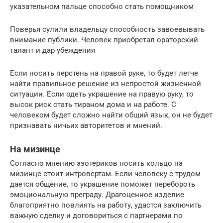
указательном пальце способно стать помощником
Поверья сулили владельцу способность завоевывать
внимание публики. Человек приобретал ораторский
талант и дар убеждения
Если носить перстень на правой руке, то будет легче
найти правильное решение из непростой жизненной
ситуации. Если одеть украшение на правую руку, то
высок риск стать тираном дома и на работе. С
человеком будет сложно найти общий язык, он не будет
признавать ничьих авторитетов и мнений.
На мизинце
Согласно мнению эзотериков носить кольцо на
мизинце стоит интровертам. Если человеку с трудом
дается общение, то украшение поможет перебороть
эмоциональную преграду. Драгоценное изделие
благоприятно повлиять на работу, удастся заключить
важную сделку и договориться с партнерами по