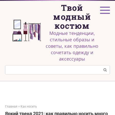
Перейти
Твой
к
контенту
модный
костюм
Модные тенденции,
стильные образы и
советы, как правильно
сочетать одежду и
аксессуары
Поиск:
Главная
»
Как носить
Яркий тренд 2021: как правильно носить много