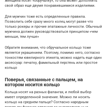
женщина носит «обручалку», то она может дополнить
свой образ еще двумя понравившимися изделиями.
Для мужчин тоже есть определенные правила.
Позволить себе сразу много колец могут разве что
только рокеры и прочие эпатажные личности. Обычный
мужчина должен руководствоваться принципом «чем
меньше, тем лучше»
Обратите внимание, что обручальное кольцо тоже
является украшением. Поэтому, помимо него, согласно
тонкостям ювелирного этикета, можно надеть еще один
аксессуар: печатку, фамильный перстень или простое
кольцо
Поверья, связанные с пальцем, на
котором носится кольцо
Кольца носят на разных фалангах, и любой выбор
имеет определенной значение. Можно ли носить
кольцо на среднем пальце? Согласно народным
поверьям фаланга отвечает за индивидуальные