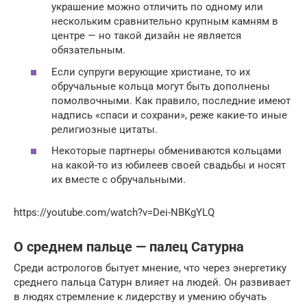
украшение можно отличить по одному или
нескольким сравнительно крупным камням в
центре — но такой дизайн не является
обязательным.
Если супруги верующие христиане, то их
обручальные кольца могут быть дополнены
помолвочными. Как правило, последние имеют
надпись «спаси и сохрани», реже какие-то иные
религиозные цитаты.
Некоторые партнеры обмениваются кольцами
на какой-то из юбилеев своей свадьбы и носят
их вместе с обручальными.
https://youtube.com/watch?v=Dei-NBKgYLQ
О среднем пальце — палец Сатурна
Среди астрологов бытует мнение, что через энергетику
среднего пальца Сатурн влияет на людей. Он развивает
в людях стремление к лидерству и умению обучать