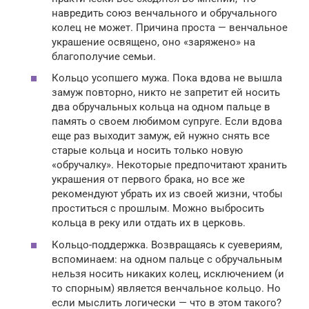
навредить союз венчального и обручального
колец не может. Причина проста — венчальное
украшение освящено, оно «заряжено» на
благополучие семьи.
Кольцо усопшего мужа. Пока вдова не вышла
замуж повторно, никто не запретит ей носить
два обручальных кольца на одном пальце в
память о своем любимом супруге. Если вдова
еще раз выходит замуж, ей нужно снять все
старые кольца и носить только новую
«обручалку». Некоторые предпочитают хранить
украшения от первого брака, но все же
рекомендуют убрать их из своей жизни, чтобы
проститься с прошлым. Можно выбросить
кольца в реку или отдать их в церковь.
Кольцо-поддержка. Возвращаясь к суевериям,
вспоминаем: на одном пальце с обручальным
нельзя носить никаких колец, исключением (и
то спорным) является венчальное кольцо. Но
если мыслить логически — что в этом такого?