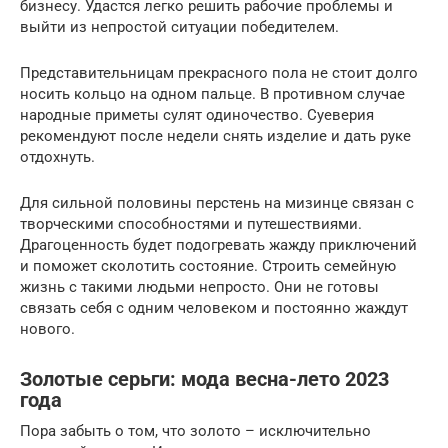
бизнесу. Удастся легко решить рабочие проблемы и
выйти из непростой ситуации победителем.
Представительницам прекрасного пола не стоит долго
носить кольцо на одном пальце. В противном случае
народные приметы сулят одиночество. Суеверия
рекомендуют после недели снять изделие и дать руке
отдохнуть.
Для сильной половины перстень на мизинце связан с
творческими способностями и путешествиями.
Драгоценность будет подогревать жажду приключений
и поможет сколотить состояние. Строить семейную
жизнь с такими людьми непросто. Они не готовы
связать себя с одним человеком и постоянно жаждут
нового.
Золотые серьги: мода весна-лето 2023
года
Пора забыть о том, что золото – исключительно