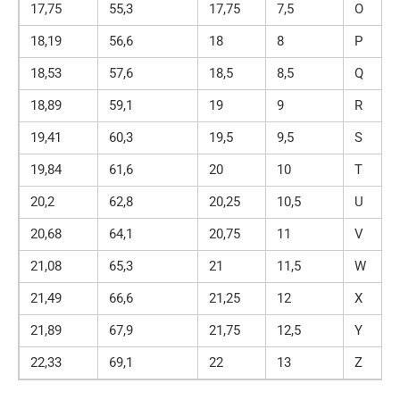
17,75
55,3
17,75
7,5
O
18,19
56,6
18
8
P
18,53
57,6
18,5
8,5
Q
18,89
59,1
19
9
R
19,41
60,3
19,5
9,5
S
19,84
61,6
20
10
T
20,2
62,8
20,25
10,5
U
20,68
64,1
20,75
11
V
21,08
65,3
21
11,5
W
21,49
66,6
21,25
12
X
21,89
67,9
21,75
12,5
Y
22,33
69,1
22
13
Z