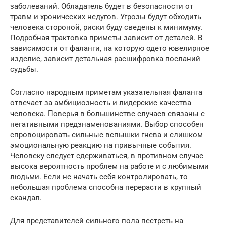
заболеваний. Обладатель будет в безопасности от
травм и хронических недугов. Угрозы будут обходить
человека стороной, риски буду сведены к минимуму.
Подробная трактовка приметы зависит от деталей. В
зависимости от фаланги, на которую одето ювелирное
изделие, зависит детальная расшифровка посланий
судьбы.
Согласно народным приметам указательная фаланга
отвечает за амбициозность и лидерские качества
человека. Поверья в большинстве случаев связаны с
негативными предзнаменованиями. Выбор способен
спровоцировать сильные вспышки гнева и слишком
эмоциональную реакцию на привычные события.
Человеку следует сдерживаться, в противном случае
высока вероятность проблем на работе и с любимыми
людьми. Если не начать себя контролировать, то
небольшая проблема способна перерасти в крупный
скандал.
Для представителей сильного пола пестреть на