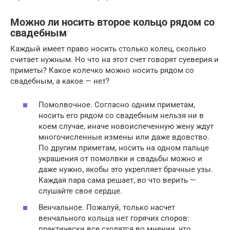
Можно ли носить второе кольцо рядом со
свадебным
Каждый имеет право носить столько колец, сколько
считает нужным. Но что на этот счет говорят суеверия и
приметы? Какое колечко можно носить рядом со
свадебным, а какое — нет?
Помолвочное. Согласно одним приметам,
носить его рядом со свадебным нельзя ни в
коем случае, иначе новоиспеченную жену ждут
многочисленные измены или даже вдовство.
По другим приметам, носить на одном пальце
украшения от помолвки и свадьбы можно и
даже нужно, якобы это укрепляет брачные узы.
Каждая пара сама решает, во что верить —
слушайте свое сердце.
Венчальное. Пожалуй, только насчет
венчального кольца нет горячих споров:
практически все сходятся во мнении, что