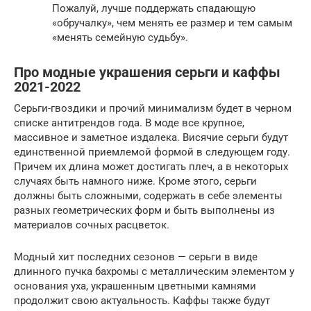
Пожалуй, лучше поддержать спадающую
«обручалку», чем менять ее размер и тем самым
«менять семейную судьбу».
Про модные украшения серьги и каффы
2021-2022
Серьги-гвоздики и прочий минимализм будет в черном
списке антитрендов года. В моде все крупное,
массивное и заметное издалека. Висячие серьги будут
единственной приемлемой формой в следующем году.
Причем их длина может достигать плеч, а в некоторых
случаях быть намного ниже. Кроме этого, серьги
должны быть сложными, содержать в себе элементы
разных геометрических форм и быть выполнены из
материалов сочных расцветок.
Модный хит последних сезонов — серьги в виде
длинного пучка бахромы с металлическим элементом у
основания уха, украшенным цветными камнями
продолжит свою актуальность. Каффы также будут