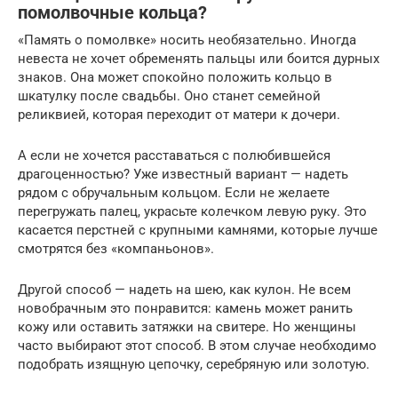
помолвочные кольца?
«Память о помолвке» носить необязательно. Иногда
невеста не хочет обременять пальцы или боится дурных
знаков. Она может спокойно положить кольцо в
шкатулку после свадьбы. Оно станет семейной
реликвией, которая переходит от матери к дочери.
А если не хочется расставаться с полюбившейся
драгоценностью? Уже известный вариант — надеть
рядом с обручальным кольцом. Если не желаете
перегружать палец, украсьте колечком левую руку. Это
касается перстней с крупными камнями, которые лучше
смотрятся без «компаньонов».
Другой способ — надеть на шею, как кулон. Не всем
новобрачным это понравится: камень может ранить
кожу или оставить затяжки на свитере. Но женщины
часто выбирают этот способ. В этом случае необходимо
подобрать изящную цепочку, серебряную или золотую.