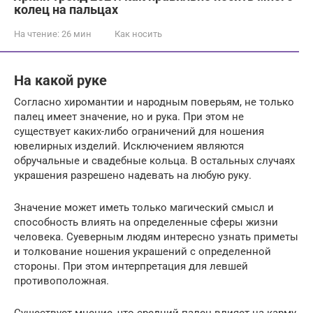
колец на пальцах
На чтение:
26 мин
Как носить
На какой руке
Согласно хиромантии и народным поверьям, не только
палец имеет значение, но и рука. При этом не
существует каких-либо ограничений для ношения
ювелирных изделий. Исключением являются
обручальные и свадебные кольца. В остальных случаях
украшения разрешено надевать на любую руку.
Значение может иметь только магический смысл и
способность влиять на определенные сферы жизни
человека. Суеверным людям интересно узнать приметы
и толкование ношения украшений с определенной
стороны. При этом интерпретация для левшей
противоположная.
Существует мнение, что средний палец влияет на карму