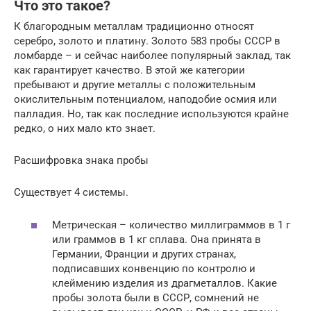
Что это такое?
К благородным металлам традиционно относят
серебро, золото и платину. Золото 583 пробы СССР в
ломбарде – и сейчас наиболее популярный заклад, так
как гарантирует качество. В этой же категории
пребывают и другие металлы с положительным
окислительным потенциалом, наподобие осмия или
палладия. Но, так как последние используются крайне
редко, о них мало кто знает.
Расшифровка знака пробы
Существует 4 системы.
Метрическая – количество миллиграммов в 1 г
или граммов в 1 кг сплава. Она принята в
Германии, Франции и других странах,
подписавших конвенцию по контролю и
клеймению изделия из драгметаллов. Какие
пробы золота были в СССР, сомнений не