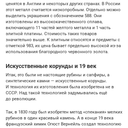
ценятся в Англии и некоторых других странах. В России
этот металл считается низкопробным. Отдельно можно
выделить украшения с обозначением 588. Они
изготовлены из высококачественного сплава,
включающего 11 частей желтого металла и 1 часть
элитной платины. Стоимость таких товаров
значительно выше. К элитным относятся и предметы с
отметкой 983, их цена бывает предельно высокой из-за
использования благородного червонного золота.
Искусственные корунды и 19 век
Итак, это были не настоящие рубины и сапфиры, а
синтетические камни — искусственные корунды.
И технология их изготовления была изобретена не в
СССР. Над такой технологией задумывались ещё
до революции.
Так, в 1830 году был изобретен метод «спекания» мелких
рубинов в один красивый камень. А в конце 19 века
французский химик Огюст Вернейль создал технологию