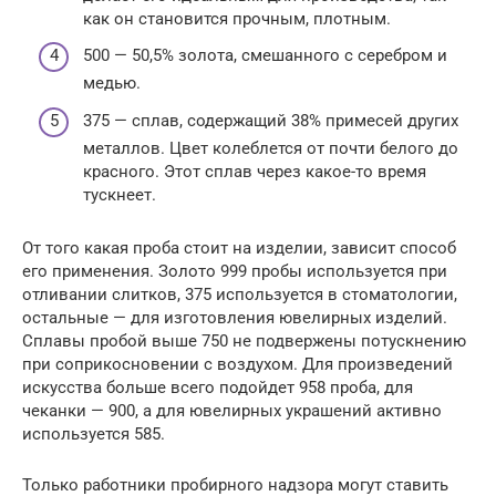
как он становится прочным, плотным.
500 — 50,5% золота, смешанного с серебром и
медью.
375 — сплав, содержащий 38% примесей других
металлов. Цвет колеблется от почти белого до
красного. Этот сплав через какое-то время
тускнеет.
От того какая проба стоит на изделии, зависит способ
его применения. Золото 999 пробы используется при
отливании слитков, 375 используется в стоматологии,
остальные — для изготовления ювелирных изделий.
Сплавы пробой выше 750 не подвержены потускнению
при соприкосновении с воздухом. Для произведений
искусства больше всего подойдет 958 проба, для
чеканки — 900, а для ювелирных украшений активно
используется 585.
Только работники пробирного надзора могут ставить