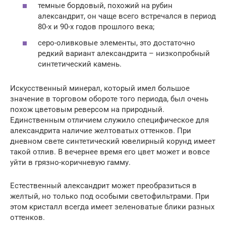
темные бордовый, похожий на рубин
александрит, он чаще всего встречался в период
80-х и 90-х годов прошлого века;
серо-оливковые элементы, это достаточно
редкий вариант александрита – низкопробный
синтетический камень.
Искусственный минерал, который имел большое
значение в торговом обороте того периода, был очень
похож цветовым реверсом на природный.
Единственным отличием служило специфическое для
александрита наличие желтоватых оттенков. При
дневном свете синтетический ювелирный корунд имеет
такой отлив. В вечернее время его цвет может и вовсе
уйти в грязно-коричневую гамму.
Естественный александрит может преобразиться в
желтый, но только под особыми светофильтрами. При
этом кристалл всегда имеет зеленоватые блики разных
оттенков.