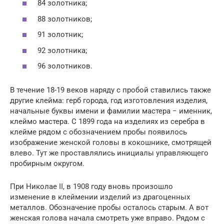
84 золотника;
88 золотников;
91 золотник;
92 золотника;
96 золотников.
В течение 18-19 веков наряду с пробой ставились также
другие клейма: герб города, год изготовления изделия,
начальные буквы имени и фамилии мастера − именник,
клеймо мастера. С 1899 года на изделиях из серебра в
клейме рядом с обозначением пробы появилось
изображение женской головы в кокошнике, смотрящей
влево. Тут же проставлялись инициалы управляющего
пробирным округом.
При Николае II, в 1908 году вновь произошло
изменение в клеймении изделий из драгоценных
металлов. Обозначение пробы осталось старым. А вот
женская голова начала смотреть уже вправо. Рядом с