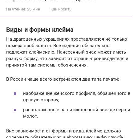
На чтение:
23 мин
Как носить
Виды и формы клейма
На драгоценных украшениях проставляются не только
номера проб золота. Все изделия обязательно
подлежат клеймению. Нанесенный знак может иметь
разную форму, что зависит от страны-производителя и
принятой там системы обозначения.
В России чаще всего встречаются два типа печати:
изображение женского профиля, обращенного в
правую сторону;
расположенные на пятиконечной звезде серп и
молот.
Вне зависимости от формы и вида, клеймо должно
содержать обязательную информацию: шифр службы,