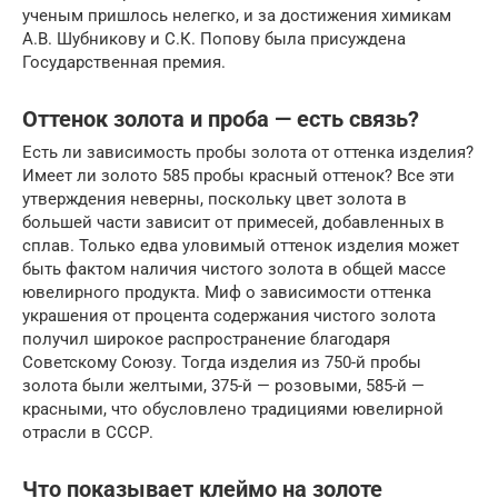
ученым пришлось нелегко, и за достижения химикам
А.В. Шубникову и С.К. Попову была присуждена
Государственная премия.
Оттенок золота и проба — есть связь?
Есть ли зависимость пробы золота от оттенка изделия?
Имеет ли золото 585 пробы красный оттенок? Все эти
утверждения неверны, поскольку цвет золота в
большей части зависит от примесей, добавленных в
сплав. Только едва уловимый оттенок изделия может
быть фактом наличия чистого золота в общей массе
ювелирного продукта. Миф о зависимости оттенка
украшения от процента содержания чистого золота
получил широкое распространение благодаря
Советскому Союзу. Тогда изделия из 750-й пробы
золота были желтыми, 375-й — розовыми, 585-й —
красными, что обусловлено традициями ювелирной
отрасли в СССР.
Что показывает клеймо на золоте