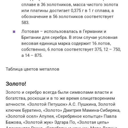
сплаве в 36 золотников, масса чистого золота
или платины достигает 0,375 г в 1 г сплава, а
обозначение в 56 золотников соответствует
583.
Лотовая – использовалась в Германии и
Британии для серебра. В этом случае условная
весовая единица марка содержит 16 лотов,
собственно, 6 лотов соответствует 375, 12 – 750,
а 14 – 875.
Таблица цветов металлов
Золото!
Золото и серебро всегда были символами власти и
богатства, роскоши и в то же время олицетворением
алчности. «Золотой Петушок» А.С. Пушкина, Золотой
ключик Буратино, «Золото» Дмитрия Мамина-Сибиряка,
«Золотой осел» Апулея, «Серебряное копытце» Павла
Бажова, «Золотой жук» Эдгара По, «Золотая цепь»