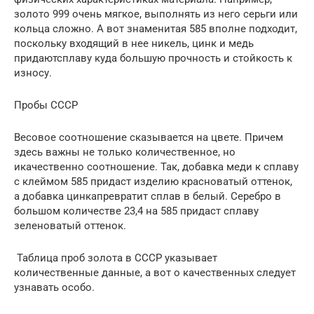
золото 999 очень мягкое, выполнять из него серьги или
кольца сложно. А вот знаменитая 585 вполне подходит,
поскольку входящий в нее никель, цинк и медь
придаютсплаву куда большую прочность и стойкость к
износу.
Пробы СССР
Весовое соотношение сказывается на цвете. Причем
здесь важны не только количественное, но
икачественно соотношение. Так, добавка меди к сплаву
с клеймом 585 придаст изделию красноватый оттенок,
а добавка цинкапревратит сплав в белый. Серебро в
большом количестве 23,4 на 585 придаст сплаву
зеленоватый оттенок.
Таблица проб золота в СССР указывает
количественные данные, а вот о качественных следует
узнавать особо.