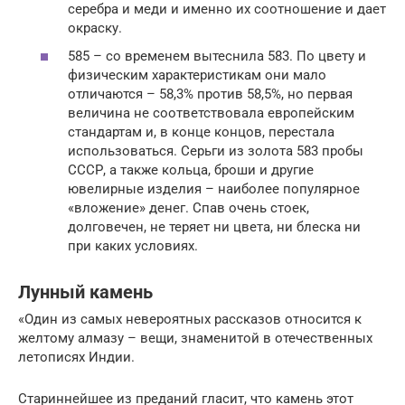
серебра и меди и именно их соотношение и дает
окраску.
585 – со временем вытеснила 583. По цвету и
физическим характеристикам они мало
отличаются – 58,3% против 58,5%, но первая
величина не соответствовала европейским
стандартам и, в конце концов, перестала
использоваться. Серьги из золота 583 пробы
СССР, а также кольца, броши и другие
ювелирные изделия – наиболее популярное
«вложение» денег. Спав очень стоек,
долговечен, не теряет ни цвета, ни блеска ни
при каких условиях.
Лунный камень
«Один из самых невероятных рассказов относится к
желтому алмазу – вещи, знаменитой в отечественных
летописях Индии.
Стариннейшее из преданий гласит, что камень этот