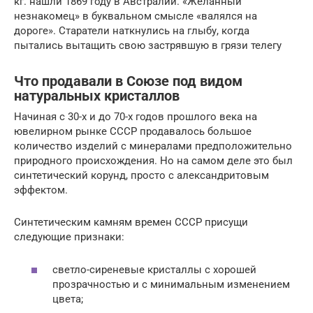
кг. нашли 1869 году в Австралии. «Желанный
незнакомец» в буквальном смысле «валялся на
дороге». Старатели наткнулись на глыбу, когда
пытались вытащить свою застрявшую в грязи телегу
Что продавали в Союзе под видом
натуральных кристаллов
Начиная с 30-х и до 70-х годов прошлого века на
ювелирном рынке СССР продавалось большое
количество изделий с минералами предположительно
природного происхождения. Но на самом деле это был
синтетический корунд, просто с александритовым
эффектом.
Синтетическим камням времен СССР присущи
следующие признаки:
светло-сиреневые кристаллы с хорошей
прозрачностью и с минимальным изменением
цвета;