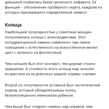
девушкой появилась буква греческого алфавита. Её
функция − обозначение пробирного округа, каждому из
которых присваивался определённый символ.
Кольца
Наибольшей популярностью у советских женщин
пользовались кольца с александритами. Этот
полудрагоценный камень-«хамелеон» при смене
освещения с естественного на искусственное менял
цвет с зеленого на фиолетовый.
Чем сильнее был этот контраст, тем дороже стоило
украшение. А стоимость этого кольца еще сильнее
возрастала из-за довольно редкой оправы «чалма».
Второй по популярности вставкой был синтетический
корунд, который обладательницы колец
безапелляционно именовали рубином.
Чем выше был «поднят» камень над оправой, чем