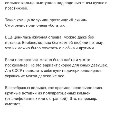
сильнее кольцо выступало над ладонью – тем лучше и
престижнее.
Такие кольца получили прозвище «Шахиня».
Смотрелись они очень «богато».
Еще ценилась ажурная оправа. Можно даже без
вставки. Вообще, кольца без камней любили потому,
что их можно было сочетать с любыми другими.
Если постараться, можно было найти и что-то
поскромнее. Но это вариант скорее для юных девушек.
А в СССР позволить себе купить дочери ювелирное
украшение могли далеко не все.
В серебряных кольцах, как правило, использовались
крупные вставки из полудрагоценных камней
(отшлифованных или с огранкой). Это, например,
аметист.