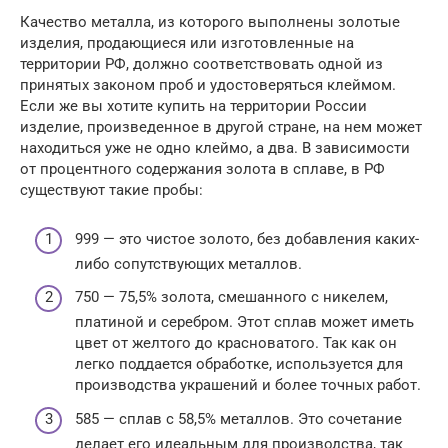
Качество металла, из которого выполнены золотые
изделия, продающиеся или изготовленные на
территории РФ, должно соответствовать одной из
принятых законом проб и удостоверяться клеймом.
Если же вы хотите купить на территории России
изделие, произведенное в другой стране, на нем может
находиться уже не одно клеймо, а два. В зависимости
от процентного содержания золота в сплаве, в РФ
существуют такие пробы:
999 — это чистое золото, без добавления каких-
либо сопутствующих металлов.
750 — 75,5% золота, смешанного с никелем,
платиной и серебром. Этот сплав может иметь
цвет от желтого до красноватого. Так как он
легко поддается обработке, используется для
производства украшений и более точных работ.
585 — сплав с 58,5% металлов. Это сочетание
делает его идеальным для производства, так