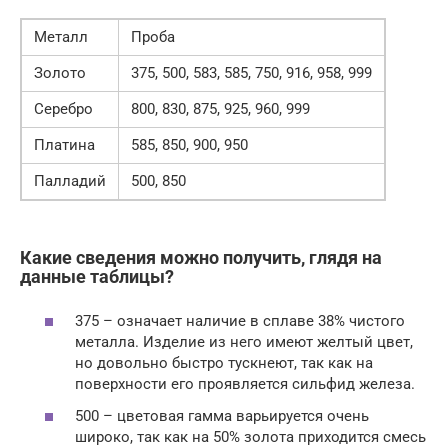
Металл
Проба
Золото
375, 500, 583, 585, 750, 916, 958, 999
Серебро
800, 830, 875, 925, 960, 999
Платина
585, 850, 900, 950
Палладий
500, 850
Какие сведения можно получить, глядя на
данные таблицы?
375 – означает наличие в сплаве 38% чистого
металла. Изделие из него имеют желтый цвет,
но довольно быстро тускнеют, так как на
поверхности его проявляется сильфид железа.
500 – цветовая гамма варьируется очень
широко, так как на 50% золота приходится смесь