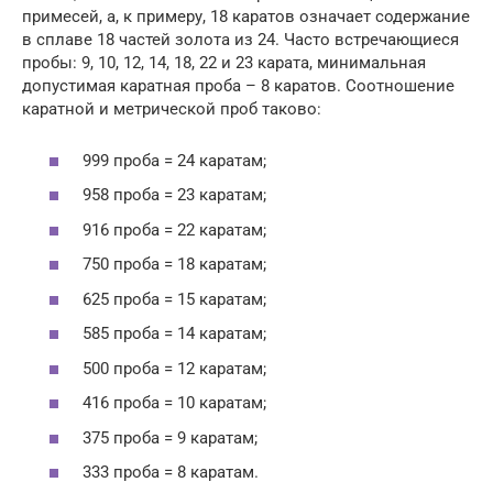
примесей, а, к примеру, 18 каратов означает содержание
в сплаве 18 частей золота из 24. Часто встречающиеся
пробы: 9, 10, 12, 14, 18, 22 и 23 карата, минимальная
допустимая каратная проба – 8 каратов. Соотношение
каратной и метрической проб таково:
999 проба = 24 каратам;
958 проба = 23 каратам;
916 проба = 22 каратам;
750 проба = 18 каратам;
625 проба = 15 каратам;
585 проба = 14 каратам;
500 проба = 12 каратам;
416 проба = 10 каратам;
375 проба = 9 каратам;
333 проба = 8 каратам.