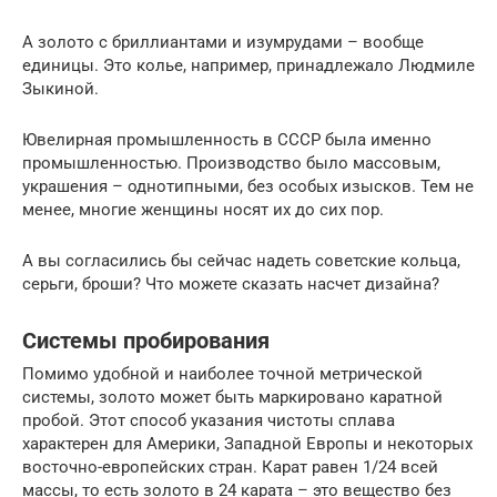
А золото с бриллиантами и изумрудами – вообще
единицы. Это колье, например, принадлежало Людмиле
Зыкиной.
Ювелирная промышленность в СССР была именно
промышленностью. Производство было массовым,
украшения – однотипными, без особых изысков. Тем не
менее, многие женщины носят их до сих пор.
А вы согласились бы сейчас надеть советские кольца,
серьги, броши? Что можете сказать насчет дизайна?
Системы пробирования
Помимо удобной и наиболее точной метрической
системы, золото может быть маркировано каратной
пробой. Этот способ указания чистоты сплава
характерен для Америки, Западной Европы и некоторых
восточно-европейских стран. Карат равен 1/24 всей
массы, то есть золото в 24 карата – это вещество без