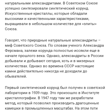
натуральными александритами. В Советском Союзе
успешно синтезировали синтетический корунд.
Искусственные кристаллы, которые обладали
высокими и качественными характеристиками,
выращивали в небольшом количестве для «элиты»
Союза.
Говорят, что природные натуральные александриты –
миф Советского Союза. По словам ученого Александра
Ферсмана, залежи корунда полностью иссякли еще в
начале прошлого века. Однако, александриты в России
добывали и добывают сегодня, хоть и в мизерных
количествах. Однако во времена СССР настоящие
камни действительно никогда не доходили до
обывателей.
Первый синтетический корунд был получен в советской
лаборатории в 1939 году. Это произошло в Институте
кристаллографии. В 1947 году там же разработали
метод, который позволил производить драгоценные
камешки в промышленных масштабах. На этом пути