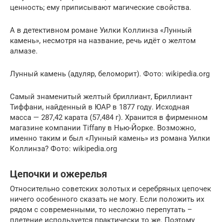
ценность; ему приписывают магические свойства.
А в детективном романе Уилки Коллинза «Лунный
камень», несмотря на название, речь идёт о желтом
алмазе.
Лунный камень (адуляр, беломорит). Фото: wikipedia.org
Самый знаменитый желтый бриллиант, Бриллиант
Тиффани, найденный в ЮАР в 1877 году. Исходная
масса — 287,42 карата (57,484 г). Хранится в фирменном
магазине компании Tiffany в Нью-Йорке. Возможно,
именно таким и был «Лунный камень» из романа Уилки
Коллинза? Фото: wikipedia.org
Цепочки и ожерелья
Относительно советских золотых и серебряных цепочек
ничего особенного сказать не могу. Если положить их
рядом с современными, то несложно перепутать –
плетение используется практически то же. Поэтому