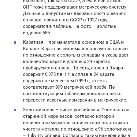
вызывает, так как и СССР, и РФ и все страны
СНГ тоже поддерживают метрическую систему.
Данные о допустимых весовых соотношениях
сплавов, принятых в СССР в 1927 году,
содержатся в таблице. На фото – золотые
изделия 585.
Каратная – применяется в основном в США и
Канаде. Каратная система используется только
по отношению к золотым сплавам и указывает
количество карат в уловных 24 каратах
пробируемого сплава. То есть, сплав в 9 карат
содержит 0,375 г в 1 г, а сплав в 24 карата
содержат не менее чем 0,999 г, то есть,
соответствует 999 метрической пробе. По
соответствующим таблицам довольно легко
перевести каратные измерения в метрические.
Золотниковая – чисто российская. Основана на
старинной мере весов, согласно которой
величина измеряется количеством золотников
чистого металла по отношению к 96 золотникам
– 1 фунту сплава. Согласно таким измерениям в