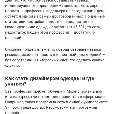
Для тех, кто не собирается осваивать навыки
индивидуального предпринимательства, есть хорошая
новость – профессия модельера на сегодняшний день
остается одной из самых востребованных. По данным
статистики востребованность специалистов по
моделированию одежды составляет 45-50%, то есть,
недостаток людей этой профессии – достаточно
высокий.
Сложнее придется тем, кто, освоив базовые навыки
ремесла, захочет попасть в известный дом моделей –
без собственных интересных идей это сделать крайне
сложно.
Как стать дизайнером одежды и где
учиться?
Эта профессия требует обучения. Можно пойти в вуз
или на курсы, где готовят специалистов в сфере моды.
Например, такая программа есть в онлайн-университете
Skillbox и ряде других. Рассмотрим эти программы
подробнее.