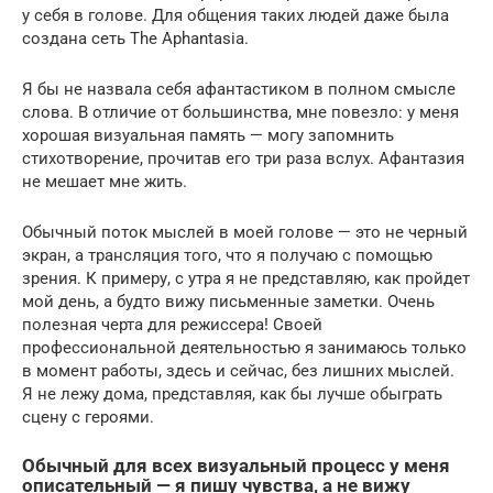
у себя в голове. Для общения таких людей даже была
создана сеть The Aphantasia.
Я бы не назвала себя афантастиком в полном смысле
слова. В отличие от большинства, мне повезло: у меня
хорошая визуальная память — могу запомнить
стихотворение, прочитав его три раза вслух. Афантазия
не мешает мне жить.
Обычный поток мыслей в моей голове — это не черный
экран, а трансляция того, что я получаю с помощью
зрения. К примеру, с утра я не представляю, как пройдет
мой день, а будто вижу письменные заметки. Очень
полезная черта для режиссера! Своей
профессиональной деятельностью я занимаюсь только
в момент работы, здесь и сейчас, без лишних мыслей.
Я не лежу дома, представляя, как бы лучше обыграть
сцену с героями.
Обычный для всех визуальный процесс у меня
описательный — я пишу чувства, а не вижу