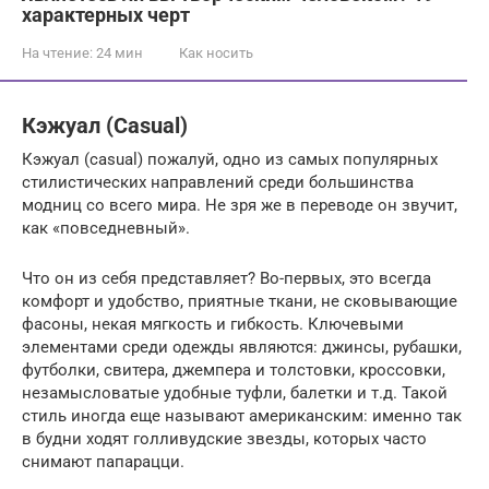
характерных черт
На чтение:
24 мин
Как носить
Кэжуал (Casual)
Кэжуал (casual) пожалуй, одно из самых популярных
стилистических направлений среди большинства
модниц со всего мира. Не зря же в переводе он звучит,
как «повседневный».
Что он из себя представляет? Во-первых, это всегда
комфорт и удобство, приятные ткани, не сковывающие
фасоны, некая мягкость и гибкость. Ключевыми
элементами среди одежды являются: джинсы, рубашки,
футболки, свитера, джемпера и толстовки, кроссовки,
незамысловатые удобные туфли, балетки и т.д. Такой
стиль иногда еще называют американским: именно так
в будни ходят голливудские звезды, которых часто
снимают папарацци.