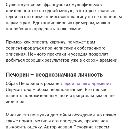
Существует серия французских мультфильмов
длительностью по одной минуте, в которых главные
герои за это время описывают картину по ее основным
параметрам. Вдохновившись их примером, можно
попробовать проделать то же самое.
Пример, как описать картину, поможет вам
сориентироваться при написании собственного
описания. Немного практики и усердия позволят
добиться хороших результатов уже в скором времени.
Печорин – неоднозначная личность
Образ Печорина в романе «
Герой нашего времени
»
Лермонтова – образ неоднозначный. Его нельзя
назвать положительным, но и отрицательным он не
является
Многие его поступки достойны осуждения, но важно
также понять мотивы его поведения, прежде чем
выносить оценку. Автор назвал Печорина героем