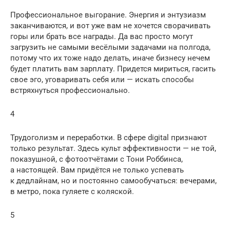
Профессиональное выгорание. Энергия и энтузиазм
заканчиваются, и вот уже вам не хочется сворачивать
горы или брать все награды. Да вас просто могут
загрузить не самыми весёлыми задачами на полгода,
потому что их тоже надо делать, иначе бизнесу нечем
будет платить вам зарплату. Придется мириться, гасить
свое эго, уговаривать себя или — искать способы
встряхнуться профессионально.
4
Трудоголизм и переработки. В сфере digital признают
только результат. Здесь культ эффективности — не той,
показушной, с фотоотчётами с Тони Роббинса,
а настоящей. Вам придётся не только успевать
к дедлайнам, но и постоянно самообучаться: вечерами,
в метро, пока гуляете с коляской.
5