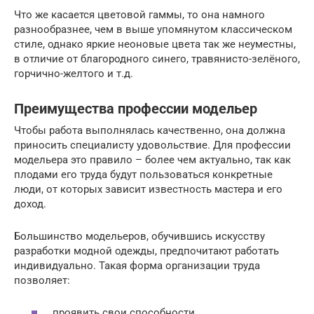
Что же касается цветовой гаммы, то она намного
разнообразнее, чем в выше упомянутом классическом
стиле, однако яркие неоновые цвета так же неуместны,
в отличие от благородного синего, травянисто-зелёного,
горчично-желтого и т.д.
Преимущества профессии модельер
Чтобы работа выполнялась качественно, она должна
приносить специалисту удовольствие. Для профессии
модельера это правило – более чем актуально, так как
плодами его труда будут пользоваться конкретные
люди, от которых зависит известность мастера и его
доход.
Большинство модельеров, обучившись искусству
разработки модной одежды, предпочитают работать
индивидуально. Такая форма организации труда
позволяет:
проявить свои способности,