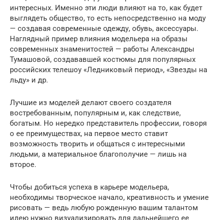
интересных. Именно эти люди влияют на то, как будет
выглядеть общество, то есть непосредственно на моду
— создавая современные одежду, обувь, аксессуары.
Наглядный пример влияния модельера на образы
современных знаменитостей — работы Александры
Тумашовой, создававшей костюмы для популярных
российских телешоу «Ледниковый период», «Звезды на
льду» и др.
Лучшие из моделей делают своего создателя
востребованным, популярным и, как следствие,
богатым. Но нередко представитель профессии, говоря
о ее преимуществах, на первое место ставит
возможность творить и общаться с интересными
людьми, а материальное благополучие — лишь на
второе.
Чтобы добиться успеха в карьере модельера,
необходимы творческое начало, креативность и умение
рисовать — ведь любую рожденную вашим талантом
идею нужно визуализировать для дальнейшего ее