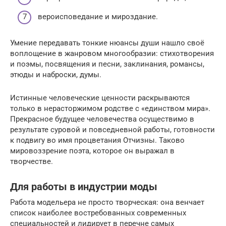
вероисповедание и мироздание.
Умение передавать тонкие нюансы души нашло своё
воплощение в жанровом многообразии: стихотворения
и поэмы, посвящения и песни, заклинания, романсы,
этюды и наброски, думы.
Истинные человеческие ценности раскрываются
только в нерасторжимом родстве с «единством мира».
Прекрасное будущее человечества осуществимо в
результате суровой и повседневной работы, готовности
к подвигу во имя процветания Отчизны. Таково
мировоззрение поэта, которое он выражал в
творчестве.
Для работы в индустрии моды
Работа модельера не просто творческая: она венчает
список наиболее востребованных современных
специальностей и лидирует в перечне самых