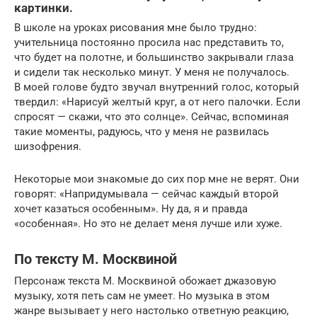
картинки.
В школе на уроках рисования мне было трудно:
учительница постоянно просила нас представить то,
что будет на полотне, и большинство закрывали глаза
и сидели так несколько минут. У меня не получалось.
В моей голове будто звучал внутренний голос, который
твердил: «Нарисуй желтый круг, а от него палочки. Если
спросят — скажи, что это солнце». Сейчас, вспоминая
такие моменты, радуюсь, что у меня не развилась
шизофрения.
Некоторые мои знакомые до сих пор мне не верят. Они
говорят: «Напридумывала — сейчас каждый второй
хочет казаться особенным». Ну да, я и правда
«особенная». Но это не делает меня лучше или хуже.
По тексту М. Москвиной
Персонаж текста М. Москвиной обожает джазовую
музыку, хотя петь сам не умеет. Но музыка в этом
жанре вызывает у него настолько ответную реакцию,