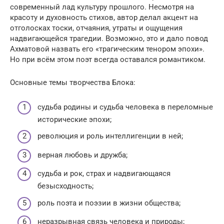
современный лад культуру прошлого. Несмотря на
красоту и духовность стихов, автор делал акцент на
отголосках тоски, отчаяния, утраты и ощущения
надвигающейся трагедии. Возможно, это и дало повод
Ахматовой назвать его «трагическим тенором эпохи».
Но при всём этом поэт всегда оставался романтиком.
Основные темы творчества Блока:
судьба родины и судьба человека в переломные
исторические эпохи;
революция и роль интеллигенции в ней;
верная любовь и дружба;
судьба и рок, страх и надвигающаяся
безысходность;
роль поэта и поэзии в жизни общества;
неразрывная связь человека и природы;