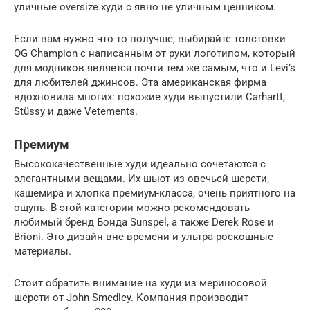
уличные oversize худи с явно не уличным ценником.
Если вам нужно что-то получше, выбирайте толстовки
OG Champion с написанным от руки логотипом, который
для модников является почти тем же самым, что и Levi’s
для любителей джинсов. Эта американская фирма
вдохновила многих: похожие худи выпустили Carhartt,
Stüssy и даже Vetements.
Премиум
Высококачественные худи идеально сочетаются с
элегантными вещами. Их шьют из овечьей шерсти,
кашемира и хлопка премиум-класса, очень приятного на
ощупь. В этой категории можно рекомендовать
любимый бренд Бонда Sunspel, а также Derek Rose и
Brioni. Это дизайн вне времени и ультра-роскошные
материалы.
Стоит обратить внимание на худи из мериносовой
шерсти от John Smedley. Компания производит