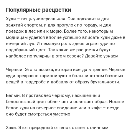
Популярные расцветки
Худи – вещь универсальная. Она подходит и для
занятий спортом, и для прогулок по городу, и для
поездок в лес или к морю. Более того, некоторым
модницам удается вполне успешно вписать худи даже в
вечерний лук. И немалую роль здесь играет удачно
подобранный цвет. Так какие же расцветки будут
наиболее популярны в этом сезоне? Давайте узнаем.
Черный. Это классика, которая всегда в тренде. Черные
худи прекрасно гармонируют с большинством базовых
вещей в гардеробе и добавляют образу брутальности.
Белый. В противовес черному, насыщенный
белоснежный цвет облегчает и освежает образ. Носите
белое худи на вечернее свидание или в кафе – везде
оно будет смотреться уместно.
Хаки. Этот природный оттенок станет отличным