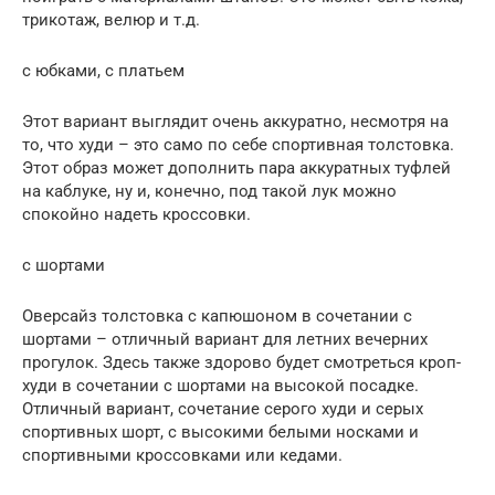
трикотаж, велюр и т.д.
с юбками, с платьем
Этот вариант выглядит очень аккуратно, несмотря на
то, что худи – это само по себе спортивная толстовка.
Этот образ может дополнить пара аккуратных туфлей
на каблуке, ну и, конечно, под такой лук можно
спокойно надеть кроссовки.
с шортами
Оверсайз толстовка с капюшоном в сочетании с
шортами – отличный вариант для летних вечерних
прогулок. Здесь также здорово будет смотреться кроп-
худи в сочетании с шортами на высокой посадке.
Отличный вариант, сочетание серого худи и серых
спортивных шорт, с высокими белыми носками и
спортивными кроссовками или кедами.