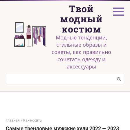
Перейти
Твой
к
контенту
модный
костюм
Модные тенденции,
стильные образы и
советы, как правильно
сочетать одежду и
аксессуары
Поиск:
Главная
»
Как носить
Самые трендовые мужские худи 2022 — 2023