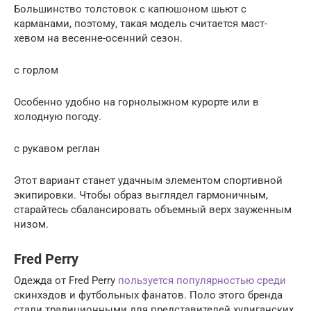
Большинство толстовок с капюшоном шьют с
карманами, поэтому, такая модель считается маст-
хевом на весенне-осенний сезон.
с горлом
Особенно удобно на горнолыжном курорте или в
холодную погоду.
с рукавом реглан
Этот вариант станет удачным элементом спортивной
экипировки. Чтобы образ выглядел гармоничным,
старайтесь сбалансировать объемный верх зауженным
низом.
Fred Perry
Одежда от Fred Perry
пользуется популярностью среди
скинхэдов и футбольных фанатов. Поло этого бренда
стали традиционными для представителей хулиганских