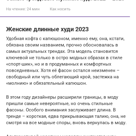
На чтение:
24 мин
Как носить
Женские длинные худи 2023
Удобная кофта с капюшоном, именно ему, она, кстати,
обязана своим названием, прочно обосновалась в
самых актуальных трендах. Эта модель становится
ключевой не только в остро модных образах в стиле
«спорт-шик», но и в продуманных и комфортных
повседневных. Хотя её фасон остался неизменен –
свободный или чуть облегающий крой, застежка на
«молнию» и обязательный капюшон.
В этом году дизайнеры расширили границы, в моду
пришли самые невероятные, но очень стильные
фасоны. Особого внимания заслуживает длина. В
тренде – короткая, едва прикрывающая талию, она, не
смотря на все модные споры, вновь вернулась в моду.