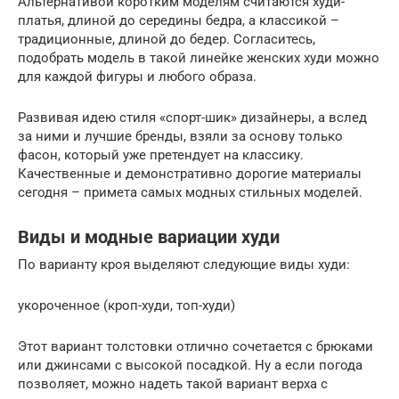
Альтернативой коротким моделям считаются худи-
платья, длиной до середины бедра, а классикой –
традиционные, длиной до бедер. Согласитесь,
подобрать модель в такой линейке женских худи можно
для каждой фигуры и любого образа.
Развивая идею стиля «спорт-шик» дизайнеры, а вслед
за ними и лучшие бренды, взяли за основу только
фасон, который уже претендует на классику.
Качественные и демонстративно дорогие материалы
сегодня – примета самых модных стильных моделей.
Виды и модные вариации худи
По варианту кроя выделяют следующие виды худи:
укороченное (кроп-худи, топ-худи)
Этот вариант толстовки отлично сочетается с брюками
или джинсами с высокой посадкой. Ну а если погода
позволяет, можно надеть такой вариант верха с