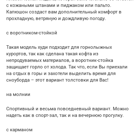
с кожаными штанами и пиджаком или пальто.
Капюшон создаст вам дополнительный комфорт в
прохладную, ветряную и дождливую погоду.
с воротником-стойкой
Такая модель худи подходит для горнолыжных
курортов, так как сделана такая кофта из
непродуваемых материалов, а воротник-стойка
защищает горло от холода. Так что, если Вы приехали
на отдых в горы и захотели выделить время для
сноуборда – этот вариант толстовки для Вас!
на молнии
Спортивный и весьма повседневный вариант. Можно
надеть как в спорт-зал, так и на вечернюю прогулку.
с карманом