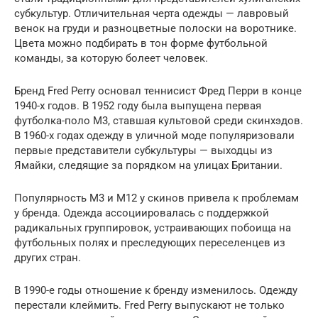
субкультур. Отличительная черта одежды — лавровый
венок на груди и разноцветные полоски на воротнике.
Цвета можно подбирать в тон форме футбольной
команды, за которую болеет человек.
Бренд Fred Perry основал теннисист Фред Перри в конце
1940-х годов. В 1952 году была выпущена первая
футболка-поло М3, ставшая культовой среди скинхэдов.
В 1960-х годах одежду в уличной моде популяризовали
первые представители субкультуры — выходцы из
Ямайки, следящие за порядком на улицах Британии.
Популярность М3 и М12 у скинов привела к проблемам
у бренда. Одежда ассоциировалась с поддержкой
радикальных группировок, устраивающих побоища на
футбольных полях и преследующих переселенцев из
других стран.
В 1990-е годы отношение к бренду изменилось. Одежду
перестали клеймить. Fred Perry выпускают не только