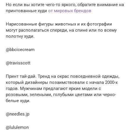
Но если вы хотите чего-то яркого, обратите внимание на
принтованные худи
от мировых брендов
Нарисованные фигуры животных и их фотографии
могут располагаться спереди, на спине или по всему
полотну худи.
@bbcicecream
@travisscott
Принт тай-дай. Тренд на окрас повседневной одежды,
который дизайнеры позаимствовали с начала 2000-х
годов. Мужчинам предлагают яркие модели с
розовыми, зелеными, голубыми цветами или черно-
белые худи.
@needles.jp
@lululemon