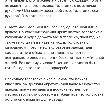
Я не уверена, кто изобрел эти странную одежду, но она
не имеют никакого смысла. Толстовка с короткими
рукавами? Мы можем забыть об этом. Толстовка без
рукавов? Это тоже запрет.
С застежкой-молнией или без нее, однотонная или с
принтом, в классических или ярких цветах- толстовка с
капюшоном будет держать вас в тепле круглый год, но
также никогда не выйдет из моды. Толстовка с
капюшоном — это не только базовая одежда для
комфорта, но и обязательная вещь в качестве
центрального элемента почти бесконечных комбинаций
стилей. Вот почему у каждой женщины должна быть
хотя бы одна толстовка в гардеробе.
Поскольку толстовка с капюшоном-это вечная
классика, вы должны обратить внимание на качество,
прекрасные материалы и высококачественное
мастерство. Таким образом вы убедитесь что толстовка
останется с вами на долгие годы