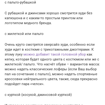
с пальто-рубашкой
С рубашкой и джинсами хорошо смотрится худи без
капюшона и с каким-то простым принтом или
логотипом модного бренда.
с жилеткой или пальто
Очень круто смотрятся оверсайз худи, особенно если
худи идет в костюме с трикотажными джоггерами. К
этому луку
можно добавит такой головной убор
как
кепку, которая будет одного цвета с костюмом или же с
жилеткой/ пальто. Что насчёт обуви – вариантов масса:
можно надеть классические лоферы (если Ваш выбор
пал на сочетание с пальто), можно надеть спортивные
кроссовки нейтрального цвета, также, сюда прекрасно
подойдет пара «челси».
с курткой (косухой, джинсовой курткой)