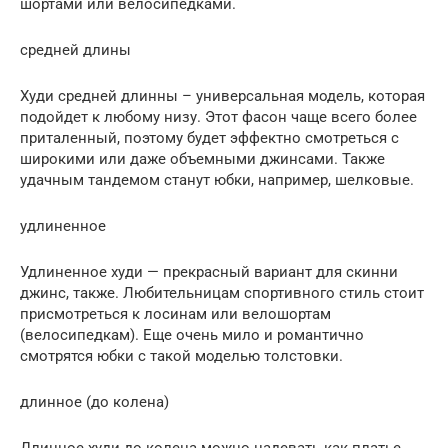
шортами или велосипедками.
средней длины
Худи средней длинны – универсальная модель, которая
подойдет к любому низу. Этот фасон чаще всего более
приталенный, поэтому будет эффектно смотреться с
широкими или даже объемными джинсами. Также
удачным тандемом станут юбки, например, шелковые.
удлиненное
Удлиненное худи — прекрасный вариант для скинни
джинс, также. Любительницам спортивного стиль стоит
присмотреться к лосинам или велошортам
(велосипедкам). Еще очень мило и романтично
смотрятся юбки с такой моделью толстовки.
длинное (до колена)
Длинное худи до колена можно надевать как платье,