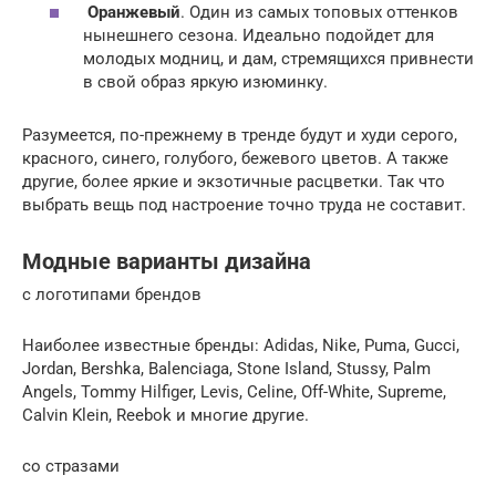
Оранжевый
. Один из самых топовых оттенков
нынешнего сезона. Идеально подойдет для
молодых модниц, и дам, стремящихся привнести
в свой образ яркую изюминку.
Разумеется, по-прежнему в тренде будут и худи серого,
красного, синего, голубого, бежевого цветов. А также
другие, более яркие и экзотичные расцветки. Так что
выбрать вещь под настроение точно труда не составит.
Модные варианты дизайна
с логотипами брендов
Наиболее известные бренды: Adidas, Nike, Puma, Gucci,
Jordan, Bershka, Balenciaga, Stone Island, Stussy, Palm
Angels, Tommy Hilfiger, Levis, Celine, Off-White, Supreme,
Calvin Klein, Reebok и многие другие.
со стразами