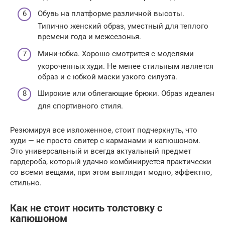
Обувь на платформе различной высоты.
Типично женский образ, уместный для теплого
времени года и межсезонья.
Мини-юбка. Хорошо смотрится с моделями
укороченных худи. Не менее стильным является
образ и с юбкой маски узкого силуэта.
Широкие или облегающие брюки. Образ идеален
для спортивного стиля.
Резюмируя все изложенное, стоит подчеркнуть, что
худи — не просто свитер с карманами и капюшоном.
Это универсальный и всегда актуальный предмет
гардероба, который удачно комбинируется практически
со всеми вещами, при этом выглядит модно, эффектно,
стильно.
Как не стоит носить толстовку с
капюшоном