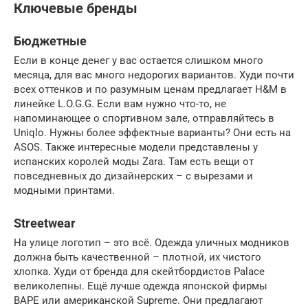
Ключевые бренды
Бюджетные
Если в конце денег у вас остается слишком много
месяца, для вас много недорогих вариантов. Худи почти
всех оттенков и по разумным ценам предлагает H&M в
линейке L.O.G.G. Если вам нужно что-то, не
напоминающее о спортивном зале, отправляйтесь в
Uniqlo. Нужны более эффектные варианты? Они есть на
ASOS. Также интересные модели представлены у
испанских королей моды Zara. Там есть вещи от
повседневных до дизайнерских – с вырезами и
модными принтами.
Streetwear
На улице логотип – это всё. Одежда уличных модников
должна быть качественной – плотной, их чистого
хлопка. Худи от бренда для скейтбордистов Palace
великолепны. Ещё лучше одежда японской фирмы
BAPE или американской Supreme. Они предлагают