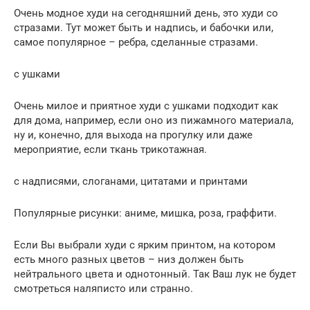
Очень модное худи на сегодняшний день, это худи со
стразами. Тут может быть и надпись, и бабочки или,
самое популярное – ребра, сделанные стразами.
с ушками
Очень милое и приятное худи с ушками подходит как
для дома, например, если оно из пижамного материала,
ну и, конечно, для выхода на прогулку или даже
мероприятие, если ткань трикотажная.
с надписями, слоганами, цитатами и принтами
Популярные рисунки: аниме, мишка, роза, граффити.
Если Вы выбрали худи с ярким принтом, на котором
есть много разных цветов – низ должен быть
нейтрального цвета и однотонный. Так Ваш лук не будет
смотреться наляписто или странно.