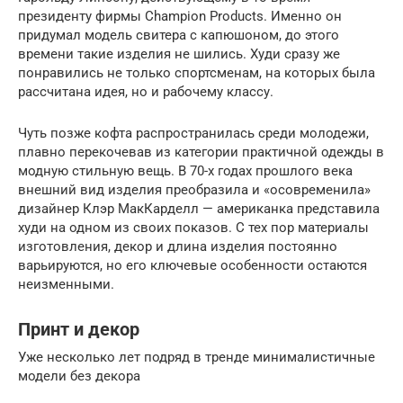
президенту фирмы Champion Products. Именно он
придумал модель свитера с капюшоном, до этого
времени такие изделия не шились. Худи сразу же
понравились не только спортсменам, на которых была
рассчитана идея, но и рабочему классу.
Чуть позже кофта распространилась среди молодежи,
плавно перекочевав из категории практичной одежды в
модную стильную вещь. В 70-х годах прошлого века
внешний вид изделия преобразила и «осовременила»
дизайнер Клэр МакКарделл — американка представила
худи на одном из своих показов. С тех пор материалы
изготовления, декор и длина изделия постоянно
варьируются, но его ключевые особенности остаются
неизменными.
Принт и декор
Уже несколько лет подряд в тренде минималистичные
модели без декора