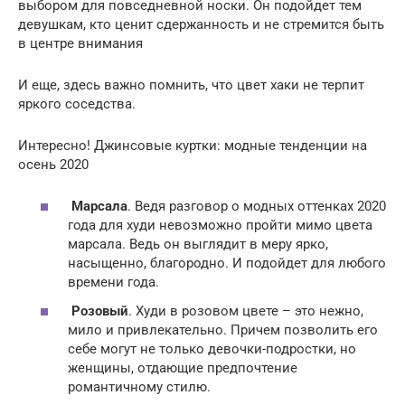
выбором для повседневной носки. Он подойдет тем
девушкам, кто ценит сдержанность и не стремится быть
в центре внимания
И еще, здесь важно помнить, что цвет хаки не терпит
яркого соседства.
Интересно! Джинсовые куртки: модные тенденции на
осень 2020
Марсала
. Ведя разговор о модных оттенках 2020
года для худи невозможно пройти мимо цвета
марсала. Ведь он выглядит в меру ярко,
насыщенно, благородно. И подойдет для любого
времени года.
Розовый
. Худи в розовом цвете – это нежно,
мило и привлекательно. Причем позволить его
себе могут не только девочки-подростки, но
женщины, отдающие предпочтение
романтичному стилю.