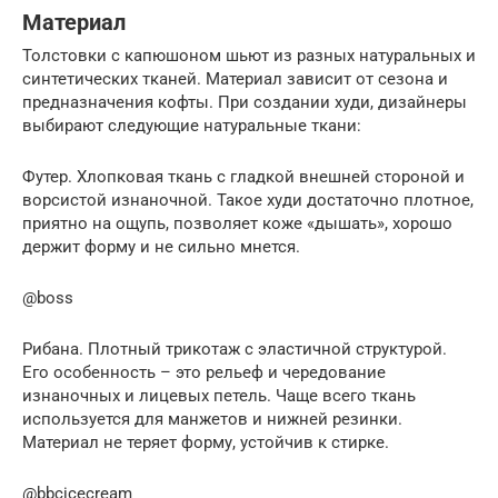
Материал
Толстовки с капюшоном шьют из разных натуральных и
синтетических тканей. Материал зависит от сезона и
предназначения кофты. При создании худи, дизайнеры
выбирают следующие натуральные ткани:
Футер. Хлопковая ткань с гладкой внешней стороной и
ворсистой изнаночной. Такое худи достаточно плотное,
приятно на ощупь, позволяет коже «дышать», хорошо
держит форму и не сильно мнется.
@boss
Рибана. Плотный трикотаж с эластичной структурой.
Его особенность – это рельеф и чередование
изнаночных и лицевых петель. Чаще всего ткань
используется для манжетов и нижней резинки.
Материал не теряет форму, устойчив к стирке.
@bbcicecream