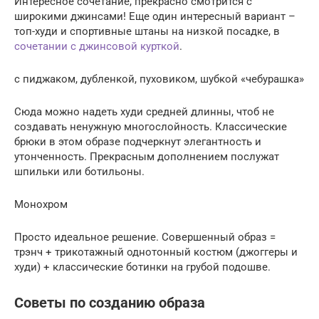
Интересное сочетание, прекрасно смотрится с
широкими джинсами! Еще один интересный вариант –
топ-худи и спортивные штаны на низкой посадке, в
сочетании с джинсовой курткой
.
с пиджаком, дубленкой, пуховиком, шубкой «чебурашка»
Сюда можно надеть худи средней длинны, чтоб не
создавать ненужную многослойность. Классические
брюки в этом образе подчеркнут элегантность и
утонченность. Прекрасным дополнением послужат
шпильки или ботильоны.
Монохром
Просто идеальное решение. Совершенный образ =
трэнч + трикотажный однотонный костюм (джоггеры и
худи) + классические ботинки на грубой подошве.
Советы по созданию образа