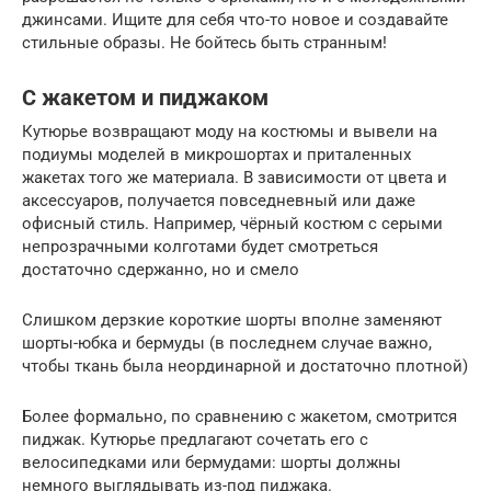
джинсами. Ищите для себя что-то новое и создавайте
стильные образы. Не бойтесь быть странным!
С жакетом и пиджаком
Кутюрье возвращают моду на костюмы и вывели на
подиумы моделей в микрошортах и приталенных
жакетах того же материала. В зависимости от цвета и
аксессуаров, получается повседневный или даже
офисный стиль. Например, чёрный костюм с серыми
непрозрачными колготами будет смотреться
достаточно сдержанно, но и смело
Слишком дерзкие короткие шорты вполне заменяют
шорты-юбка и бермуды (в последнем случае важно,
чтобы ткань была неординарной и достаточно плотной)
Более формально, по сравнению с жакетом, смотрится
пиджак. Кутюрье предлагают сочетать его с
велосипедками или бермудами: шорты должны
немного выглядывать из-под пиджака.