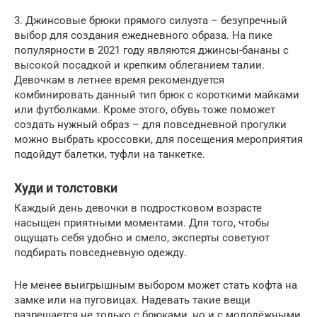
3. Джинсовые брюки прямого силуэта – безупречный
выбор для создания ежедневного образа. На пике
популярности в 2021 году являются джинсы-бананы с
высокой посадкой и крепким облеганием талии.
Девочкам в летнее время рекомендуется
комбинировать данный тип брюк с короткими майками
или футболками. Кроме этого, обувь тоже поможет
создать нужный образ – для повседневной прогулки
можно выбрать кроссовки, для посещения мероприятия
подойдут балетки, туфли на танкетке.
Худи и толстовки
Каждый день девочки в подростковом возрасте
насыщен приятными моментами. Для того, чтобы
ощущать себя удобно и смело, эксперты советуют
подбирать повседневную одежду.
Не менее выигрышным выбором может стать кофта на
замке или на пуговицах. Надевать такие вещи
разрешается не только с брюками, но и с молодёжными