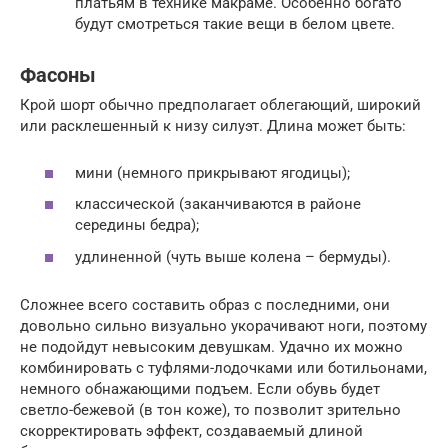
платьям в технике макраме. Особенно богато
будут смотреться такие вещи в белом цвете.
Фасоны
Крой шорт обычно предполагает облегающий, широкий
или расклешенный к низу силуэт. Длина может быть:
мини (немного прикрывают ягодицы);
классической (заканчиваются в районе
середины бедра);
удлиненной (чуть выше колена – бермуды).
Сложнее всего составить образ с последними, они
довольно сильно визуально укорачивают ноги, поэтому
не подойдут невысоким девушкам. Удачно их можно
комбинировать с туфлями-лодочками или ботильонами,
немного обнажающими подъем. Если обувь будет
светло-бежевой (в тон коже), то позволит зрительно
скорректировать эффект, создаваемый длиной