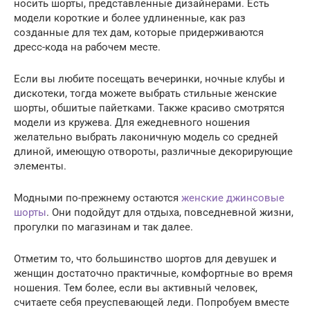
носить шорты, представленные дизайнерами. Есть
модели короткие и более удлиненные, как раз
созданные для тех дам, которые придерживаются
дресс-кода на рабочем месте.
Если вы любите посещать вечеринки, ночные клубы и
дискотеки, тогда можете выбрать стильные женские
шорты, обшитые пайетками. Также красиво смотрятся
модели из кружева. Для ежедневного ношения
желательно выбрать лаконичную модель со средней
длиной, имеющую отвороты, различные декорирующие
элементы.
Модными по-прежнему остаются
женские джинсовые
шорты
. Они подойдут для отдыха, повседневной жизни,
прогулки по магазинам и так далее.
Отметим то, что большинство шортов для девушек и
женщин достаточно практичные, комфортные во время
ношения. Тем более, если вы активный человек,
считаете себя преуспевающей леди. Попробуем вместе