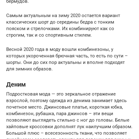
бермудов.
Самым актуальным на зиму 2020 остается вариант
классических шорт до середины бедра с тонким
пояском и стрелочками. Их комбинируют как со
строгим, так и со спортивным стилем.
Весной 2020 года в моду вошли комбинезоны, у
которых укороченная брючная часть, то есть по сути –
шорты. Они до сих пор актуальны и вполне подходят
для зимних образов.
Деним
Подростковая мода — это зеркальное отражение
взрослой, поэтому одежда из денима занимает здесь
почетное место. Джинсовые платье, короткая юбка,
комбинезон, рубашка, пара джинсов – эти вещи
позволяют выглядеть стильно с ног до головы. Белые
хайповые кроссовки дополнят лук наилучшим образом.
Большой плюс – всесезонность ткани, что позволяет