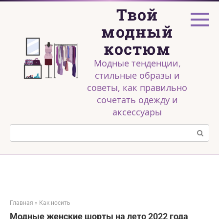
Перейти
Твой
к
контенту
модный
костюм
Модные тенденции,
стильные образы и
советы, как правильно
сочетать одежду и
аксессуары
Поиск:
Главная
»
Как носить
Модные женские шорты на лето 2022 года