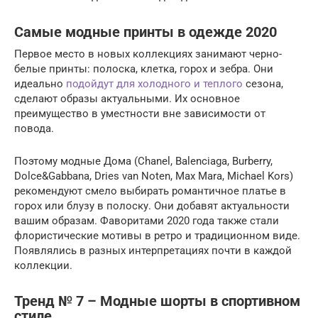
Самые модные принты в одежде 2020
Первое место в новых коллекциях занимают черно-
белые принты: полоска, клетка, горох и зебра. Они
идеально
подойдут для холодного и теплого
сезона,
сделают образы актуальными. Их основное
преимущество в уместности вне зависимости от
повода.
Поэтому модные Дома (Chanel, Balenciaga, Burberry,
Dolce&Gabbana, Dries van Noten, Max Mara, Michael Kors)
рекомендуют смело выбирать романтичное платье в
горох или блузу в полоску. Они добавят актуальности
вашим образам. Фаворитами 2020 года также стали
флористические мотивы в ретро и традиционном виде.
Появлялись в разных интерпретациях почти в каждой
коллекции.
Тренд № 7 – Модные шорты в спортивном
стиле