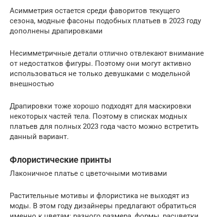
Асимметрия остается среди фаворитов текущего
сезона, модные фасоны подобных платьев в 2023 году
дополнены драпировками
Несимметричные детали отлично отвлекают внимание
от недостатков фигуры. Поэтому они могут активно
использоваться не только девушками с модельной
внешностью
Драпировки тоже хорошо подходят для маскировки
некоторых частей тела. Поэтому в списках модных
платьев для полных 2023 года часто можно встретить
данный вариант.
Флористические принты
Лаконичное платье с цветочными мотивами
Растительные мотивы и флористика не выходят из
моды. В этом году дизайнеры предлагают обратиться
именно к цветам: разного размера, формы, расцветки.