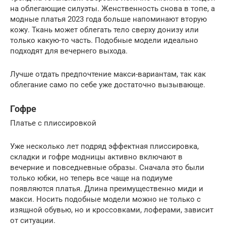
на облегающие силуэты. Женственность снова в топе, а
модные платья 2023 года больше напоминают вторую
кожу. Ткань может облегать тело сверху донизу или
только какую-то часть. Подобные модели идеально
подходят для вечернего выхода.
Лучше отдать предпочтение макси-вариантам, так как
облегание само по себе уже достаточно вызывающе.
Гофре
Платье с плиссировкой
Уже несколько лет подряд эффектная плиссировка,
складки и гофре модницы активно включают в
вечерние и повседневные образы. Сначала это были
только юбки, но теперь все чаще на подиуме
появляются платья. Длина преимущественно миди и
макси. Носить подобные модели можно не только с
изящной обувью, но и кроссовками, лоферами, зависит
от ситуации.