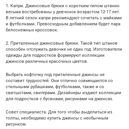
1. Капри. Джинсовые брюки с коротким типом штанин
весьма востребованы у девчонок возрастом 12-17 лет.
В летний сезон капри рекомендуют сочетать с майками
и футболками. Превосходным добавлением будет пара
белоснежных кроссовок.
2. Приталенные джинсовые брюки. Такой тип штанов
способен отслужить девочке не один год. Изготовители
одежды для подростков формируют коллекции
джинсов различных красочных цветов.
Выбрать кофточку под приталенные джинсы не
составит трудностей. Они отлично совмещаются со
стильными рубашками, футболками, также и со
свитшотами, свитерами. Дизайнеры издают коллекции
для подростков с бусинами, рисунками на джинсах.
Совет специалиста. Для того чтобы выделиться из
толпы, необходимо купить джинсы с необычным
рисунком.