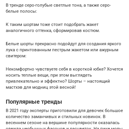
В тренде серо-голубые светлые тона, а также серо-
белые полосы:
К таким шортам тоже стоит подобрать жакет
аналогичного оттенка, сформировав костюм.
Белые шорты прекрасно подойдут для создания яркого
лука с принтованным пестрым жакетом или ажурным
свитером:
Некомфортно чувствуете себя в короткой юбке? Хочется
носить теплые вещи, при этом выглядеть
привлекательно и эффектно? Шорты – настоящий
мастхэв для модниц этой весной!
Популярные тренды
В 2021 году эксперты приготовили для девочек большое
количество заманчивых и стильных новинок. В
весеннем сезоне на вершине популярности оказалась
одежда необычных фасонов и расцветок. На пике моды