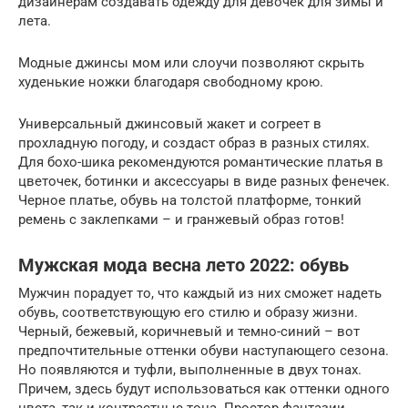
дизайнерам создавать одежду для девочек для зимы и
лета.
Модные джинсы мом или слоучи позволяют скрыть
худенькие ножки благодаря свободному крою.
Универсальный джинсовый жакет и согреет в
прохладную погоду, и создаст образ в разных стилях.
Для бохо-шика рекомендуются романтические платья в
цветочек, ботинки и аксессуары в виде разных фенечек.
Черное платье, обувь на толстой платформе, тонкий
ремень с заклепками – и гранжевый образ готов!
Мужская мода весна лето 2022: обувь
Мужчин порадует то, что каждый из них сможет надеть
обувь, соответствующую его стилю и образу жизни.
Черный, бежевый, коричневый и темно-синий – вот
предпочтительные оттенки обуви наступающего сезона.
Но появляются и туфли, выполненные в двух тонах.
Причем, здесь будут использоваться как оттенки одного
цвета, так и контрастные тона. Простор фантазии