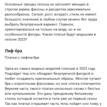
Основные тренды сезона не загоняют женщин в
строгие рамки, фасоны и расцветки максимально
разнообразны. Силуэт, рост, возраст, стиль не имеют
большого значения, в любом случае можно без труда
выбрать безупречный вариант. Главное,
ориентироваться на только на моду, но и на
особенности фигуры. Какие платья будут модными в
сезоне 2023?
Лиф-бра
Платье с лифом-бра
Одна из самых модных моделей платьев в 2023 году.
Подойдет тем, кто обладает безупречной фигурой и
любит создавать оригинальные образы. Многие путают
бра с корсетными фасонами, но они слегка отличаются.
Верхняя часть такого платья несколько схожа с бюстье
или купальником. Это дань трендовому бельевому
стилю, который остается в топе уже не первый сезон.
Так как платье открывает часть тела, пойдет оно тому, у