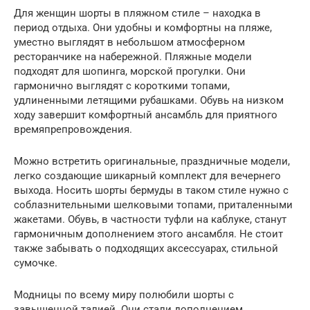
Для женщин шорты в пляжном стиле – находка в
период отдыха. Они удобны и комфортны на пляже,
уместно выглядят в небольшом атмосферном
ресторанчике на набережной. Пляжные модели
подходят для шопинга, морской прогулки. Они
гармонично выглядят с короткими топами,
удлиненными летящими рубашками. Обувь на низком
ходу завершит комфортный ансамбль для приятного
времяпрепровождения.
Можно встретить оригинальные, праздничные модели,
легко создающие шикарный комплект для вечернего
выхода. Носить шорты бермуды в таком стиле нужно с
соблазнительными шелковыми топами, приталенными
жакетами. Обувь, в частности туфли на каблуке, станут
гармоничным дополнением этого ансамбля. Не стоит
также забывать о подходящих аксессуарах, стильной
сумочке.
Модницы по всему миру полюбили шорты с
завышенной талией. Они стали дополнением