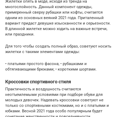
Жилетки опять в моде, исходя из тренда на
многослойность. Данный компонент одежды,
примеренный сверху рубашки или кофты, считается
одним из основных веяний 2021 года. Приталенный
вариант придаст девушке изысканности и серьезности.
В длинной жилетке можно ходить на важные встречи,
или праздники.
Для того чтобы создать полный образ, советуют носить
жилетки с такими элементами одежды:
• платьями простого фасона; • рубашками и
обтягивающими брюками; • короткими шортами.
Кроссовки спортивного стиля
Практичность и воздушность считаются
неотъемлемыми условиями при подборе обуви для
молодых девочек. Надевать кроссовки советуют не
только со спортивными костюмами, но и с платьями и
юбками. Весной 2021 года особо популярным будет
сочетание женственности и повседневности.