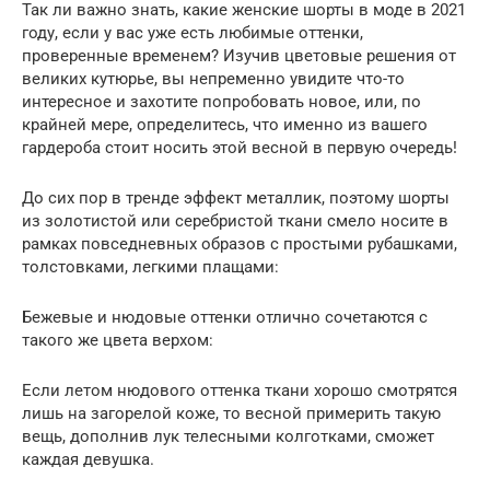
Так ли важно знать, какие женские шорты в моде в 2021
году, если у вас уже есть любимые оттенки,
проверенные временем? Изучив цветовые решения от
великих кутюрье, вы непременно увидите что-то
интересное и захотите попробовать новое, или, по
крайней мере, определитесь, что именно из вашего
гардероба стоит носить этой весной в первую очередь!
До сих пор в тренде эффект металлик, поэтому шорты
из золотистой или серебристой ткани смело носите в
рамках повседневных образов с простыми рубашками,
толстовками, легкими плащами:
Бежевые и нюдовые оттенки отлично сочетаются с
такого же цвета верхом:
Если летом нюдового оттенка ткани хорошо смотрятся
лишь на загорелой коже, то весной примерить такую
вещь, дополнив лук телесными колготками, сможет
каждая девушка.