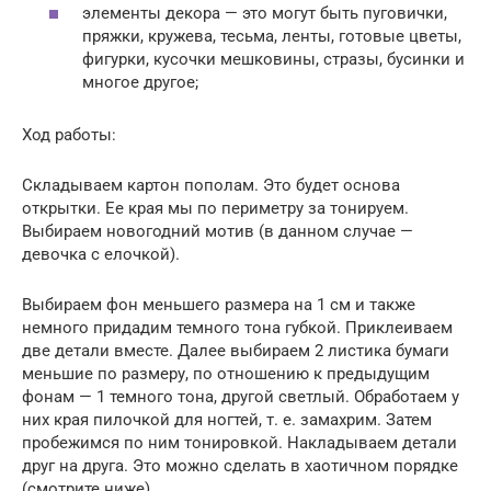
элементы декора — это могут быть пуговички,
пряжки, кружева, тесьма, ленты, готовые цветы,
фигурки, кусочки мешковины, стразы, бусинки и
многое другое;
Ход работы:
Складываем картон пополам. Это будет основа
открытки. Ее края мы по периметру за тонируем.
Выбираем новогодний мотив (в данном случае —
девочка с елочкой).
Выбираем фон меньшего размера на 1 см и также
немного придадим темного тона губкой. Приклеиваем
две детали вместе. Далее выбираем 2 листика бумаги
меньшие по размеру, по отношению к предыдущим
фонам — 1 темного тона, другой светлый. Обработаем у
них края пилочкой для ногтей, т. е. замахрим. Затем
пробежимся по ним тонировкой. Накладываем детали
друг на друга. Это можно сделать в хаотичном порядке
(смотрите ниже).