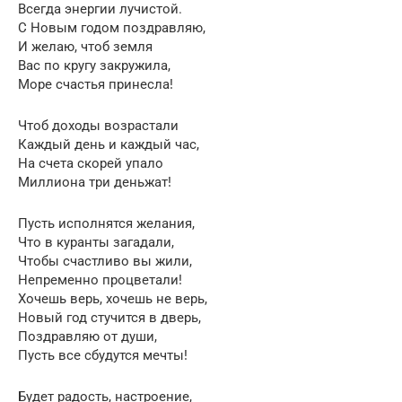
Всегда энергии лучистой.
С Новым годом поздравляю,
И желаю, чтоб земля
Вас по кругу закружила,
Море счастья принесла!
Чтоб доходы возрастали
Каждый день и каждый час,
На счета скорей упало
Миллиона три деньжат!
Пусть исполнятся желания,
Что в куранты загадали,
Чтобы счастливо вы жили,
Непременно процветали!
Хочешь верь, хочешь не верь,
Новый год стучится в дверь,
Поздравляю от души,
Пусть все сбудутся мечты!
Будет радость, настроение,