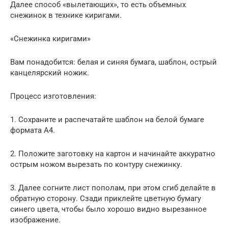
Далее способ «вылетающих», то есть объемных
снежинок в технике киригами.
«Снежинка киригами»
Вам понадобится: белая и синяя бумага, шаблон, острый
канцелярский ножик.
Процесс изготовления:
1. Сохраните и распечатайте шаблон на белой бумаге
формата А4.
2. Положите заготовку на картон и начинайте аккуратно
острым ножом вырезать по контуру снежинку.
3. Далее согните лист пополам, при этом сгиб делайте в
обратную сторону. Сзади приклейте цветную бумагу
синего цвета, чтобы было хорошо видно вырезанное
изображение.