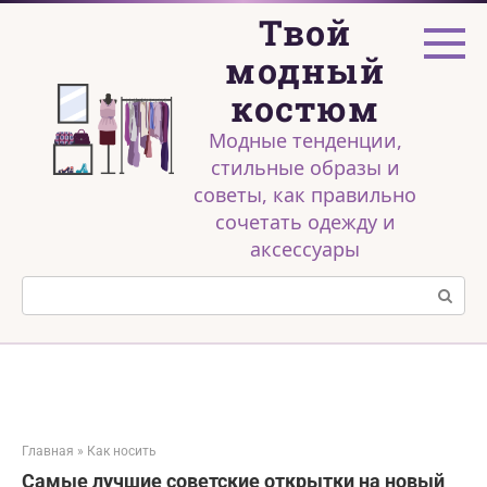
Перейти
Твой
к
контенту
модный
костюм
Модные тенденции,
стильные образы и
советы, как правильно
сочетать одежду и
аксессуары
Поиск:
Главная
»
Как носить
Самые лучшие советские открытки на новый