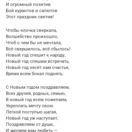
И огромный позитив
Бой курантов и салютов
Этот праздник светив!
Чтобы елочка сверкала,
Волшебство произошло,
Чтоб о чем бы не мечтала,
Всё свершилось, всё сбылось!
Новый год спешит к народу,
Новый год спешим встречать,
Новый год несёт нам счастье,
Время всем бокал поднять.
С Новым годом поздравляем,
Всех друзей, родных, семью,
В новый год всем пожелаем,
Укреплять мечту свою.
Легкой поступью шагая,
Новый год уж наступает,
Поздравляем от души,
И желаем вам любить —