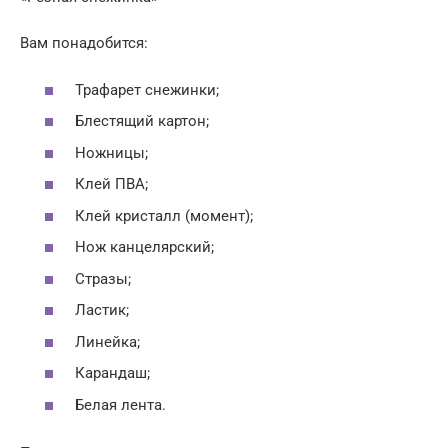
Вам понадобится:
Трафарет снежинки;
Блестящий картон;
Ножницы;
Клей ПВА;
Клей кристалл (момент);
Нож канцелярский;
Стразы;
Ластик;
Линейка;
Карандаш;
Белая лента.