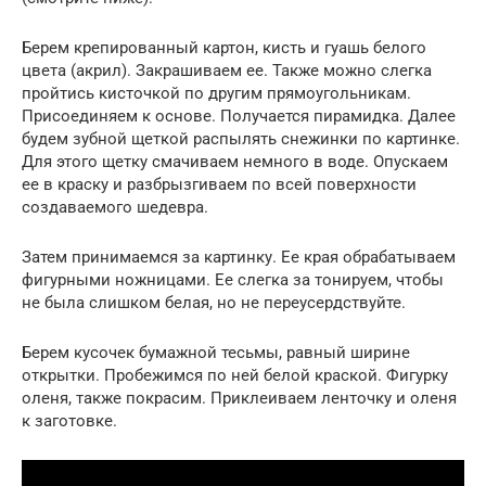
Берем крепированный картон, кисть и гуашь белого
цвета (акрил). Закрашиваем ее. Также можно слегка
пройтись кисточкой по другим прямоугольникам.
Присоединяем к основе. Получается пирамидка. Далее
будем зубной щеткой распылять снежинки по картинке.
Для этого щетку смачиваем немного в воде. Опускаем
ее в краску и разбрызгиваем по всей поверхности
создаваемого шедевра.
Затем принимаемся за картинку. Ее края обрабатываем
фигурными ножницами. Ее слегка за тонируем, чтобы
не была слишком белая, но не переусердствуйте.
Берем кусочек бумажной тесьмы, равный ширине
открытки. Пробежимся по ней белой краской. Фигурку
оленя, также покрасим. Приклеиваем ленточку и оленя
к заготовке.