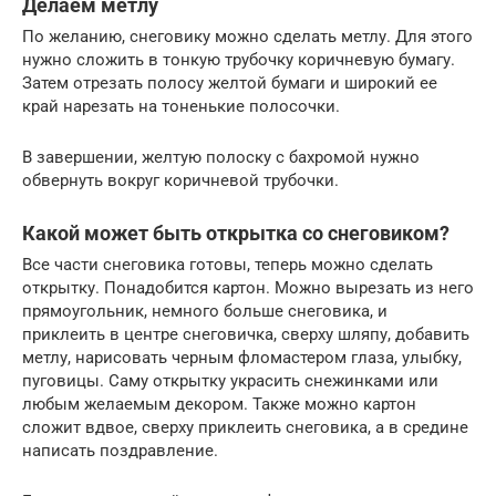
Делаем метлу
По желанию, снеговику можно сделать метлу. Для этого
нужно сложить в тонкую трубочку коричневую бумагу.
Затем отрезать полосу желтой бумаги и широкий ее
край нарезать на тоненькие полосочки.
В завершении, желтую полоску с бахромой нужно
обвернуть вокруг коричневой трубочки.
Какой может быть открытка со снеговиком?
Все части снеговика готовы, теперь можно сделать
открытку. Понадобится картон. Можно вырезать из него
прямоугольник, немного больше снеговика, и
приклеить в центре снеговичка, сверху шляпу, добавить
метлу, нарисовать черным фломастером глаза, улыбку,
пуговицы. Саму открытку украсить снежинками или
любым желаемым декором. Также можно картон
сложит вдвое, сверху приклеить снеговика, а в средине
написать поздравление.