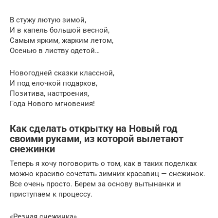
В стужу лютую зимой,
И в капель большой весной,
Самым ярким, жарким летом,
Осенью в листву одетой…
Новогодней сказки классной,
И под елочкой подарков,
Позитива, настроения,
Года Нового мгновения!
Как сделать открытку на Новый год
своими руками, из которой вылетают
снежинки
Теперь я хочу поговорить о том, как в таких поделках
можно красиво сочетать зимних красавиц — снежинок.
Все очень просто. Берем за основу вытынанки и
приступаем к процессу.
«Резная снежинка»