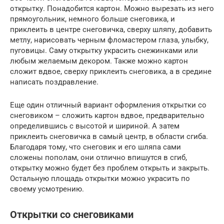
открытку. Понадобится картон. Можно вырезать из него
прямоугольник, немного больше снеговика, и
приклеить в центре снеговичка, сверху шляпу, добавить
метлу, нарисовать черным фломастером глаза, улыбку,
пуговицы. Саму открытку украсить снежинками или
любым желаемым декором. Также можно картон
сложит вдвое, сверху приклеить снеговика, а в средине
написать поздравление.
Еще один отличный вариант оформления открытки со
снеговиком – сложить картон вдвое, предварительно
определившись с высотой и шириной. А затем
приклеить снеговичка в самый центр, в области сгиба.
Благодаря тому, что снеговик и его шляпа сами
сложены пополам, они отлично впишутся в сгиб,
открытку можно будет без проблем открыть и закрыть.
Остальную площадь открытки можно украсить по
своему усмотрению.
Открытки со снеговиками