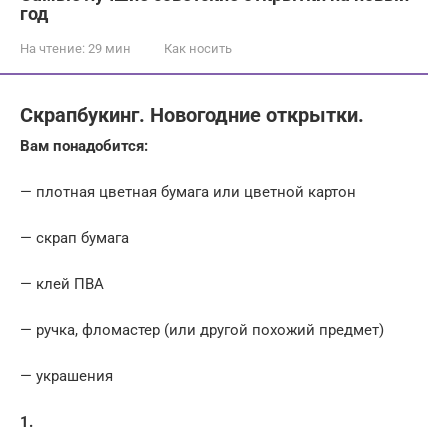
год
На чтение:
29 мин
Как носить
Скрапбукинг. Новогодние открытки.
Вам понадобится:
— плотная цветная бумага или цветной картон
— скрап бумага
— клей ПВА
— ручка, фломастер (или другой похожий предмет)
— украшения
1.