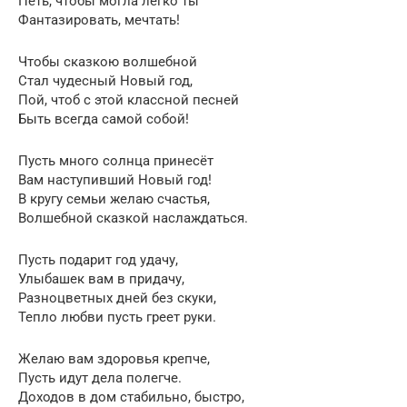
Петь, чтобы могла легко ты
Фантазировать, мечтать!
Чтобы сказкою волшебной
Стал чудесный Новый год,
Пой, чтоб с этой классной песней
Быть всегда самой собой!
Пусть много солнца принесёт
Вам наступивший Новый год!
В кругу семьи желаю счастья,
Волшебной сказкой наслаждаться.
Пусть подарит год удачу,
Улыбашек вам в придачу,
Разноцветных дней без скуки,
Тепло любви пусть греет руки.
Желаю вам здоровья крепче,
Пусть идут дела полегче.
Доходов в дом стабильно, быстро,