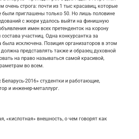
 очень строга: почти из 1 тыс красавиц, которые
е были приглашены только 50. Но лишь половине
еседований с жюри удалось выйти на финишную
объявления имен всех претенденток на корону
 состава участниц. Одна конкурсантка за
а была исключена. Позиция организаторов в этом
 должна представлять также и образец духовной
довать на право называться самой красивой,
раметрам во всем.
с Беларусь-2016» студентки и работающие,
тор и инженер-металлург.
, «кислотная» внешность, о чем говорят как