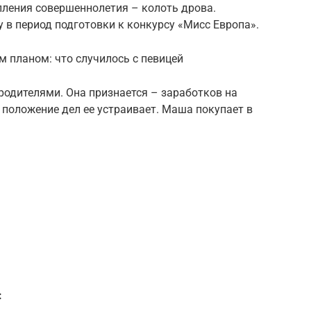
упления совершеннолетия – колоть дрова.
 в период подготовки к конкурсу «Мисс Европа».
 планом: что случилось с певицей
 родителями. Она признается – заработков на
е положение дел ее устраивает. Маша покупает в
: