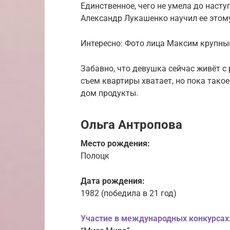
Единственное, чего не умела до наст
Александр Лукашенко научил ее этому
Интересно: Фото лица Максим крупным
Забавно, что девушка сейчас живёт с
съем квартиры хватает, но пока тако
дом продукты.
Ольга Антропова
Место рождения:
Полоцк
Дата рождения:
1982 (победила в 21 год)
Участие в международных конкурсах