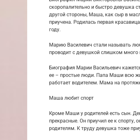
скоропалительно и быстро девушка ст
другой стороны, Маша, как сыр в масл
приучена. Родилась первая красавиц
году.
Марию Василевич стали называть люб
проводит с девушкой слишком много
Биография Марии Васильевич кажется 
ее – простые люди. Папа Маши всю жи
работает водителем. Мама на протяже
Маша любит спорт
Кроме Маши у родителей есть сын. Де
прекрасные. Он приучил ее к спорту, 
родителям. К труду девушка тоже при