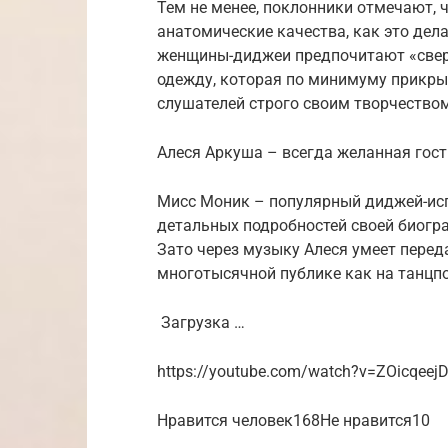
Тем не менее, поклонники отмечают, 
анатомические качества, как это дела
женщины-диджеи предпочитают «свер
одежду, которая по минимуму прикры
слушателей строго своим творчеством
Алеся Аркуша – всегда желанная гос
Мисс Моник – популярный диджей-исп
детальных подробностей своей биогра
Зато через музыку Алеся умеет перед
многотысячной публике как на танцпол
Загрузка …
https://youtube.com/watch?v=ZOicqeej
Нравится человек168Не нравится10