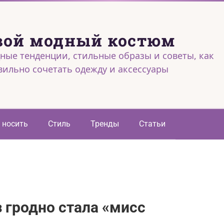
вой модный костюм
ные тенденции, стильные образы и советы, как
вильно сочетать одежду и аксессуары
 носить
Стиль
Тренды
Статьи
 гродно стала «мисс