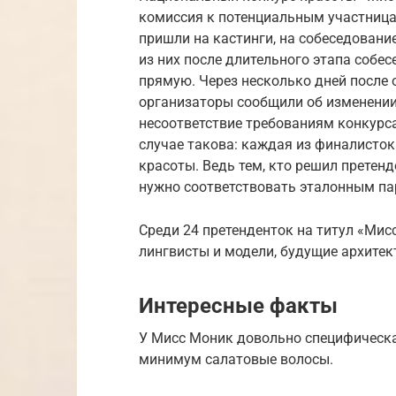
комиссия к потенциальным участницам
пришли на кастинги, на собеседовани
из них после длительного этапа соб
прямую. Через несколько дней после 
организаторы сообщили об изменении
несоответствие требованиям конкурс
случае такова: каждая из финалисток
красоты. Ведь тем, кто решил претен
нужно соответствовать эталонным па
Среди 24 претенденток на титул «Мис
лингвисты и модели, будущие архитек
Интересные факты
У Мисс Моник довольно специфическая
минимум салатовые волосы.