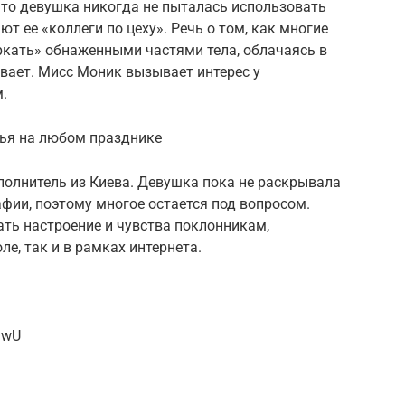
что девушка никогда не пыталась использовать
ют ее «коллеги по цеху». Речь о том, как многие
кать» обнаженными частями тела, облачаясь в
вает. Мисс Моник вызывает интерес у
.
тья на любом празднике
олнитель из Киева. Девушка пока не раскрывала
фии, поэтому многое остается под вопросом.
ать настроение и чувства поклонникам,
е, так и в рамках интернета.
DwU