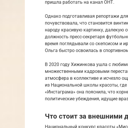
пришла работать на канал ОНТ.
Однако подготавливая репортажи для
почувствовала, что становится винт
народу красивую картинку, далекую от
должность пресс-секретаря футбольно
время поглядывали со скепсисом и ир
Ольга быстро освоилась в спортивном
В 2020 году Хижинкова ушла с любимо
множественными кадровыми перестано
атмосфера в коллективе и исчезло ощ
из Национальной школы красоты, где
«Инстаграма» она пояснила, что корн
политические убеждения, идущие враз
Что стоит за внешними 
Национальный конкурс красоты «Мисс 