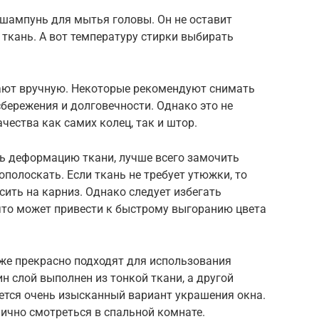
шампунь для мытья головы. Он не оставит
ткань. А вот температуру стирки выбирать
рают вручную. Некоторые рекомендуют снимать
сбережения и долговечности. Однако это не
ачества как самих колец, так и штор.
ть деформацию ткани, лучше всего замочить
полоскать. Если ткань не требует утюжки, то
ить на карниз. Однако следует избегать
что может привести к быстрому выгоранию цвета
е прекрасно подходят для использования
ин слой выполнен из тонкой ткани, а другой
ается очень изысканный вариант украшения окна.
ично смотреться в спальной комнате.