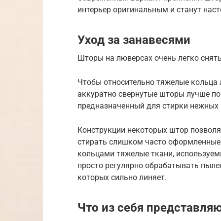
интерьер оригинальным и станут нас
Уход за занавесями
Шторы на люверсах очень легко снять 
Чтобы относительно тяжелые кольца л
аккуратно свернутые шторы лучше по
предназначенный для стирки нежных 
Конструкции некоторых штор позволя
стирать слишком часто оформленны
кольцами тяжелые ткани, используемы
просто регулярно обрабатывать пылес
которых сильно линяет.
Что из себя представля