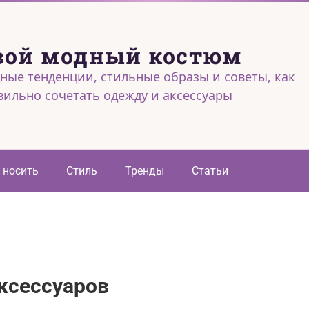
вой модный костюм
ные тенденции, стильные образы и советы, как
вильно сочетать одежду и аксессуары
 носить
Стиль
Тренды
Статьи
ксессуаров