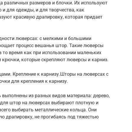
а различных размеров и блочки. Их используют
о и для одежды, и для творчества, как
азуют красивую драпировку, которая придает
ности люверсах: с мелкими и большими
рощает процесс вешанья штор. Такие люверсы
 в то время как при использовании маленьких
и крючки, которые скрепляют люверсы и карниз.
ами. Крепление к карнизу.Шторы на люверсах с
чки для крепления к карнизу.
 выполнены из разных видов материала: дерево,
о для штор на люверсах выбирают плотную и
всего выбирать металлические кольца. Они
ую драпировку, не прогибаясь под тяжестью