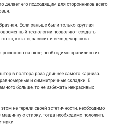
что делает его подходящим для сторонников всего
овья.
бразная. Если раньше были только круглая
 современный технологии позволяют создать
того, кстати, зависит и весь декор окна.
 роскошно на окне, необходимо правильно их
штор в полтора раза длиннее самого карниза.
 равномерные и симметричные складки. В
намного больше, то не избежать некрасивых
этом не теряли своей эстетичности, необходимо
те машинную стирку, тогда необходимо положить
стирки.