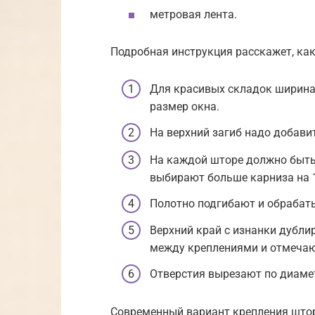
метровая лента.
Подробная инструкция расскажет, ка
Для красивых складок ширина 
размер окна.
На верхний загиб надо добавит
На каждой шторе должно быть 
выбирают больше карниза на 1
Полотно подгибают и обраба
Верхний край с изнанки дубли
между креплениями и отмечаю
Отверстия вырезают по диамет
Современный вариант крепления што