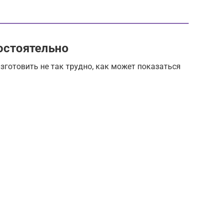
остоятельно
готовить не так трудно, как может показаться