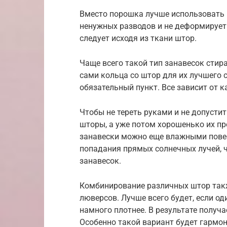
Вместо порошка лучше использовать 
ненужных разводов и не деформирует 
следует исходя из ткани штор.
Чаще всего такой тип занавесок сти
сами кольца со штор для их лучшего 
обязательный пункт. Все зависит от к
Чтобы не тереть руками и не допусти
шторы, а уже потом хорошенько их про
занавески можно еще влажными повес
попадания прямых солнечных лучей, 
занавесок.
Комбинирование различных штор такж
люверсов. Лучше всего будет, если од
намного плотнее. В результате получ
Особенно такой вариант будет гармон