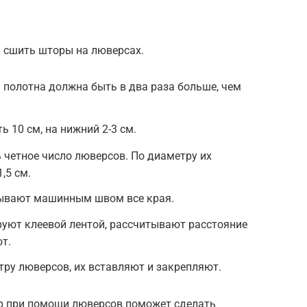
к сшить шторы на люверсах.
полотна должна быть в два раза больше, чем
ь 10 см, на нижний 2-3 см.
четное число люверсов. По диаметру их
,5 см.
тывают машинным швом все края.
руют клеевой лентой, рассчитывают расстояние
т.
ру люверсов, их вставляют и закрепляют.
р при помощи люверсов поможет сделать