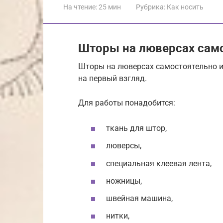
На чтение:
25 мин
Рубрика:
Как носить
Шторы на люверсах сам
Шторы на люверсах самостоятельно из
на первый взгляд.
Для работы понадобится:
ткань для штор,
люверсы,
специальная клеевая лента,
ножницы,
швейная машина,
нитки,