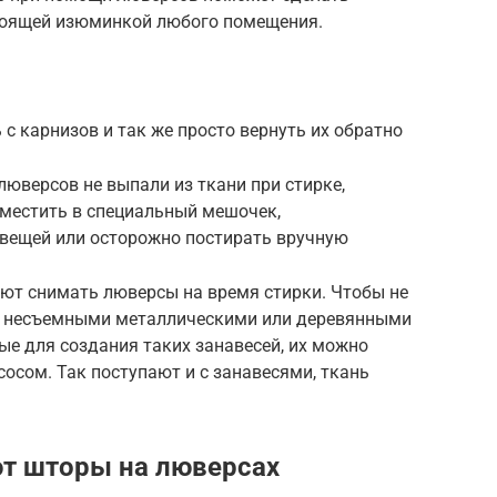
тоящей изюминкой любого помещения.
с карнизов и так же просто вернуть их обратно
юверсов не выпали из ткани при стирке,
местить в специальный мешочек,
вещей или осторожно постирать вручную
ют снимать люверсы на время стирки. Чтобы не
е несъемными металлическими или деревянными
е для создания таких занавесей, их можно
осом. Так поступают и с занавесями, ткань
ют шторы на люверсах