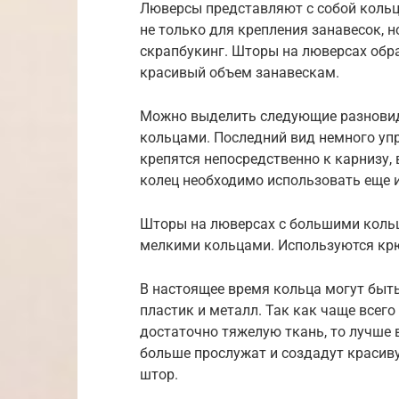
Люверсы представляют с собой кольц
не только для крепления занавесок, н
скрапбукинг. Шторы на люверсах обр
красивый объем занавескам.
Можно выделить следующие разновид
кольцами. Последний вид немного уп
крепятся непосредственно к карнизу,
колец необходимо использовать еще 
Шторы на люверсах с большими кольц
мелкими кольцами. Используются крю
В настоящее время кольца могут быть
пластик и металл. Так как чаще всег
достаточно тяжелую ткань, то лучше 
больше прослужат и создадут красив
штор.