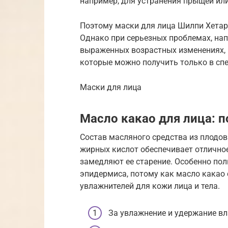
например, для устранения прыщей ил
Поэтому маски для лица Шилпи Хетар
Однако при серьезных проблемах, нап
выраженных возрастных изменениях, 
которые можно получить только в сп
Маски для лица
Масло какао для лица: п
Состав масляного средства из плодов
жирных кислот обеспечивает отличное
замедляют ее старение. Особенно по
эпидермиса, потому как масло какао
увлажнителей для кожи лица и тела.
За увлажнение и удержание вл