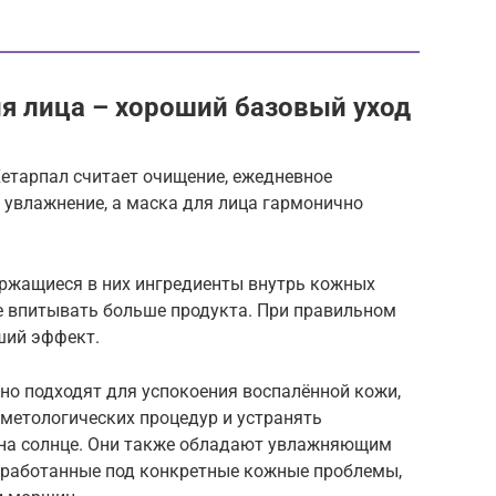
я лица – хороший базовый уход
Хетарпал считает очищение, ежедневное
 увлажнение, а маска для лица гармонично
ржащиеся в них ингредиенты внутрь кожных
же впитывать больше продукта. При правильном
ший эффект.
о подходят для успокоения воспалённой кожи,
метологических процедур и устранять
 на солнце. Они также обладают увлажняющим
зработанные под конкретные кожные проблемы,