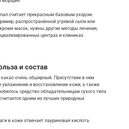
и морщин.
пал считает прекрасным базовым уходом.
ример, распространённой угревой сыпи или
кроме масок, нужны другие методы лечения,
ециализированных центрах и клиниках.
ольза и состав
 какао очень обширный. Присутствие в нем
 увлажнение и восстановление кожи, а также
любилось средство обладательницам сухого типа
 считается одним из лучших природных
аги в коже отвечает лауриновая кислота.