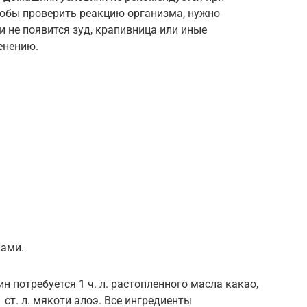
обы проверить реакцию организма, нужно
ли не появится зуд, крапивница или иные
енению.
нами.
 потребуется 1 ч. л. растопленного масла какао,
1 ст. л. мякоти алоэ. Все ингредиенты