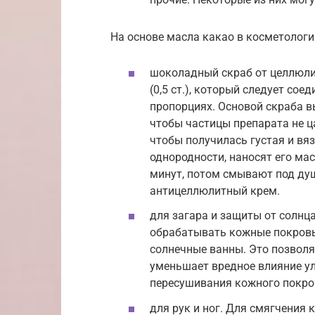
На основе масла какао в косметологии
шоколадный скраб от целлюлит
(0,5 ст.), который следует со
пропорциях. Основой скраба в
чтобы частицы препарата не ц
чтобы получилась густая и вя
однородности, наносят его ма
минут, потом смывают под душ
антицеллюлитный крем.
для загара и защиты от солнц
обрабатывать кожные покровы
солнечные ванны. Это позволя
уменьшает вредное влияние у
пересушивания кожного покро
для рук и ног. Для смягчения 