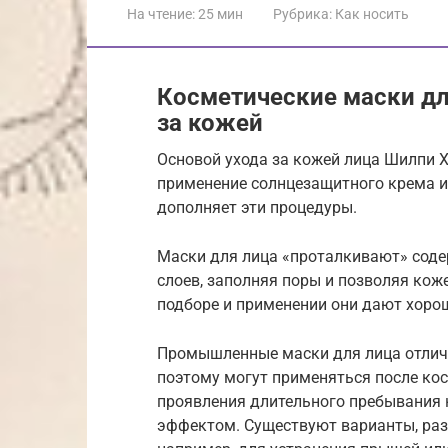
На чтение:
25 мин
Рубрика:
Как носить
Косметические маски дл
за кожей
Основой ухода за кожей лица Шилпи 
применение солнцезащитного крема и
дополняет эти процедуры.
Маски для лица «проталкивают» соде
слоев, заполняя поры и позволяя ко
подборе и применении они дают хоро
Промышленные маски для лица отличн
поэтому могут применяться после кос
проявления длительного пребывания
эффектом. Существуют варианты, ра