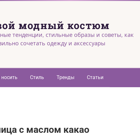
вой модный костюм
ные тенденции, стильные образы и советы, как
вильно сочетать одежду и аксессуары
 носить
Стиль
Тренды
Статьи
ица с маслом какао