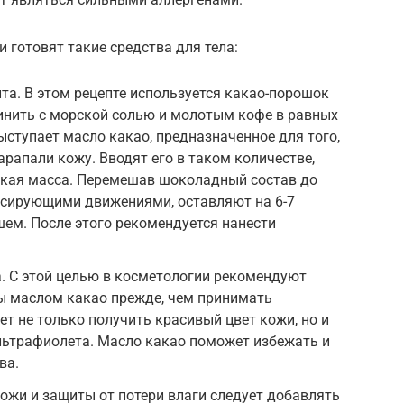
 готовят такие средства для тела:
а. В этом рецепте используется какао-порошок
единить с морской солью и молотым кофе в равных
ыступает масло какао, предназначенное для того,
арапали кожу. Вводят его в таком количестве,
зкая масса. Перемешав шоколадный состав до
ссирующими движениями, оставляют на 6-7
ем. После этого рекомендуется нанести
а. С этой целью в косметологии рекомендуют
 маслом какао прежде, чем принимать
ет не только получить красивый цвет кожи, но и
льтрафиолета. Масло какао поможет избежать и
ва.
кожи и защиты от потери влаги следует добавлять