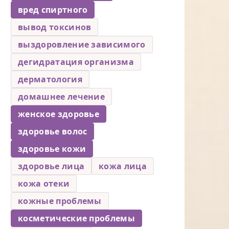
вред спиртного
вывод токсинов
выздоровление зависимого
дегидратация организма
дерматология
домашнее лечение
женское здоровье
здоровье волос
здоровье кожи
здоровье лица
кожа лица
кожа отеки
кожные проблемы
косметические проблемы