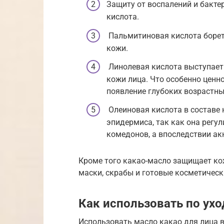
Защиту от воспалений и бакте
кислота.
Пальмитиновая кислота боретс
кожи.
Линолевая кислота выступает
кожи лица. Что особенно ценн
появление глубоких возрастны
Олеиновая кислота в составе
эпидермиса, так как она регу
комедонов, а впоследствии ак
Кроме того какао-масло защищает кож
маски, скрабы и готовые косметическ
Как использовать по ухо
Использовать масло какао для лица 