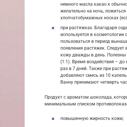
немного масла какао к обычн
желательно на ночь, ложиться 
хлопчатобумажных носках (есл
при растяжках. Благодаря со
используется в косметологии 
пользоваться в период вынаши
появления растяжек. Следует
кожу дважды в день. Полезны 
(1:1). Время воздействия – д
раз в 7 дней. Также при раст
добавляют смесь из 10 капель
Ванну принимают четверть час
Продукт с ароматом шоколада, которы
минимальным списком противопоказан
повышенную жирность кожи;