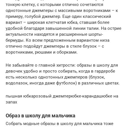
тонкую клетку, с которыми отлично сочетаются
однотонные джемперы с массивыми воротниками – к
примеру, голубой джемпер. Еще один классический
вариант – широкая клетчатая юбка, ставшая более
удобной благодаря завышенной линии талии. На острие
актуальности находятся и расширенные шорты-
бермуды. Ко всем предложенным вариантом низа
отлично подойдут джемперы в стиле блузок – с
воротниками, рюшами и оборками.
Не забывайте о главной хитрости: образы в школу для
девочек удобно и просто собирать, когда в гардеробе
есть несколько однотонных джемперов (блузок,
водолазок, иногда даже футболок) в различных цветах.
пышная юбкарозовый джемперюбке-карандашюбке на
запах
Образ в школу для мальчика
Собрать модные образы в школу для мальчика тоже