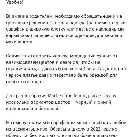
Удобно!
Внимание родителей необходимо обращать еще и на
цветовые решения. Светлая одежда (например, серый
сарафан в широкую клетку или платье с накладными
карманами) раньше считались одеждой для весны и
начала лета
Сейчас так говорить нельзя: мода давно уходит от
взаимосвязей цветов и сезонов, чтобы не
ограничивать, а давать больше свободы. Так, короткое
черное платье давно перестало быть одеждой для
особого повода…
Для разнообразия Mark Formelle предлагает сразу
несколько вариантов цветов – черный и синий,
коричневый и бежевый.
На смену платьям и сарафанам можно выбрать любой
из вариантов низа. Образы в школу в 2022 году не
обойдутся без модных клетчатых брюк в широкую