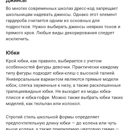
Джинсы
Во многих современных школах дресс-код запрещает
школьницам надевать джинсы. Однако этот элемент
гардероба считается одним из основных для
подростков. Нужно выбирать джинсы неярких тонов и
прямого кроя. Любые виды декорирования следует
исключить.
Юбки
Крой юбки, как правило, выбирается с учетом
особенностей фигуры девочки. Практически каждому
типу фигуры подходят юбки-клеш с высокой талией.
Универсальным вариантом являются прямые модели
юбок, слегка зауженные к низу, а также расклешенные
трапециевидные юбки. Не выходит из моды юбка-
плиссе и юбка-гофре. Можно также выбрать юбки таких
моделей, как тюльпан или колокол.
Строгий стиль школьной формы определяет
предпочтительную длину юбки — до колена или чуть
выше колена, а также приемлемую цветовую гамму —