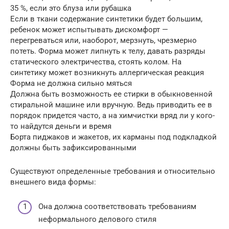
35 %, если это блуза или рубашка
Если в ткани содержание синтетики будет большим,
ребенок может испытывать дискомфорт —
перегреваться или, наоборот, мерзнуть, чрезмерно
потеть. Форма может липнуть к телу, давать разряды
статического электричества, стоять колом. На
синтетику может возникнуть аллергическая реакция
Форма не должна сильно мяться
Должна быть возможность ее стирки в обыкновенной
стиральной машине или вручную. Ведь приводить ее в
порядок придется часто, а на химчистки вряд ли у кого-
то найдутся деньги и время
Борта пиджаков и жакетов, их карманы под подкладкой
должны быть зафиксированными
Существуют определенные требования и относительно
внешнего вида формы:
Она должна соответствовать требованиям
неформального делового стиля