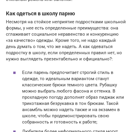
Как одеться в школу парню
Несмотря на стойкое неприятие подростками школьной
формы, у нее есть определенные преимущества: она
сглаживает социальное неравенство и конкуренцию
«за качество» одежды. Кроме того, не надо каждый
день думать о том, что же надеть. А как одеваться
подростку в школу, если определенных правил нет, но
нужно выглядеть презентабельно и официально?:
Если парень предпочитает строгий стиль в
одежде, то идеальным вариантом станут
классические брюки темного цвета. Рубашку
можно выбрать любого фасона и оттенка. В
прохладную погоду дополнят образ пиджак или
трикотажная безрукавка в тон брюкам. Такой
ансамбль можно надеть также и на экзамен в
школе, чтобы продемонстрировать свою
собранность и готовность к работе;
Любители более неформального стиля могут