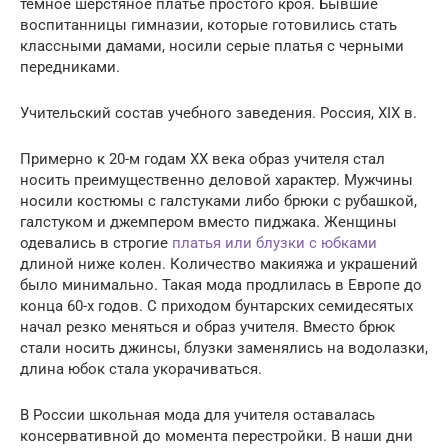
темное шерстяное платье простого кроя. Бывшие
воспитанницы гимназии, которые готовились стать
классными дамами, носили серые платья с черными
передниками.
Учительский состав учебного заведения. Россия, XIX в.
Примерно к 20-м годам ХХ века образ учителя стал
носить преимущественно деловой характер. Мужчины
носили костюмы с галстуками либо брюки с рубашкой,
галстуком и джемпером вместо пиджака. Женщины
одевались в строгие
платья или блузки с юбками
длиной ниже колен. Количество макияжа и украшений
было минимально. Такая мода продлилась в Европе до
конца 60-х годов. С приходом бунтарских семидесятых
начал резко меняться и образ учителя. Вместо брюк
стали носить джинсы, блузки заменялись на водолазки,
длина юбок стала укорачиваться.
В России школьная мода для учителя оставалась
консервативной до момента перестройки. В наши дни