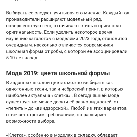
Выбирать ее следует, учитывая его мнение. Каждый год
производители расширяют модельный ряд,
совершенствуют его, оттачивают стиль и привносят
оригинальность. Если уделить некоторое время
изучению каталогов с моделями 2023 года, становится
очевидным, насколько отличается современная
школьная форма от робы, с которой ее ассоциировали
5-10 лет назад
Мода 2019: цвета школьной формы
В заданных школой цветах можно выбирать как
однотонные ткани, так и неброский принт, в которых
наиболее актуальна «клетка» . В сегодняшней моде
существует не менее десяти её разновидностей, от
«пепиты» до «виндзорской». Любой из этих вариантов
отвечает строгим требованиям, но расширяет
возможности выбора.
«Клетка», особенно в моделях в складку, обладает