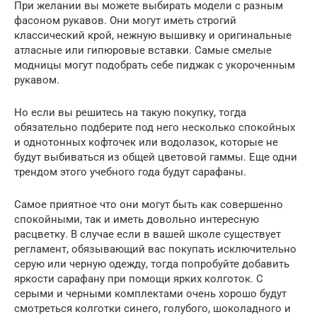
При желании вы можете выбирать модели с разным
фасоном рукавов. Они могут иметь строгий
классический крой, нежную вышивку и оригинальные
атласные или гипюровые вставки. Самые смелые
модницы могут подобрать себе пиджак с укороченным
рукавом.
Но если вы решитесь на такую покупку, тогда
обязательно подберите под него несколько спокойных
и однотонных кофточек или водолазок, которые не
будут выбиваться из общей цветовой гаммы. Еще одни
трендом этого учебного года будут сарафаны.
Самое приятное что они могут быть как совершенно
спокойными, так и иметь довольно интересную
расцветку. В случае если в вашей школе существует
регламент, обязывающий вас покупать исключительно
серую или черную одежду, тогда попробуйте добавить
яркости сарафану при помощи ярких колготок. С
серыми и черными комплектами очень хорошо будут
смотреться колготки синего, голубого, шоколадного и