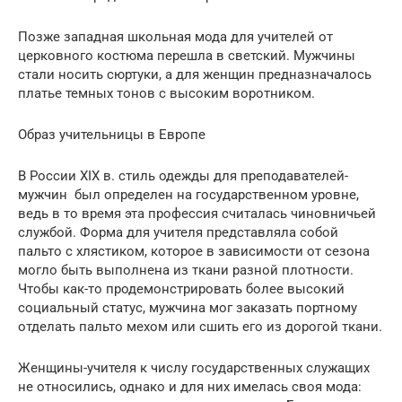
Позже западная школьная мода для учителей от
церковного костюма перешла в светский. Мужчины
стали носить сюртуки, а для женщин предназначалось
платье темных тонов с высоким воротником.
Образ учительницы в Европе
В России ХIХ в. стиль одежды для преподавателей-
мужчин был определен на государственном уровне,
ведь в то время эта профессия считалась чиновничьей
службой. Форма для учителя представляла собой
пальто с хлястиком, которое в зависимости от сезона
могло быть выполнена из ткани разной плотности.
Чтобы как-то продемонстрировать более высокий
социальный статус, мужчина мог заказать портному
отделать пальто мехом или сшить его из дорогой ткани.
Женщины-учителя к числу государственных служащих
не относились, однако и для них имелась своя мода: