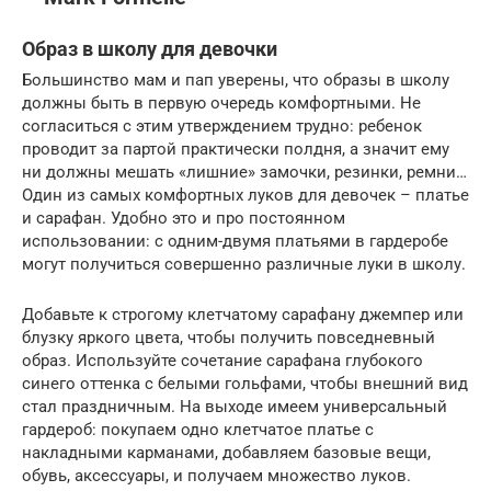
Образ в школу для девочки
Большинство мам и пап уверены, что образы в школу
должны быть в первую очередь комфортными. Не
согласиться с этим утверждением трудно: ребенок
проводит за партой практически полдня, а значит ему
ни должны мешать «лишние» замочки, резинки, ремни…
Один из самых комфортных луков для девочек – платье
и сарафан. Удобно это и про постоянном
использовании: с одним-двумя платьями в гардеробе
могут получиться совершенно различные луки в школу.
Добавьте к строгому клетчатому сарафану джемпер или
блузку яркого цвета, чтобы получить повседневный
образ. Используйте сочетание сарафана глубокого
синего оттенка с белыми гольфами, чтобы внешний вид
стал праздничным. На выходе имеем универсальный
гардероб: покупаем одно клетчатое платье с
накладными карманами, добавляем базовые вещи,
обувь, аксессуары, и получаем множество луков.