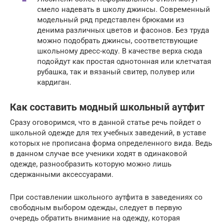
смело надевать в школу джинсы. Современный
модельный ряд представлен брюками из
денима различных цветов и фасонов. Без труда
можно подобрать джинсы, соответствующие
школьному дресс-коду. В качестве верха сюда
подойдут как простая однотонная или клетчатая
рубашка, так и вязаный свитер, полувер или
кардиган.
Как составить модный школьный аутфит
Сразу оговоримся, что в данной статье речь пойдет о
школьной одежде для тех учебных заведений, в уставе
которых не прописана форма определенного вида. Ведь
в данном случае все ученики ходят в одинаковой
одежде, разнообразить которую можно лишь
сдержанными аксессуарами.
При составлении школьного аутфита в заведениях со
свободным выбором одежды, следует в первую
очередь обратить внимание на одежду, которая