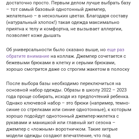
достаточно просто. Первым делом лучше выбрать базу
– тот самый базовый однотонный джемпер,
желательно – в нескольких цветах. Благодаря составу
(натуральный хлопок!) такая одежда максимально
приятна к телу и комфортна, не вызывает аллергии,
позволяет коже дышать
Об универсальности было сказано выше, но
еще раз
обратите внимание
на коллаж. Джемпер сочетается с
бежевыми брюками в клетку и серыми брюками,
хорошо смотрится даже со строгим жакетом в полоску
После выбора базы необходимо переключиться на
основной набор одежды. Образы в школу 2022 – 2023
года проще собирать, исходя из предпочтений ребенка.
Однако ключевой набор – это брюки (например, темно-
синие со стрелками или синие однотонные), к которым
хорошо подойдут однотонный джемпер-жилетка с
рукавами и манишкой или главный хит сезона –
джемпер с «ложным» воротничком. Такие хитрые
модели одежды создают впечатление, что под