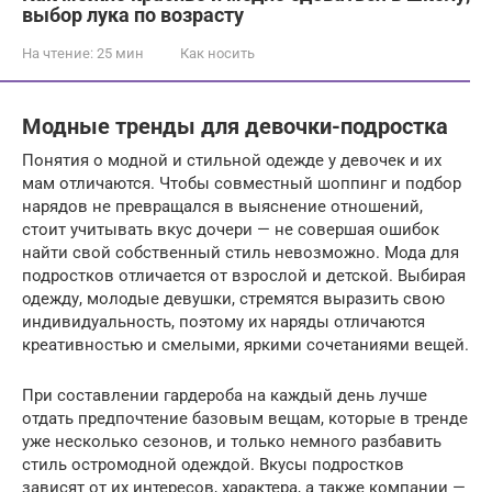
выбор лука по возрасту
На чтение:
25 мин
Как носить
Модные тренды для девочки-подростка
Понятия о модной и стильной одежде у девочек и их
мам отличаются. Чтобы совместный шоппинг и подбор
нарядов не превращался в выяснение отношений,
стоит учитывать вкус дочери — не совершая ошибок
найти свой собственный стиль невозможно. Мода для
подростков отличается от взрослой и детской. Выбирая
одежду, молодые девушки, стремятся выразить свою
индивидуальность, поэтому их наряды отличаются
креативностью и смелыми, яркими сочетаниями вещей.
При составлении гардероба на каждый день лучше
отдать предпочтение базовым вещам, которые в тренде
уже несколько сезонов, и только немного разбавить
стиль остромодной одеждой. Вкусы подростков
зависят от их интересов, характера, а также компании —