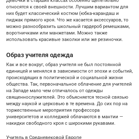
Девочки в старших классах особенно щепетильно
относятся к своей внешности. Лучшим вариантом для
них будет классический костюм (юбка-карандаш и
пиджак прямого кроя. Что же касается аксессуаров, то
можно разнообразить школьный гардероб ремешками,
воротничками или манжетами. Можно также
использовать красивые заколки или же резиночки.
Образ учителя одежда
Как и все вокруг, образ учителя не был постоянной
единицей и менялся в зависимости от эпохи и событий,
происходящих в политической и социальной жизни
общества. Так, первоначальное облачение для учителей
на Западе мало чем отличалось от одежды
священнослужителей. Это объясняется тесной связью
между наукой и церковью в те времена. До сих пор на
торжественные мероприятия профессора
университетов и колледжей облачаются в мантии —
накидки свободного кроя с широкими рукавами.
Учитель в Средневековой Европе