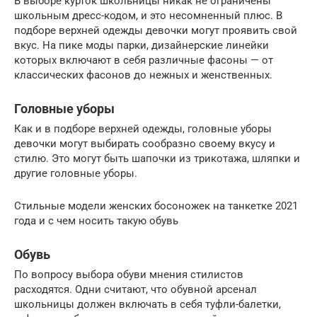
В выборе курток школьницы никак не ограничены
школьным дресс-кодом, и это несомненный плюс. В
подборе верхней одежды девочки могут проявить свой
вкус. На пике моды парки, дизайнерские линейки
которых включают в себя различные фасоны — от
классических фасонов до нежных и женственных.
Головные уборы
Как и в подборе верхней одежды, головные уборы
девочки могут выбирать сообразно своему вкусу и
стилю. Это могут быть шапочки из трикотажа, шляпки и
другие головные уборы.
Стильные модели женских босоножек на танкетке 2021
года и с чем носить такую обувь
Обувь
По вопросу выбора обуви мнения стилистов
расходятся. Одни считают, что обувной арсенал
школьницы должен включать в себя туфли-балетки,