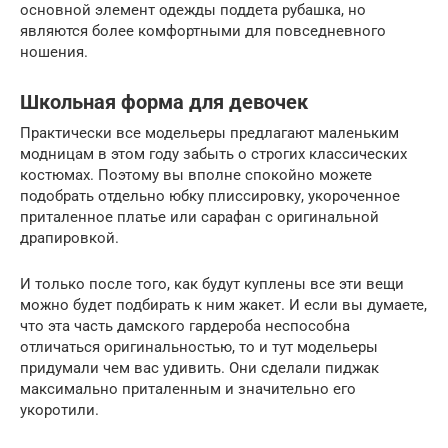
основной элемент одежды поддета рубашка, но
являются более комфортными для повседневного
ношения.
Школьная форма для девочек
Практически все модельеры предлагают маленьким
модницам в этом году забыть о строгих классических
костюмах. Поэтому вы вполне спокойно можете
подобрать отдельно юбку плиссировку, укороченное
приталенное платье или сарафан с оригинальной
драпировкой.
И только после того, как будут куплены все эти вещи
можно будет подбирать к ним жакет. И если вы думаете,
что эта часть дамского гардероба неспособна
отличаться оригинальностью, то и тут модельеры
придумали чем вас удивить. Они сделали пиджак
максимально приталенным и значительно его
укоротили.