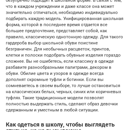
безупречно подходит к школьной форме. В связи с тем,
что в каждом учреждении и даже классе она может
значительно отличаться, необходимо индивидуально
подбирать каждую модель. Унифицированная школьная
форма, которой в последнее время отдается все
большее предпочтение, представляет собой, как
правило, классическую однотонную одежду. Для такого
гардероба выбор школьной обуви поистине
безграничен. Для необычных расцветок, принтов,
клетки и полоски подобрать обувные изделия гораздо
сложнее. Вы не ошибетесь, если классику в одежде
разбавите разнообразными палитрами, декором в
обуви. Обилие цвета и узоров в одежде всегда
дополнят скромные туфли и ботинки. Если вы
сомневаетесь в своем выборе, то лучше остановиться
на классических белых, черных, синих или коричневых
туфлях. Такие традиционные модели позволят
полностью выдержать стиль, сделают образ девочки
сдержанным и уместным в любой ситуации.
Как одеться в школу, чтобы выглядеть