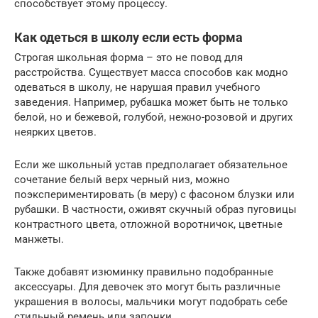
способствует этому процессу.
Как одеться в школу если есть форма
Строгая школьная форма – это не повод для
расстройства. Существует масса способов как модно
одеваться в школу, не нарушая правил учебного
заведения. Например, рубашка может быть не только
белой, но и бежевой, голубой, нежно-розовой и других
неярких цветов.
Если же школьный устав предполагает обязательное
сочетание белый верх черный низ, можно
поэкспериментировать (в меру) с фасоном блузки или
рубашки. В частности, оживят скучный образ пуговицы
контрастного цвета, отложной воротничок, цветные
манжеты.
Также добавят изюминку правильно подобранные
аксессуары. Для девочек это могут быть различные
украшения в волосы, мальчики могут подобрать себе
стильный ремень или запонки.