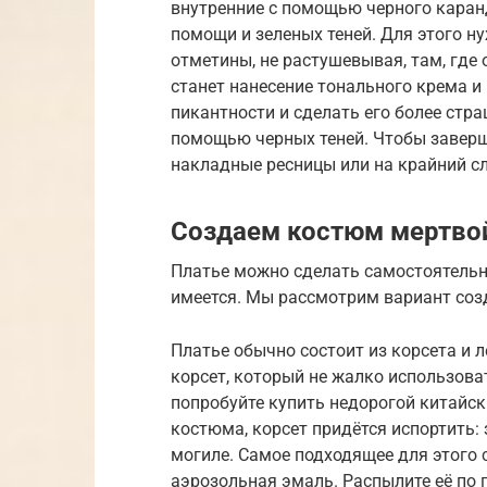
внутренние с помощью черного каранд
помощи и зеленых теней. Для этого ну
отметины, не растушевывая, там, гд
станет нанесение тонального крема и
пикантности и сделать его более стр
помощью черных теней. Чтобы заверш
накладные ресницы или на крайний с
Создаем костюм мертво
Платье можно сделать самостоятельн
имеется. Мы рассмотрим вариант соз
Платье обычно состоит из корсета и л
корсет, который не жалко использоват
попробуйте купить недорогой китайс
костюма, корсет придётся испортить: 
могиле. Самое подходящее для этого 
аэрозольная эмаль. Распылите её по 