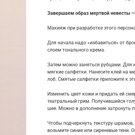
Завершаем образ мертвой невесты 
Макияж при разработке этого персона
Для начала надо «избавиться» от бро
слоем тонального крема.
Затем можно заняться рубцами. Для и
мягкие салфетки. Нанесите клей на м
лоб. Смятые салфетки приложите к эт
Изменить цвет кожи и придать ей сме
театральный грим. Получившийся голу
шее. Можно в дополнение затронуть п
Чтобы подчеркнуть текстуру шрамов, 
возьмите синие или сиреневые тени. 