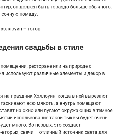
онтур, он должен быть гораздо больше обычного.
е сочную помаду.
 хэллоуин – готов.
дения свадьбы в стиле
помещении, ресторане или на природе с
я используют различные элементы и декор в
я на праздник Хэллоуин, когда в ней вырезают
 вытаскивают всю мякоть, а внутрь помещают
 ставят на окно или пугают окружающих в темное
иятии использование такой тыквы будет очень
будет много. Во-первых, это создаст
-вторых, свечи – отличный источник света для