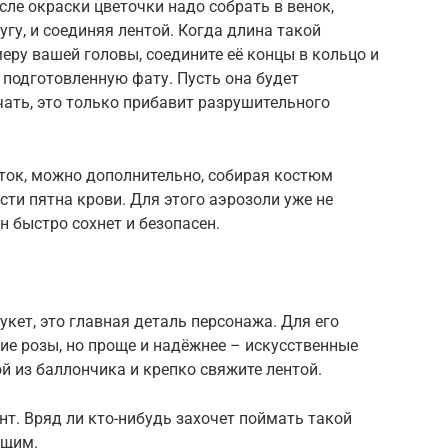
сле окраски цветочки надо собрать в венок,
гу, и соединяя лентой. Когда длина такой
еру вашей головы, соедините её концы в кольцо и
 подготовленную фату. Пусть она будет
чать, это только прибавит разрушительного
оток, можно дополнительно, собирая костюм
сти пятна крови. Для этого аэрозоли уже не
н быстро сохнет и безопасен.
букет, это главная деталь персонажа. Для его
ие розы, но проще и надёжнее – искусственные
й из баллончика и крепко свяжите лентой.
т. Вряд ли кто-нибудь захочет поймать такой
ющим.