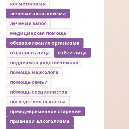
косметология
лечение алкоголизма
лечение запоя
медицинская помощь
обезвоживание организма
отечность лица
отёки лица
поддержка родственников
помощь нарколога
помощь семьи
помощь специалистов
последствия пьянства
преждевременное старение
признаки алкоголизма