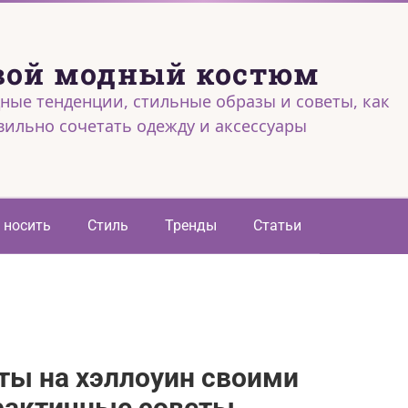
вой модный костюм
ные тенденции, стильные образы и советы, как
вильно сочетать одежду и аксессуары
 носить
Стиль
Тренды
Статьи
ты на хэллоуин своими
практичные советы