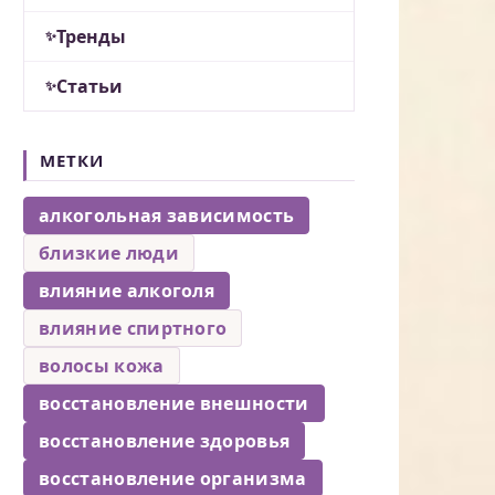
Тренды
Статьи
МЕТКИ
алкогольная зависимость
близкие люди
влияние алкоголя
влияние спиртного
волосы кожа
восстановление внешности
восстановление здоровья
восстановление организма