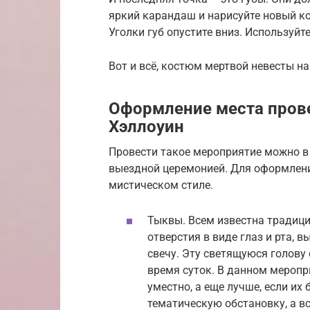
яркий карандаш и нарисуйте новый к
Уголки губ опустите вниз. Используйт
Вот и всё, костюм мертвой невесты на
Оформление места прове
Хэллоуин
Провести такое мероприятие можно в 
выездной церемонией. Для оформлени
мистическом стиле.
Тыквы. Всем известна традици
отверстия в виде глаз и рта,
свечу. Эту светящуюся голову
время суток. В данном меропр
уместно, а еще лучше, если их 
тематическую обстановку, а во