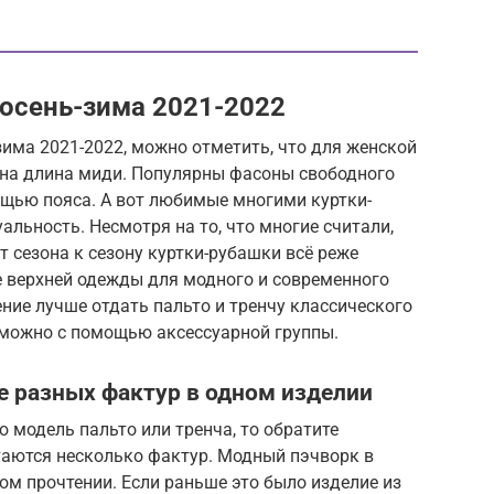
осень-зима 2021-2022
има 2021-2022, можно отметить, что для женской
на длина миди. Популярны фасоны свободного
ощью пояса. А вот любимые многими куртки-
альность. Несмотря на то, что многие считали,
от сезона к сезону куртки-рубашки всё реже
е верхней одежды для модного и современного
ение лучше отдать пальто и тренчу классического
 можно с помощью аксессуарной группы.
е разных фактур в одном изделии
 модель пальто или тренча, то обратите
таются несколько фактур. Модный пэчворк в
м прочтении. Если раньше это было изделие из