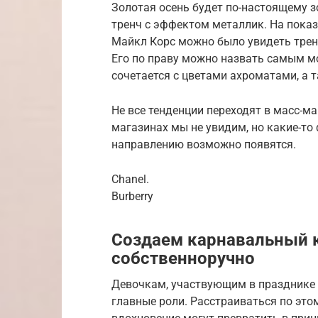
Золотая осень будет по-настоящему з
тренч с эффектом металлик. На показ
Майкл Корс можно было увидеть трен
Его по праву можно назвать самым м
сочетается с цветами ахроматами, а 
Не все тенденции переходят в масс-ма
магазинах мы не увидим, но какие-то
направлению возможно появятся.
Chanel.
Burberry
Создаем карнавальный 
собственноручно
Девочкам, участвующим в празднике 
главные роли. Расстраиваться по это