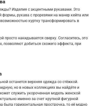
ва
дежды? Изделия с акцентными рукавами. Это
 формы, рукава с прорезями на манер кейпа или
с возможностью куртку трансформировать в
ой просто накидывается сверху. Согласитесь, это
ах, позволяют добиться схожего эффекта, при
а
ьной останется верхняя одежда со стёжкой.
дную, но в новых коллекциях вы найдёте и
может служить укороченная модель женской
актуально именно за счет крупной фигурной
на была горизонтальная прострочка, то её модно