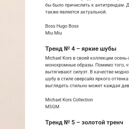
бы было причислить к антитрендам. 
также является актуальной.
Boss Hugo Boss
Miu Miu
Тренд № 4 – яркие шубы
Michael Kors в своей коллекции осень
монохромные образы. Помимо того, чт
вытягивают силуэт. В качестве модн
шубу в стиле оверсайз яркого оттенка
выглядеть стильно может каждая де
Michael Kors Collection
MSGM
Тренд № 5 – золотой тренч