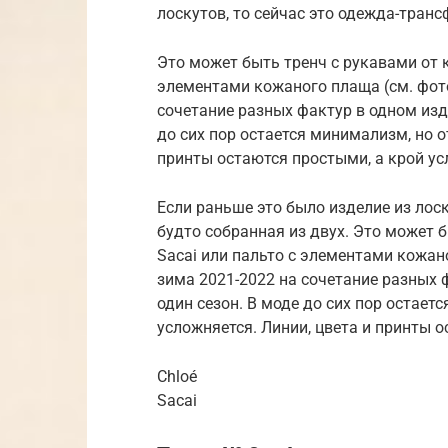
лоскутов, то сейчас это одежда-транс
Это может быть тренч с рукавами от к
элементами кожаного плаща (см. фото 
сочетание разных фактур в одном изд
до сих пор остается минимализм, но от
принты остаются простыми, а крой у
Если раньше это было изделие из лоск
будто собранная из двух. Это может б
Sacai или пальто с элементами кожано
зима 2021-2022 на сочетание разных 
один сезон. В моде до сих пор остаетс
усложняется. Линии, цвета и принты о
Chloé
Sacai