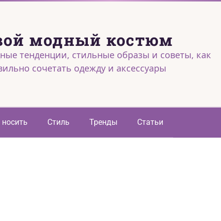
вой модный костюм
ные тенденции, стильные образы и советы, как
вильно сочетать одежду и аксессуары
 носить
Стиль
Тренды
Статьи