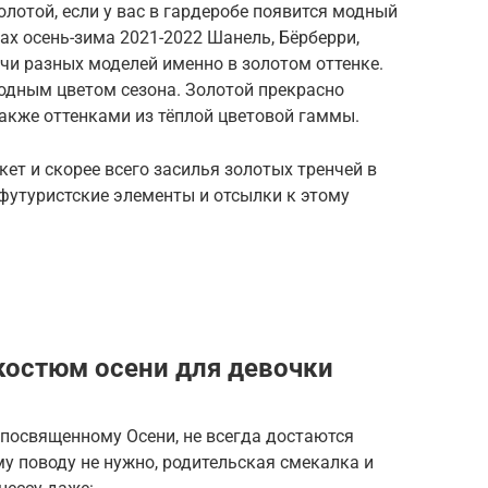
олотой, если у вас в гардеробе появится модный
ах осень-зима 2021-2022 Шанель, Бёрберри,
чи разных моделей именно в золотом оттенке.
одным цветом сезона. Золотой прекрасно
также оттенками из тёплой цветовой гаммы.
кет и скорее всего засилья золотых тренчей в
 футуристские элементы и отсылки к этому
костюм осени для девочки
посвященному Осени, не всегда достаются
му поводу не нужно, родительская смекалка и