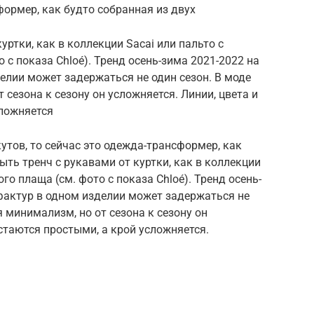
формер, как будто собранная из двух
уртки, как в коллекции Sacai или пальто с
с показа Chloé). Тренд осень-зима 2021-2022 на
елии может задержаться не один сезон. В моде
 сезона к сезону он усложняется. Линии, цвета и
сложняется
утов, то сейчас это одежда-трансформер, как
ыть тренч с рукавами от куртки, как в коллекции
го плаща (см. фото с показа Chloé). Тренд осень-
фактур в одном изделии может задержаться не
я минимализм, но от сезона к сезону он
стаются простыми, а крой усложняется.