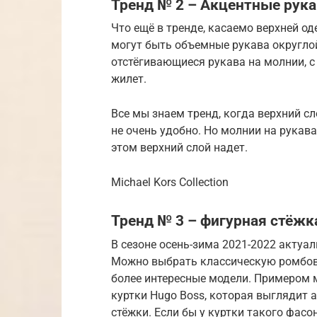
Тренд № 2 – Акцентные рука
Что ещё в тренде, касаемо верхней о
могут быть объемные рукава округлой
отстёгивающиеся рукава на молнии, 
жилет.
Все мы знаем тренд, когда верхний сл
не очень удобно. Но молнии на рукав
этом верхний слой надет.
Michael Kors Collection
Тренд № 3 – фигурная стёжк
В сезоне осень-зима 2021-2022 актуал
Можно выбрать классическую ромбови
более интересные модели. Примером 
куртки Hugo Boss, которая выглядит 
стёжки. Если бы у куртки такого фасо