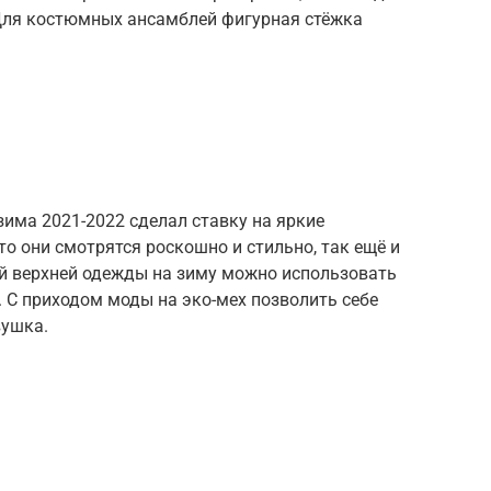
Для костюмных ансамблей фигурная стёжка
-зима 2021-2022 сделал ставку на яркие
о они смотрятся роскошно и стильно, так ещё и
ой верхней одежды на зиму можно использовать
. С приходом моды на эко-мех позволить себе
вушка.