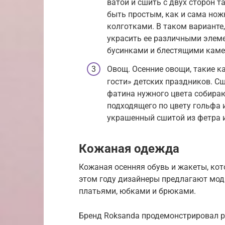
ватой и сшить с двух сторон 
быть простым, как и сама нож
колготками. В таком варианте,
украсить ее различными элем
бусинками и блестящими кам
Овощ. Осенние овощи, такие ка
гости» детских праздников. С
фатина нужного цвета собира
подходящего по цвету гольфа 
украшенный сшитой из фетра 
Кожаная одежда
Кожаная осенняя обувь и жакеты, кото
этом году дизайнеры предлагают мод
платьями, юбками и брюками.
Бренд Roksanda продемонстрировал 