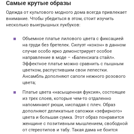
Самые крутые образы
Одежда от культового модного дома всегда привлекает
внимание. Чтобы убедиться в этом, стоит изучить
несколько выигрышных лукбуков:
Объемное платье лилового цвета с фиксацией
на груди без бретелек. Силуэт «кокон» в данном
случае особо ярко демонстрирует особое
направление в моде – «Баленсиага стайл».
Эффектное платье можно сравнить с пышным
цветком, распустившим свои лепестки.
Ансамбль дополняют сапоги нежного розового
цвета;
Платье цвета «насыщенная фуксия», состоящее
из трех слоев, которые чем-то отдаленно
напоминают рюши, ниспадая с плеч. Образ
дополняют деликатные сапожки «зефирного»
цвета и большая сумка. Этот образ понравится
женщине с позитивным мышлением, свободной
от стереотипов и табу. Такая дама не боится