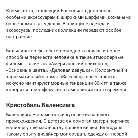
Кроме этого, коллекции Баленсиага дополнены
особыми аксессуарами: широкими шарфами, кожаными
борсетками «как у деда». В принципе одежда и
аксессуары последних коллекций передают особое
настроение.
Большинство фотосетов с модного показа и вовсе
способны перенести человека в такие атмосферные
фильмы, такие как «Американский психопат»,
«Основные цвета», «Деловая девушка». Колоритный и
харизматичный формат «Balenciaga speed trainer»
искусно имитируют модные тенденции 80-х гг, а также
колорит и атмосферу кинокомпозиций этого времени.
Кристобаль Баленсиага
Баленсиага – знаменитый кутюрье испанского
происхождения. С детства он помогал матери-портнихе
и учился у нее мастерству пошива вещей. Благодаря
такому опыту дизайнер мог создать одежду от первой