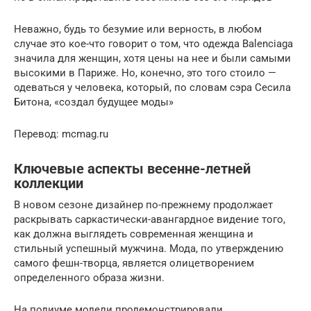
Неважно, будь то безумие или верность, в любом
случае это кое-что говорит о том, что одежда Balenciaga
значила для женщин, хотя цены на нее и были самыми
высокими в Париже. Но, конечно, это того стоило —
одеваться у человека, который, по словам сэра Сесила
Битона, «создал будущее моды»
Перевод: mcmag.ru
Ключевые аспекты весенне-летней
коллекции
В новом сезоне дизайнер по-прежнему продолжает
раскрывать саркастически-авангардное видение того,
как должна выглядеть современная женщина и
стильный успешный мужчина. Мода, по утверждению
самого фешн-творца, является олицетворением
определенного образа жизни.
На подиуме модели продемонстрировали