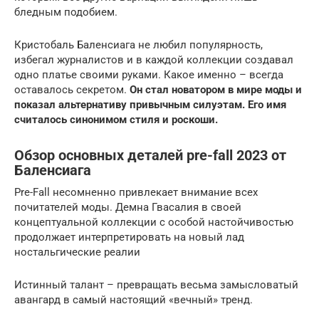
бледным подобием.
Кристобаль Баленсиага не любил популярность,
избегал журналистов и в каждой коллекции создавал
одно платье своими руками. Какое именно – всегда
оставалось секретом.
Он стал новатором в мире моды и
показал альтернативу привычным силуэтам. Его имя
считалось синонимом стиля и роскоши.
Обзор основных деталей pre-fall 2023 от
Баленсиага
Pre-Fall несомненно привлекает внимание всех
почитателей моды. Демна Гвасалия в своей
концептуальной коллекции с особой настойчивостью
продолжает интерпретировать на новый лад
ностальгические реалии
Истинный талант – превращать весьма замысловатый
авангард в самый настоящий «вечный» тренд.