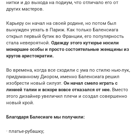
нитки и до выхода на подиум, что отличало его от
других мастеров.
Карьеру он начал на своей родине, но потом был
вынужден уехать в Париж. Как только Баленсиага
открыл первый бутик во Франции, его популярность
стала невероятной.
Одежду этого кутюрье носили
монаршие особы и просто состоятельные женщины из
кругов аристократии.
Во времена, когда все сходили с ума по стилю нью-лук,
придуманному Диором, именно Баленсиага решил
изобрести новый силуэт.
Он начал смело играть с
линией талии и вскоре вовсе отказался от нее.
Вместо
этого дизайнер увеличил плечи и создал совершенно
новый крой.
Благодаря Балесиаге мы получили:
· платье-рубашку;