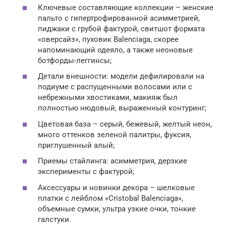
Ключевые составляющие коллекции – женские
пальто с гипертрофированной асимметрией,
пиджаки с грубой фактурой, свитшот формата
«оверсайз», пуховик Balenciaga, скорее
напоминающий одеяло, а также неоновые
ботфорды-леггинсы;
Детали внешности: модели дефилировали на
подиуме с распущенными волосами или с
небрежными хвостиками, макияж был
полностью нюдовый, выраженный контуринг;
Цветовая база – серый, бежевый, желтый неон,
много оттенков зеленой палитры, фуксия,
приглушенный алый;
Приемы стайлинга: асимметрия, дерзкие
эксперименты с фактурой;
Аксессуары и новинки декора – шелковые
платки с лейблом «Cristobal Balenciaga»,
объемные сумки, ультра узкие очки, тонкие
галстуки.