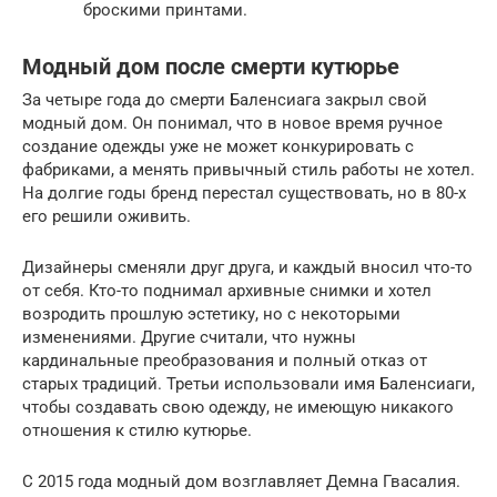
броскими принтами.
Модный дом после смерти кутюрье
За четыре года до смерти Баленсиага закрыл свой
модный дом. Он понимал, что в новое время ручное
создание одежды уже не может конкурировать с
фабриками, а менять привычный стиль работы не хотел.
На долгие годы бренд перестал существовать, но в 80-х
его решили оживить.
Дизайнеры сменяли друг друга, и каждый вносил что-то
от себя. Кто-то поднимал архивные снимки и хотел
возродить прошлую эстетику, но с некоторыми
изменениями. Другие считали, что нужны
кардинальные преобразования и полный отказ от
старых традиций. Третьи использовали имя Баленсиаги,
чтобы создавать свою одежду, не имеющую никакого
отношения к стилю кутюрье.
С 2015 года модный дом возглавляет Демна Гвасалия.