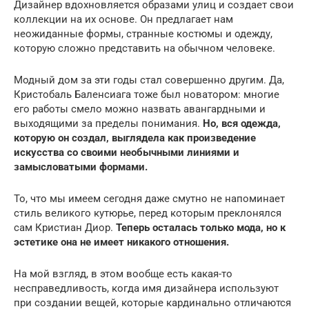
Дизайнер вдохновляется образами улиц и создает свои
коллекции на их основе. Он предлагает нам
неожиданные формы, странные костюмы и одежду,
которую сложно представить на обычном человеке.
Модный дом за эти годы стал совершенно другим. Да,
Кристобаль Баленсиага тоже был новатором: многие
его работы смело можно назвать авангардными и
выходящими за пределы понимания.
Но, вся одежда,
которую он создал, выглядела как произведение
искусства со своими необычными линиями и
замысловатыми формами.
То, что мы имеем сегодня даже смутно не напоминает
стиль великого кутюрье, перед которым преклонялся
сам Кристиан Диор.
Теперь осталась только мода, но к
эстетике она не имеет никакого отношения.
На мой взгляд, в этом вообще есть какая-то
несправедливость, когда имя дизайнера используют
при создании вещей, которые кардинально отличаются