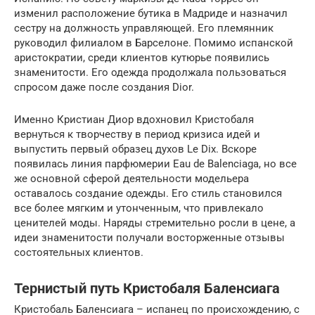
изменил расположение бутика в Мадриде и назначил
сестру на должность управляющей. Его племянник
руководил филиалом в Барселоне. Помимо испанской
аристократии, среди клиентов кутюрье появились
знаменитости. Его одежда продолжала пользоваться
спросом даже после создания Dior.
Именно Кристиан Диор вдохновил Кристобаля
вернуться к творчеству в период кризиса идей и
выпустить первый образец духов Le Dix. Вскоре
появилась линия парфюмерии Eau de Balenciaga, но все
же основной сферой деятельности модельера
оставалось создание одежды. Его стиль становился
все более мягким и утонченным, что привлекало
ценителей моды. Наряды стремительно росли в цене, а
идеи знаменитости получали восторженные отзывы
состоятельных клиентов.
Тернистый путь Кристобаля Баленсиага
Кристобаль Баленсиага – испанец по происхождению, с