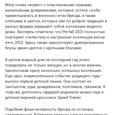
Мэтр снова «играет» с пластиковыми сумками,
виниловыми дождевиками, которые, кстати, особо
примелькались в весенних сетах бренда, а также
платьями в цветок, которые уже по доброй традиции в
разных формах украшают собой коллекции модного
дома. Эксперты отметили, что Pre-fall 2023 полностью
повторяет стилистику и настроение коллекции весна-
лето 2023. Здесь также присутствуют драпированные
блузы ярких цветов с крупными блузами.
В целом модный дом за последний год успел
порадовать не только женщин, но и многих мужчин,
презентовав сразу несколько успешных коллекций.
Еще одно знаменательное событие уходящего года –
выпуск первой детской линии. Она состоит из
свитшотов, худи, дождевиков, лонгливов, треников. К
тому же, дополнить гардероб модников можно еще и
детской версией кроссовок Speed Trainer.
Подобная фешн-активность бренда не осталась
незамеченной. Balenciaga признан самым популярным