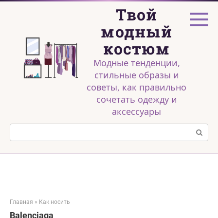
Перейти
Твой
к
контенту
модный
костюм
Модные тенденции,
стильные образы и
советы, как правильно
сочетать одежду и
аксессуары
Поиск:
Главная
»
Как носить
Balenciaga