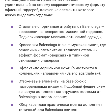
удивительный по своему сюрреалистическому формату
офисный гардероб, ключевые элементы которого
нужно выделить отдельно:
Стильные спортивные атрибуты от Balenciaga —
кроссовки на невероятно массивной подошве.
Подчеркивающие массивность самой одежды;
Кроссовки Balenciaga triple — мужская линия, где
основными элементами являются стеганый
эффект, формат «оверсайз» в типичной
стилизации сникерсов;
Эффект «поморщенной кожи (в частности в
коллекциях направления «Balenciaga triple s»);
Стержневые элементы на базе брюк с
пасторальными видами. Подобный фешн-прием
зачастую дополняет конструкцию костюма от
Balenciaga в новом сезоне;
Юбку карандаш практически всегда дополняет
типичный для Balenciaga свитер;