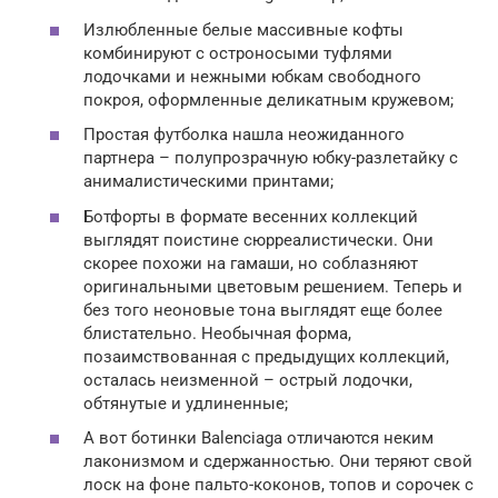
Излюбленные белые массивные кофты
комбинируют с остроносыми туфлями
лодочками и нежными юбкам свободного
покроя, оформленные деликатным кружевом;
Простая футболка нашла неожиданного
партнера – полупрозрачную юбку-разлетайку с
анималистическими принтами;
Ботфорты в формате весенних коллекций
выглядят поистине сюрреалистически. Они
скорее похожи на гамаши, но соблазняют
оригинальными цветовым решением. Теперь и
без того неоновые тона выглядят еще более
блистательно. Необычная форма,
позаимствованная с предыдущих коллекций,
осталась неизменной – острый лодочки,
обтянутые и удлиненные;
А вот ботинки Balenciaga отличаются неким
лаконизмом и сдержанностью. Они теряют свой
лоск на фоне пальто-коконов, топов и сорочек с