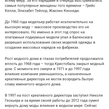
всему миру. За его нарядами в очередь выстраивались
самые популярные женщины того времени – Грейс
Келли, Элизабет Тейлор, Жаклин Кеннеди.
До 1960 года модельер работал исключительно на
высокую моду – массовое производство его не
интересовало. Но именно в этот год спрос на
эпатажные подиумные модели упал и Баленсиага
разрешил использование своих моделей одежды в
создании массовых нарядов на фабриках.
Рост модного дома в глазах потребителей продолжался
вплоть до 1968 года – тогда Кристобаль закрыл модный
дом. С момента его смерти в 1971 и до 1997 года
влияние компании уменьшилось, а назначенные
креативные директора не могли возродить былую
славу именитого модного дома.
В 1997 на пост креативного директора заступил Николя
Гескьера и за время своей работы до 2012 года сумел
вернуть дому моды влияние в модном мире. Сейчас