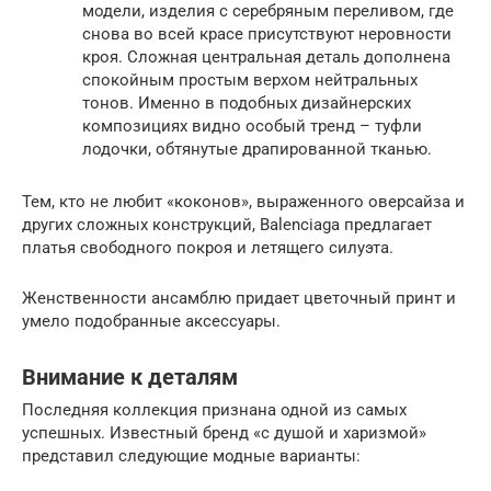
модели, изделия с серебряным переливом, где
снова во всей красе присутствуют неровности
кроя. Сложная центральная деталь дополнена
спокойным простым верхом нейтральных
тонов. Именно в подобных дизайнерских
композициях видно особый тренд – туфли
лодочки, обтянутые драпированной тканью.
Тем, кто не любит «коконов», выраженного оверсайза и
других сложных конструкций, Balenciaga предлагает
платья свободного покроя и летящего силуэта.
Женственности ансамблю придает цветочный принт и
умело подобранные аксессуары.
Внимание к деталям
Последняя коллекция признана одной из самых
успешных. Известный бренд «с душой и харизмой»
представил следующие модные варианты: