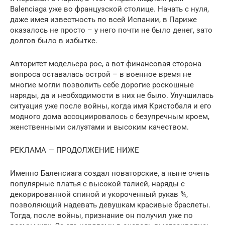
Balenciaga уже во французской столице. Начать с нуля,
даже имея известность по всей Испании, в Париже
оказалось не просто – у него почти не было денег, зато
долгов было в избытке.
Авторитет модельера рос, а вот финансовая сторона
вопроса оставалась острой – в военное время не
многие могли позволить себе дорогие роскошные
наряды, да и необходимости в них не было. Улучшилась
ситуация уже после войны, когда имя Кристобаля и его
модного дома ассоциировалось с безупречным кроем,
женственными силуэтами и высоким качеством.
РЕКЛАМА — ПРОДОЛЖЕНИЕ НИЖЕ
Именно Баленсиага создал новаторские, а ныне очень
популярные платья с высокой талией, наряды с
декорированной спиной и укороченный рукав ¾,
позволяющий надевать девушкам красивые браслеты.
Тогда, после войны, признание он получил уже по