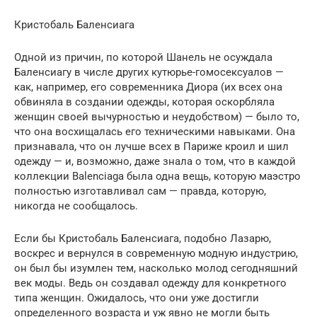
Кристобаль Баленсиага
Одной из причин, по которой Шанель не осуждала
Баленсиагу в числе других кутюрье-гомосексуалов —
как, например, его современника Диора (их всех она
обвиняла в создании одежды, которая оскорбляла
женщин своей вычурностью и неудобством) — было то,
что она восхищалась его техническими навыками. Она
признавала, что он лучше всех в Париже кроил и шил
одежду — и, возможно, даже знала о том, что в каждой
коллекции Balenciaga была одна вещь, которую маэстро
полностью изготавливал сам — правда, которую,
никогда не сообщалось.
Если бы Кристобаль Баленсиага, подобно Лазарю,
воскрес и вернулся в современную модную индустрию,
он был бы изумлен тем, насколько молод сегодняшний
век моды. Ведь он создавал одежду для конкретного
типа женщин. Ожидалось, что они уже достигли
определенного возраста и уж явно не могли быть