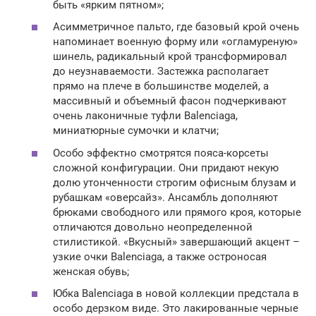
быть «ярким пятном»;
Асимметричное пальто, где базовый крой очень
напоминает военную форму или «огламуреную»
шинель, радикальный крой трансформировал
до неузнаваемости. Застежка располагает
прямо на плече в большинстве моделей, а
массивный и объемный фасон подчеркивают
очень лаконичные туфли Balenciaga,
миниатюрные сумочки и клатчи;
Особо эффектно смотрятся пояса-корсеты
сложной конфигурации. Они придают некую
долю утонченности строгим офисным блузам и
рубашкам «оверсайз». Ансамбль дополняют
брюками свободного или прямого кроя, которые
отличаются довольно неопределенной
стилистикой. «Вкусный» завершающий акцент –
узкие очки Balenciaga, а также остроносая
женская обувь;
Юбка Balenciaga в новой коллекции предстала в
особо дерзком виде. Это лакированные черные