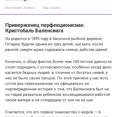
На чтение:
20 мин
Как носить
Приверженец перфекционизма:
Кристобаль Баленсиага
Он родился в 1895 году в баскской рыбной деревне
Гетария, будучи одним из трех детей, чья мать после
ранней смерти мужа содержала семью, работая швеей
Конечно, к сбору фактов более чем 100-летней давности
стоит подходить с осторожностью, особенно когда дело
касается бедных людей: в отличие от богатых семей, у
них не было своих писцов. По этой причине у нас есть
сотни раз пересказанная, но официально не
подтвержденная история о том, что Баленсиага был не
по годам развитым ребенком, восхищавшимся работой
своей матери и не отходящим от нее ни на шаг
Считается, что его первое знакомство с модой — в