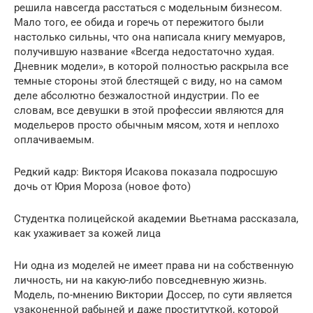
решила навсегда расстаться с модельным бизнесом.
Мало того, ее обида и горечь от пережитого были
настолько сильны, что она написала книгу мемуаров,
получившую название «Всегда недостаточно худая.
Дневник модели», в которой полностью раскрыла все
темные стороны этой блестящей с виду, но на самом
деле абсолютно безжалостной индустрии. По ее
словам, все девушки в этой профессии являются для
модельеров просто обычным мясом, хотя и неплохо
оплачиваемым.
Редкий кадр: Викторя Исакова показала подросшую
дочь от Юрия Мороза (новое фото)
Студентка полицейской академии Вьетнама рассказала,
как ухаживает за кожей лица
Ни одна из моделей не имеет права ни на собственную
личность, ни на какую-либо повседневную жизнь.
Модель, по-мнению Виктории Доссер, по сути является
узаконенной рабыней и даже проституткой, которой