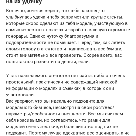
на их удочку
Конечно, хочется верить, что тебе наконец-то
улыбнулась удача и тебя заприметили крутые агенты,
которые скоро сделают из тебя модель, участвующую в
самых известных показах и зарабатывающую огромные
гонорары. Однако чуточку благоразумия и
подозрительности не помешает. Перед тем, как лететь
сломя голову в агентство и подписывать все бумаги,
стоит внимательно все проверить. Скорее всего, вас
попытаются развести на деньги, если:
У так называемого агентства нет сайта, либо он очень
простенький, практически не содержащий никакой
информации о моделях и съемках, в которых они
участвовали.
Вас уверяют, что вы идеально подходите для
модельного бизнеса, несмотря на свой рост/вес/
параметры/особенности внешности. Все мы считаем
себя красивыми, но согласитесь, что рамки для
моделей очень жесткие, и большинство под них не
подходит. Поэтому лучше адекватно все оценивать, а не