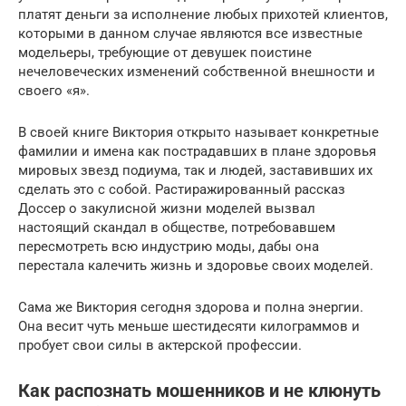
платят деньги за исполнение любых прихотей клиентов,
которыми в данном случае являются все известные
модельеры, требующие от девушек поистине
нечеловеческих изменений собственной внешности и
своего «я».
В своей книге Виктория открыто называет конкретные
фамилии и имена как пострадавших в плане здоровья
мировых звезд подиума, так и людей, заставивших их
сделать это с собой. Растиражированный рассказ
Доссер о закулисной жизни моделей вызвал
настоящий скандал в обществе, потребовавшем
пересмотреть всю индустрию моды, дабы она
перестала калечить жизнь и здоровье своих моделей.
Сама же Виктория сегодня здорова и полна энергии.
Она весит чуть меньше шестидесяти килограммов и
пробует свои силы в актерской профессии.
Как распознать мошенников и не клюнуть