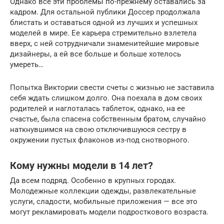
Однако все эти проблемы по-прежнему оставались за
кадром. Для остальной публики Доссер продолжала
блистать и оставаться одной из лучших и успешных
моделей в мире. Ее карьера стремительно взлетела
вверх, с ней сотрудничали знаменитейшие мировые
дизайнеры, а ей все больше и больше хотелось
умереть…
Попытка Виктории свести счеты с жизнью не заставила
себя ждать слишком долго. Она поехала в дом своих
родителей и наглоталась таблеток, однако, на ее
счастье, была спасена собственным братом, случайно
наткнувшимся на свою отключившуюся сестру в
окружении пустых флаконов из-под снотворного.
Кому нужны модели в 14 лет?
Да всем подряд. Особенно в крупных городах.
Молодежные коллекции одежды, развлекательные
услуги, сладости, мобильные приложения — все это
могут рекламировать модели подросткового возраста.