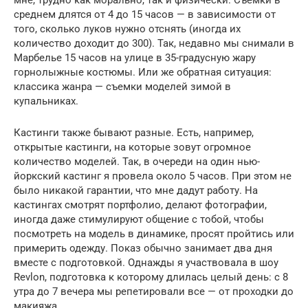
среднем длятся от 4 до 15 часов — в зависимости от
того, сколько луков нужно отснять (иногда их
количество доходит до 300). Так, недавно мы снимали в
Марбелье 15 часов на улице в 35-градусную жару
горнолыжные костюмы. Или же обратная ситуация:
классика жанра — съемки моделей зимой в
купальниках.
Кастинги также бывают разные. Есть, например,
открытые кастинги, на которые зовут огромное
количество моделей. Так, в очереди на один нью-
йоркский кастинг я провела около 5 часов. При этом не
было никакой гарантии, что мне дадут работу. На
кастингах смотрят портфолио, делают фотографии,
иногда даже стимулируют общение с тобой, чтобы
посмотреть на модель в динамике, просят пройтись или
примерить одежду. Показ обычно занимает два дня
вместе с подготовкой. Однажды я участвовала в шоу
Revlon, подготовка к которому длилась целый день: с 8
утра до 7 вечера мы репетировали все — от проходки до
макияжа.