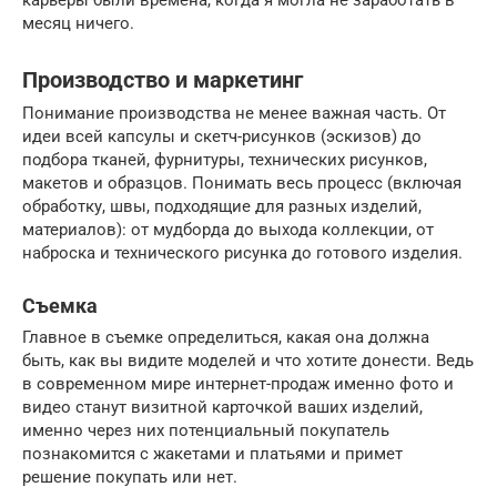
карьеры были времена, когда я могла не заработать в
месяц ничего.
Производство и маркетинг
Понимание производства не менее важная часть. От
идеи всей капсулы и скетч-рисунков (эскизов) до
подбора тканей, фурнитуры, технических рисунков,
макетов и образцов. Понимать весь процесс (включая
обработку, швы, подходящие для разных изделий,
материалов): от мудборда до выхода коллекции, от
наброска и технического рисунка до готового изделия.
Съемка
Главное в съемке определиться, какая она должна
быть, как вы видите моделей и что хотите донести. Ведь
в современном мире интернет-продаж именно фото и
видео станут визитной карточкой ваших изделий,
именно через них потенциальный покупатель
познакомится с жакетами и платьями и примет
решение покупать или нет.