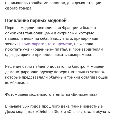
нанимались хозяйками салонов, для демонстрации
своего товара.
Появление первых моделей
Первые модели появились во Франции и были в
основном танцовщицами и актрисами, которые
надевали вещи на себя. Ввиду этого, придирчивая
женская
аристократия того времени
, не желала
покупать уже «ношенные» платья, и производителям
одежды срочно пришлось искать компромисс.
Решение было найдено достаточно быстро — модели
демонстрировали одежду поверх «нательных чехлов»,
которые представляли обычный тонкий обтягивающий
комбинезон.
Фотомодель модельного агентства «Вильхемина»
В начале 30-х годов прошлого века, такие известные
Дома моды, как «Christian Dior» и «Chanel«, стали обучать