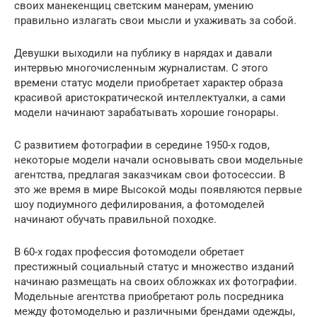
своих манекенщиц светским манерам, умению
правильно излагать свои мысли и ухаживать за собой.
Девушки выходили на публику в нарядах и давали
интервью многочисленным журналистам. С этого
времени статус модели приобретает характер образа
красивой аристократической интеллектуалки, а сами
модели начинают зарабатывать хорошие гонорары.
С развитием фотографии в середине 1950-х годов,
некоторые модели начали основывать свои модельные
агентства, предлагая заказчикам свои фотосессии. В
это же время в мире Высокой моды появляются первые
шоу подиумного дефилирования, а фотомоделей
начинают обучать правильной походке.
В 60-х годах профессия фотомодели обретает
престижный социальный статус и множество изданий
начинаю размещать на своих обложках их фотографии.
Модельные агентства приобретают роль посредника
между фотомоделью и различными брендами одежды,