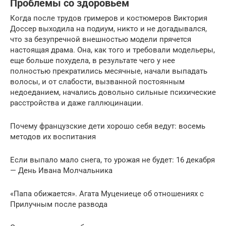
Проблемы со здоровьем
Когда после трудов гримеров и костюмеров Виктория
Доссер выходила на подиум, никто и не догадывался,
что за безупречной внешностью модели прячется
настоящая драма. Она, как того и требовали модельеры,
еще больше похудела, в результате чего у нее
полностью прекратились месячные, начали выпадать
волосы, и от слабости, вызванной постоянным
недоеданием, начались довольно сильные психические
расстройства и даже галлюцинации.
Почему французские дети хорошо себя ведут: восемь
методов их воспитания
Если выпало мало снега, то урожая не будет: 16 декабря
— День Ивана Молчальника
«Папа обижается». Агата Муцениеце об отношениях с
Прилучным после развода