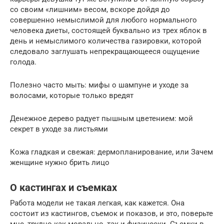
со своим «лишним» весом, вскоре дойдя до
совершенно немыслимой для любого нормального
человека диеты, состоящей буквально из трех яблок в
день и немыслимого количества газировки, которой
следовало заглушать непрекращающееся ощущение
голода.
Полезно часто мыть: мифы о шампуне и уходе за
волосами, которые только вредят
Денежное дерево радует пышным цветением: мой
секрет в уходе за листьями
Кожа гладкая и свежая: дермопланирование, или Зачем
женщине нужно брить лицо
О кастингах и съемках
Работа модели не такая легкая, как кажется. Она
состоит из кастингов, съемок и показов, и это, поверьте
мне, трудно как морально, так и физически. Съемки в