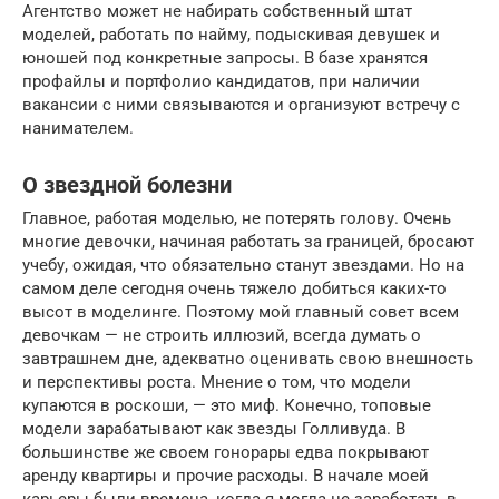
Агентство может не набирать собственный штат
моделей, работать по найму, подыскивая девушек и
юношей под конкретные запросы. В базе хранятся
профайлы и портфолио кандидатов, при наличии
вакансии с ними связываются и организуют встречу с
нанимателем.
О звездной болезни
Главное, работая моделью, не потерять голову. Очень
многие девочки, начиная работать за границей, бросают
учебу, ожидая, что обязательно станут звездами. Но на
самом деле сегодня очень тяжело добиться каких-то
высот в моделинге. Поэтому мой главный совет всем
девочкам — не строить иллюзий, всегда думать о
завтрашнем дне, адекватно оценивать свою внешность
и перспективы роста. Мнение о том, что модели
купаются в роскоши, — это миф. Конечно, топовые
модели зарабатывают как звезды Голливуда. В
большинстве же своем гонорары едва покрывают
аренду квартиры и прочие расходы. В начале моей