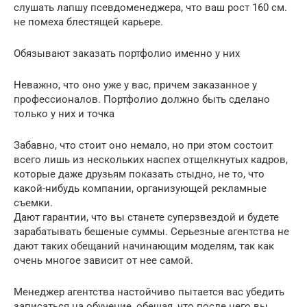
слушать лапшу псевдоменеджера, что ваш рост 160 см.
не помеха блестящей карьере.
Обязывают заказать портфолио именно у них
Неважно, что оно уже у вас, причем заказанное у
профессионалов. Портфолио должно быть сделано
только у них и точка
Забавно, что стоит оно немало, но при этом состоит
всего лишь из нескольких наспех отщелкнутых кадров,
которые даже друзьям показать стыдно, не то, что
какой-нибудь компании, организующей рекламные
съемки.
Дают гарантии, что вы станете суперзвездой и будете
зарабатывать бешеные суммы. Серьезные агентства не
дают таких обещаний начинающим моделям, так как
очень многое зависит от нее самой.
Менеджер агентства настойчиво пытается вас убедить
записаться на обучение, обещая, что после него вы