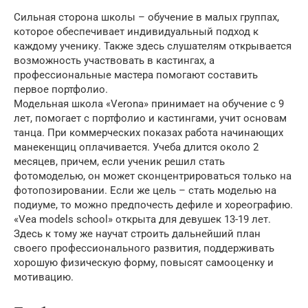
Сильная сторона школы – обучение в малых группах,
которое обеспечивает индивидуальный подход к
каждому ученику. Также здесь слушателям открывается
возможность участвовать в кастингах, а
профессиональные мастера помогают составить
первое портфолио.
Модельная школа «Verona» принимает на обучение с 9
лет, помогает с портфолио и кастингами, учит основам
танца. При коммерческих показах работа начинающих
манекенщиц оплачивается. Учеба длится около 2
месяцев, причем, если ученик решил стать
фотомоделью, он может сконцентрироваться только на
фотопозировании. Если же цель – стать моделью на
подиуме, то можно предпочесть дефиле и хореографию.
«Vea models school» открыта для девушек 13-19 лет.
Здесь к тому же научат строить дальнейший план
своего профессионального развития, поддерживать
хорошую физическую форму, повысят самооценку и
мотивацию.