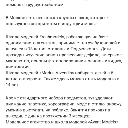
помочь с трудоустройством.
В Москве есть несколько крупных школ, которые
пользуются авторитетом в индустрии моды:
Школа моделей Freshmodels, работающая на базе
одноименного агентства, принимает на учебу юношей и
девушек в 13 лет из столицы и Подмосковья. Дети
проходят изучение основ профессии: дефиле, актерское
мастерство, основы фотопозирования, основы имиджа,
диетология.
Школа моделей «Modus Vivendis» набирает детей с 6-
летнего возраста. Также здесь можно стать моделью в
14 лет
Кроме стандартного набора предметов, тут уделяют
внимание пластике, хореографии, моде и стилю, визажу,
умению выступать на публике. Занятия проходят в
выходные дни на протяжении 3 месяцев.
Модельное агентство и школа моделей «Avant Models»