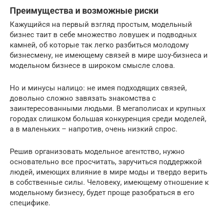
Преимущества и возможные риски
Кажущийся на первый взгляд простым, модельный
бизнес таит в себе множество ловушек и подводных
камней, об которые так легко разбиться молодому
бизнесмену, не имеющему связей в мире шоу-бизнеса и
модельном бизнесе в широком смысле слова.
Но и минусы налицо: не имея подходящих связей,
довольно сложно завязать знакомства с
заинтересованными людьми. В мегаполисах и крупных
городах слишком большая конкуренция среди моделей,
а в маленьких – напротив, очень низкий спрос.
Решив организовать модельное агентство, нужно
основательно все просчитать, заручиться поддержкой
людей, имеющих влияние в мире моды и твердо верить
в собственные силы. Человеку, имеющему отношение к
модельному бизнесу, будет проще разобраться в его
специфике.