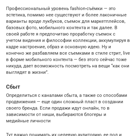
Профессиональный уровень fashion-съёмки — это
эстетика, помимо нее существуют и более лаконичные
варианты вроде лукбуков, съемок для маркетплейсов,
базовых фото, мобильного контента и так далее. В
своей работе я предпочитаю проработку съемок с
учетом видения и философии коллекции, аккумулируя в
кадре настроение, образ и основную идею. Ну и
конечно же разбавляем все съемками в стиле стрит, live
в форме мобильного контента — без этого сейчас тоже
никуда, дает возможность посмотреть на вещи “как они
выглядят в жизни”.
Сбыт
Определиться с каналами сбыта, а также со способами
продвижения — еще один сложный пласт в создании
своего бренда. Если продажи идут онлайн, то в
зависимости от ниши, выбираются блогеры и
медийные личности
Тут важно понимать их целевую аудиторию, ее пол и