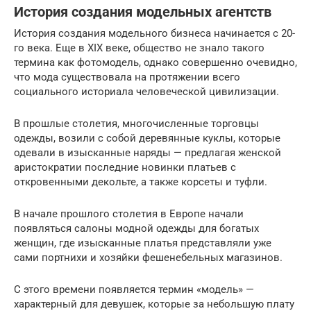
История создания модельных агентств
История создания модельного бизнеса начинается с 20-
го века. Еще в XIX веке, общество не знало такого
термина как фотомодель, однако совершенно очевидно,
что мода существовала на протяжении всего
социального историала человеческой цивилизации.
В прошлые столетия, многочисленные торговцы
одежды, возили с собой деревянные куклы, которые
одевали в изысканные наряды — предлагая женской
аристократии последние новинки платьев с
откровенными декольте, а также корсеты и туфли.
В начале прошлого столетия в Европе начали
появляться салоны модной одежды для богатых
женщин, где изысканные платья представляли уже
сами портнихи и хозяйки фешенебельных магазинов.
С этого времени появляется термин «модель» —
характерный для девушек, которые за небольшую плату