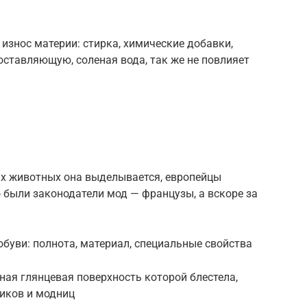
износ​ материи: стирка, химические добавки,
оставляющую, соленая вода, так же не повлияет
их животных она выделывается, европейцы
о были законодатели мод — французы, а вскоре за
обуви: полнота, материал, специальные свойства
ная глянцевая поверхность которой блестела,
иков и модниц