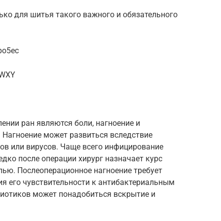
ько для шитья такого важного и обязательного
po5ec
nWXY
нии ран являются боли, нагноение и
. Нагноение может развиться вследствие
ков или вирусов. Чаще всего инфицирование
дко после операции хирург назначает курс
лью. Послеоперационное нагноение требует
ия его чувствительности к антибактериальным
иотиков может понадобиться вскрытие и