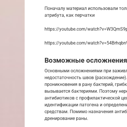
Поначалу материал использовали тол
атрибута, как перчатки
https://youtube.com/watch?v=W3QmS9
https://youtube.com/watch?v=54Brhqb
Возможные осложнения
Основными осложнениями при заживле
недостаточность швов (расхождение)
проникновения в рану бактерий, гриб
вызывается бактериями. Поэтому нере
антибиотиков с профилактической це
идентификации патогена и определен
средствам. Помимо назначения антиб
дренирование раны.