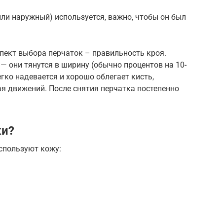
или наружный) используется, важно, чтобы он был
спект выбора перчаток – правильность кроя.
— они тянутся в ширину (обычно процентов на 10-
гко надевается и хорошо облегает кисть,
я движений. После снятия перчатка постепенно
ки?
спользуют кожу: