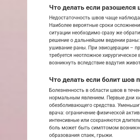
Что делать если разошелся 
Недостаточность швов чаще наблюдае
Наиболее вероятные сроки осложнения 
ситуации необходимо сразу же обрат
решение о дальнейшем ведении раны: 
ушивание раны. При эвисцерации – пр
требуется неотложное хирургическое
возникнуть вследствие вздутия живот
Что делать если болит шов 
Болезненность в области швов в тече
нормальным явлением. Первые дни х
обезболивающего средства. Уменьши
врача: ограничение физической активн
интенсивные или сохраняются длитель
боль может быть симптомом возникно
образования спаек, грыжи.