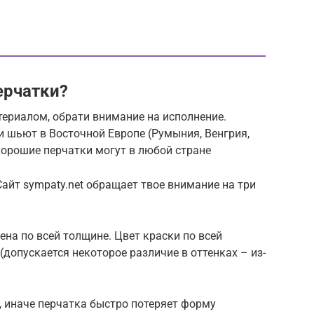
ерчатки?
териалом, обрати внимание на исполнение.
и шьют в Восточной Европе (Румыния, Венгрия,
 хорошие перчатки могут в любой стране
Сайт sympaty.net обращает твое внимание на три
на по всей толщине. Цвет краски по всей
допускается некоторое различие в оттенках – из-
 иначе перчатка быстро потеряет форму