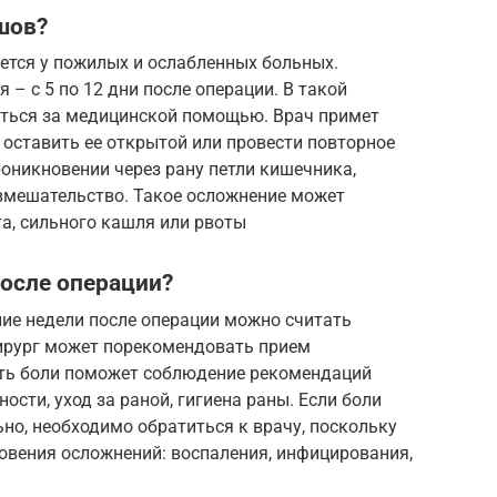
шов?
тся у пожилых и ослабленных больных.
– с 5 по 12 дни после операции. В такой
иться за медицинской помощью. Врач примет
оставить ее открытой или провести повторное
оникновении через рану петли кишечника,
 вмешательство. Такое осложнение может
а, сильного кашля или рвоты
после операции?
ние недели после операции можно считать
ирург может порекомендовать прием
ть боли поможет соблюдение рекомендаций
ости, уход за раной, гигиена раны. Если боли
но, необходимо обратиться к врачу, поскольку
вения осложнений: воспаления, инфицирования,