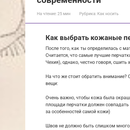
На чтение:
25 мин
Рубрика:
Как носить
Как выбрать кожаные п
После того, как ты определилась с ма
Считается, что самые лучшие перчатк
Чехия), однако, честно говоря, сшить
На что же стоит обратить внимание? 
вещи:
Очень важно, чтобы кожа была окраше
площади перчатки должен совпадать (
за особенностей самой кожи)
Швов не должно быть слишком много,