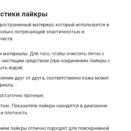
истики лайкры
ространенный материал, который используется в
 только потрясающей эластичностью и
честв:
 материалы. Для того, чтобы очистить пятно с
ь чистящим средством (при соединениях лайкры с
ыть водой;
тоянии друг от друга, соответственно кожа может
риала;
достаточно прочные;
тью. Показатели лайкры находятся в диапазоне
ь и плотность.
нием лайкры отлично подходят для повседневной