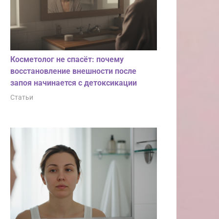
Косметолог не спасёт: почему
восстановление внешности после
запоя начинается с детоксикации
Статьи