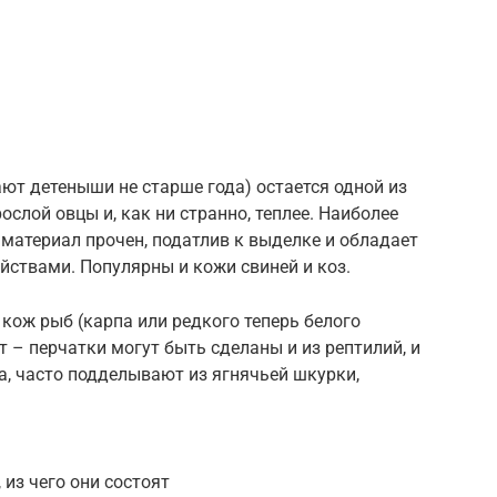
ют детеныши не старше года) остается одной из
слой овцы и, как ни странно, теплее. Наиболее
 материал прочен, податлив к выделке и обладает
твами. Популярны и кожи свиней и коз.
кож рыб (карпа или редкого теперь белого
т – перчатки могут быть сделаны и из рептилий, и
да, часто подделывают из ягнячьей шкурки,
из чего они состоят