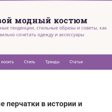
вой модный костюм
ные тенденции, стильные образы и советы, как
вильно сочетать одежду и аксессуары
 носить
Стиль
Тренды
Статьи
е перчатки в истории и