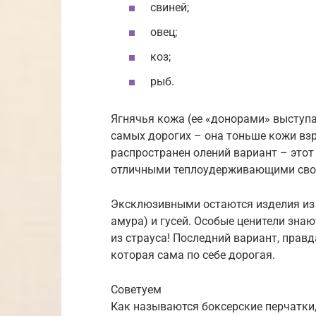
свиней;
овец;
коз;
рыб.
Ягнячья кожа (ее «донорами» выступа
самых дорогих – она тоньше кожи взро
распространен олений вариант – этот
отличными теплоудерживающими свойс
Эксклюзивными остаются изделия из 
амура) и гусей. Особые ценители знаю
из страуса! Последний вариант, прав
которая сама по себе дорогая.
Советуем
Как называются боксерские перчатки, 