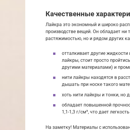
Качественные характер
​Лайкра это экономный и широко расп
производстве вещей. Он обладает ни
растяжимостью, но и рядом других ка
отталкивает другие жидкости и
лайкры, стоит просто пройтис
другими материалами) и пром
нити лайкры находятся в расс
дышать при носке такого мате
хоть нити лайкры и тонки, но 
обладает повышенной прочнос
1,1-1,3 г/см³​, что дает легкост
На заметку! Материалы с использова