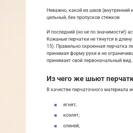
Неважно, какой из швов (внутренний 
цельный, без пропусков стежков
И последний (но не по значимости!) а
Кожаные перчатки не тянутся в длину 
15). Правильно скроенная перчатка ле
принимая форму руки и не ограничива
принимает свой первоначальный вид.
Из чего же шьют перчат
В качестве перчаточного материала и
ягнят;
козлят;
оленей;