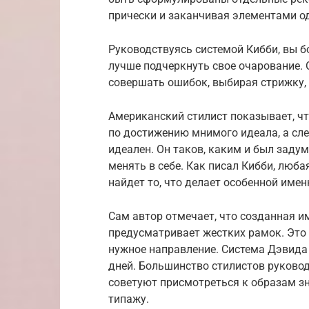
прически и заканчивая элементами о
Руководствуясь системой Кибби, вы бо
лучше подчеркнуть свое очарование.
совершать ошибок, выбирая стрижку,
Американский стилист показывает, ч
по достижению мнимого идеала, а сле
идеален. Он таков, каким и был задум
менять в себе. Как писал Кибби, люб
найдет то, что делает особенной именн
Сам автор отмечает, что созданная и
предусматривает жестких рамок. Это 
нужное направление. Система Дэвида
дней. Большинство стилистов руковод
советуют присмотреться к образам з
типажу.