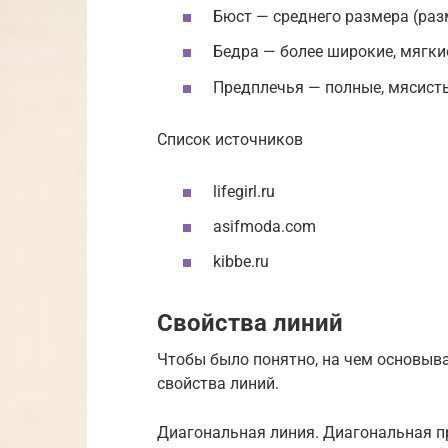
Бюст — среднего размера (раз
Бедра — более широкие, мягки
Предплечья — полные, мясист
Список источников
lifegirl.ru
asifmoda.com
kibbe.ru
Свойства линий
Чтобы было понятно, на чем основыва
свойства линий.
Диагональная линия. Диагональная п