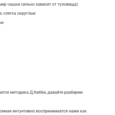
мер чашки сильно зависит от туловища)
е, слегка округлые
ые
ется методика Д.Кибби, давайте разберем
рямая интуитивно воспринимается нами как