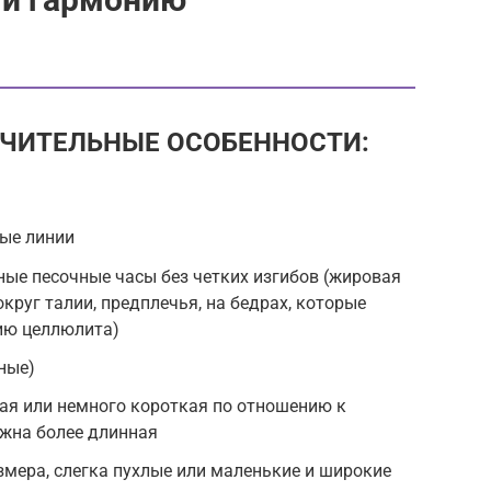
ИЧИТЕЛЬНЫЕ ОСОБЕННОСТИ:
ые линии
ые песочные часы без четких изгибов (жировая
круг талии, предплечья, на бедрах, которые
ию целлюлита)
ные)
ая или немного короткая по отношению к
ожна более длинная
змера, слегка пухлые или маленькие и широкие