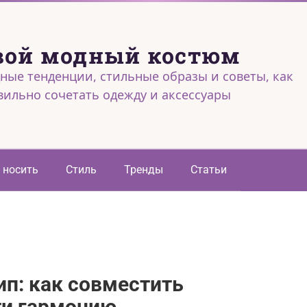
вой модный костюм
ные тенденции, стильные образы и советы, как
вильно сочетать одежду и аксессуары
 носить
Стиль
Тренды
Статьи
ип: как совместить
ти гармонию