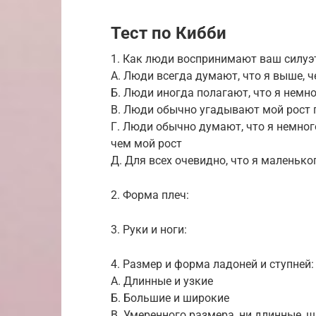
Тест по Кибби
1. Как люди воспринимают ваш силуэ
А. Люди всегда думают, что я выше, ч
Б. Люди иногда полагают, что я немно
В. Люди обычно угадывают мой рост п
Г. Люди обычно думают, что я немног
чем мой рост
Д. Для всех очевидно, что я маленько
2. Форма плеч:
3. Руки и ноги:
4. Размер и форма ладоней и ступней:
А. Длинные и узкие
Б. Большие и широкие
В. Умеренного размера, ни длинные, ш