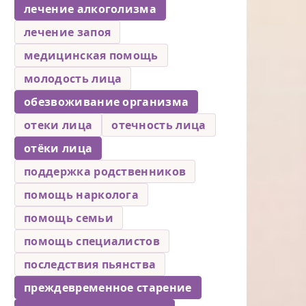
лечение алкоголизма
лечение запоя
медицинская помощь
молодость лица
обезвоживание организма
отеки лица
отечность лица
отёки лица
поддержка родственников
помощь нарколога
помощь семьи
помощь специалистов
последствия пьянства
преждевременное старение