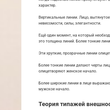
характер.
Вертикальные линии. Лицо, вытянутое
невесомости, силы, элегантности.
Ещё один момент, на который необхо
это толщина линий. Более тонкие лин
Эти хрупкие, прозрачные линии олиц
Более тонкие линии делают черты лиц
олицетворяют женское начало.
Более широкие линии в лице выражаю
мужское начало.
Теория типажей внешно