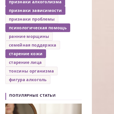
признаки алкоголизма
признаки зависимости
признаки проблемы
психологическая помощь
ранние морщины
семейная поддержка
старение кожи
старение лица
токсины организма
фигура алкоголь
ПОПУЛЯРНЫЕ СТАТЬИ