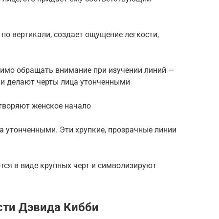
 по вертикали, создает ощущение легкости,
димо обращать внимание при изучении линий —
ии делают черты лица утонченными
етворяют женское начало
а утонченными. Эти хрупкие, прозрачные линии
тся в виде крупных черт и символизируют
сти Дэвида Кибби