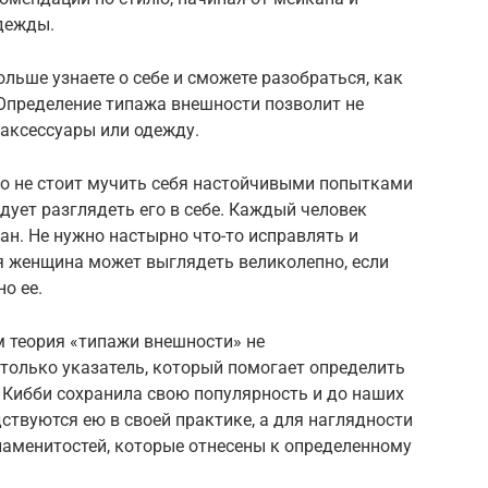
дежды.
льше узнаете о себе и сможете разобраться, как
 Определение типажа внешности позволит не
 аксессуары или одежду.
то не стоит мучить себя настойчивыми попытками
дует разглядеть его в себе. Каждый человек
ан. Не нужно настырно что-то исправлять и
ая женщина может выглядеть великолепно, если
о ее.
м теория «типажи внешности» не
только указатель, который помогает определить
 Кибби сохранила свою популярность и до наших
ствуются ею в своей практике, а для наглядности
наменитостей, которые отнесены к определенному