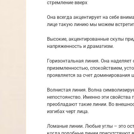
стремление вверх
Она всегда акцентирует на себе вним
лице такую линию мы можем встретит
Высокие, акцентированные скулы при
напряженность и драматизм.
Горизонтальная линия. Она наделяет
приземленностью, спокойствием, уст
проявляется за счет доминирования 
Волнистая линия. Волна символизируе
непостоянство. Именно эти свойства 
преобладают такие линии. Во внешно
изгибах черт лица.
Ломаные линии. Любые углы – это остр
когда подобные линии присутствуют в