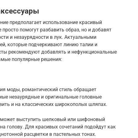
аксессуары
ение предполагает использование красивый
 просто помогут разбавить образ, но и добавят
сти и незаурядности в лук. Актуальными
ей, которые подчеркивают линию талии и
исты рекомендуют добавлять и нефункциональные
амые популярные решения:
ия моды, романтический стиль обращает
амые незаурядные и оригинальные головные
вить и на классических широкополых шляпах.
е может выступить шелковый или шифоновый
 на голову. Для красивых сочетаний подойдут как
днотонной расцветки в пастельных тонах.