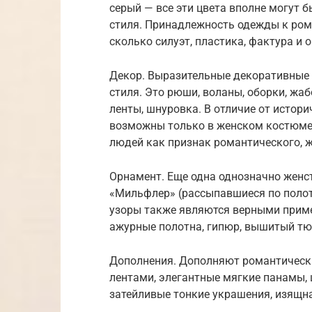
серый — все эти цвета вполне могут 
стиля. Принадлежность одежды к ром
сколько силуэт, пластика, фактура и 
Декор. Выразительные декоративные 
стиля. Это рюши, воланы, оборки, жаб
ленты, шнуровка. В отличие от истор
возможны только в женском костюме
людей как признак романтического, ж
Орнамент. Еще одна однозначно женс
«Мильфлер» (рассыпавшиеся по полот
узоры также являются верными прим
ажурные полотна, гипюр, вышитый тюл
Дополнения. Дополняют романтическ
лентами, элегантные мягкие панамы,
затейливые тонкие украшения, изящна