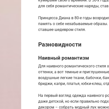
кумирами своего времени. В 50-х го
для себя романтические наряды, ста
Принцесса Диана в 80-е годы возроди
память о себе незабываемые образы. 
ставшее шедевром стиля.
Разновидности
Наивный романтизм
Для наивного романтического стиля 
оттенки, а вот темные и приглушенные
воздушные легкие ткани, бабочки, бан
бриджи, капри, платья, юбки-клеш, о
На первый взгляд одежда наивного р
даже детской, но если правильно подх
декором – собрать модный лук можн