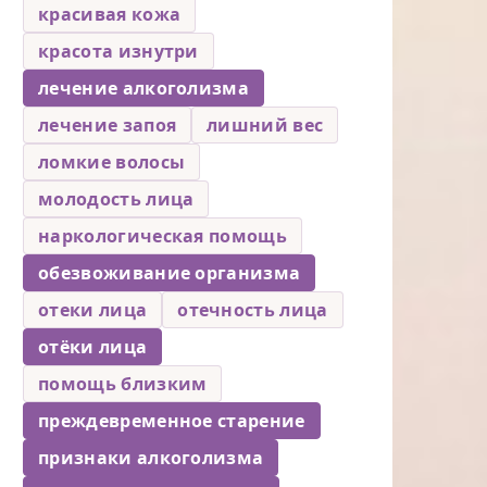
красивая кожа
красота изнутри
лечение алкоголизма
лечение запоя
лишний вес
ломкие волосы
молодость лица
наркологическая помощь
обезвоживание организма
отеки лица
отечность лица
отёки лица
помощь близким
преждевременное старение
признаки алкоголизма