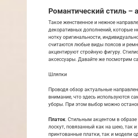
Романтический стиль – 
Такое женственное и нежное направл
декоративных дополнений, которые не
нотку оригинальности, индивидуально
считаются любые виды поясов и ремн
акцентируют стройную фигуру. Стил
аксессуары. Давайте же посмотрим с
Шляпки
Проводя обзор актуальные направлен
внимание, что здесь используются с
уборы. При этом выбор можно остано
Платок
. Стильным акцентом в образ
лоскут, повязанный как на шею, так и
принтованные платки, так и модели о