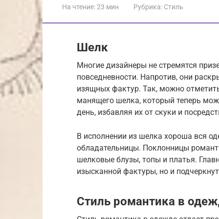
На чтение:
23 мин
Рубрика:
Стиль
Шелк
Многие дизайнеры не стремятся приз
повседневности. Напротив, они раскр
изящных фактур. Так, можно отметит
манящего шелка, который теперь мож
день, избавляя их от скуки и посредс
В исполнении из шелка хороша вся од
обладательницы. Поклонницы романти
шелковые блузы, топы и платья. Глав
изысканной фактуры, но и подчеркнут
Стиль романтика в одеж