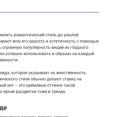
емлить романтический стиль до унылой
ывают всю его красоту и эстетичность с помощью
ь огромную популярность вещей из гладкого
но успешно использовать в образах на каждый
твенности.
ежда, которая указывает на женственность
ческого стиля обычно делают ставку на
ный хит – это кремовые оттенки такой
о яркие расцветки тоже в тренде.
де