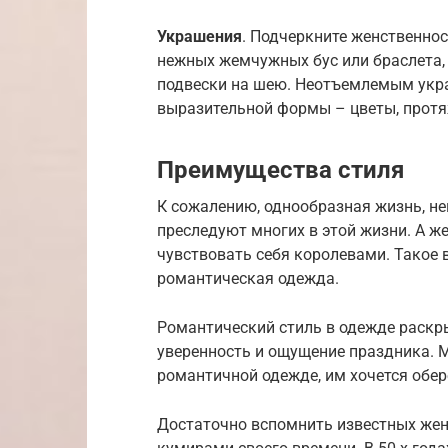
Украшения
. Подчеркните женственнос
нежных жемчужных бус или браслета,
подвески на шею. Неотъемлемым укра
выразительной формы – цветы, протяж
Преимущества стиля
К сожалению, однообразная жизнь, н
преследуют многих в этой жизни. А ж
чувствовать себя королевами. Такое
романтическая одежда.
Романтический стиль в одежде раскр
уверенность и ощущение праздника. 
романтичной одежде, им хочется обер
Достаточно вспомнить известных жен