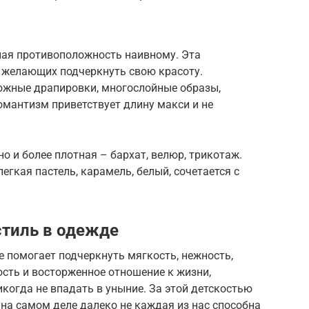
ая противоположность наивному. Эта
 желающих подчеркнуть свою красоту.
ложные драпировки, многослойные образы,
омантизм приветствует длину макси и не
но и более плотная – бархат, велюр, трикотаж.
гкая пастель, карамель, белый, сочетается с
.
стиль в одежде
 помогает подчеркнуть мягкость, нежность,
ость и восторженное отношение к жизни,
когда не впадать в уныние. За этой детскостью
 на самом деле далеко не каждая из нас способна