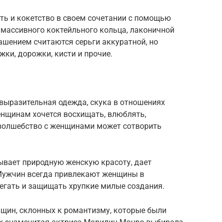
ть и кокетство в своем сочетании с помощью
 массивного коктейльного кольца, лаконичной
шением считаются серьги аккуратной, но
ки, дорожки, кисти и прочие.
евыразительная одежда, скука в отношениях
енщинам хочется восхищать, влюблять,
 волшебство с женщинами может сотворить
ывает природную женскую красоту, дает
Мужчин всегда привлекают женщины в
егать и защищать хрупкие милые создания.
щин, склонных к романтизму, которые были