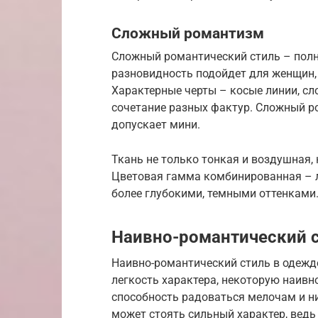
Сложный романтизм
Сложный романтический стиль – полн
разновидность подойдет для женщин,
Характерные черты – косые линии, с
сочетание разных фактур. Сложный р
допускает мини.
Ткань не только тонкая и воздушная, 
Цветовая гамма комбинированная – ле
более глубокими, темными оттенками
Наивно-романтический 
Наивно-романтический стиль в одежде
легкость характера, некоторую наивн
способность радоваться мелочам и ни
может стоять сильный характер, ведь