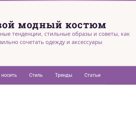
вой модный костюм
ные тенденции, стильные образы и советы, как
вильно сочетать одежду и аксессуары
 носить
Стиль
Тренды
Статьи