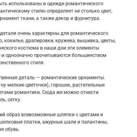
быть использованы в одежде романтического
антическому стилю определяет не столько цвет,
орнамент ткани, а также декор и фурнитура.
детали очень характерны для романтического
о, кокилье, драпировки, кружева, вышивка, цветы,
ического костюма в наши дни эти элементы
 и однозначно прочитываются большинством
енственного стиля.
твенная деталь — романтические орнаменты.
ну мелкие цветочки), горошек, растительные
етами романтики. Сюда же можно отнести
ь, сетку.
ий образ всевозможные шляпки с цветами и
 шелковые платки, ажурные шали и палантины,
я обувь.