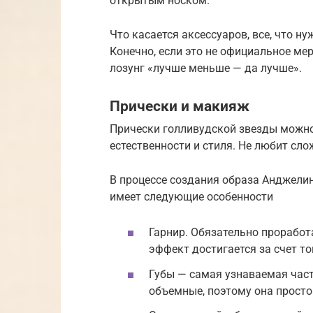
открытым носком.
Что касается аксессуаров, все, что н
Конечно, если это не официальное м
лозунг «лучше меньше — да лучше».
Прически и макияж
Прически голливудской звезды можн
естественности и стиля. Не любит сл
В процессе создания образа Анджели
имеет следующие особенности
Гарнир. Обязательно проработ
эффект достигается за счет то
Губы — самая узнаваемая част
объемные, поэтому она прост