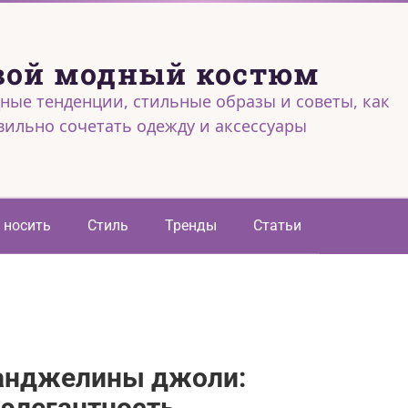
вой модный костюм
ные тенденции, стильные образы и советы, как
вильно сочетать одежду и аксессуары
 носить
Стиль
Тренды
Статьи
 анджелины джоли:
 элегантность