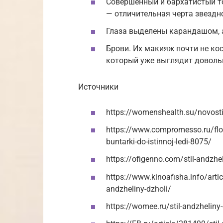
Совершенный и бархатистый т
— отличительная черта звездн
Глаза выделены карандашом, 
Брови. Их макияж почти не кос
который уже выглядит доволь
Источники
https://womenshealth.su/novosti/
https://www.compromesso.ru/flow/
buntarki-do-istinnoj-ledi-8075/
https://ofigenno.com/stil-andzhel
https://www.kinoafisha.info/arti
andzheliny-dzholi/
https://womee.ru/stil-andzheliny-