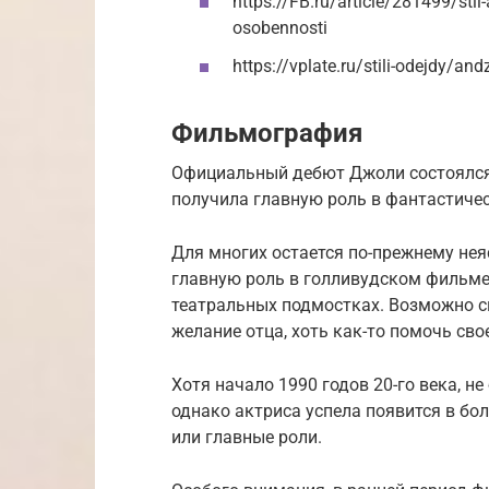
https://FB.ru/article/281499/stil-
osobennosti
https://vplate.ru/stili-odejdy/and
Фильмография
Официальный дебют Джоли состоялся в 
получила главную роль в фантастичес
Для многих остается по-прежнему нея
главную роль в голливудском фильме
театральных подмостках. Возможно с
желание отца, хоть как-то помочь сво
Хотя начало 1990 годов 20-го века, 
однако актриса успела появится в бо
или главные роли.