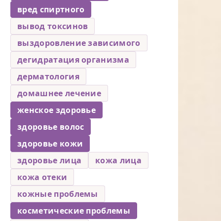
вред спиртного
вывод токсинов
выздоровление зависимого
дегидратация организма
дерматология
домашнее лечение
женское здоровье
здоровье волос
здоровье кожи
здоровье лица
кожа лица
кожа отеки
кожные проблемы
косметические проблемы