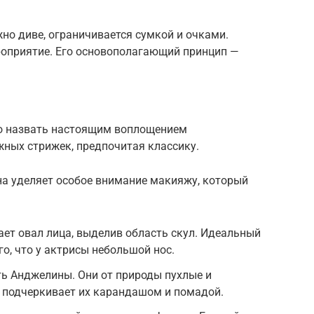
ужно диве, ограничивается сумкой и очками.
ероприятие. Его основополагающий принцип —
о назвать настоящим воплощением
ожных стрижек, предпочитая классику.
на уделяет особое внимание макияжу, который
ает овал лица, выделив область скул. Идеальный
го, что у актрисы небольшой нос.
ь Анджелины. Они от природы пухлые и
о подчеркивает их карандашом и помадой.