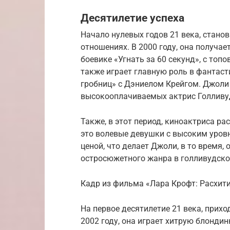
Десятилетие успеха
Начало нулевых годов 21 века, стан
отношениях. В 2000 году, она получа
боевике «Угнать за 60 секунд», с то
также играет главную роль в фантаст
гробниц» с Дэниелом Крейгом. Джоли
высокооплачиваемых актрис Голливу
Также, в этот период, киноактриса ра
это волевые девушки с высоким уров
ценой, что делает Джоли, в то время,
остросюжетного жанра в голливудско
Кадр из фильма «Лара Крофт: Расхит
На первое десятилетие 21 века, прихо
2002 году, она играет хитрую блонди