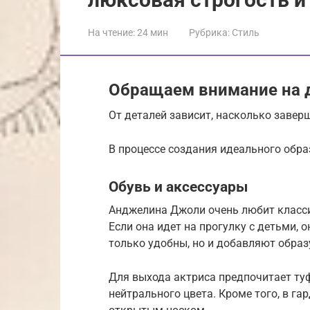
На чтение:
24 мин
Рубрика:
Стиль
Обращаем внимание на 
От деталей зависит, насколько завер
В процессе создания идеального обра
Обувь и аксессуары
Анджелина Джоли очень любит класси
Если она идет на прогулку с детьми, 
только удобны, но и добавляют образ
Для выхода актриса предпочитает ту
нейтрального цвета. Кроме того, в га