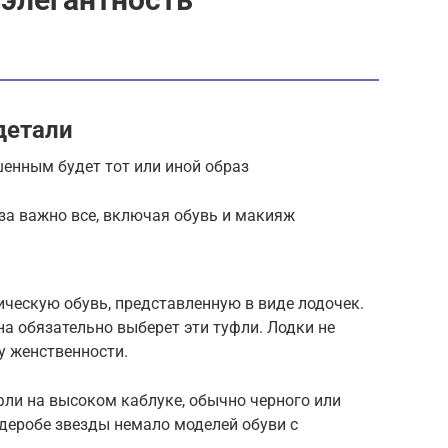
детали
шенным будет тот или иной образ
за важно все, включая обувь и макияж
ческую обувь, представленную в виде лодочек.
она обязательно выберет эти туфли. Лодки не
у женственности.
фли на высоком каблуке, обычно черного или
рдеробе звезды немало моделей обуви с