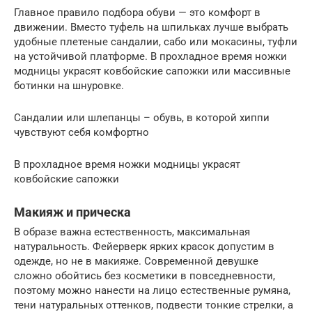
Главное правило подбора обуви — это комфорт в
движении. Вместо туфель на шпильках лучше выбрать
удобные плетеные сандалии, сабо или мокасины, туфли
на устойчивой платформе. В прохладное время ножки
модницы украсят ковбойские сапожки или массивные
ботинки на шнуровке.
Сандалии или шлепанцы – обувь, в которой хиппи
чувствуют себя комфортно
В прохладное время ножки модницы украсят
ковбойские сапожки
Макияж и прическа
В образе важна естественность, максимальная
натуральность. Фейерверк ярких красок допустим в
одежде, но не в макияже. Современной девушке
сложно обойтись без косметики в повседневности,
поэтому можно нанести на лицо естественные румяна,
тени натуральных оттенков, подвести тонкие стрелки, а