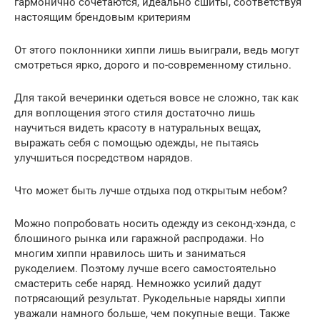
гармонично сочетаются, идеально сшиты, соответствуя
настоящим брендовым критериям
От этого поклонники хиппи лишь выиграли, ведь могут
смотреться ярко, дорого и по-современному стильно.
Для такой вечеринки одеться вовсе не сложно, так как
для воплощения этого стиля достаточно лишь
научиться видеть красоту в натуральных вещах,
выражать себя с помощью одежды, не пытаясь
улучшиться посредством нарядов.
Что может быть лучше отдыха под открытым небом?
Можно попробовать носить одежду из секонд-хэнда, с
блошиного рынка или гаражной распродажи. Но
многим хиппи нравилось шить и заниматься
рукоделием. Поэтому лучше всего самостоятельно
смастерить себе наряд. Немножко усилий дадут
потрясающий результат. Рукодельные наряды хиппи
уважали намного больше, чем покупные вещи. Также