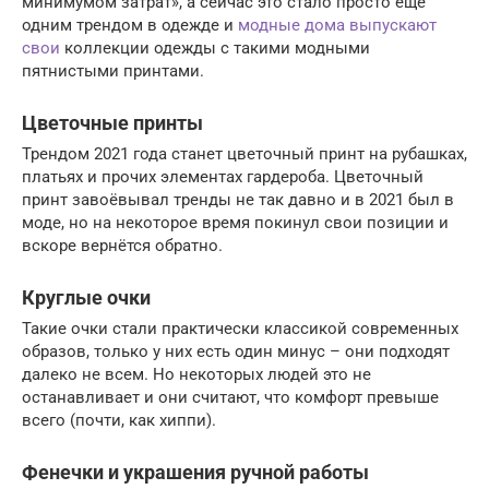
минимумом затрат», а сейчас это стало просто ещё
одним трендом в одежде и
модные дома выпускают
свои
коллекции одежды с такими модными
пятнистыми принтами.
Цветочные принты
Трендом 2021 года станет цветочный принт на рубашках,
платьях и прочих элементах гардероба. Цветочный
принт завоёвывал тренды не так давно и в 2021 был в
моде, но на некоторое время покинул свои позиции и
вскоре вернётся обратно.
Круглые очки
Такие очки стали практически классикой современных
образов, только у них есть один минус – они подходят
далеко не всем. Но некоторых людей это не
останавливает и они считают, что комфорт превыше
всего (почти, как хиппи).
Фенечки и украшения ручной работы