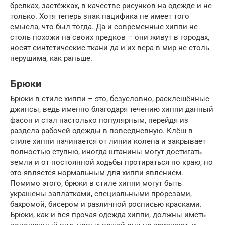
брелках, застёжках, в качестве рисунков на одежде и не
только. Хотя теперь знак пацифика не имеет того
смысла, что был тогда. Да и современные хиппи не
столь похожи на своих предков – они живут в городах,
носят синтетические ткани да и их вера в мир не столь
нерушима, как раньше.
Брюки
Брюки в стиле хиппи – это, безусловно, расклешённые
джинсы, ведь именно благодаря течению хиппи данный
фасон и стал настолько популярным, перейдя из
раздела рабочей одежды в повседневную. Клёш в
стиле хиппи начинается от линии колена и закрывает
полностью ступню, иногда штанины могут достигать
земли и от постоянной ходьбы протираться по краю, но
это является нормальным для хиппи явлением.
Помимо этого, брюки в стиле хиппи могут быть
украшены заплатками, специальными прорезами,
бахромой, бисером и различной росписью красками.
Брюки, как и вся прочая одежда хиппи, должны иметь