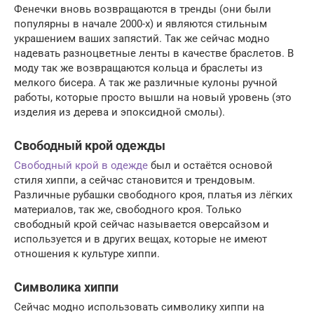
Фенечки вновь возвращаются в тренды (они были
популярны в начале 2000-х) и являются стильным
украшением ваших запястий. Так же сейчас модно
надевать разноцветные ленты в качестве браслетов. В
моду так же возвращаются кольца и браслеты из
мелкого бисера. А так же различные кулоны ручной
работы, которые просто вышли на новый уровень (это
изделия из дерева и эпоксидной смолы).
Свободный крой одежды
Свободный крой в одежде
был и остаётся основой
стиля хиппи, а сейчас становится и трендовым.
Различные рубашки свободного кроя, платья из лёгких
материалов, так же, свободного кроя. Только
свободный крой сейчас называется оверсайзом и
используется и в других вещах, которые не имеют
отношения к культуре хиппи.
Символика хиппи
Сейчас модно использовать символику хиппи на