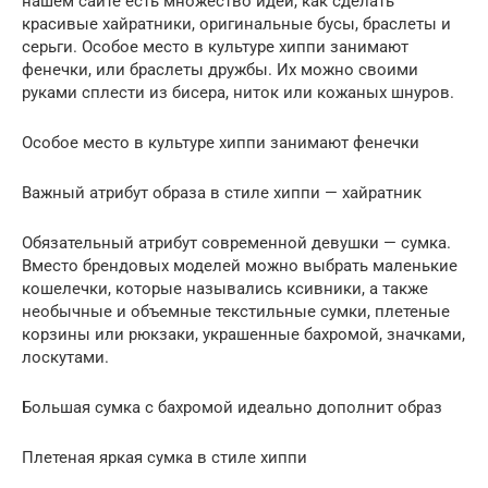
нашем сайте есть множество идей, как сделать
красивые хайратники, оригинальные бусы, браслеты и
серьги. Особое место в культуре хиппи занимают
фенечки, или браслеты дружбы. Их можно своими
руками сплести из бисера, ниток или кожаных шнуров.
Особое место в культуре хиппи занимают фенечки
Важный атрибут образа в стиле хиппи — хайратник
Обязательный атрибут современной девушки — сумка.
Вместо брендовых моделей можно выбрать маленькие
кошелечки, которые назывались ксивники, а также
необычные и объемные текстильные сумки, плетеные
корзины или рюкзаки, украшенные бахромой, значками,
лоскутами.
Большая сумка с бахромой идеально дополнит образ
Плетеная яркая сумка в стиле хиппи