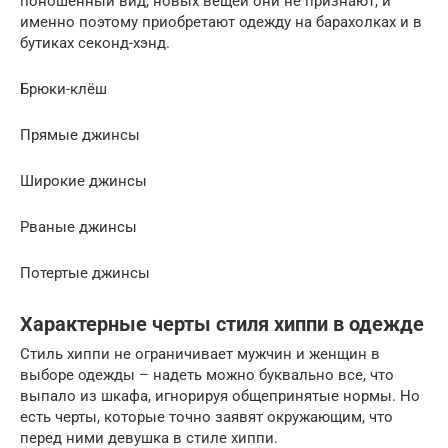
поношенный вид, новых вещей они не признают, и
именно поэтому приобретают одежду на барахолках и в
бутиках секонд-хэнд.
Брюки-клёш
Прямые джинсы
Широкие джинсы
Рваные джинсы
Потертые джинсы
Характерные черты стиля хиппи в одежде
Стиль хиппи не ограничивает мужчин и женщин в
выборе одежды – надеть можно буквально все, что
выпало из шкафа, игнорируя общепринятые нормы. Но
есть черты, которые точно заявят окружающим, что
перед ними девушка в стиле хиппи.