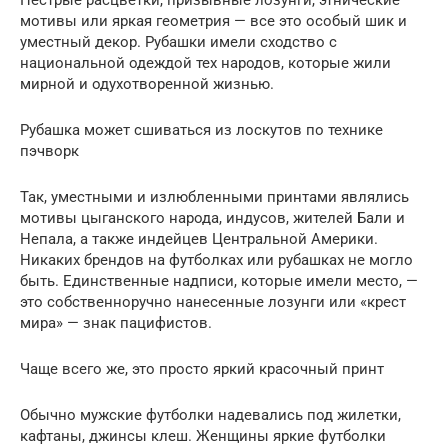
мотивы или яркая геометрия — все это особый шик и
уместный декор. Рубашки имели сходство с
национальной одеждой тех народов, которые жили
мирной и одухотворенной жизнью.
Рубашка может сшиваться из лоскутов по технике
пэчворк
Так, уместными и излюбленными принтами являлись
мотивы цыганского народа, индусов, жителей Бали и
Непала, а также индейцев Центральной Америки.
Никаких брендов на футболках или рубашках не могло
быть. Единственные надписи, которые имели место, —
это собственноручно нанесенные лозунги или «крест
мира» — знак пацифистов.
Чаще всего же, это просто яркий красочный принт
Обычно мужские футболки надевались под жилетки,
кафтаны, джинсы клеш. Женщины яркие футболки