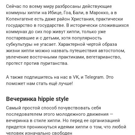
Сейчас по всему миру разбросаны действующие
коммуны хиппи на Ибице, Гоа, Бали, в Марокко, а в
Копенгагене есть даже район Христания, практически
государство в государстве. В исторически сложившихся
коммунах до сих пор живут хиппи, только уже
постаревшие и с детьми, хотя популярность
субкультуры не угасает. Характерной чертой образа
жизни хиппи можно назвать путешествия автостопом,
увлечение восточными практиками, вегетарианство,
протест против пуританства.
А также подпишитесь на нас в VK, и Telegram. Это
поможет нам стать ещё лучше!
Вечеринка hippie style
Самый простой способ почувствовать себя
последователем этого молодежного движения —
вечеринка в стиле хиппи. Но перед ее организацией
придется проникнуться идеями хиппи о том, что любой
человек изначально свободен