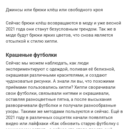
Джинсы или брюки клёш или свободного кроя
Сейчас брюки клёш возвращаются в моду и уже весной
2021 года они станут безусловным трендом. Так же в
моде будут брюки ярких цветов, что снова является
отсылкой к стилю хиппи.
Крашеные футболки
Сейчас мы можем наблюдать, как люди
экспериментируют с одеждой, поливая её белизной,
окрашивая различными красителями, и создают
чудоковатые рисунки. А знали ли вы, что похожими
приёмами пользовались хиппи? Хиппи сворачивали
свои футболки, связывали нитями и окрашивали,
оставляя разноцветные пятна, а после высыхания
разворачивали футболки и получали разнообразные
узоры. Такими же методами пользуются и сейчас. Ещё в
2021 году в различных соцсетях начали появляться
видео или лайфхаки «Как обновить старую футболку с