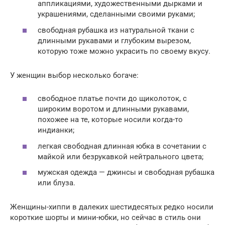
аппликациями, художественными дырками и
украшениями, сделанными своими руками;
свободная рубашка из натуральной ткани с
длинными рукавами и глубоким вырезом,
которую тоже можно украсить по своему вкусу.
У женщин выбор несколько богаче:
свободное платье почти до щиколоток, с
широким воротом и длинными рукавами,
похожее на те, которые носили когда-то
индианки;
легкая свободная длинная юбка в сочетании с
майкой или безрукавкой нейтрального цвета;
мужская одежда — джинсы и свободная рубашка
или блуза.
Женщины-хиппи в далеких шестидесятых редко носили
короткие шорты и мини-юбки, но сейчас в стиль они