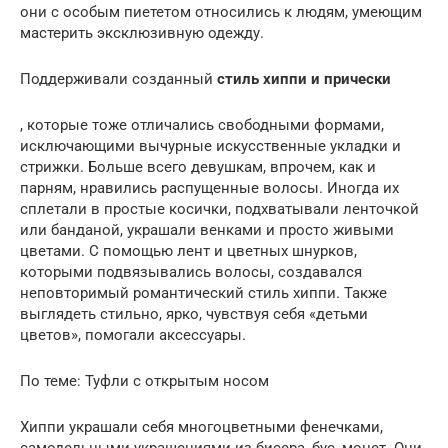
они с особым пиететом относились к людям, умеющим
мастерить эксклюзивную одежду.
Поддерживали созданный
стиль хиппи и прически
, которые тоже отличались свободными формами,
исключающими вычурные искусственные укладки и
стрижки. Больше всего девушкам, впрочем, как и
парням, нравились распущенные волосы. Иногда их
сплетали в простые косички, подхватывали ленточкой
или банданой, украшали венками и просто живыми
цветами. С помощью лент и цветных шнурков,
которыми подвязывались волосы, создавался
неповторимый романтический стиль хиппи. Также
выглядеть стильно, ярко, чувствуя себя «детьми
цветов», помогали аксессуары.
По теме: Туфли с открытым носом
Хиппи украшали себя многоцветными фенечками,