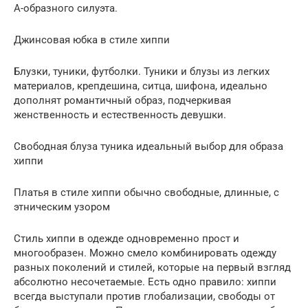
А-образного силуэта.
Джинсовая юбка в стиле хиппи
Блузки, туники, футболки. Туники и блузы из легких
материалов, крепдешина, ситца, шифона, идеально
дополнят романтичный образ, подчеркивая
женственность и естественность девушки.
Свободная блуза туника идеальный выбор для образа
хиппи
Платья в стиле хиппи обычно свободные, длинные, с
этническим узором
Стиль хиппи в одежде одновременно прост и
многообразен. Можно смело комбинировать одежду
разных поколений и стилей, которые на первый взгляд
абсолютно несочетаемые. Есть одно правило: хиппи
всегда выступали против глобализации, свободы от