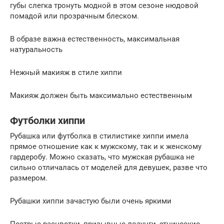
губы слегка тронуть модной в этом сезоне нюдовой
помадой или прозрачным блеском.
В образе важна естественность, максимальная
натуральность
Нежный макияж в стиле хиппи
Макияж должен быть максимально естественным
Футболки хиппи
Рубашка или футболка в стилистике хиппи имела
прямое отношение как к мужскому, так и к женскому
гардеробу. Можно сказать, что мужская рубашка не
сильно отличалась от моделей для девушек, разве что
размером.
Рубашки хиппи зачастую были очень яркими
Пестрые расцветки, призывные лозунги, этнические