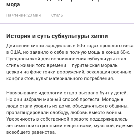
мода
На чтение:
20 мин
Стиль
История и суть субкультуры хиппи
Движение хиппи зародилось в 50-х годах прошлого века
в США, но заявило о себе в полную мощь в конце 60-х.
Предпосылкой для возникновения субкультуры стал
стиль жизни того времени – пуританская мораль
церкви на фоне гонки вооружений, эскалация военных
конфликтов, культ материального потребления.
Навязывание идеологии отцов вызвало бунт у детей.
Но они избрали мирный способ протеста. Молодые
люди стали уходить из дома, объединяться в общины,
пропагандировали свободу, любовь вместо войны.
Уверенность в собственной правоте поддерживалась
легкими психотропными веществами, музыкой, идеями
всеобщего равенства.