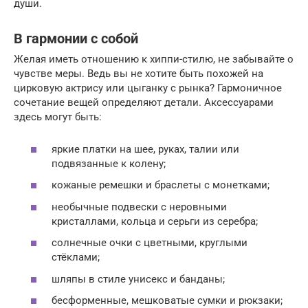
души.
В гармонии с собой
Желая иметь отношению к хиппи-стилю, не забывайте о
чувстве меры. Ведь вы не хотите быть похожей на
цирковую актрису или цыганку с рынка? Гармоничное
сочетание вещей определяют детали. Аксессуарами
здесь могут быть:
яркие платки на шее, руках, талии или
подвязанные к колену;
кожаные ремешки и браслеты с монетками;
необычные подвески с неровными
кристаллами, кольца и серьги из серебра;
солнечные очки с цветными, круглыми
стёклами;
шляпы в стиле унисекс и банданы;
бесформенные, мешковатые сумки и рюкзаки;