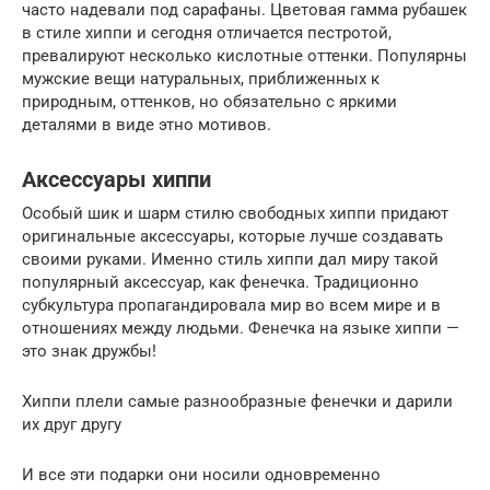
часто надевали под сарафаны. Цветовая гамма рубашек
в стиле хиппи и сегодня отличается пестротой,
превалируют несколько кислотные оттенки. Популярны
мужские вещи натуральных, приближенных к
природным, оттенков, но обязательно с яркими
деталями в виде этно мотивов.
Аксессуары хиппи
Особый шик и шарм стилю свободных хиппи придают
оригинальные аксессуары, которые лучше создавать
своими руками. Именно стиль хиппи дал миру такой
популярный аксессуар, как фенечка. Традиционно
субкультура пропагандировала мир во всем мире и в
отношениях между людьми. Фенечка на языке хиппи —
это знак дружбы!
Хиппи плели самые разнообразные фенечки и дарили
их друг другу
И все эти подарки они носили одновременно