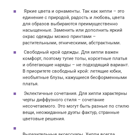
Яркие цвета и орнаменты. Так как хиппи – это
единение с природой, радость и любовь, цвета
для образов выбираются преимущественно
насыщенные. Заменить или дополнить яркий
окрас одежды можно принтами –
растительными, этническими, абстрактными.
Свободный крой одежды. Для хиппи важен
комфорт, поэтому тугие топы, корсетные платья
и облегающие наряды – не подходящий вариант.
В приоритете свободный крой: летящие юбки,
необъятные блузы, кажущиеся бесформенными
платья.
Эклектичные сочетания. Для хиппи характерны
черты диффузного стиля – сочетание
несочетаемого. Это могут быть разные по стилю
вещи, неожиданные дуэты фактур, странные
цветовые решения.
Выразительные аксессуары. Хиппи всегда