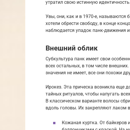
утратил свою истинную идентичность
Увы, они, как и в 1970-е, называются
хотели обрести свободу, в конце конц
наблюдается упадок панк-движения и
Внешний облик
Субкультура панк имеет свои особенн
всех остальных, в том числе внешних.
значения не имеет, все они похожи дру
Ирокез. Эта прическа возникла еще д
тайных ритуалов, чтобы напугать все
В классическом варианте волосы сбри
вдоль головы. Их закрепляют лаком в
Кожаная куртка. От байкеров и
баллончиками с краской. На н