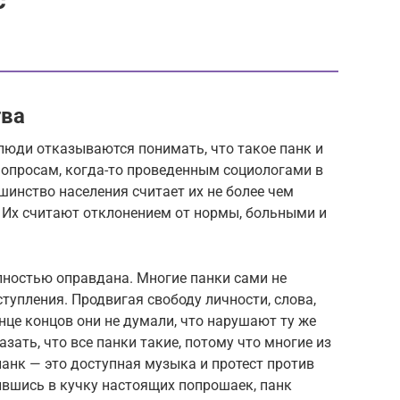
тва
люди отказываются понимать, что такое панк и
о опросам, когда-то проведенным социологами в
шинство населения считает их не более чем
Их считают отклонением от нормы, больными и
олностью оправдана. Многие панки сами не
тупления. Продвигая свободу личности, слова,
онце концов они не думали, что нарушают ту же
азать, что все панки такие, потому что многие из
анк — это доступная музыка и протест против
ившись в кучку настоящих попрошаек, панк