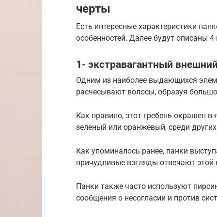
черты
Есть интересные характеристики пан
особенностей. Далее будут описаны 4
1- экстравагантный внешний
Одним из наиболее выдающихся элеме
расчесывают волосы, образуя большой
Как правило, этот гребень окрашен в 
зеленый или оранжевый, среди других.
Как упоминалось ранее, панки выступ
причудливые взгляды отвечают этой 
Панки также часто используют пирсин
сообщения о несогласии и против сис