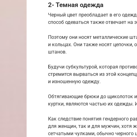
2- Темная одежда
Черный цвет преобладает в его одежде
способ одеваться также отвечает на э
Поэтому они носят металлические шта
и кольцах. Они также носят цепочки, 
штанов.
Будучи субкультурой, которая проти
стремится вырваться из этой концепц
и изношенную одежду.
Обтягивающие брюки до щиколоток и 
куртки, являются частью их одежды. И
Как следствие понятия гендерного ра
для женщин, так и для мужчин, хотя 
сетчатыми чулками, обычно черного ц