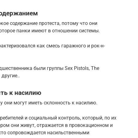
содержанием
кое содержание протеста, потому что они
которое панки имеют в отношении системы.
ктеризовался как смесь гаражного и рок-н-
ественника были группы Sex Pistols, The
 другие..
сть к насилию
у они могут иметь склонность к насилию.
ребителей и социальный контроль, который, по их
ором они живут, отражается в провокационном и
сто сопровождается насильственными