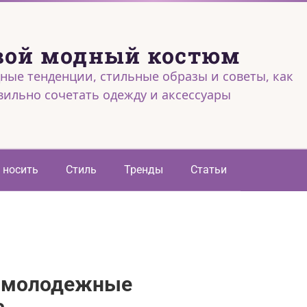
вой модный костюм
ные тенденции, стильные образы и советы, как
вильно сочетать одежду и аксессуары
 носить
Стиль
Тренды
Статьи
 «молодежные
с