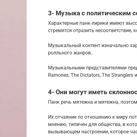
3- Музыка с политическим 
Характерные панк-лирики имеют высо
стремятся отразить несоответствие, 
Музыкальный контент изначально хара
ролльного жанров..
Музыкальными представителями предш
Ramones, The Dictators, The Stranglers и
4- Они могут иметь склонно
Панк речь мятежна и мятежна, поэтом
Их отчаяние по отношению к миру пот
мнению, типичен для общества, в кот
вызывающем настроении, которое ча