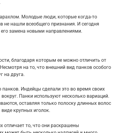
.
 барахлом. Молодые люди, которые когда-то
ов не нашли всеобщего признания. И сегодня
 его замена новыми направлениями.
ости, благодаря которым ее можно отличить от
 Несмотря на то, что внешний вид панков особого
г на друга.
о панков. Индейцы сделали это во время своих
х вокруг. Панки используют несколько вариаций.
ваются, оставляя только полоску длинных волос
 виде крупных иголок.
х отличает то, что они раскрашены
их может быть несколько надписей и много