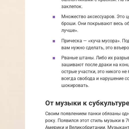
заклепок.
Множество аксессуаров. Это це
броши. Они покрывают весь об
лучше».
Прическа — «куча мусора». Под
вам нужно сделать, это взъеро
Рваные штаны. Либо их разрыва
зашивают после драки на конц
острые участки, это никого не
всегда свобода и нарушение с
шокировать.
От музыки к субкультур
Своим появлением панки обязаны од
року. Появился этот стиль музыки в 
Америки и Великобритании. Музыкант