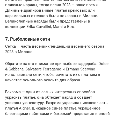
пляжные наряды, тогда весна 2023 — ваше время.
Длинные драпированные платья кремовых или
карамельных оттенков были показаны в Милане.
Великолепные наряды были представлены в
коллекции Erika Cavallini, Marni и Etro.
7. Рыболовные сети
Сетка — часть весенних тенденций весеннего сезона
2023 в Милане
Обратите на это внимание при выборе гардероба. Dolce
& Gabbana, Salvatore Ferragamo и Ermano Scervino
использовали сети, чтобы сочетать их с платьем в
качестве основного акцента для образа
Бахрома — один из самых интересных способов
украсить платье, она обтекает наряд и создает
уникальную текстуру. Бахрома украсила нижнюю часть
платья Aigner. Шикарное синее платье, украшенное
блестящими пайетками и бахромой представил в своей