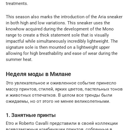
treatments.
This season also marks the introduction of the Aria sneaker
in both high and low variations. This sneaker uses the
knowhow acquired during the development of the Mono
range to create a thick statement sole that is visually
impactful while simultaneously incredibly lightweight. The
signature sole is then mounted on a lightweight upper
allowing for high breathability and ease of wear during the
summer heat.
Неделя моды в Милане
Это увлекательное и оживленное событие принесло
массу принтов, стилей, ярких цветов, пастельных тонов
и животных отпечатков. В целом все тренды были
ожидаемы, но от этого не менее великолепными.
1. Занятные принты
Etro и Roberto Cavalli представили в своей коллекции
всевозможные комбинации принтов, собранные в