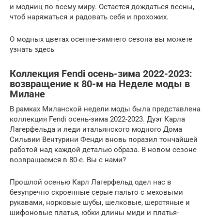
и модниц по всему миру. Остается дождаться весны,
чтоб наряжаться и радовать себя и прохожих.
О модных цветах осенне-зимнего сезона вы можете
узнать здесь
Коллекция Fendi осень-зима 2022-2023:
возвращение к 80-м на Неделе моды в
Милане
В рамках Миланской недели моды была представлена
коллекция Fendi осень-зима 2022-2023. Дуэт Карла
Лагерфельда и леди итальянского модного Дома
Сильвии Вентурини Фенди вновь поразил тончайшей
работой над каждой деталью образа. В новом сезоне
возвращаемся в 80-е. Вы с нами?
Прошлой осенью Карл Лагерфельд одел нас в
безупречно скроенные серые пальто с меховыми
рукавами, норковые шубы, шелковые, шерстяные и
шифоновые платья, юбки длины миди и платья-