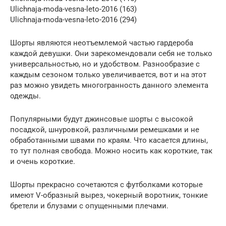
Ulichnaja-moda-vesna-leto-2016 (163)
Ulichnaja-moda-vesna-leto-2016 (294)
Шорты являются неотъемлемой частью гардероба
каждой девушки. Они зарекомендовали себя не только
универсальностью, но и удобством. Разнообразие с
каждым сезоном только увеличивается, вот и на этот
раз можно увидеть многогранность данного элемента
одежды.
Популярными будут джинсовые шорты с высокой
посадкой, шнуровкой, различными ремешками и не
обработанными швами по краям. Что касается длины,
то тут полная свобода. Можно носить как короткие, так
и очень короткие.
Шорты прекрасно сочетаются с футболками которые
имеют V-образный вырез, чокерный воротник, тонкие
бретели и блузами с опущенными плечами.