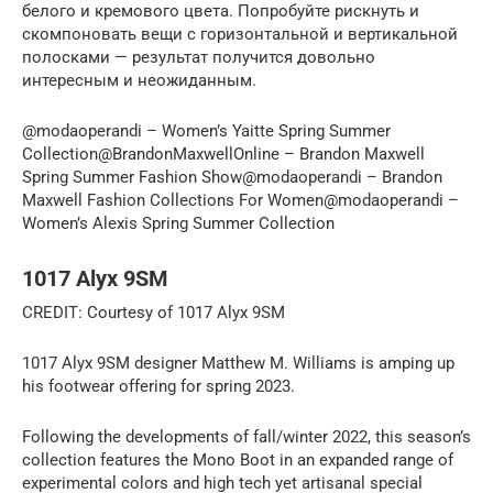
белого и кремового цвета. Попробуйте рискнуть и
скомпоновать вещи с горизонтальной и вертикальной
полосками — результат получится довольно
интересным и неожиданным.
@modaoperandi – Women’s Yaitte Spring Summer
Collection@BrandonMaxwellOnline – Brandon Maxwell
Spring Summer Fashion Show@modaoperandi – Brandon
Maxwell Fashion Collections For Women@modaoperandi –
Women’s Alexis Spring Summer Collection
1017 Alyx 9SM
CREDIT: Courtesy of 1017 Alyx 9SM
1017 Alyx 9SM designer Matthew M. Williams is amping up
his footwear offering for spring 2023.
Following the developments of fall/winter 2022, this season’s
collection features the Mono Boot in an expanded range of
experimental colors and high tech yet artisanal special