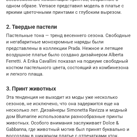
одном образе. Versace представил модель в платье с
яркими цветочными принтами с глубоким вырезом.
2. Твердые пастели
Пастельные тона — тренд весеннего сезона. Свободные
и негабаритные монохромные наряды были
представлены в коллекции Prada. Нежное и летящее
воздушное платье было создано дизайнером Alberta
Ferretti. А Erika Cavallini показал на подиуме свободный
костюм пастельного цвета, состоящий из комбинезона
и легкого плаща.
3. Принт животных
Эта тенденция не выходит из моды уже несколько
сезонов, не исключено, что она задержится еще на
несколько лет. Дизайнеры Simonetta Ravizza и модный
дом Blumarine использовали разнообразные принты
животных. Особого внимания заслуживает Dolce &
Gabbanna, где животный мотив был принят буквально и
воссоздан в шикарном платье с отпечатками уток,