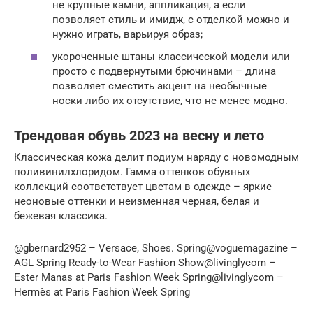
не крупные камни, аппликация, а если
позволяет стиль и имидж, с отделкой можно и
нужно играть, варьируя образ;
укороченные штаны классической модели или
просто с подвернутыми брючинами – длина
позволяет сместить акцент на необычные
носки либо их отсутствие, что не менее модно.
Трендовая обувь 2023 на весну и лето
Классическая кожа делит подиум наряду с новомодным
поливинилхлоридом. Гамма оттенков обувных
коллекций соответствует цветам в одежде – яркие
неоновые оттенки и неизменная черная, белая и
бежевая классика.
@gbernard2952 – Versace, Shoes. Spring@voguemagazine –
AGL Spring Ready-to-Wear Fashion Show@livinglycom –
Ester Manas at Paris Fashion Week Spring@livinglycom –
Hermès at Paris Fashion Week Spring