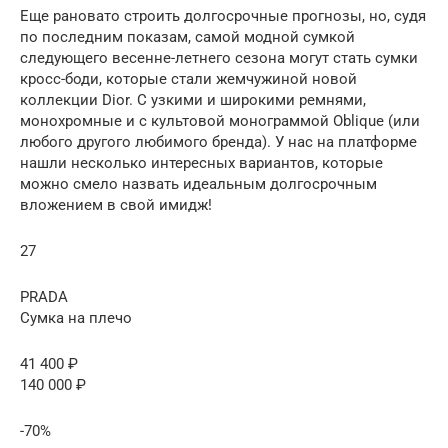
Еще рановато строить долгосрочные прогнозы, но, судя
по последним показам, самой модной сумкой
следующего весенне-летнего сезона могут стать сумки
кросс-боди, которые стали жемчужиной новой
коллекции Dior. С узкими и широкими ремнями,
монохромные и с культовой монограммой Oblique (или
любого другого любимого бренда). У нас на платформе
нашли несколько интересных вариантов, которые
можно смело назвать идеальным долгосрочным
вложением в свой имидж!
27
PRADA
Сумка на плечо
41 400 ₽
140 000 ₽
-70%