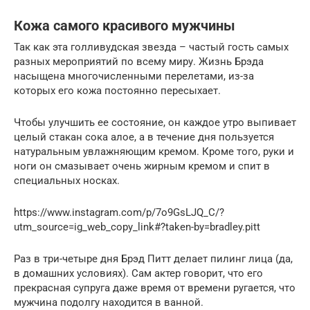
Кожа самого красивого мужчины
Так как эта голливудская звезда – частый гость самых
разных мероприятий по всему миру. Жизнь Брэда
насыщена многочисленными перелетами, из-за
которых его кожа постоянно пересыхает.
Чтобы улучшить ее состояние, он каждое утро выпивает
целый стакан сока алое, а в течение дня пользуется
натуральным увлажняющим кремом. Кроме того, руки и
ноги он смазывает очень жирным кремом и спит в
специальных носках.
https://www.instagram.com/p/7o9GsLJQ_C/?
utm_source=ig_web_copy_link#?taken-by=bradley.pitt
Раз в три-четыре дня Брэд Питт делает пилинг лица (да,
в домашних условиях). Сам актер говорит, что его
прекрасная супруга даже время от времени ругается, что
мужчина подолгу находится в ванной.