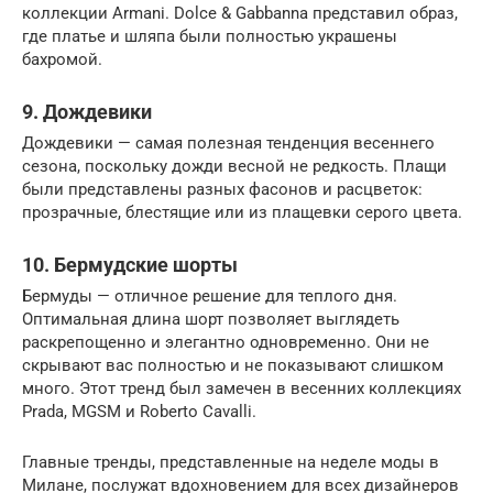
коллекции Armani. Dolce & Gabbanna представил образ,
где платье и шляпа были полностью украшены
бахромой.
9. Дождевики
Дождевики — самая полезная тенденция весеннего
сезона, поскольку дожди весной не редкость. Плащи
были представлены разных фасонов и расцветок:
прозрачные, блестящие или из плащевки серого цвета.
10. Бермудские шорты
Бермуды — отличное решение для теплого дня.
Оптимальная длина шорт позволяет выглядеть
раскрепощенно и элегантно одновременно. Они не
скрывают вас полностью и не показывают слишком
много. Этот тренд был замечен в весенних коллекциях
Prada, MGSM и Roberto Cavalli.
Главные тренды, представленные на неделе моды в
Милане, послужат вдохновением для всех дизайнеров