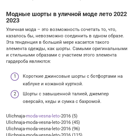
Модные шорты в уличной моде лето 2022
2023
Уличная мода – это возможность сочетать то, что,
казалось бы, невозможно соединить в одном образе.
Эта тенденция в большей мере касается такого
элемента одежды, как шорты. Самыми оригинальными
и стильными образами с участием этого элемента
гардероба являются:
Короткие джинсовые шорты с ботфортами на
каблуке и кожаной курткой.
Шорты с завышенной талией, джемпер
оверсайз, кеды и сумка с бахромой.
Ulichnaja-
moda-vesna-leto
-2016 (5)
Ulichnaja-moda-vesna-leto-2016 (45)
Ulichnaja-moda-vesna-leto-2016 (96)
Ulichnaja-moda-vesna-leto-2016 (115)