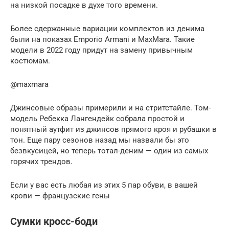
на низкой посадке в духе того времени.
Более сдержанные вариации комплектов из денима
были на показах Emporio Armani и MaxMara. Такие
модели в 2022 году придут на замену привычным
костюмам.
@maxmara
Джинсовые образы примерили и на стритстайле. Том-
модель Ребекка Лангендейк собрала простой и
понятный аутфит из джинсов прямого кроя и рубашки в
тон. Еще пару сезонов назад мы назвали бы это
безвкусицей, но теперь тотал-деним — один из самых
горячих трендов.
Если у вас есть любая из этих 5 пар обуви, в вашей
крови — французские гены
Сумки кросс-боди