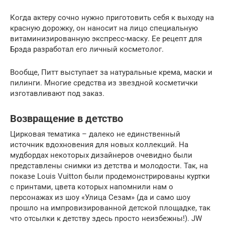
Когда актеру сочно нужно приготовить себя к выходу на
красную дорожку, он наносит на лицо специальную
витаминизированную экспресс-маску. Ее рецепт для
Брэда разработал его личный косметолог.
Вообще, Питт выступает за натуральные крема, маски и
пилинги. Многие средства из звездной косметички
изготавливают под заказ.
Возвращение в детство
Цирковая тематика – далеко не единственный
источник вдохновения для новых коллекций. На
мудбордах некоторых дизайнеров очевидно были
представлены снимки из детства и молодости. Так, на
показе Louis Vuitton были продемонстрированы куртки
с принтами, цвета которых напомнили нам о
персонажах из шоу «Улица Сезам» (да и само шоу
прошло на импровизированной детской площадке, так
что отсылки к детству здесь просто неизбежны!). JW