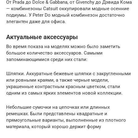
От Prada до Dolce & Gabbana, от Givenchy до Дэвида Кома
— комбинезоны Catsuit оккупировали модные осенние
подиумы. У Peter Do модный комбинезон достаточно
элегантен даже для офиса.
Актуальные аксессуары
Во время показа на моделях можно было заметить
большое количество аксессуаров. Самыми
запоминающимися среди них стали:
Шляпки. Аккуратные бежевые шляпки с закругленными
или ровными краями, а также черные модели,
украшенные контрастным красным цветком, стали
одним из самых ярких элементов новой коллекции.
Небольшие сумочки на цепочках или длинных
ремешках. Были представлены квадратные и
прямоугольные варианты, выполненные из плотного
материала, который хорошо держит форму