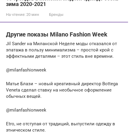
зима 2020-2021
На чтение:
20 мин
Бренды
Другие показы Milano Fashion Week
Jil Sander на Миланской Неделе моды отказался от
эпатажа в пользу минимализма – простой крой с
эффектными деталями – этот стиль вне времени.
@milanfashionweek
Матье Блази – новый креативный директор Bottega
Veneta сделал ставку на необычное оформление
обычных вещей.
@milanfashionweek
Etro, не отступая от традиций, выпустили одежду в
этническом стиле.