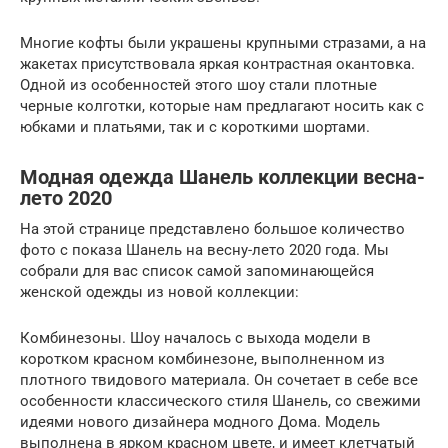
Многие кофты были украшены крупными стразами, а на
жакетах присутствовала яркая контрастная окантовка.
Одной из особенностей этого шоу стали плотные
черные колготки, которые нам предлагают носить как с
юбками и платьями, так и с короткими шортами.
Модная одежда Шанель коллекции весна-
лето 2020
На этой странице представлено большое количество
фото с показа Шанель на весну-лето 2020 года. Мы
собрали для вас список самой запоминающейся
женской одежды из новой коллекции:
Комбинезоны. Шоу началось с выхода модели в
коротком красном комбинезоне, выполненном из
плотного твидового материала. Он сочетает в себе все
особенности классического стиля Шанель, со свежими
идеями нового дизайнера модного Дома. Модель
выполнена в ярком красном цвете, и имеет клетчатый