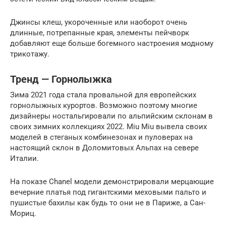
Джинсы клеш, укороченные или наоборот очень
длинные, потрепанные края, элементы пейчворк
добавляют еще больше богемного настроения модному
трикотажу.
Тренд — Горнолыжка
Зима 2021 года стала провальной для европейских
горнолыжных курортов. Возможно поэтому многие
дизайнеры ностальгировали по альпийским склонам в
своих зимних коллекциях 2022. Miu Miu вывела своих
моделей в стеганых комбинезонах и пуловерах на
настоящий склон в Доломитовых Альпах на севере
Италии.
На показе Chanel модели демонстрировали мерцающие
вечерние платья под гигантскими меховыми пальто и
пушистые бахилы как будь то они не в Париже, а Сан-
Мориц.