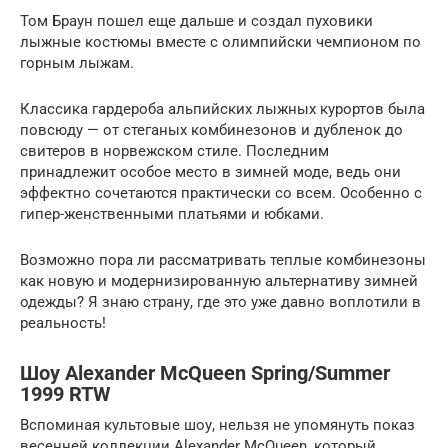
Том Браун пошел еще дальше и создал пуховики
лыжные костюмы вместе с олимпийски чемпионом по
горным лыжам.
Классика гардероба альпийских лыжных курортов была
повсюду — от стеганых комбинезонов и дубленок до
свитеров в норвежском стиле. Последним
принадлежит особое место в зимней моде, ведь они
эффектно сочетаются практически со всем. Особенно с
гипер-женственными платьями и юбками.
Возможно пора ли рассматривать теплые комбинезоны
как новую и модернизированную альтернативу зимней
одежды? Я знаю страну, где это уже давно воплотили в
реальность!
Шоу Alexander McQueen Spring/Summer
1999 RTW
Вспоминая культовые шоу, нельзя не упомянуть показ
весенней коллекции Alexander McQueen, который