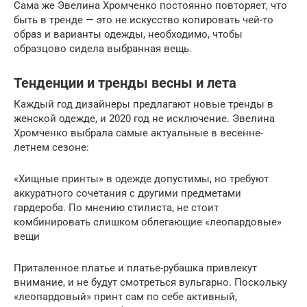
Сама же Эвелина Хромченко постоянно повторяет, что
быть в тренде — это не искусство копировать чей-то
образ и варианты одежды, необходимо, чтобы
образцово сидела выбранная вещь.
Тенденции и тренды весны и лета
Каждый год дизайнеры предлагают новые тренды в
женской одежде, и 2020 год не исключение. Эвелина
Хромченко выбрала самые актуальные в весенне-
летнем сезоне:
«Хищные принты» в одежде допустимы, но требуют
аккуратного сочетания с другими предметами
гардероба. По мнению стилиста, не стоит
комбинировать слишком облегающие «леопардовые»
вещи
Приталенное платье и платье-рубашка привлекут
внимание, и не будут смотреться вульгарно. Поскольку
«леопардовый» принт сам по себе активный,