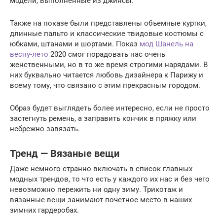
модели, выполненные из джинсы.
Также на показе были представлены объемные куртки,
длинные пальто и классические твидовые костюмы с
юбками, штанами и шортами. Показ
мод Шанель на
весну-лето
2020 смог порадовать нас очень
женственными, но в то же время строгими нарядами. В
них буквально читается любовь дизайнера к Парижу и
всему тому, что связано с этим прекрасным городом.
Образ будет выглядеть более интересно, если не просто
застегнуть ремень, а заправить кончик в пряжку или
небрежно завязать.
Тренд — Вязаные вещи
Даже немного странно включать в список главных
модных трендов, то что есть у каждого их нас и без чего
невозможно пережить ни одну зиму. Трикотаж и
вязанные вещи занимают почетное место в наших
зимних гардеробах.