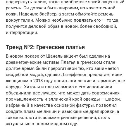
подчеркнуть талию, тогда приобретите яркий акцентный
ремень. Он должен быть широким, из качественной
кожи. Наденьте блейзер, а затем обмотайте ремень
вокруг талии. Можно необычно повязать его — тогда
получится деловой образ в новой, более свободной,
интерпретации.
Тренд №2: Греческие платья
В новом показе от Шанель акцент был сделан на
древнегреческие мотивы Платья в греческом стиле
долгое время были прерогативой тех, кто занимается
свадебной модой, однако Лагерфельд предлагает всем
женщинам в 2018 году носить эти легкие и гармоничные
наряды. Хитоны и платья-ампир в его исполнении
объединили все лучшее, что может дать современная
промышленность и эллинский крой одежды – шифон,
избранный в качестве основной фактуры, позволил
создать плавные линии и изысканные драпировки, а
также воплотить асимметричные решения, столь
актуальные в новом модном году.