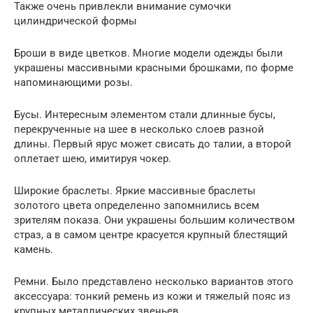
Также очень привлекли внимание сумочки
цилиндрической формы
Броши в виде цветков. Многие модели одежды были
украшены массивными красными брошками, по форме
напоминающими розы.
Бусы. Интересным элементом стали длинные бусы,
перекрученные на шее в несколько слоев разной
длины. Первый ярус может свисать до талии, а второй
оплетает шею, имитируя чокер.
Широкие браслеты. Яркие массивные браслеты
золотого цвета определенно запомнились всем
зрителям показа. Они украшены большим количеством
страз, а в самом центре красуется крупный блестящий
камень.
Ремни. Было представлено несколько вариантов этого
аксессуара: тонкий ремень из кожи и тяжелый пояс из
крупных металлических звеньев.