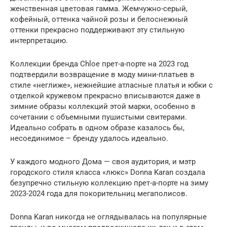
женственная цветовая гамма. Жемчужно-серый,
кофейный, оттенка чайной розы и белоснежный
оттенки прекрасно поддерживают эту стильную
интерпретацию.
Коллекции бренда Chloe прет-а-порте на 2023 год
подтвердили возвращение в моду мини-платьев в
стиле «неглиже», нежнейшие атласные платья и юбки с
отделкой кружевом прекрасно вписываются даже в
зимние образы коллекций этой марки, особенно в
сочетании с объемными пушистыми свитерами.
Идеально собрать в одном образе казалось бы,
несоединимое – бренду удалось идеально.
У каждого модного Дома — своя аудитория, и мэтр
городского стиля класса «люкс» Donna Karan создала
безупречно стильную коллекцию прет-а-порте на зиму
2023-2024 года для покорительниц мегаполисов.
Donna Karan никогда не оглядывалась на популярные