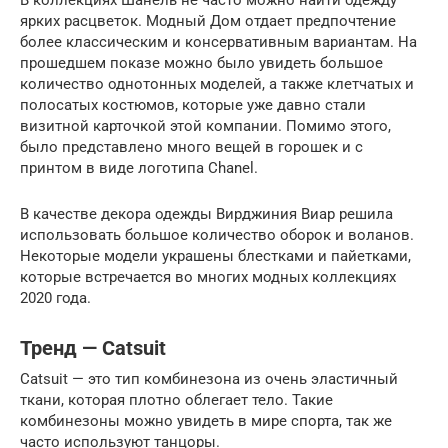
ярких расцветок. Модный Дом отдает предпочтение
более классическим и консервативным вариантам. На
прошедшем показе можно было увидеть большое
количество однотонных моделей, а также клетчатых и
полосатых костюмов, которые уже давно стали
визитной карточкой этой компании. Помимо этого,
было представлено много вещей в горошек и с
принтом в виде логотипа Chanel.
В качестве декора одежды Вирджиния Виар решила
использовать большое количество оборок и воланов.
Некоторые модели украшены блестками и пайетками,
которые встречается во многих модных коллекциях
2020 года.
Тренд — Catsuit
Catsuit — это тип комбинезона из очень эластичный
ткани, которая плотно облегает тело. Такие
комбинезоны можно увидеть в мире спорта, так же
часто используют танцоры.