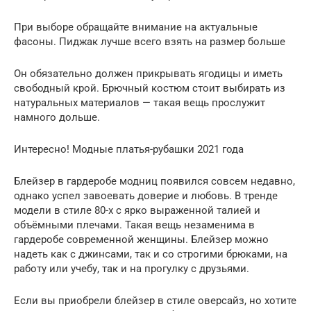
При выборе обращайте внимание на актуальные
фасоны. Пиджак лучше всего взять на размер больше
Он обязательно должен прикрывать ягодицы и иметь
свободный крой. Брючный костюм стоит выбирать из
натуральных материалов — такая вещь прослужит
намного дольше.
Интересно! Модные платья-рубашки 2021 года
Блейзер в гардеробе модниц появился совсем недавно,
однако успел завоевать доверие и любовь. В тренде
модели в стиле 80-х с ярко выраженной талией и
объёмными плечами. Такая вещь незаменима в
гардеробе современной женщины. Блейзер можно
надеть как с джинсами, так и со строгими брюками, на
работу или учебу, так и на прогулку с друзьями.
Если вы приобрели блейзер в стиле оверсайз, но хотите