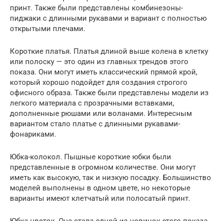
принт. Также были представлены комбинезоны-
пиджаки с длинными рукавами и вариант с полностью
открытыми плечами.
Короткие платья. Платья длиной выше колена в клетку
или полоску — это один из главных трендов этого
показа. Они могут иметь классический прямой крой,
который хорошо подойдет для создания строгого
офисного образа. Также были представлены модели из
легкого материала с прозрачными вставками,
дополненные рюшами или воланами. Интересным
вариантом стало платье с длинными рукавами-
фонариками.
Юбка-колокол. Пышные короткие юбки были
представленные в огромном количестве. Они могут
иметь как высокую, так и низкую посадку. Большинство
моделей выполнены в одном цвете, но некоторые
варианты имеют клетчатый или полосатый принт.
Юбка-цветок. Она стала одной из новинок этого показа.