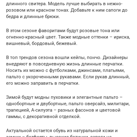
длинного свитера. Модель лучше выбирать в нежно-
розовом или красном тонах. Добавьте к ним сапоги до
бедра и длинные брюки.
В этом сезоне фаворитами будут розовые тона или
огненно-красный цвет. Также модные оттенки – ириска,
вишневый, бордовый, бежевый.
В топ трендов сезона вошли кейпы, пончо. Дизайнеры
внедряют в повседневную жизнь длинные перчатки.
Носить их можно с футболками, джинсами, платьями,
пальто с укороченными рукавами. Если рукав длинный,
его можно заправить в перчатки.
Зимой будут модны пуховики и элегантные пальто –
однобортные и двубортные, пальто оверсайз, милитари,
трапецией, А-силуэта – разных фасонов и цветовой
гаммы, с декоративной отделкой.
Актуальной остается обувь из натуральной кожи и
замши – ботфорты, высокие ботинки, сапоги на