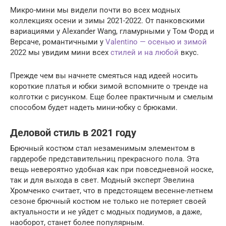
Микро-мини мы видели почти во всех модных
коллекциях осени и зимы 2021-2022. От панковскими
вариациями у Alexander Wang, гламурными у Том Форд и
Версаче, романтичными у
Valentino — осенью и зимой
2022 мы увидим мини всех
стилей и на любой
вкус.
Прежде чем вы начнете смеяться над идеей носить
короткие платья и юбки зимой вспомните о тренде на
колготки с рисунком. Еще более практичным и смелым
способом будет надеть мини-юбку с брюками.
Деловой стиль в 2021 году
Брючный костюм стал незаменимым элементом в
гардеробе представительниц прекрасного пола. Эта
вещь невероятно удобная как при повседневной носке,
так и для выхода в свет. Модный эксперт Эвелина
Хромченко считает, что в предстоящем весенне-летнем
сезоне брючный костюм не только не потеряет своей
актуальности и не уйдет с модных подиумов, а даже,
наоборот, станет более популярным.