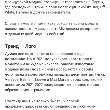
французской модной столице – отправляемся в Париж,
где последние штрихи в свои коллекции вносят Dior, Off
White, Hermes и другие законодатели.
Следите вместе с нами, как проходят недели моды в
нашем новостном разделе ➜ Мы делаем репортажи с
отдельных дней модных событий.
Тренд — Лого
Думаю все помнят тренд позапрошлого года
логоманию. Но в 2021 популярность логотипов и
монограмм никуда не исчезла. Многие известные
модные дома снова и снова обращаются к своим
логотипам и монограммам прошлых десятилетий. Fendi,
Versace, Balmain, Loewe и Max Mara в своих коллекциях
осень-зима 2021-2022 возвращают тенденцию в виде
образов с монограммами.
Эта тенденция не только быстрый способ
продемонстрировать свою преданность любимому