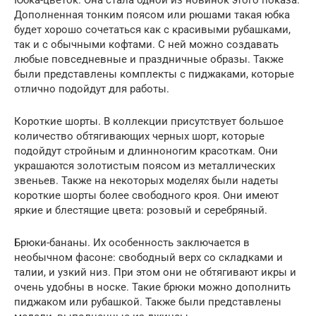
Дополненная тонким поясом или рюшами такая юбка
будет хорошо сочетаться как с красивыми рубашками,
так и с обычными кофтами. С ней можно создавать
любые повседневные и праздничные образы. Также
были представлены комплекты с пиджаками, которые
отлично подойдут для работы.
Короткие шорты. В коллекции присутствует большое
количество обтягивающих черных шорт, которые
подойдут стройным и длинноногим красоткам. Они
украшаются золотистым поясом из металлических
звеньев. Также на некоторых моделях были надеты
короткие шорты более свободного кроя. Они имеют
яркие и блестящие цвета: розовый и серебряный.
Брюки-бананы. Их особенность заключается в
необычном фасоне: свободный верх со складками и
талии, и узкий низ. При этом они не обтягивают икры и
очень удобны в носке. Такие брюки можно дополнить
пиджаком или рубашкой. Также были представлены