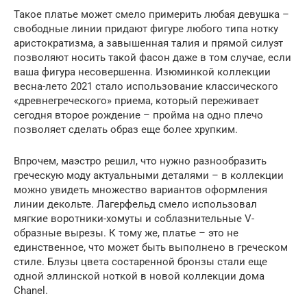
Такое платье может смело примерить любая девушка –
свободные линии придают фигуре любого типа нотку
аристократизма, а завышенная талия и прямой силуэт
позволяют носить такой фасон даже в том случае, если
ваша фигура несовершенна. Изюминкой коллекции
весна-лето 2021 стало использование классического
«древнегреческого» приема, который переживает
сегодня второе рождение – пройма на одно плечо
позволяет сделать образ еще более хрупким.
Впрочем, маэстро решил, что нужно разнообразить
греческую моду актуальными деталями – в коллекции
можно увидеть множество вариантов оформления
линии декольте. Лагерфельд смело использовал
мягкие воротники-хомуты и соблазнительные V-
образные вырезы. К тому же, платье – это не
единственное, что может быть выполнено в греческом
стиле. Блузы цвета состаренной бронзы стали еще
одной эллинской ноткой в новой коллекции дома
Chanel.