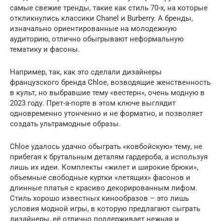
самые свежие тренды, такие как стиль 70-х, на которые
откликнулись классики Chanel и Burberry. А бренды,
изначально ориентированные на молодежную
аудиторию, отлично обыгрывают неформальную
тематику и фасоны.
Например, так, как это сделали дизайнеры
французского бренда Chloe, возводящие женственность
в культ, но выбравшие тему «вестерн», очень модную в
2023 году. Прет-а-порте в этом ключе выглядит
одновременно утонченно и не форматно, и позволяет
создать ультрамодные образы.
Chloe удалось удачно обыграть «ковбойскую» тему, не
прибегая к брутальным деталям гардероба, а используя
лишь их идеи. Комплекты «жилет и широкие брюки»,
объемные свободные куртки «летящих» фасонов и
длинные платья с красиво декорированным лифом.
Стиль хорошо известных кинообразов – это лишь
условия модной игры, в которую предлагают сыграть
дизайнеры, её отлично поддерживает нежная и