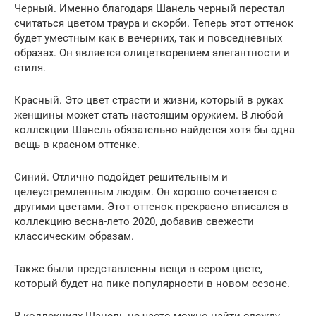
Черный. Именно благодаря Шанель черный перестал
считаться цветом траура и скорби. Теперь этот оттенок
будет уместным как в вечерних, так и повседневных
образах. Он является олицетворением элегантности и
стиля.
Красный. Это цвет страсти и жизни, который в руках
женщины может стать настоящим оружием. В любой
коллекции Шанель обязательно найдется хотя бы одна
вещь в красном оттенке.
Синий. Отлично подойдет решительным и
целеустремленным людям. Он хорошо сочетается с
другими цветами. Этот оттенок прекрасно вписался в
коллекцию весна-лето 2020, добавив свежести
классическим образам.
Также были представленны вещи в сером цвете,
который будет на пике популярности в новом сезоне.
В коллекциях Шанель не часто можно найти одежду