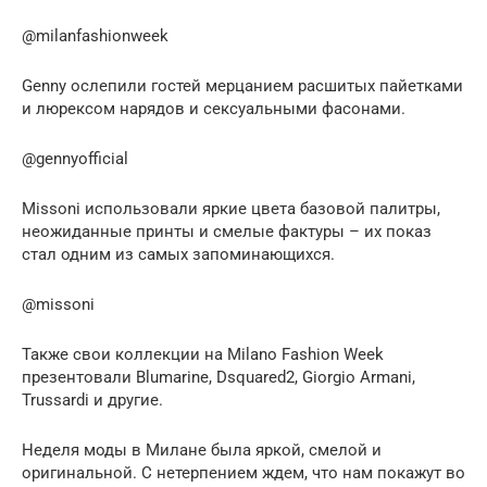
@milanfashionweek
Genny ослепили гостей мерцанием расшитых пайетками
и люрексом нарядов и сексуальными фасонами.
@gennyofficial
Missoni использовали яркие цвета базовой палитры,
неожиданные принты и смелые фактуры – их показ
стал одним из самых запоминающихся.
@missoni
Также свои коллекции на Milano Fashion Week
презентовали Blumarine, Dsquared2, Giorgio Armani,
Trussardi и другие.
Неделя моды в Милане была яркой, смелой и
оригинальной. С нетерпением ждем, что нам покажут во