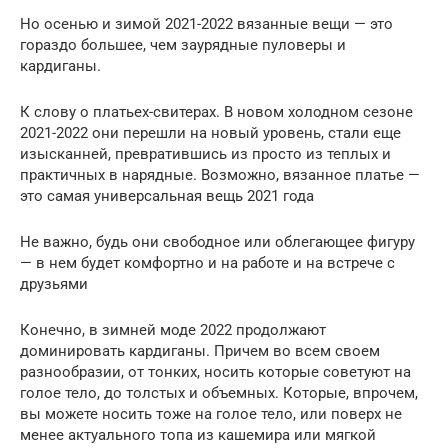
Но осенью и зимой 2021-2022 вязанные вещи — это
гораздо большее, чем заурядные пуловеры и
кардиганы.
К слову о платьех-свитерах. В новом холодном сезоне
2021-2022 они перешли на новый уровень, стали еще
изысканней, превратившись из просто из теплых и
практичных в нарядные. Возможно, вязанное платье —
это самая универсальная вещь 2021 года
Не важно, будь они свободное или облегающее фигуру
— в нем будет комфортно и на работе и на встрече с
друзьями
Конечно, в зимней моде 2022 продолжают
доминировать кардиганы. Причем во всем своем
разнообразии, от тонких, носить которые советуют на
голое тело, до толстых и объемных. Которые, впрочем,
вы можете носить тоже на голое тело, или поверх не
менее актуального топа из кашемира или мягкой