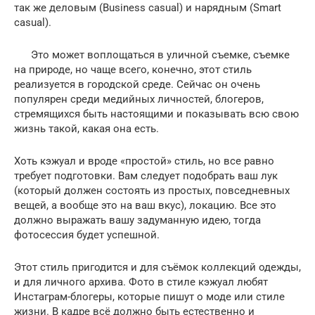
так же деловым (Business casual) и нарядным (Smart
casual).
Это может воплощаться в уличной съемке, съемке
на природе, но чаще всего, конечно, этот стиль
реализуется в городской среде. Сейчас он очень
популярен среди медийных личностей, блогеров,
стремящихся быть настоящими и показывать всю свою
жизнь такой, какая она есть.
Хоть кэжуал и вроде «простой» стиль, но все равно
требует подготовки. Вам следует подобрать ваш лук
(который должен состоять из простых, повседневных
вещей, а вообще это на ваш вкус), локацию. Все это
должно выражать вашу задуманную идею, тогда
фотосессия будет успешной.
Этот стиль пригодится и для съёмок коллекций одежды,
и для личного архива. Фото в стиле кэжуал любят
Инстаграм-блогеры, которые пишут о моде или стиле
жизни. В кадре всё должно быть естественно и