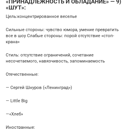
«ПРИНАДЛЕЖНОСТЬ И ОБЛАДАНИЕ» — 9)
«ШУТ»:
Цель:концентрированное веселье
Сильные стороны: чувство юмора, умение превратить
все в шоу Слабые стороны: порой отсутствие «стоп-
крана»
Стиль: отсутствие ограничений, сочетание
несочетаемого, навязчивость, запоминаемость
Отечественные:
— Сергей Шнуров («Ленинград»)
— Little Big
—«Хлеб»
Иностранные: