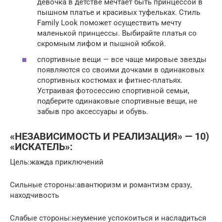
девочка в детстве мечтает быть принцессой в
пышном платье и красивых туфельках. Стиль
Family Look поможет осуществить мечту
маленькой принцессы. Выбирайте платья со
скромным лифом и пышной юбкой.
спортивные вещи — все чаще мировые звезды
появляются со своими дочками в одинаковых
спортивных костюмах и фитнес-платьях.
Устраивая фотосессию спортивной семьи,
подберите одинаковые спортивные вещи, не
забыв про аксессуары и обувь.
«НЕЗАВИСИМОСТЬ И РЕАЛИЗАЦИЯ» — 10)
«ИСКАТЕЛЬ»:
Цель:жажда приключений
Сильные стороны:авантюризм и романтизм сразу,
находчивость
Слабые стороны:неумение успокоиться и насладиться