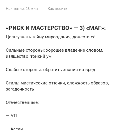
На чтение:
28 мин
Как носить
«РИСК И МАСТЕРСТВО» — 3) «МАГ»:
Цель:узнать тайну мироздания, донести её
Сильные стороны: хорошее владение словом,
изящество, тонкий ум
Слабые стороны: обратить знания во вред
Стиль: мистические оттенки, сложность образов,
загадочность
Отечественные:
— ATL
— Ассаи