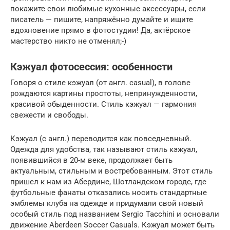
покажите свои любимые кухонные аксессуары, если
писатель — пишите, напряжённо думайте и ищите
вдохновение прямо в фотостудии! Да, актёрское
мастерство никто не отменял;-)
Кэжуал фотосессия: особенности
Говоря о стиле кэжуал (от англ. casual), в голове
рождаются картины простоты, непринужденности,
красивой обыденности. Стиль кэжуал — гармония
свежести и свободы.
Кэжуал (с англ.) переводится как повседневный.
Одежда для удобства, так называют стиль кэжуал,
появившийся в 20-м веке, продолжает быть
актуальным, стильным и востребованным. Этот стиль
пришел к нам из Абердине, Шотландском городе, где
футбольные фанаты отказались носить стандартные
эмблемы клуба на одежде и придумали свой новый
особый стиль под названием Sergio Tacchini и основали
движение Aberdeen Soccer Casuals. Кэжуал может быть