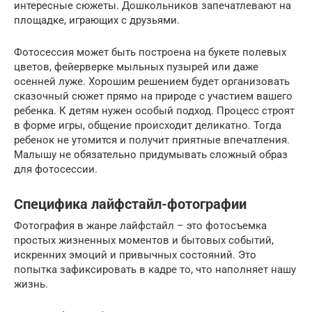
интересные сюжеты. Дошкольников запечатлевают на
площадке, играющих с друзьями.
Фотосессия может быть построена на букете полевых
цветов, фейерверке мыльных пузырей или даже
осенней луже. Хорошим решением будет организовать
сказочный сюжет прямо на природе с участием вашего
ребенка. К детям нужен особый подход. Процесс строят
в форме игры, общение происходит деликатно. Тогда
ребенок не утомится и получит приятные впечатления.
Малышу не обязательно придумывать сложный образ
для фотосессии.
Специфика лайфстайл-фотографии
Фотография в жанре лайфстайл – это фотосъемка
простых жизненных моментов и бытовых событий,
искренних эмоций и привычных состояний. Это
попытка зафиксировать в кадре то, что наполняет нашу
жизнь.