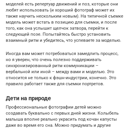
моделей есть репертуар движений и поз, которые они
любят использовать (и хороший фотограф может их
также научить нескольким новым). На типичной съемке
модель может встать в позицию для съемки, и после
того, как она услышит щелчок затвора, перейти к
следующей позе. Попытайтесь быстро установить
взаимный ритм и убедитесь, что успеваете за моделью.
Иногда вам может потребоваться замедлить процесс,
но я уверен, что очень полезно поддерживать
синхронизированный ритм коммуникации –
вербальной или иной – между вами и моделью. Это
относится не только к фэшн-индустрии, конечно. Это
правило работает также для съемки портретов.
Дети на природе
Профессиональные фотографии детей можно
создавать буквально с первых дней жизни. Колыбель
малыша вполне реально украсить под кочан капусты
даже во время его сна. Можно придумать и другие