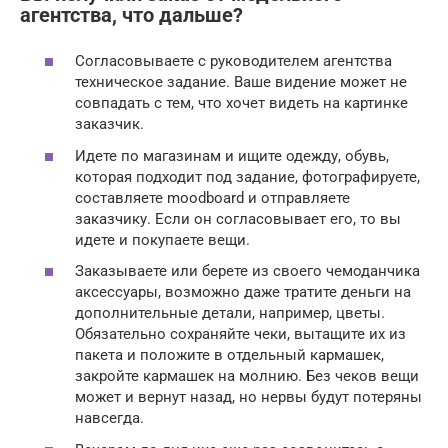
агентства, что дальше?
Согласовываете с руководителем агентства
техническое задание. Ваше видение может не
совпадать с тем, что хочет видеть на картинке
заказчик.
Идете по магазинам и ищите одежду, обувь,
которая подходит под задание, фотографируете,
составляете moodboard и отправляете
заказчику. Если он согласовывает его, то вы
идете и покупаете вещи.
Заказываете или берете из своего чемоданчика
аксессуары, возможно даже тратите деньги на
дополнительные детали, например, цветы.
Обязательно сохраняйте чеки, вытащите их из
пакета и положите в отдельный кармашек,
закройте кармашек на молнию. Без чеков вещи
может и вернут назад, но нервы будут потеряны
навсегда.