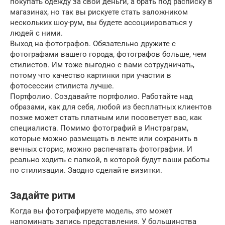
покупать одежду за свои деньги, а брать под расписку в
магазинах, но так вы рискуете стать заложником
нескольких шоу-рум, вы будете ассоциироваться у
людей с ними.
Выход на фотографов. Обязательно дружите с
фотографами вашего города, фотографов больше, чем
стилистов. Им тоже выгодно с вами сотрудничать,
потому что качество картинки при участии в
фотосессии стилиста лучше.
Портфолио. Создавайте портфолио. Работайте над
образами, как для себя, любой из бесплатных клиентов
позже может стать платным или посоветует вас, как
специалиста. Помимо фотографий в Инстраграм,
которые можно размещать в ленте или сохранить в
вечных сторис, можно распечатать фотографии. И
реально ходить с папкой, в которой будут ваши работы
по стилизации. Заодно сделайте визитки.
Задайте ритм
Когда вы фотографируете модель, это может
напоминать запись представления. У большинства