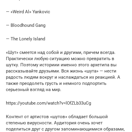
— «Weird Al» Yankovic
— Bloodhound Gang
— The Lonely Island
«Шут» смеется над собой и другими, причем всегда.
Практически любую ситуацию можно превратить в
шутку. Поэтому историии именно этого архетипа вы
рассказывайте друзьями. Вся жизнь «шута» — нести
радость людям вокруг и наслаждаться их реакцией. А
также преодолеть грусть и немного подпортить
серьезный взгляд на мир.
https://youtube.com/watch?v=lOfZLb33uCg
Контент от артистов «шутов» обладает большой
степенью вирусности. Аудитория очень хочет
поделиться друг с другом запоминающимися образами,