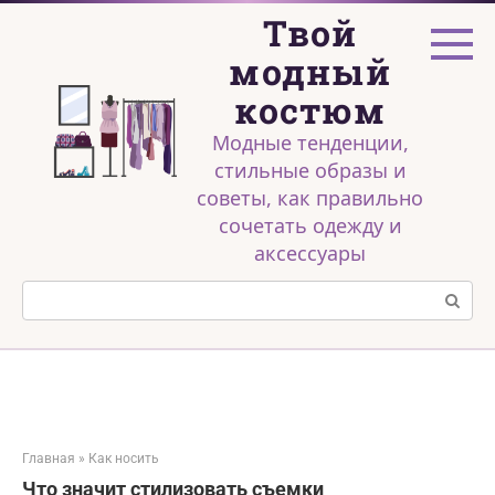
Перейти
Твой
к
контенту
модный
костюм
Модные тенденции,
стильные образы и
советы, как правильно
сочетать одежду и
аксессуары
Поиск:
Главная
»
Как носить
Что значит стилизовать съемки