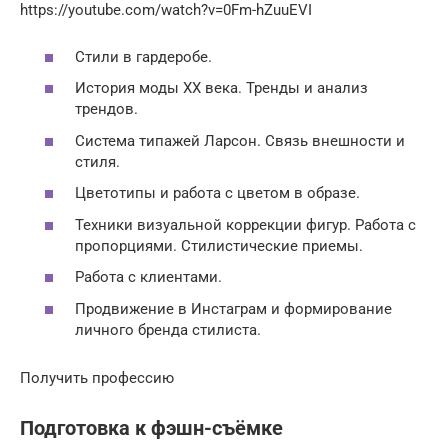
https://youtube.com/watch?v=0Fm-hZuuEVI
Стили в гардеробе.
История моды ХХ века. Тренды и анализ
трендов.
Система типажей Ларсон. Связь внешности и
стиля.
Цветотипы и работа с цветом в образе.
Техники визуальной коррекции фигур. Работа с
пропорциями. Стилистические приемы.
Работа с клиентами.
Продвижение в Инстаграм и формирование
личного бренда стилиста.
Получить профессию
Подготовка к фэшн-съёмке