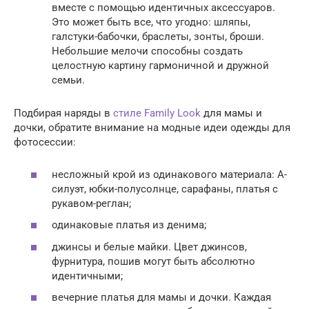
вместе с помощью идентичных аксессуаров.
Это может быть все, что угодно: шляпы,
галстуки-бабочки, браслеты, зонты, броши.
Небольшие мелочи способны создать
целостную картину гармоничной и дружной
семьи.
Подбирая наряды в
стиле Family Look
для мамы и
дочки, обратите внимание на модные идеи одежды для
фотосессии:
несложный крой из одинакового материала: А-
силуэт, юбки-полусолнце, сарафаны, платья с
рукавом-реглан;
одинаковые платья из денима;
джинсы и белые майки. Цвет джинсов,
фурнитура, пошив могут быть абсолютно
идентичными;
вечерние платья для мамы и дочки. Каждая