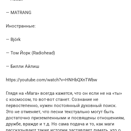
— MATRANG
Иностранные:
— Björk
— Том Йорк (Radiohead)
— Билли Айлиш
https://youtube.com/watch?v=HNHbQXnTWbw
Глядя на «Мага» всегда кажется, что он если не на «ты»
с космосом, то вот-вот станет. Сознание не
первостепенно, нужен постоянный духовный поиск.
Это не отменяет, что песни текстуально могут быть
достаточно приземленными и посвящены отношениям,
дружбе, вражде и т.д. Но сама подача и то, как маги
рассказывают такие истории заставляет думать, что о