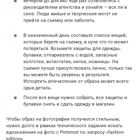
Вечером до дня икс еще раз созвонитесь с
руководителем агентства и узнайте – все ли в
силе. Люди живые и творческие могут не
прийти на съемку или заболеть.
В назначенный день составьте список вещей,
которые берете на съемку, в куче что-то может
потеряться. Возьмите защипы для одежды,
булавки, отпариватель с водой, запасные
колготки, антистатик, нитки, ножницы. На
съемке лучше присутствовать лично, только так
вы можете быть уверены в результате.
Испортить впечатление от образа может всего
одна деталь.
После все вещи нужно собрать, все защипы и
булавки снять и сдать одежду в магазин.
Чтобы образ на фотографии получился стильным,
нужно долго в рамках технического задания искать
вдохновение на фото с Pinterest по запросу «fashion
edition»