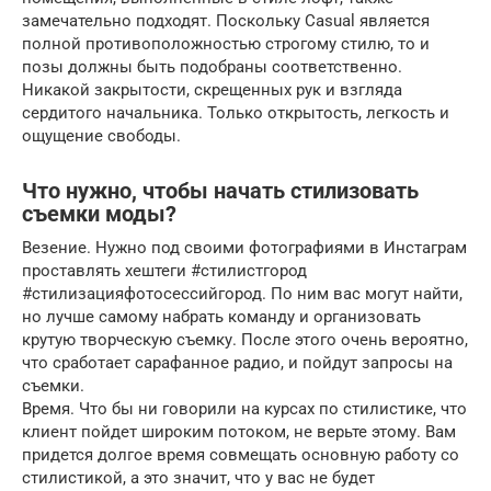
замечательно подходят. Поскольку Casual является
полной противоположностью строгому стилю, то и
позы должны быть подобраны соответственно.
Никакой закрытости, скрещенных рук и взгляда
сердитого начальника. Только открытость, легкость и
ощущение свободы.
Что нужно, чтобы начать стилизовать
съемки моды?
Везение. Нужно под своими фотографиями в Инстаграм
проставлять хештеги #стилистгород
#стилизацияфотосессийгород. По ним вас могут найти,
но лучше самому набрать команду и организовать
крутую творческую съемку. После этого очень вероятно,
что сработает сарафанное радио, и пойдут запросы на
съемки.
Время. Что бы ни говорили на курсах по стилистике, что
клиент пойдет широким потоком, не верьте этому. Вам
придется долгое время совмещать основную работу со
стилистикой, а это значит, что у вас не будет