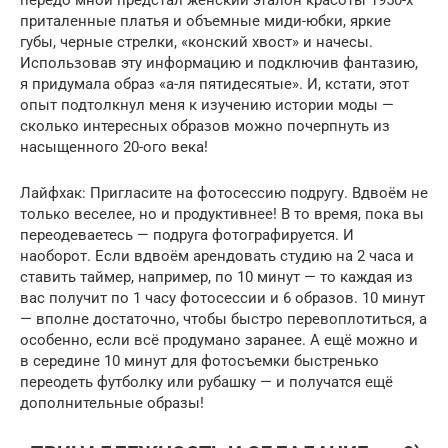
приталенные платья и объемные миди-юбки, яркие
губы, черные стрелки, «конский хвост» и начесы.
Использовав эту информацию и подключив фантазию,
я придумала образ «а-ля пятидесятые». И, кстати, этот
опыт подтолкнул меня к изучению истории моды —
сколько интересных образов можно почерпнуть из
насыщенного 20-ого века!
Лайфхак: Пригласите на фотосессию подругу. Вдвоём не
только веселее, но и продуктивнее! В то время, пока вы
переодеваетесь — подруга фотографируется. И
наоборот. Если вдвоём арендовать студию на 2 часа и
ставить таймер, например, по 10 минут — то каждая из
вас получит по 1 часу фотосессии и 6 образов. 10 минут
— вполне достаточно, чтобы быстро перевоплотиться, а
особенно, если всё продумано заранее. А ещё можно и
в середине 10 минут для фотосъемки быстренько
переодеть футболку или рубашку — и получатся ещё
дополнительные образы!