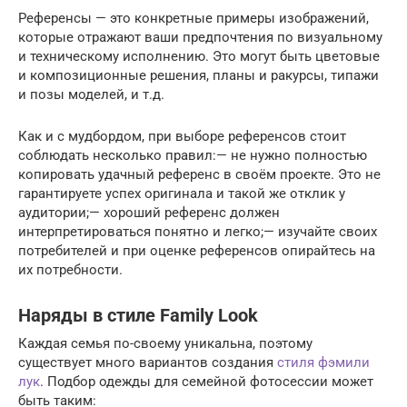
Референсы — это конкретные примеры изображений,
которые отражают ваши предпочтения по визуальному
и техническому исполнению. Это могут быть цветовые
и композиционные решения, планы и ракурсы, типажи
и позы моделей, и т.д.
Как и с мудбордом, при выборе референсов стоит
соблюдать несколько правил:— не нужно полностью
копировать удачный референс в своём проекте. Это не
гарантируете успех оригинала и такой же отклик у
аудитории;— хороший референс должен
интерпретироваться понятно и легко;— изучайте своих
потребителей и при оценке референсов опирайтесь на
их потребности.
Наряды в стиле Family Look
Каждая семья по-своему уникальна, поэтому
существует много вариантов создания
стиля фэмили
лук
. Подбор одежды для семейной фотосессии может
быть таким: