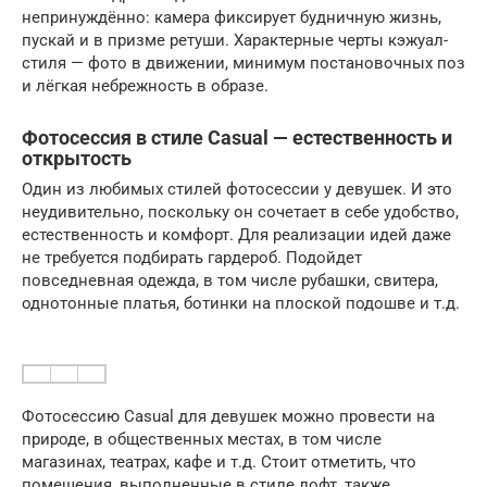
непринуждённо: камера фиксирует будничную жизнь,
пускай и в призме ретуши. Характерные черты кэжуал-
стиля — фото в движении, минимум постановочных поз
и лёгкая небрежность в образе.
Фотосессия в стиле Casual — естественность и
открытость
Один из любимых стилей фотосессии у девушек. И это
неудивительно, поскольку он сочетает в себе удобство,
естественность и комфорт. Для реализации идей даже
не требуется подбирать гардероб. Подойдет
повседневная одежда, в том числе рубашки, свитера,
однотонные платья, ботинки на плоской подошве и т.д.
Фотосессию Casual для девушек можно провести на
природе, в общественных местах, в том числе
магазинах, театрах, кафе и т.д. Стоит отметить, что
помещения, выполненные в стиле лофт, также