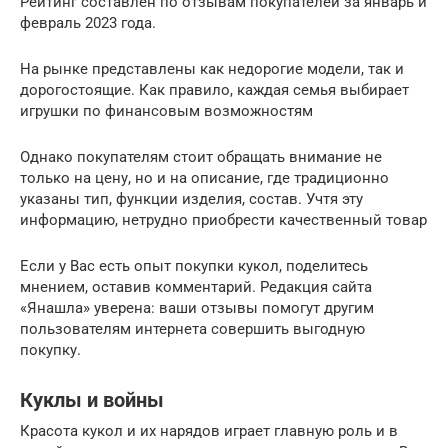
Рейтинг составлен по отзывам покупателей за январь и
февраль 2023 года.
На рынке представлены как недорогие модели, так и
дорогостоящие. Как правило, каждая семья выбирает
игрушки по финансовым возможностям
Однако покупателям стоит обращать внимание не
только на цену, но и на описание, где традиционно
указаны тип, функции изделия, состав. Учтя эту
информацию, нетрудно приобрести качественный товар
Если у Вас есть опыт покупки кукол, поделитесь
мнением, оставив комментарий. Редакция сайта
«Янашла» уверена: ваши отзывы помогут другим
пользователям интернета совершить выгодную
покупку.
Куклы и войны
Красота кукол и их нарядов играет главную роль и в