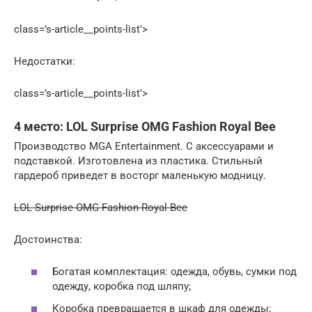
class=’s-article__points-list’>
Недостатки:
class=’s-article__points-list’>
4 место: LOL Surprise OMG Fashion Royal Bee
Производство MGA Entertainment. С аксессуарами и
подставкой. Изготовлена из пластика. Стильный
гардероб приведет в восторг маленькую модницу.
LOL Surprise OMG Fashion Royal Bee
Достоинства:
Богатая комплектация: одежда, обувь, сумки под
одежду, коробка под шляпу;
Коробка превращается в шкаф для одежды;