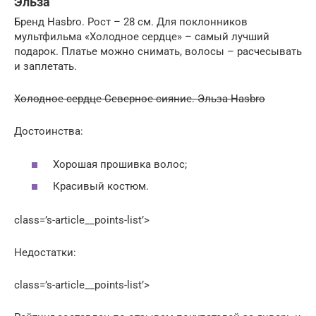
Эльза
Бренд Hasbro. Рост – 28 см. Для поклонников
мультфильма «Холодное сердце» – самый лучший
подарок. Платье можно снимать, волосы – расчесывать
и заплетать.
Холодное сердце Северное сияние. Эльза Hasbro
Достоинства:
Хорошая прошивка волос;
Красивый костюм.
class=’s-article__points-list’>
Недостатки:
class=’s-article__points-list’>