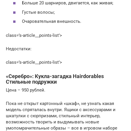
Больше 20 шарниров, двигается, как живая;
Густые волосы;
Очаровательная внешность.
class=’s-article__points-list’>
Недостатки:
class=’s-article__points-list’>
«Серебро»: Кукла-загадка Hairdorables
Стильные подружки
Цена – 950 рублей.
Пока не открыт картонный «шкаф», не узнать какая
модель спряталась внутри. Ящики с аксессуарами и
шкатулки с сюрпризами, стильный интерьер,
возможность творить и выдумывать новые
умопомрачительные образы – все в игровом наборе