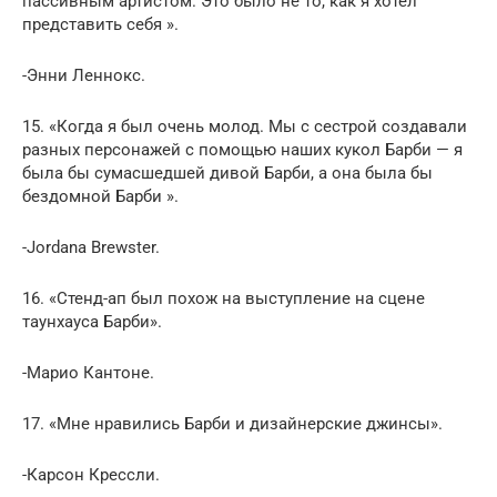
пассивным артистом. Это было не то, как я хотел
представить себя ».
-Энни Леннокс.
15. «Когда я был очень молод. Мы с сестрой создавали
разных персонажей с помощью наших кукол Барби — я
была бы сумасшедшей дивой Барби, а она была бы
бездомной Барби ».
-Jordana Brewster.
16. «Стенд-ап был похож на выступление на сцене
таунхауса Барби».
-Марио Кантоне.
17. «Мне нравились Барби и дизайнерские джинсы».
-Карсон Крессли.