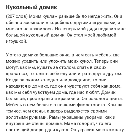
Кукольный домик
(207 слов) Моим куклам раньше было негде жить. Они
обычно засыпали в коробках с другими игрушками, и
мне это не нравилось. Но теперь мой дядя подарил мне
большой кукольный домик. Он стал моей любимой
игрушкой.
У этого домика большие окна, в нем есть мебель, где
можно усадить или уложить моих кукол. Теперь они
могут, как мы, кушать за столом, спать в своих
кроватках, готовить себе еду или играть друг с другом.
Когда за окном холодно или дождливо, то они
находятся в домике, где они чувствуют себя как дома,
как мы себя чувствуем дома, где нас любят. Домик
большой, просторный и красивый. Он розового цвета.
Мебель в нем белая с оттенками фиолетового. Крыша
темнее, чем стены, а дверь выделяется своими
золотыми ручками. Рамы украшены узорами, как и
внутренние стены домика. Мама говорит, что это
настоящий дворец для кукол. Он украсил мою комнату.