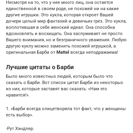
Несмотря на то, что у нее много лиц, она остается
единственной в своем роде, не похожей ни на какие
другие игрушки. Это кукла, которая откроет Вашей
дочери целый мир фантазий и девичьих грез. Это кукла,
воплотившая в себе женский идеал. Она способна
вдохновлять и восхищать. Она заслуживает не просто
Вашего внимания, но и безграничного уважения. Любую
другую куклу можно заменить похожей игрушкой, а
оригинальная Барби от
Mattel
всегда неподражаема!
Лучшие цитаты о Барби
Было много известных людей, которым было что
сказать о Барби. Вот список цитат Барби из некоторых
из них, которые заставят вас сказать: «Нам это
нравится!».
1. «Барби всегда олицетворяла тот факт, что у женщины
есть выбор».
-Рут Хэндлер.