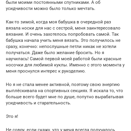
были моими постоянными спутниками. А об
усидчивости можно было только мечтать.
Как-то зимой, когда моя бабушка в очередной раз
вязала носки для нас с сестрой, меня заинтересовало
вязание. И очень захотелось попробовать самой. Так
бабушка начала учить меня вязать. Это получилось не
сразу, конечно: непослушные петли никак не хотели
получаться. Даже было желание бросить. Но я
научилась! Самой первой моей работой были красные
носочки для любимой куклы. Именно с этого момента у
меня проснулся интерес к рукоделию.
Но я не стала менее активной, поэтому свою энергию
выплёскивала на спортивных секциях. Я искала то, что
больше всего будет мне по душе, попутно вырабатывая
усидчивость и старательность.
Это я!
Не совру, если скажу, что у меня всегда получалось