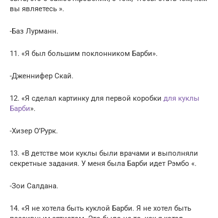
вы являетесь ».
-Баз Лурманн.
11. «Я был большим поклонником Барби».
-Дженнифер Скай.
12. «Я сделал картинку для первой коробки
для куклы
Барби
».
-Хизер О’Рурк.
13. «В детстве мои куклы были врачами и выполняли
секретные задания. У меня была Барби идет Рэмбо «.
-Зои Салдана.
14. «Я не хотела быть куклой Барби. Я не хотел быть