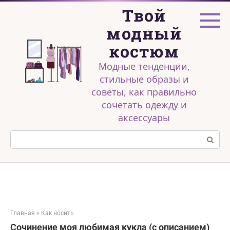
Перейти
Твой
к
контенту
модный
костюм
Модные тенденции,
стильные образы и
советы, как правильно
сочетать одежду и
аксессуары
Поиск:
Главная
»
Как носить
Сочинение моя любимая кукла (с описанием)