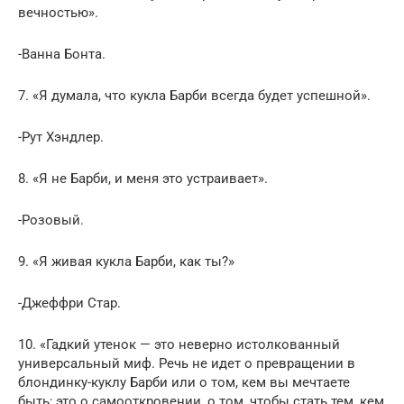
вечностью».
-Ванна Бонта.
7. «Я думала, что кукла Барби всегда будет успешной».
-Рут Хэндлер.
8. «Я не Барби, и меня это устраивает».
-Розовый.
9. «Я живая кукла Барби, как ты?»
-Джеффри Стар.
10. «Гадкий утенок — это неверно истолкованный
универсальный миф. Речь не идет о превращении в
блондинку-куклу Барби или о том, кем вы мечтаете
быть; это о самооткровении, о том, чтобы стать тем, кем