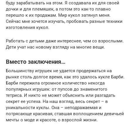
буду зарабатывать на этом. Я создавала их для своей
дочки и для племяшек, а потом это как-то плавно
перешло к их продажам. Мир кукол затянул меня.
Сейчас мне хочется изучать, пробовать разные техники
изготовления кукол.
Работать с детьми даже интереснее, чем со взрослыми.
Дети учат нас новому взгляду на многие вещи.
Вместо заключения…
Большинству игрушек не удается продержаться на
рынке столь долгое время, как это удалось кукле Барби.
Барби пережила огромное количество некогда
популярных игрушек: от пупсов до знаменитого
тетриса. И никто не может объяснить или разгадать
секрет ее успеха. На наш взгляд, весь секрет – в
уникальности куклы. Она – неподражаемая и
потрясающе красивая, ставшая воплощением девичьей
мечты о моде и красоте, о взрослой жизни.