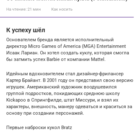
На чтение:
21 мин
Как носить
К успеху шёл
Основателем бренда является исполнительный
директор Micro Games of America (MGA) Entertainment
Исаак Лариан. Он хотел создать куклу, которая смогла
бы затмить успех Barbie от компании Mattel.
Идейным вдохновителем стал дизайнер-фрилансер
Картер Брайант. В 2001 году он представил свою версию
игрушек. Американский художник воодушевился
группой подростков, покидающих среднюю школу
Kickapoo в Спрингфилде, штат Миссури, и взял их
характеры, внешность, манеру одеваться и краситься за
основу при создании персонажей.
Первые наброски кукол Bratz