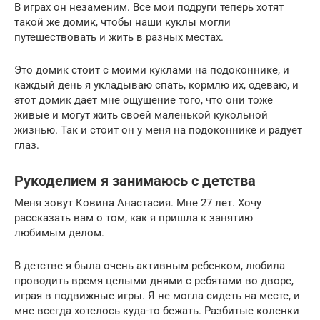
В играх он незаменим. Все мои подруги теперь хотят
такой же домик, чтобы наши куклы могли
путешествовать и жить в разных местах.
Это домик стоит с моими куклами на подоконнике, и
каждый день я укладываю спать, кормлю их, одеваю, и
этот домик дает мне ощущение того, что они тоже
живые и могут жить своей маленькой кукольной
жизнью. Так и стоит он у меня на подоконнике и радует
глаз.
Рукоделием я занимаюсь с детства
Меня зовут Ковина Анастасия. Мне 27 лет. Хочу
рассказать вам о том, как я пришла к занятию
любимым делом.
В детстве я была очень активным ребенком, любила
проводить время целыми днями с ребятами во дворе,
играя в подвижные игры. Я не могла сидеть на месте, и
мне всегда хотелось куда-то бежать. Разбитые коленки