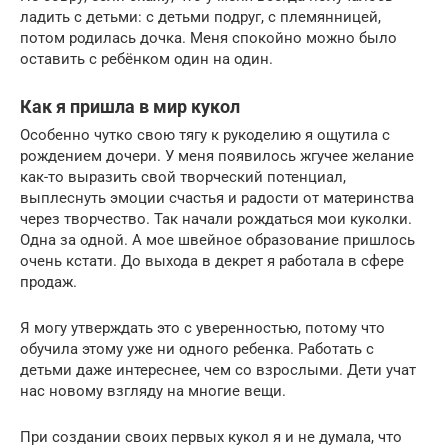
ладить с детьми: с детьми подруг, с племянницей,
потом родилась дочка. Меня спокойно можно было
оставить с ребёнком один на один.
Как я пришла в мир кукол
Особенно чутко свою тягу к рукоделию я ощутила с
рождением дочери. У меня появилось жгучее желание
как-то выразить свой творческий потенциал,
выплеснуть эмоции счастья и радости от материнства
через творчество. Так начали рождаться мои куколки.
Одна за одной. А мое швейное образование пришлось
очень кстати. До выхода в декрет я работала в сфере
продаж.
Я могу утверждать это с уверенностью, потому что
обучила этому уже ни одного ребенка. Работать с
детьми даже интереснее, чем со взрослыми. Дети учат
нас новому взгляду на многие вещи.
При создании своих первых кукол я и не думала, что