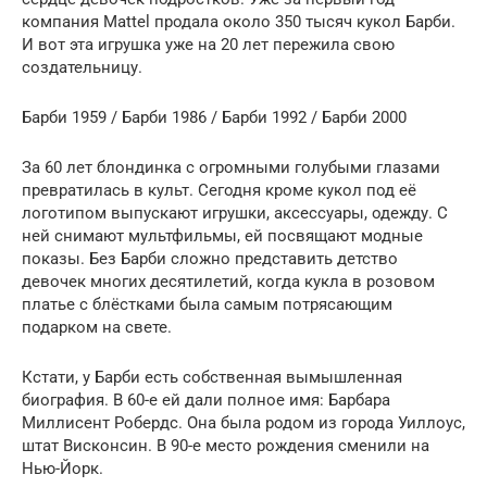
компания Mattel продала около 350 тысяч кукол Барби.
И вот эта игрушка уже на 20 лет пережила свою
создательницу.
Барби 1959 / Барби 1986 / Барби 1992 / Барби 2000
За 60 лет блондинка с огромными голубыми глазами
превратилась в культ. Сегодня кроме кукол под её
логотипом выпускают игрушки, аксессуары, одежду. С
ней снимают мультфильмы, ей посвящают модные
показы. Без Барби сложно представить детство
девочек многих десятилетий, когда кукла в розовом
платье с блёстками была самым потрясающим
подарком на свете.
Кстати, у Барби есть собственная вымышленная
биография. В 60-е ей дали полное имя: Барбара
Миллисент Робердс. Она была родом из города Уиллоус,
штат Висконсин. В 90-е место рождения сменили на
Нью-Йорк.