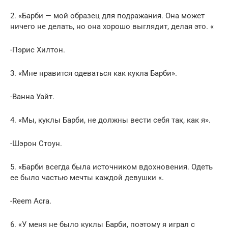
2. «Барби — мой образец для подражания. Она может
ничего не делать, но она хорошо выглядит, делая это. «
-Пэрис Хилтон.
3. «Мне нравится одеваться как кукла Барби».
-Ванна Уайт.
4. «Мы, куклы Барби, не должны вести себя так, как я».
-Шэрон Стоун.
5. «Барби всегда была источником вдохновения. Одеть
ее было частью мечты каждой девушки «.
-Reem Acra.
6. «У меня не было куклы Барби, поэтому я играл с