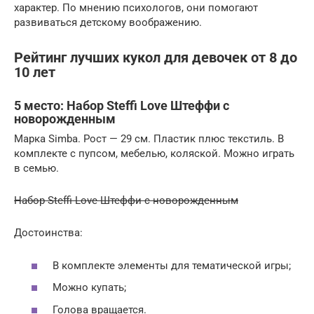
характер. По мнению психологов, они помогают
развиваться детскому воображению.
Рейтинг лучших кукол для девочек от 8 до
10 лет
5 место: Набор Steffi Love Штеффи с
новорожденным
Марка Simba. Рост — 29 см. Пластик плюс текстиль. В
комплекте с пупсом, мебелью, коляской. Можно играть
в семью.
Набор Steffi Love Штеффи с новорожденным
Достоинства:
В комплекте элементы для тематической игры;
Можно купать;
Голова вращается.