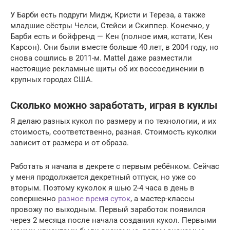
У Барби есть подруги Мидж, Кристи и Тереза, а также
младшие сёстры Челси, Стейси и Скиппер. Конечно, у
Барби есть и бойфренд — Кен (полное имя, кстати, Кен
Карсон). Они были вместе больше 40 лет, в 2004 году, но
снова сошлись в 2011-м. Mattel даже разместили
настоящие рекламные щиты об их воссоединении в
крупных городах США.
Сколько можно заработать, играя в куклы
Я делаю разных кукол по размеру и по технологии, и их
стоимость, соответственно, разная. Стоимость куколки
зависит от размера и от образа.
Работать я начала в декрете с первым ребёнком. Сейчас
у меня продолжается декретный отпуск, но уже со
вторым. Поэтому куколок я шью 2-4 часа в день в
совершенно
разное время суток
, а мастер-классы
провожу по выходным. Первый заработок появился
через 2 месяца после начала создания кукол. Первыми