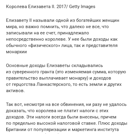
Королева Елизавета II. 2017/ Getty Images
Елизавету II называли одной из богатейших женщин
мира, но важно помнить, что далеко не все, что
записывали на ее счет, принадлежало
непосредственно королеве. У нее были доходы как
обычного «физического» лица, так и представителя
монархии
Основные доходы Елизаветы складывались
из суверенного гранта (это изменяемая сумма, которую
правительство выплачивает монарху) и доходов
от герцогства Ланкастерского, то есть земли и других
активов.
Так вот, несмотря на все обвинения, ни разу не удалось
доказать, что королева не платит налоги с этих
доходов. Эти налоги всегда были внесены, причем
по предельно высокой налоговой ставке. Плюс доходы
Британии от популяризации и маркетинга института