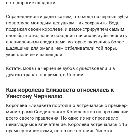
есть дорогие сладости.
Справедливости ради скажем, что мода на черные зубы
позволяла молодым девушкам… их сохранить. Ведь
подражая своей королеве, и демонстрируя тем самым
свое богатство, юные создания начинали зубы чернить
специальными средствами, которые оказались более
щадящими для эмали, чем отбеливатели той поры,
укрепляли ее и защищали.
Кстати, мода на чернение зубов существовали и в
других странах, например, в Японии.
Как королева Елизавета относилась к
Уинстону Черчиллю
Королева Елизавета постоянно встречалась с премьер-
министрами Соединенного Королевства на протяжении
всего своего правления. Но одно из них произвело
неизгладимое впечатление. Королева встречалась с 15
премьер-министрами, но на нее повлиял Уинстон