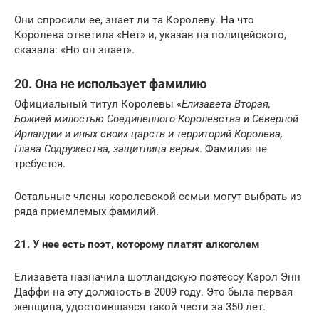
Они спросили ее, знает ли та Королеву. На что
Королева ответила «Нет» и, указав на полицейского,
сказала: «Но он знает».
20. Она не использует фамилию
Официальный титул Королевы «
Елизавета Вторая,
Божией милостью Соединенного Королевства и Северной
Ирландии и иных своих царств и территорий Королева,
Глава Содружества, защитница веры
«. Фамилия не
требуется.
Остальные члены королевской семьи могут выбрать из
ряда приемлемых фамилий.
21. У нее есть поэт, которому платят алкоголем
Елизавета назначила шотландскую поэтессу Кэрол Энн
Даффи на эту должность в 2009 году. Это была первая
женщина, удостоившаяся такой чести за 350 лет.