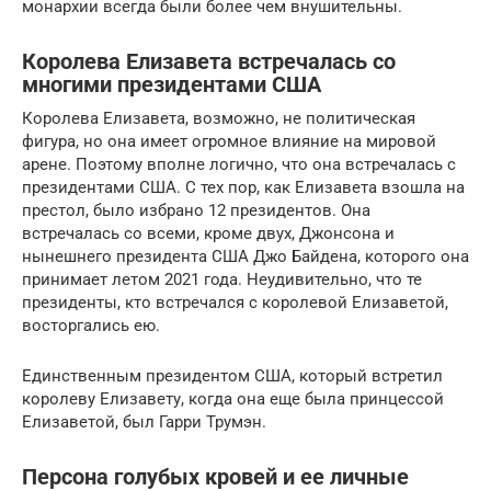
монархии всегда были более чем внушительны.
Королева Елизавета встречалась со
многими президентами США
Королева Елизавета, возможно, не политическая
фигура, но она имеет огромное влияние на мировой
арене. Поэтому вполне логично, что она встречалась с
президентами США. С тех пор, как Елизавета взошла на
престол, было избрано 12 президентов. Она ​​
встречалась со всеми, кроме двух, Джонсона и
нынешнего президента США Джо Байдена, которого она
принимает летом 2021 года. Неудивительно, что те
президенты, кто встречался с королевой Елизаветой,
восторгались ею.
Единственным президентом США, который встретил
королеву Елизавету, когда она еще была принцессой
Елизаветой, был Гарри Трумэн.
Персона голубых кровей и ее личные