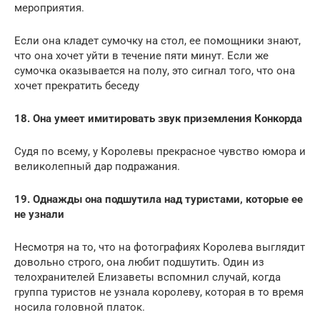
мероприятия.
Если она кладет сумочку на стол, ее помощники знают,
что она хочет уйти в течение пяти минут. Если же
сумочка оказывается на полу, это сигнал того, что она
хочет прекратить беседу
18. Она умеет имитировать звук приземления Конкорда
Судя по всему, у Королевы прекрасное чувство юмора и
великолепный дар подражания.
19. Однажды она подшутила над туристами, которые ее
не узнали
Несмотря на то, что на фотографиях Королева выглядит
довольно строго, она любит подшутить. Один из
телохранителей Елизаветы вспомнил случай, когда
группа туристов не узнала королеву, которая в то время
носила головной платок.