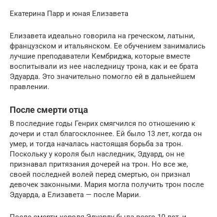
Екатерина Парр и юная Елизавета
Елизавета идеально говорила на греческом, латыни,
французском и итальянском. Ее обучением занимались
лучшие преподаватели Кембриджа, которые вместе
воспитывали из нее наследницу трона, как и ее брата
Эдуарда. Это значительно помогло ей в дальнейшем
правлении.
После смерти отца
В последние годы Генрих смягчился по отношению к
дочери и стал благосклоннее. Ей было 13 лет, когда он
умер, и тогда началась настоящая борьба за трон.
Поскольку у короля был наследник, Эдуард, он не
признавал притязания дочерей на трон. Но все же,
своей последней волей перед смертью, он признал
девочек законными. Мария могла получить трон после
Эдуарда, а Елизавета — после Марии.
После смерти короля Эдуарду была всего 10 лет, и