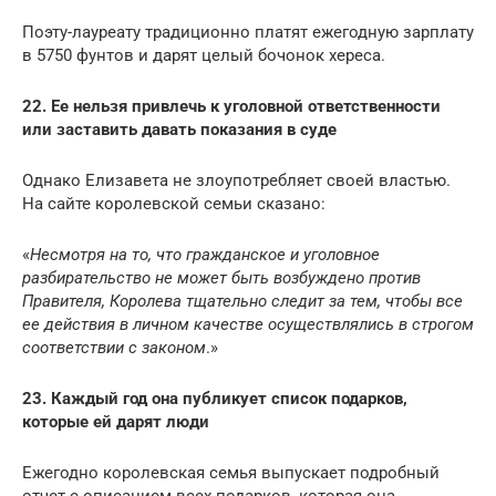
Поэту-лауреату традиционно платят ежегодную зарплату
в 5750 фунтов и дарят целый бочонок хереса.
22. Ее нельзя привлечь к уголовной ответственности
или заставить давать показания в суде
Однако Елизавета не злоупотребляет своей властью.
На сайте королевской семьи сказано:
«
Несмотря на то, что гражданское и уголовное
разбирательство не может быть возбуждено против
Правителя, Королева тщательно следит за тем, чтобы все
ее действия в личном качестве осуществлялись в строгом
соответствии с законом
.»
23. Каждый год она публикует список подарков,
которые ей дарят люди
Ежегодно королевская семья выпускает подробный
отчет с описанием всех подарков, которая она