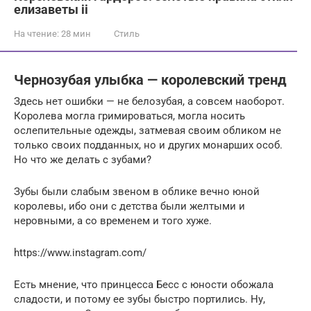
елизаветы ii
На чтение:
28 мин
Стиль
Чернозубая улыбка — королевский тренд
Здесь нет ошибки — не белозубая, а совсем наоборот.
Королева могла гримироваться, могла носить
ослепительные одежды, затмевая своим обликом не
только своих подданных, но и других монарших особ.
Но что же делать с зубами?
Зубы были слабым звеном в облике вечно юной
королевы, ибо они с детства были желтыми и
неровными, а со временем и того хуже.
https://www.instagram.com/
Есть мнение, что принцесса Бесс с юности обожала
сладости, и потому ее зубы быстро портились. Ну,