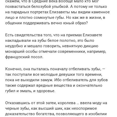
скажем, что в Средние века вообще мало кто мог
похвастаться белозубой улыбкой. А потому не только
на парадных портретах Елизаветы мы видим каменное
лицо и плотно сомкнутые губы. Но как же в жизни, в
общении поддерживать вечно юный образ?
Есть свидетельства того, что на приемах Елизавете
накладывали на зубы белое полотно, это было
неудобно и мешало говорить, невнятную дикцию
монаршей особы отмечали современники, например,
французский посол.
Конечно, она пыталась поначалу отбеливать зубы, —
так поступали все молодые девушки того времени,
пока не выходили замуж. Ибо отбеливатель для зубов
также содержал вредные вещества и окончательно
губил и эмаль, и здоровье.
Отказавшись от этой затеи, королева … ввела моду на
черные зубы, как высший шик, как неоспоримое
доказательство богатства, позволяющего в изобилии