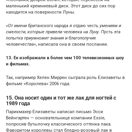
маленький кремниевый диск. Этот диск до сих пор
находится на поверхности Луны.
«
От имени британского народа я отдаю честь умениям и
смелости, которые привели человека на Луну. Пусть эта
попытка приумножит знания и благополучие
человечества
«, написала она в своем послании.
13. Ее изображали в более чем 100 телевизионных шоу
и фильмах.
Так, например Хелен Миррен сыграла роль Елизаветы в
фильме «Королева» 2006 года.
15. Она носит один и тот же лак для ногтей с
1989 года
Парикмахер Елизаветы написал письмо Эсси
Вейнгартен — основательнице компании Essie,
попросив бутылочку классического оттенка лака.
Фаворитом королевы стал бледно-розовый лак в