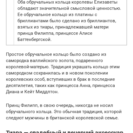
Оба обручальных кольца королевы Елизаветы
обладают значительной смысловой ценностью.
Ее обручальное кольцо из платины с
бриллиантами было сделано из бриллиантов,
взятых из тиары, принадлежавшей матери
принца Филиппа, принцессе Алисе
Баттенбергской.
Простое обручальное кольцо было создано из
самородка валлийского золота, подаренного
королевой-матерью. Традиция украшать кольцо этим
самородком сохранилась и в новом поколении
королевских особ, вступивших в брак в последние
десятилетия, таких как принцесса Анна, принцесса
Диана и Кейт Миддлтон.
Принц Филипп, в свою очередь, никогда не носил
обручального кольца. Это обычная традиция, которой
следуют мужчины в британской королевской семье.
Тиара — свадебный и вечерний аксессуар