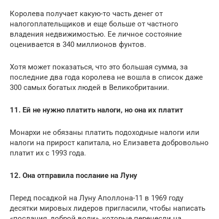
Королева получает какую-то часть денег от
налогоплательщиков и еще больше от частного
владения недвижимостью. Ее личное состояние
оценивается в 340 миллионов фунтов.
Хотя может показаться, что это большая сумма, за
последние два года королева не вошла в список даже
300 самых богатых людей в Великобритании.
11. Ей не нужно платить налоги, но она их платит
Монархи не обязаны платить подоходные налоги или
налоги на прирост капитала, но Елизавета добровольно
платит их с 1993 года.
12. Она отправила послание на Луну
Перед посадкой на Луну Аполлона-11 в 1969 году
десятки мировых лидеров пригласили, чтобы написать
«послания, доброй воли», которые перенесли на