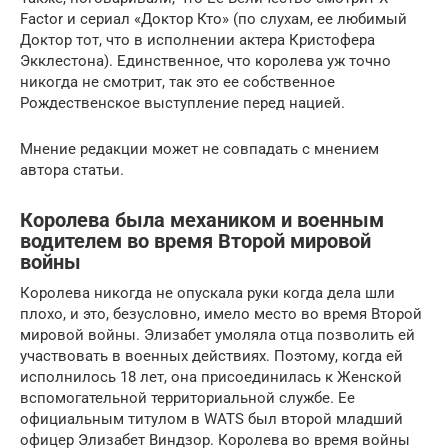
Factor и сериал «Доктор Кто» (по слухам, ее любимый
Доктор тот, что в исполнении актера Кристофера
Экклестона). Единственное, что королева уж точно
никогда не смотрит, так это ее собственное
Рождественское выступление перед нацией.
Мнение редакции может не совпадать с мнением
автора статьи.
Королева была механиком и военным
водителем во время Второй мировой
войны
Королева никогда не опускала руки когда дела шли
плохо, и это, безусловно, имело место во время Второй
мировой войны. Элизабет умоляла отца позволить ей
участвовать в военных действиях. Поэтому, когда ей
исполнилось 18 лет, она присоединилась к Женской
вспомогательной территориальной службе. Ее
официальным титулом в WATS был второй младший
офицер Элизабет Виндзор. Королева во время войны