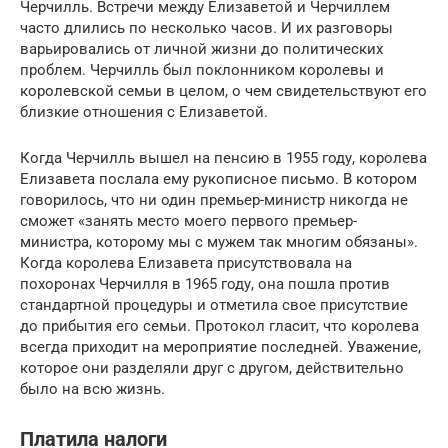
Черчилль. Встречи между Елизаветой и Черчиллем
часто длились по несколько часов. И их разговоры
варьировались от личной жизни до политических
проблем. Черчилль был поклонником королевы и
королевской семьи в целом, о чем свидетельствуют его
близкие отношения с Елизаветой.
Когда Черчилль вышел на пенсию в 1955 году, королева
Елизавета послала ему рукописное письмо. В котором
говорилось, что ни один премьер-министр никогда не
сможет «занять место моего первого премьер-
министра, которому мы с мужем так многим обязаны».
Когда королева Елизавета присутствовала на
похоронах Черчилля в 1965 году, она пошла против
стандартной процедуры и отметила свое присутствие
до прибытия его семьи. Протокол гласит, что королева
всегда приходит на мероприятие последней. Уважение,
которое они разделяли друг с другом, действительно
было на всю жизнь.
Платила налоги