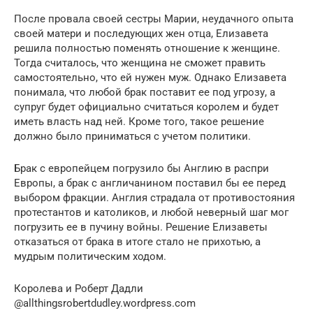
После провала своей сестры Марии, неудачного опыта
своей матери и последующих жен отца, Елизавета
решила полностью поменять отношение к женщине.
Тогда считалось, что женщина не сможет править
самостоятельно, что ей нужен муж. Однако Елизавета
понимала, что любой брак поставит ее под угрозу, а
супруг будет официально считаться королем и будет
иметь власть над ней. Кроме того, такое решение
должно было приниматься с учетом политики.
Брак с европейцем погрузило бы Англию в распри
Европы, а брак с англичанином поставил бы ее перед
выбором фракции. Англия страдала от противостояния
протестантов и католиков, и любой неверный шаг мог
погрузить ее в пучину войны. Решение Елизаветы
отказаться от брака в итоге стало не прихотью, а
мудрым политическим ходом.
Королева и Роберт Дадли
@allthingsrobertdudley.wordpress.com