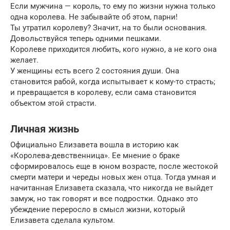
Если мужчина — король, то ему по жизни нужна только
одна королева. Не забывайте об этом, парни!
Ты утратил королеву? Значит, на то были основания.
Довольствуйся теперь одними пешками.
Королеве приходится любить, кого нужно, а не кого она
желает.
У женщины есть всего 2 состояния души. Она
становится рабой, когда испытывает к кому-то страсть;
и превращается в королеву, если сама становится
объектом этой страсти.
Личная жизнь
Официально Елизавета вошла в историю как
«Королева-девственница». Ее мнение о браке
сформировалось еще в юном возрасте, после жестокой
смерти матери и череды новых жен отца. Тогда умная и
начитанная Елизавета сказала, что никогда не выйдет
замуж, но так говорят и все подростки. Однако это
убеждение переросло в смысл жизни, который
Елизавета сделала культом.