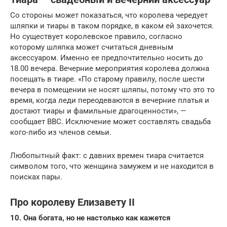
Со стороны может показаться, что королева чередует
шляпки и тиары в таком порядке, в каком ей захочется.
Но существует королевское правило, согласно
которому шляпка может считаться дневным
аксессуаром. Именно ее предпочтительно носить до
18.00 вечера. Вечерние мероприятия королева должна
посещать в тиаре. «По старому правилу, после шести
вечера в помещении не носят шляпы, потому что это то
время, когда леди переодеваются в вечерние платья и
достают тиары и фамильные драгоценности», —
сообщает BBC. Исключение может составлять свадьба
кого-либо из членов семьи.
Любопытный факт: с давних времен тиара считается
символом того, что женщина замужем и не находится в
поисках пары.
Про королеву Елизавету II
10. Она богата, но не настолько как кажется