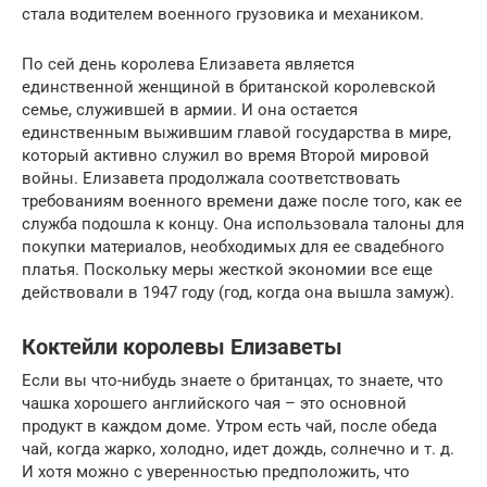
стала водителем военного грузовика и механиком.
По сей день королева Елизавета является
единственной женщиной в британской королевской
семье, служившей в армии. И она остается
единственным выжившим главой государства в мире,
который активно служил во время Второй мировой
войны. Елизавета продолжала соответствовать
требованиям военного времени даже после того, как ее
служба подошла к концу. Она использовала талоны для
покупки материалов, необходимых для ее свадебного
платья. Поскольку меры жесткой экономии все еще
действовали в 1947 году (год, когда она вышла замуж).
Коктейли королевы Елизаветы
Если вы что-нибудь знаете о британцах, то знаете, что
чашка хорошего английского чая – это основной
продукт в каждом доме. Утром есть чай, после обеда
чай, когда жарко, холодно, идет дождь, солнечно и т. д.
И хотя можно с уверенностью предположить, что