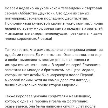
Совсем недавно на украинском телевидении стартовал
сериал «Аббатство Даунтон». Это один из самых
популярных сериалов последнего десятилетия.
Поклонниками культовой картины уже стали миллионы
людей по всему миру, среди самых преданных зрителей
– знаменитые актеры, телеведущие, президенты и даже
члены королевской семьи!
Так, известно, что сама королева с интересом следит за
судьбами героев. Да и не только. Оказывается, она еще
и любит выискивать всякие разные киноляпы и
исторические неточности. В одной из серий Елизавета
заметила на молодом британском офицере медали,
которыми тот якобы был награжден после Первой
мировой войны, хотя на самом деле эти награды
появились только после Второй мировой.
Также королева указала создателям на мелодию,
которую одна из героинь играла на фортепиано:
оказывается, она была написана спустя 6 лет после