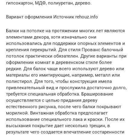
гипсокартон, МДФ, полиуретан, дерево.
Вариант оформления Источник rehouz.info
Балки на потолке на протяжении многих лет являются
элементами декора, хотя изначально они
использовались для поддержки опорных элементов и
крепления перекрытий. Для стиля Прованс балочный
потолок практически обязателен. Другие варианты при
оформлении комнат в деревенском стиле более
редкие. Для балок чаще всего используют дерево или
материалы его имитирующие, например, металл или
полистирол. Для того, чтобы конструкция имела
привлекательный вид и прослужила достаточно долго,
требуется специальная обработка. Браширование
осуществляется с целью придания дереву
естественного рисунка, после чего балки покрывают
морилкой. Винтажная обработка предполагает
использование специального лака и краски. После их
высыхания покрытие дает несколько трещин, в
результате чего создается впечатление состаренности