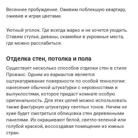
Весеннее пробуждение. Оживим поблекшую квартиру,
оживив и играя цветами.
Уютный уголок. Где всегда жарко и не хочется уходить.
Ставим стулья, диваны, скамейки в укромные места,
где можно расслабиться.
Отделка стен, потолка и пола
Существует несколько способов отделки стен в стиле
Прованс. Одним из вариантов является
оштукатуривание поверхности по особой технологии:
нанесение обычной штукатурки с неровностями и
выпуклостями, которое придаст комнате особую
оригинальность. Для этих целей можно использовать
также фактурную штукатурку светлых тонов. Ничем не
хуже будет смотреться облицовка стен деревянными
панелями. Их окрашивают белой, светло-зеленой или
голубой краской, воссоздавая помещение из южных
стран.