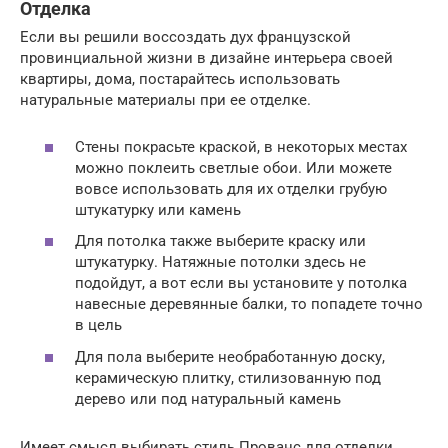
Отделка
Если вы решили воссоздать дух французской
провинциальной жизни в дизайне интерьера своей
квартиры, дома, постарайтесь использовать
натуральные материалы при ее отделке.
Стены покрасьте краской, в некоторых местах
можно поклеить светлые обои. Или можете
вовсе использовать для их отделки грубую
штукатурку или камень
Для потолка также выберите краску или
штукатурку. Натяжные потолки здесь не
подойдут, а вот если вы установите у потолка
навесные деревянные балки, то попадете точно
в цель
Для пола выберите необработанную доску,
керамическую плитку, стилизованную под
дерево или под натуральный камень
Имеет смысл выбирать стиль Прованс для отделки