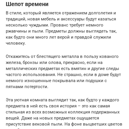
Шепот времени
В стиле, который является отражением долголетия и
традиций, новая мебель и аксессуары будут казаться
несколько чуждыми. Прованс требует немного
ржавчины и пыли. Предметы должны выглядеть так,
как будто они много лет верой и правдой служили
человеку.
Откажитесь от блестящего металла в пользу кованого
железа, бронзы или олова, прекрасно, если на
металлических предметах есть вмятин и другие следы
частого использования. Не страшно, если в доме будут
немного изношенные покрывала или подушки с
пятнами потертости.
Эта уютная комната выглядит так, как будто у каждого
предмета в ней есть своя история – это как самая
стильная из всех возможных коллекция подержанных
вещей. Даже на новых предметах ощущается
присутствие вековой пыли. На фоне выцветших цветов