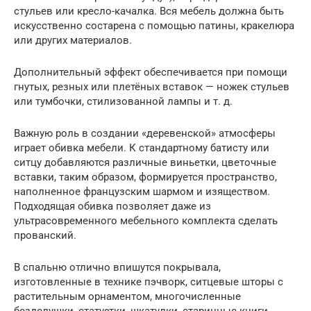
стульев или кресло-качалка. Вся мебель должна быть
искусственно состарена с помощью патины, кракелюра
или других материалов.
Дополнительный эффект обеспечивается при помощи
гнутых, резных или плетёных вставок — ножек стульев
или тумбочки, стилизованной лампы и т. д.
Важную роль в создании «деревенской» атмосферы
играет обивка мебели. К стандартному батисту или
ситцу добавляются различные виньетки, цветочные
вставки, таким образом, формируется пространство,
наполненное французским шармом и изяществом.
Подходящая обивка позволяет даже из
ультрасовременного мебельного комплекта сделать
прованский.
В спальню отлично впишутся покрывала,
изготовленные в технике пэчворк, ситцевые шторы с
растительным орнаментом, многочисленные