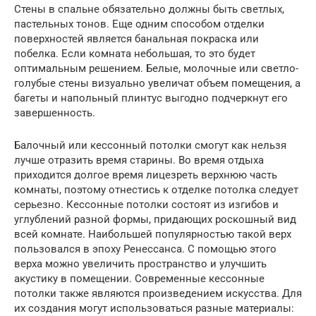
Стены в спальне обязательно должны быть светлых,
пастельных тонов. Еще одним способом отделки
поверхностей является банальная покраска или
побелка. Если комната небольшая, то это будет
оптимальным решением. Белые, молочные или светло-
голубые стены визуально увеличат объем помещения, а
багеты и напольный плинтус выгодно подчеркнут его
завершенность.
Балочный или кессонный потолки смогут как нельзя
лучше отразить время старины. Во время отдыха
приходится долгое время лицезреть верхнюю часть
комнаты, поэтому отнестись к отделке потолка следует
серьезно. Кессонные потолки состоят из изгибов и
углублений разной формы, придающих роскошный вид
всей комнате. Наибольшей популярностью такой верх
пользовался в эпоху Ренессанса. С помощью этого
верха можно увеличить пространство и улучшить
акустику в помещении. Современные кессонные
потолки также являются произведением искусства. Для
их создания могут использоваться разные материалы: