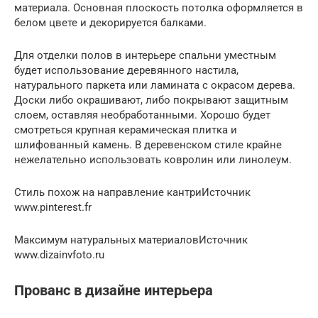
материала. Основная плоскость потолка оформляется в
белом цвете и декорируется балками.
Для отделки полов в интерьере спальни уместным
будет использование деревянного настила,
натурального паркета или ламината с окрасом дерева.
Доски либо окрашивают, либо покрывают защитным
слоем, оставляя необработанными. Хорошо будет
смотреться крупная керамическая плитка и
шлифованный камень. В деревенском стиле крайне
нежелательно использовать ковролин или линолеум.
Стиль похож на направление кантриИсточник
www.pinterest.fr
Максимум натуральных материаловИсточник
www.dizainvfoto.ru
Прованс в дизайне интерьера