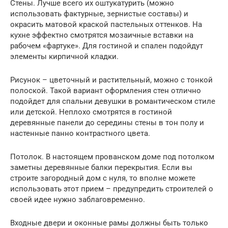
Стены. Лучше всего их оштукатурить (можно
использовать фактурные, зернистые составы) и
окрасить матовой краской пастельных оттенков. На
кухне эффектно смотрятся мозаичные вставки на
рабочем «фартуке». Для гостиной и спален подойдут
элементы кирпичной кладки.
Рисунок – цветочный и растительный, можно с тонкой
полоской. Такой вариант оформления стен отлично
подойдет для спальни девушки в романтическом стиле
или детской. Неплохо смотрятся в гостиной
деревянные панели до середины стены в тон полу и
настенные панно контрастного цвета.
Потолок. В настоящем прованском доме под потолком
заметны деревянные балки перекрытия. Если вы
строите загородный дом с нуля, то вполне можете
использовать этот прием – предупредить строителей о
своей идее нужно заблаговременно.
Входные двери и оконные рамы должны быть только