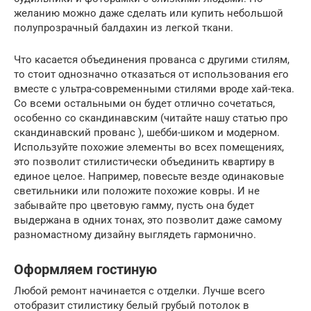
желанию можно даже сделать или купить небольшой
полупрозрачный балдахин из легкой ткани.
Что касается объединения прованса с другими стилям,
то стоит однозначно отказаться от использования его
вместе с ультра-современными стилями вроде хай-тека.
Со всеми остальными он будет отлично сочетаться,
особенно со скандинавским (читайте нашу статью про
скандинавский прованс ), шебби-шиком и модерном.
Используйте похожие элементы во всех помещениях,
это позволит стилистически объединить квартиру в
единое целое. Например, повесьте везде одинаковые
светильники или положите похожие ковры. И не
забывайте про цветовую гамму, пусть она будет
выдержана в одних тонах, это позволит даже самому
разномастному дизайну выглядеть гармонично.
Оформляем гостиную
Любой ремонт начинается с отделки. Лучше всего
отобразит стилистику белый грубый потолок в