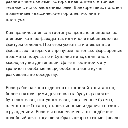
раздвижные дверями, которые выполнены в той же
технике с использованием реек. В декоре таких полотен
применимы классические порталы, молдинги,
плинтуса.
Как правило, стенка в гостиную прованс сливается со
стенами, хотя ее фасады так или иначе выбиваются из
фактуры отделки. При этом уместны и стеклянные
фасады, за которыми «прячутся» не только фарфоровые
предметы посуды, но и бутылки вина, оливкового
масла, ступки для специй. Даже в гостиной могут
хранится подобные вещи, особенно если кухня
размещена по соседству.
Если рабочая зона отделена от гостевой капитально,
более подходящими для серванта будут красивые
бутылки, вазы, статуэтки, вазы, засушенные букеты,
элегантные бокалы, коллекционные издания, корзины
с рукоделием. Если вы сомневаетесь, что подберете
подобный декор, лучше выбрать непрозрачные фасады.