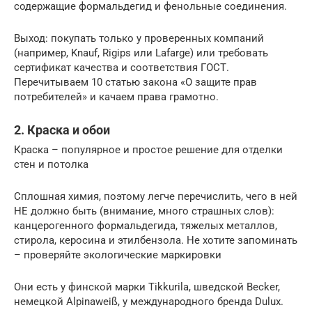
содержащие формальдегид и фенольные соединения.
Выход: покупать только у проверенных компаний
(например, Knauf, Rigips или Lafarge) или требовать
сертификат качества и соответствия ГОСТ.
Перечитываем 10 статью закона «О защите прав
потребителей» и качаем права грамотно.
2. Краска и обои
Краска – популярное и простое решение для отделки
стен и потолка
Сплошная химия, поэтому легче перечислить, чего в ней
НЕ должно быть (внимание, много страшных слов):
канцерогенного формальдегида, тяжелых металлов,
стирола, керосина и этилбензола. Не хотите запоминать
– проверяйте экологические маркировки
Они есть у финской марки Tikkurila, шведской Becker,
немецкой Alpinaweiß, у международного бренда Dulux.