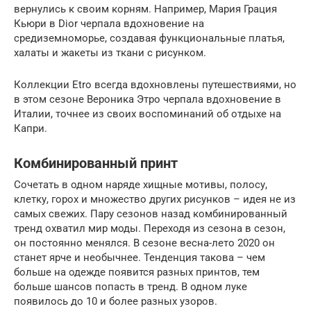
вернулись к своим корням. Например, Мария Грация
Кьюри в Dior черпала вдохновение на
средиземноморье, создавая функциональные платья,
халаты и жакеты из ткани с рисунком.
Коллекции Etro всегда вдохновлены путешествиями, но
в этом сезоне Вероника Этро черпала вдохновение в
Италии, точнее из своих воспоминаний об отдыхе на
Капри.
Комбинированный принт
Сочетать в одном наряде хищные мотивы, полосу,
клетку, горох и множество других рисунков – идея не из
самых свежих. Пару сезонов назад комбинированный
тренд охватил мир моды. Переходя из сезона в сезон,
он постоянно менялся. В сезоне весна-лето 2020 он
станет ярче и необычнее. Тенденция такова – чем
больше на одежде появится разных принтов, тем
больше шансов попасть в тренд. В одном луке
появилось до 10 и более разных узоров.