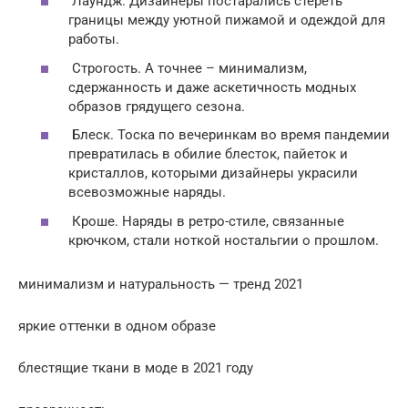
Лаундж. Дизайнеры постарались стереть
границы между уютной пижамой и одеждой для
работы.
Строгость. А точнее – минимализм,
сдержанность и даже аскетичность модных
образов грядущего сезона.
Блеск. Тоска по вечеринкам во время пандемии
превратилась в обилие блесток, пайеток и
кристаллов, которыми дизайнеры украсили
всевозможные наряды.
Кроше. Наряды в ретро-стиле, связанные
крючком, стали ноткой ностальгии о прошлом.
минимализм и натуральность — тренд 2021
яркие оттенки в одном образе
блестящие ткани в моде в 2021 году