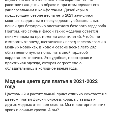
расставит акценты в образе и при этом сделает его
универсальным и комфортным. Дизайнеры в
предстоящем сезоне весна лето 2021 зачисляют
модные кардиганы в первую десятку обязательных
вещей для безупречно элегантного базового гардероба.
Притом, что стиль и фасон таких моделей остается
неизменным на протяжении десятилетий. Чтобы не
отставать от звезд, щеголяющих перед телекамерами в
модных новинках, в новом сезоне весна лето 2021
обязательно нужно пополнить свой гардероб
кардиганом «пончо». Это удобная, просторная и
практичная одежда, которая согреет свою
обладательницу в холодное время года.
Модные цвета для платья в 2021-2022
году
Цветочный и растительный принт отлично сочетается с
цветом платья фуксия, бирюза, корица, лаванда и
других модных оттенков сезона. Мы в восторге от этих
ярких и сочных красок. А вы?