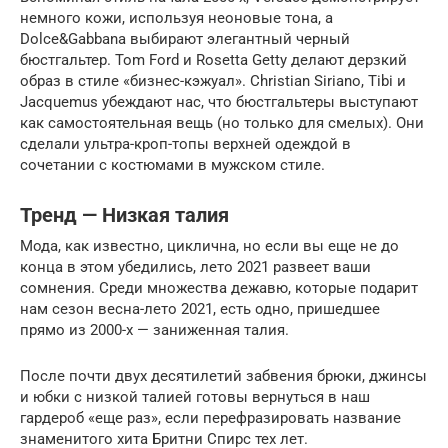
немного кожи, используя неоновые тона, а
Dolce&Gabbana выбирают элегантный черный
бюстгальтер. Tom Ford и Rosetta Getty делают дерзкий
образ в стиле «бизнес-кэжуал». Christian Siriano, Tibi и
Jacquemus убеждают нас, что бюстгальтеры выступают
как самостоятельная вещь (но только для смелых). Они
сделали ультра-кроп-топы верхней одеждой в
сочетании с костюмами в мужском стиле.
Тренд — Низкая талия
Мода, как известно, циклична, но если вы еще не до
конца в этом убедились, лето 2021 развеет ваши
сомнения. Среди множества дежавю, которые подарит
нам сезон весна-лето 2021, есть одно, пришедшее
прямо из 2000-х — заниженная талия.
После почти двух десятилетий забвения брюки, джинсы
и юбки с низкой талией готовы вернуться в наш
гардероб «еще раз», если перефразировать название
знаменитого хита Бритни Спирс тех лет.