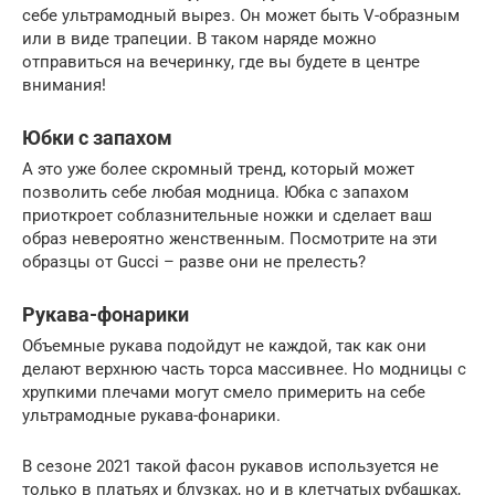
себе ультрамодный вырез. Он может быть V-образным
или в виде трапеции. В таком наряде можно
отправиться на вечеринку, где вы будете в центре
внимания!
Юбки с запахом
А это уже более скромный тренд, который может
позволить себе любая модница. Юбка с запахом
приоткроет соблазнительные ножки и сделает ваш
образ невероятно женственным. Посмотрите на эти
образцы от Gucci – разве они не прелесть?
Рукава-фонарики
Объемные рукава подойдут не каждой, так как они
делают верхнюю часть торса массивнее. Но модницы с
хрупкими плечами могут смело примерить на себе
ультрамодные рукава-фонарики.
В сезоне 2021 такой фасон рукавов используется не
только в платьях и блузках, но и в клетчатых рубашках,