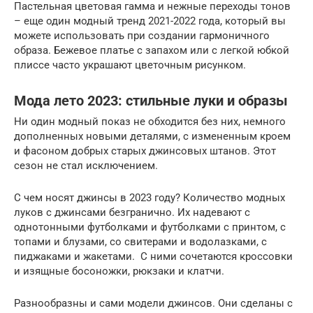
Пастельная цветовая гамма и нежные переходы тонов
– еще один модный тренд 2021-2022 года, который вы
можете использовать при создании гармоничного
образа. Бежевое платье с запахом или с легкой юбкой
плиссе часто украшают цветочным рисунком.
Мода лето 2023: стильные луки и образы
Ни один модный показ не обходится без них, немного
дополненных новыми деталями, с измененным кроем
и фасоном добрых старых джинсовых штанов. Этот
сезон не стал исключением.
С чем носят джинсы в 2023 году? Количество модных
луков с джинсами безгранично. Их надевают с
однотонными футболками и футболками с принтом, с
топами и блузами, со свитерами и водолазками, с
пиджаками и жакетами. С ними сочетаются кроссовки
и изящные босоножки, рюкзаки и клатчи.
Разнообразны и сами модели джинсов. Они сделаны с