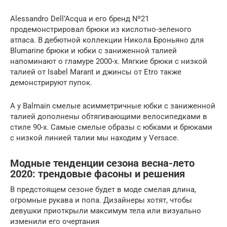
Alessandro Dell’Acqua и его бренд N⁰21
продемонстрировал брюки из кислотно-зеленого
атласа. В дебютной коллекции Никола Броньяно для
Blumarine брюки и юбки с заниженной талией
напоминают о гламуре 2000-х. Мягкие брюки с низкой
талией от Isabel Marant и джинсы от Etro также
демонстрируют пупок.
А у Balmain смелые асимметричные юбки с заниженной
талией дополнены обтягивающими велосипедками в
стиле 90-х. Самые смелые образы с юбками и брюками
с низкой линией талии мы находим у Versace.
Модные тенденции сезона весна-лето
2020: трендовые фасоны и решения
В предстоящем сезоне будет в моде смелая длина,
огромные рукава и попа. Дизайнеры хотят, чтобы
девушки приоткрыли максимум тела или визуально
изменили его очертания