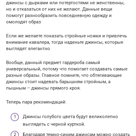
джинсы с дырками или потертостями не женственны,
но и отказаться от них не желают. Данные вещи
помогут разнообразить повседневную одежду и
омолодят образ
Если же желаете показать стройные ножки и привлечь
внимание кавалера, тогда наденьте джинсы, которые
выглядят элегантно
Вообще, данный предмет гардероба самый
универсальный, потому что помогает создавать самые
разные образы. Главное помните, что обтягивающие
джинсы стоит надевать барышням стройным, а
пышным – джинсы прямого кроя.
Теперь пара рекомендаций:
Джинсы голубого цвета будут великолепно
выглядеть с черной курткой.
Благодаря темно-синим джинсам можно создать