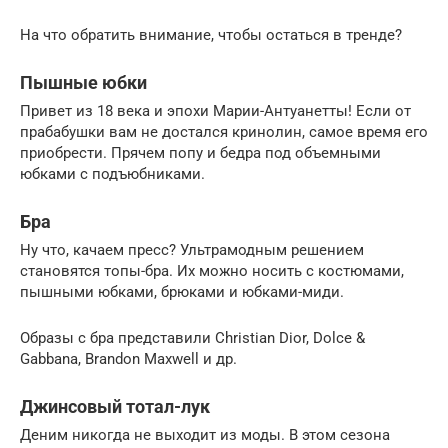
На что обратить внимание, чтобы остаться в тренде?
Пышные юбки
Привет из 18 века и эпохи Марии-Антуанетты! Если от
прабабушки вам не достался кринолин, самое время его
приобрести. Прячем попу и бедра под объемными
юбками с подъюбниками.
Бра
Ну что, качаем пресс? Ультрамодным решением
становятся топы-бра. Их можно носить с костюмами,
пышными юбками, брюками и юбками-миди.
Образы с бра представили Christian Dior, Dolce &
Gabbana, Brandon Maxwell и др.
Джинсовый тотал-лук
Деним никогда не выходит из моды. В этом сезона