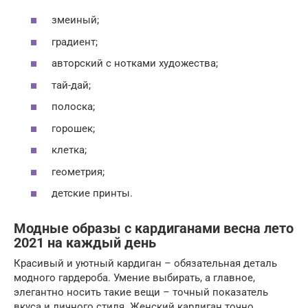
змеиный;
градиент;
авторский с нотками художества;
тай-дай;
полоска;
горошек;
клетка;
геометрия;
детские принты.
Модные образы с кардиганами весна лето
2021 на каждый день
Красивый и уютный кардиган – обязательная деталь
модного гардероба. Умение выбирать, а главное,
элегантно носить такие вещи – точный показатель
вкуса и личного стиля. Женский кардиган точно