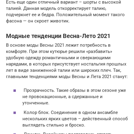
Есть еще один отличный вариант – шорты с высокой
талией. Данная модель откорректирует талию,
подчеркнет ее и бедра. Положительный момент такого
фасона — он скроет животик.
Модные тенденции Весна-Лето 2021
В основе моды Весны 2021 лежит потребность в
комфорте. При этом кутюрье решили «разбавить»
удобную одежду романтичными и сверкающими
нарядами, в которых присутствует ностальгия прошлых
лет в виде заниженной талии или широких плеч. Так,
главными тенденциями моды Весны и Лета 2021 станут:
Прозрачность. Такие образы в этом сезоне уже
не провокационные, а сдержанные и
утонченные.
Колор блок. Соединение в одном ансамбле
нескольких ярких цветов – действенный способ
выглядеть стильно и броско.