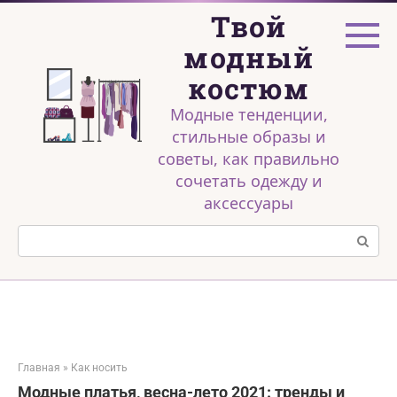
Перейти
Твой
к
контенту
модный
костюм
Модные тенденции,
стильные образы и
советы, как правильно
сочетать одежду и
аксессуары
Поиск:
Главная
»
Как носить
Модные платья, весна-лето 2021: тренды и