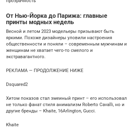
прозрачность
От Нью-Йорка до Парижа: главные
принты модных недель
Весной и летом 2023 модельеры призывают быть
яркими. Похоже дизайнеры уловили настроения
общественности и поняли – современным мужчинам и
женщинам не хватает чего-то смелого и
экстравагантного.
РЕКЛАМА — ПРОДОЛЖЕНИЕ НИЖЕ
Dsquared2
Хитом показов стал змеиный принт – его использовал
не только фанат стиля анимализм Roberto Cavalli, но и
другие бренды – Khaite, 16Arlington, Gucci.
Khaite