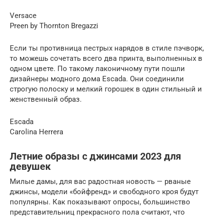
Versace
Preen by Thornton Bregazzi
Если ты противница пестрых нарядов в стиле пэчворк,
то можешь сочетать всего два принта, выполненных в
одном цвете. По такому лаконичному пути пошли
дизайнеры модного дома Escada. Они соединили
строгую полоску и мелкий горошек в один стильный и
женственный образ.
Escada
Carolina Herrera
Летние образы с джинсами 2023 для
девушек
Милые дамы, для вас радостная новость — рваные
джинсы, модели «бойфренд» и свободного кроя будут
популярны. Как показывают опросы, большинство
представительниц прекрасного пола считают, что