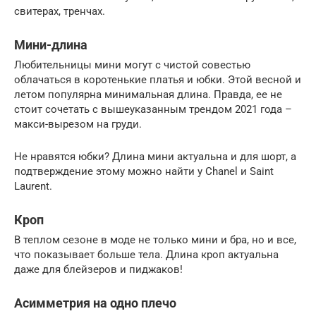
свитерах, тренчах.
Мини-длина
Любительницы мини могут с чистой совестью
облачаться в коротенькие платья и юбки. Этой весной и
летом популярна минимальная длина. Правда, ее не
стоит сочетать с вышеуказанным трендом 2021 года –
макси-вырезом на груди.
Не нравятся юбки? Длина мини актуальна и для шорт, а
подтверждение этому можно найти у Chanel и Saint
Laurent.
Кроп
В теплом сезоне в моде не только мини и бра, но и все,
что показывает больше тела. Длина кроп актуальна
даже для блейзеров и пиджаков!
Асимметрия на одно плечо