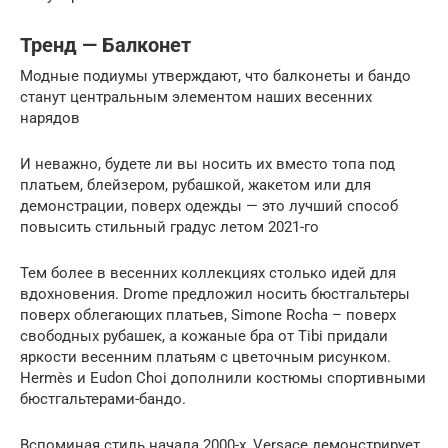
Тренд — Балконет
Модные подиумы утверждают, что балконеты и бандо
станут центральным элементом наших весенних
нарядов
И неважно, будете ли вы носить их вместо топа под
платьем, блейзером, рубашкой, жакетом или для
демонстрации, поверх одежды — это лучший способ
повысить стильный градус летом 2021-го
Тем более в весенних коллекциях столько идей для
вдохновения. Drome предложил носить бюстгальтеры
поверх облегающих платьев, Simone Rocha – поверх
свободных рубашек, а кожаные бра от Tibi придали
яркости весенним платьям с цветочным рисунком.
Hermès и Eudon Choi дополнили костюмы спортивными
бюстгальтерами-бандо.
Вспоминая стиль начала 2000-х, Versace демонстрирует