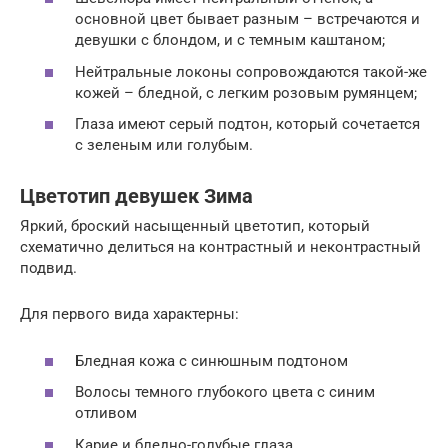
основной цвет бывает разным – встречаются и
девушки с блондом, и с темным каштаном;
Нейтральные локоны сопровождаются такой-же
кожей – бледной, с легким розовым румянцем;
Глаза имеют серый подтон, который сочетается
с зеленым или голубым.
Цветотип девушек Зима
Яркий, броский насыщенный цветотип, который
схематично делиться на контрастный и неконтрастный
подвид.
Для первого вида характерны:
Бледная кожа с синюшным подтоном
Волосы темного глубокого цвета с синим
отливом
Карие и бледно-голубые глаза