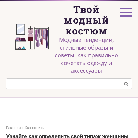
Перейти
Твой
к
контенту
модный
костюм
Модные тенденции,
стильные образы и
советы, как правильно
сочетать одежду и
аксессуары
Поиск:
Главная
»
Как носить
Узнайте как определить свой типаж женщины