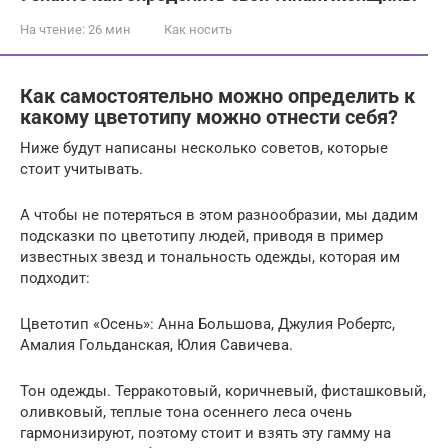
На чтение:
26 мин
Как носить
Как самостоятельно можно определить к
какому цветотипу можно отнести себя?
Ниже будут написаны несколько советов, которые
стоит учитывать.
А чтобы не потеряться в этом разнообразии, мы дадим
подсказки по цветотипу людей, приводя в пример
известных звезд и тональность одежды, которая им
подходит:
Цветотип «Осень»: Анна Большова, Джулия Робертс,
Амалия Гольданская, Юлия Савичева.
Тон одежды. Терракотовый, коричневый, фисташковый,
оливковый, теплые тона осеннего леса очень
гармонизируют, поэтому стоит и взять эту гамму на