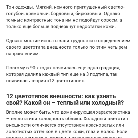
Тон одежды. Мягкий, немного приглушенный светло-
голубой, кремовый, бордовый, бирюзовый. Однако
темные контрастные тона им не подойдут совсем, а
только еще больше подчеркнут недостатки кожи.
Однако многие испытывали трудности с определением
своего цветотипа внешности только по этим четырем
направлениям.
Поэтому в 90-х годах появилась еще одна градация,
которая делила каждый тип еще на 3 подтипа, так
появилась теория «12 цветотипов».
12 цветотипов внешности: как узнать
свой? Какой он – теплый или холодный?
Вполне может быть, что доминирующая характеристика
– теплота или холодность облика. Холодный цветотип
внешности отличается отсутствием красноватых или
золотистых оттенков в цвете кожи, глаз и волос. Если
волосы немного выгорели и отливают каштановым,