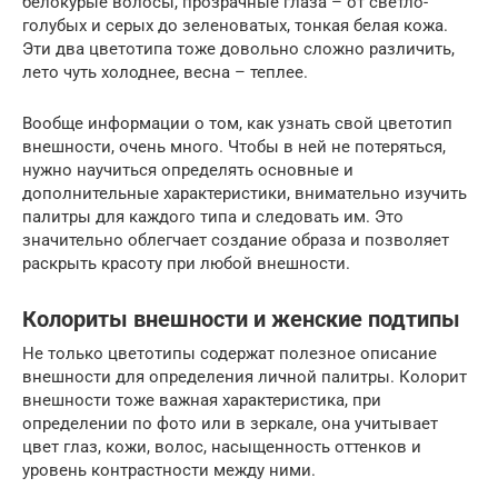
белокурые волосы, прозрачные глаза – от светло-
голубых и серых до зеленоватых, тонкая белая кожа.
Эти два цветотипа тоже довольно сложно различить,
лето чуть холоднее, весна – теплее.
Вообще информации о том, как узнать свой цветотип
внешности, очень много. Чтобы в ней не потеряться,
нужно научиться определять основные и
дополнительные характеристики, внимательно изучить
палитры для каждого типа и следовать им. Это
значительно облегчает создание образа и позволяет
раскрыть красоту при любой внешности.
Колориты внешности и женские подтипы
Не только цветотипы содержат полезное описание
внешности для определения личной палитры. Колорит
внешности тоже важная характеристика, при
определении по фото или в зеркале, она учитывает
цвет глаз, кожи, волос, насыщенность оттенков и
уровень контрастности между ними.