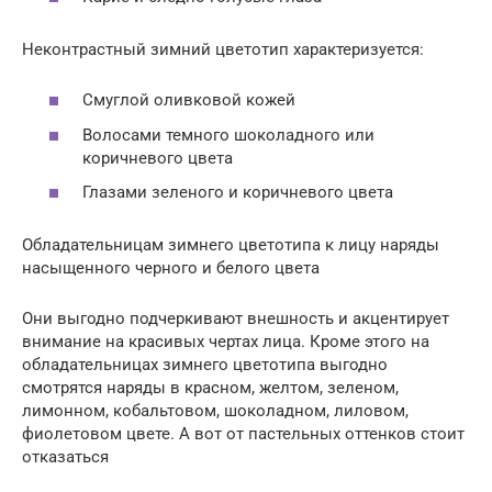
Неконтрастный зимний цветотип характеризуется:
Смуглой оливковой кожей
Волосами темного шоколадного или
коричневого цвета
Глазами зеленого и коричневого цвета
Обладательницам зимнего цветотипа к лицу наряды
насыщенного черного и белого цвета
Они выгодно подчеркивают внешность и акцентирует
внимание на красивых чертах лица. Кроме этого на
обладательницах зимнего цветотипа выгодно
смотрятся наряды в красном, желтом, зеленом,
лимонном, кобальтовом, шоколадном, лиловом,
фиолетовом цвете. А вот от пастельных оттенков стоит
отказаться