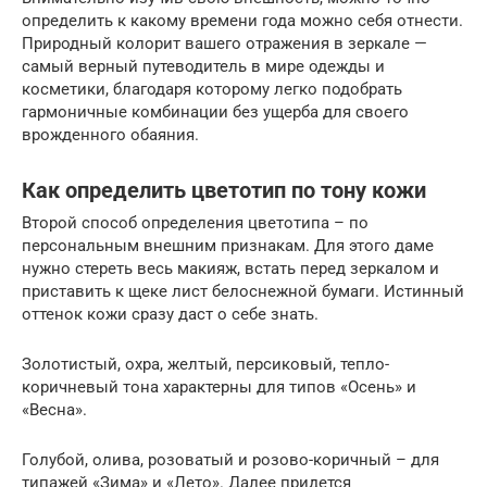
определить к какому времени года можно себя отнести.
Природный колорит вашего отражения в зеркале —
самый верный путеводитель в мире одежды и
косметики, благодаря которому легко подобрать
гармоничные комбинации без ущерба для своего
врожденного обаяния.
Как определить цветотип по тону кожи
Второй способ определения цветотипа – по
персональным внешним признакам. Для этого даме
нужно стереть весь макияж, встать перед зеркалом и
приставить к щеке лист белоснежной бумаги. Истинный
оттенок кожи сразу даст о себе знать.
Золотистый, охра, желтый, персиковый, тепло-
коричневый тона характерны для типов «Осень» и
«Весна».
Голубой, олива, розоватый и розово-коричный – для
типажей «Зима» и «Лето». Далее придется