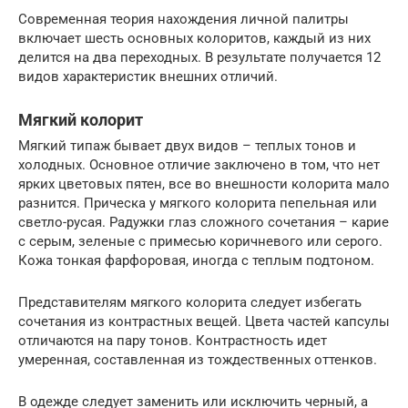
Современная теория нахождения личной палитры
включает шесть основных колоритов, каждый из них
делится на два переходных. В результате получается 12
видов характеристик внешних отличий.
Мягкий колорит
Мягкий типаж бывает двух видов – теплых тонов и
холодных. Основное отличие заключено в том, что нет
ярких цветовых пятен, все во внешности колорита мало
разнится. Прическа у мягкого колорита пепельная или
светло-русая. Радужки глаз сложного сочетания – карие
с серым, зеленые с примесью коричневого или серого.
Кожа тонкая фарфоровая, иногда с теплым подтоном.
Представителям мягкого колорита следует избегать
сочетания из контрастных вещей. Цвета частей капсулы
отличаются на пару тонов. Контрастность идет
умеренная, составленная из тождественных оттенков.
В одежде следует заменить или исключить черный, а