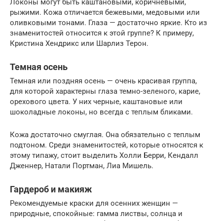
Локоны могут быть каштановыми, коричневыми,
рыжими. Кожа отличается бежевыми, медовыми или
оливковыми тонами. Глаза — достаточно яркие. Кто из
знаменитостей относится к этой группе? К примеру,
Кристина Хендрикс или Шарлиз Терон.
Темная осень
Темная или поздняя осень — очень красивая группа,
для которой характерны глаза темно-зеленого, карие,
орехового цвета. У них черные, каштановые или
шоколадные локоны, но всегда с теплым бликами.
Кожа достаточно смуглая. Она обязательно с теплым
подтоном. Среди знаменитостей, которые относятся к
этому типажу, стоит выделить Холли Берри, Кендалл
Дженнер, Натали Портман, Лиа Мишель.
Гардероб и макияж
Рекомендуемые краски для осенних женщин —
природные, спокойные: гамма листвы, солнца и