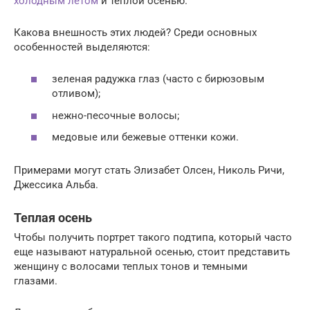
холодным летом
и теплой осенью.
Какова внешность этих людей? Среди основных
особенностей выделяются:
зеленая радужка глаз (часто с бирюзовым
отливом);
нежно-песочные волосы;
медовые или бежевые оттенки кожи.
Примерами могут стать Элизабет Олсен, Николь Ричи,
Джессика Альба.
Теплая осень
Чтобы получить портрет такого подтипа, который часто
еще называют натуральной осенью, стоит представить
женщину с волосами теплых тонов и темными
глазами.