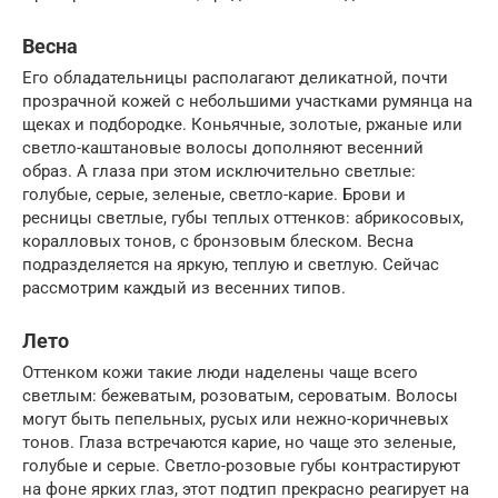
Весна
Его обладательницы располагают деликатной, почти
прозрачной кожей с небольшими участками румянца на
щеках и подбородке. Коньячные, золотые, ржаные или
светло-каштановые волосы дополняют весенний
образ. А глаза при этом исключительно светлые:
голубые, серые, зеленые, светло-карие. Брови и
ресницы светлые, губы теплых оттенков: абрикосовых,
коралловых тонов, с бронзовым блеском. Весна
подразделяется на яркую, теплую и светлую. Сейчас
рассмотрим каждый из весенних типов.
Лето
Оттенком кожи такие люди наделены чаще всего
светлым: бежеватым, розоватым, сероватым. Волосы
могут быть пепельных, русых или нежно-коричневых
тонов. Глаза встречаются карие, но чаще это зеленые,
голубые и серые. Светло-розовые губы контрастируют
на фоне ярких глаз, этот подтип прекрасно реагирует на