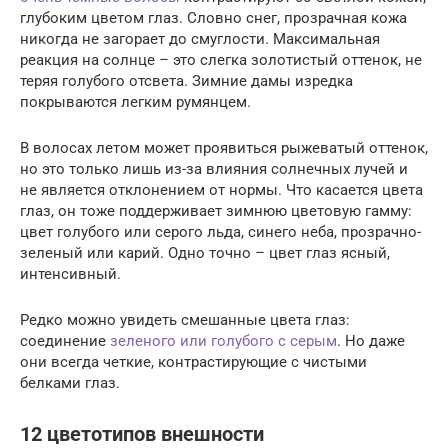
глубоким цветом глаз. Словно снег, прозрачная кожа
никогда не загорает до смуглости. Максимальная
реакция на солнце – это слегка золотистый оттенок, не
теряя голубого отсвета. Зимние дамы изредка
покрываются легким румянцем.
В волосах летом может проявиться рыжеватый оттенок,
но это только лишь из-за влияния солнечных лучей и
не является отклонением от нормы. Что касается цвета
глаз, он тоже поддерживает зимнюю цветовую гамму:
цвет голубого или серого льда, синего неба, прозрачно-
зеленый или карий. Одно точно – цвет глаз ясный,
интенсивный.
Редко можно увидеть смешанные цвета глаз:
соединение
зеленого или голубого с серым
. Но даже
они всегда четкие, контрастирующие с чистыми
белками глаз.
12 цветотипов внешности