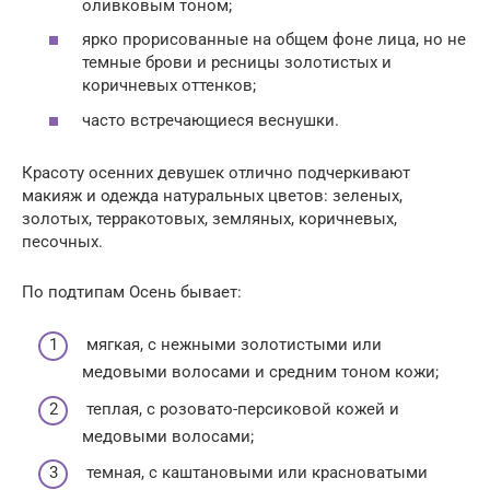
оливковым тоном;
ярко прорисованные на общем фоне лица, но не
темные брови и ресницы золотистых и
коричневых оттенков;
часто встречающиеся веснушки.
Красоту осенних девушек отлично подчеркивают
макияж и одежда натуральных цветов: зеленых,
золотых, терракотовых, земляных, коричневых,
песочных.
По подтипам Осень бывает:
мягкая, с нежными золотистыми или
медовыми волосами и средним тоном кожи;
теплая, с розовато-персиковой кожей и
медовыми волосами;
темная, с каштановыми или красноватыми