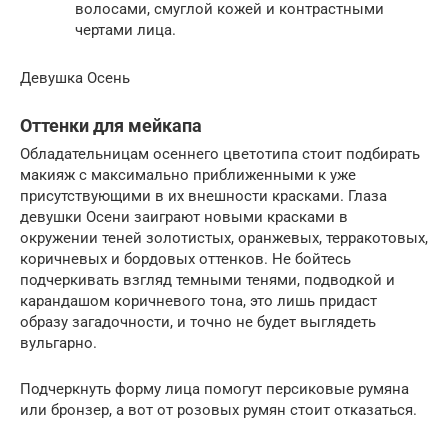
волосами, смуглой кожей и контрастными
чертами лица.
Девушка Осень
Оттенки для мейкапа
Обладательницам осеннего цветотипа стоит подбирать
макияж с максимально приближенными к уже
присутствующими в их внешности красками. Глаза
девушки Осени заиграют новыми красками в
окружении теней золотистых, оранжевых, терракотовых,
коричневых и бордовых оттенков. Не бойтесь
подчеркивать взгляд темными тенями, подводкой и
карандашом коричневого тона, это лишь придаст
образу загадочности, и точно не будет выглядеть
вульгарно.
Подчеркнуть форму лица помогут персиковые румяна
или бронзер, а вот от розовых румян стоит отказаться.