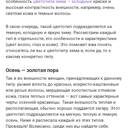
особенность
цветотипа зима — холодные
краски и
высокая контрастность внешности, например, очень
светлая кожа и темные волосы.
В свою очередь, такой цветотип подразделяется на
темную, холодную и яркую зиму. Рассмотрим каждый
тип в отдельности, его особенности и характеристики
(цвет волос, глаз и кожи). Это поможет вам понять
относитесь ли вы к цветотипу зима и, если да, то к
какому конкретно типу.
Осень — золотая пора
Так и во внешности женщин, принадлежащих к данному
типу: рыжие вплоть до красных, искристо-каштановые
или русые волосы, мерцающая золотистым отливом
кожа, глаза теплых оттенков — вот самые характерные
черты осенней красавицы. Такая внешность теплая и
располагающая, обычно хорошо поддается загару. Этот
цветотип подразделяется на мягкую, теплую и темную
осень. Ниже я расписала каждый из этих типов.
Проверьте! Возможно, среди них вы найдете себя.