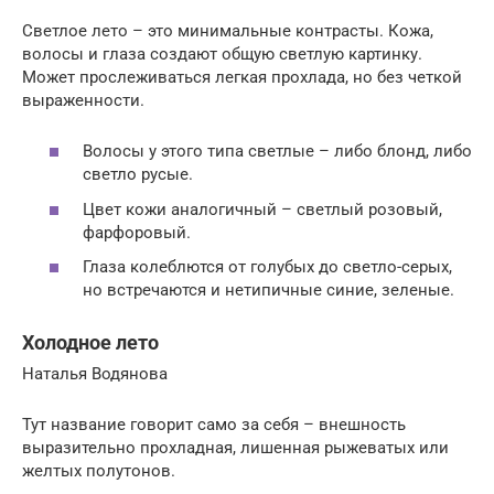
Светлое лето – это минимальные контрасты. Кожа,
волосы и глаза создают общую светлую картинку.
Может прослеживаться легкая прохлада, но без четкой
выраженности.
Волосы у этого типа светлые – либо блонд, либо
светло русые.
Цвет кожи аналогичный – светлый розовый,
фарфоровый.
Глаза колеблются от голубых до светло-серых,
но встречаются и нетипичные синие, зеленые.
Холодное лето
Наталья Водянова
Тут название говорит само за себя – внешность
выразительно прохладная, лишенная рыжеватых или
желтых полутонов.