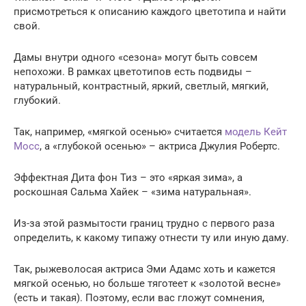
присмотреться к описанию каждого цветотипа и найти
свой.
Дамы внутри одного «сезона» могут быть совсем
непохожи. В рамках цветотипов есть подвиды –
натуральный, контрастный, яркий, светлый, мягкий,
глубокий.
Так, например, «мягкой осенью» считается
модель Кейт
Мосс
, а «глубокой осенью» – актриса Джулия Робертс.
Эффектная Дита фон Тиз – это «яркая зима», а
роскошная Сальма Хайек – «зима натуральная».
Из-за этой размытости границ трудно с первого раза
определить, к какому типажу отнести ту или иную даму.
Так, рыжеволосая актриса Эми Адамс хоть и кажется
мягкой осенью, но больше тяготеет к «золотой весне»
(есть и такая). Поэтому, если вас гложут сомнения,