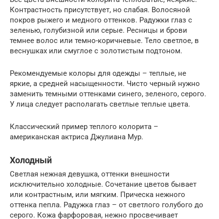
Контрастность присутствует, но слабая. Волосяной
покров рыжего и медного оттенков. Радужки глаз с
зеленью, голубизной или серые. Ресницы и брови
темнее волос или темно-коричневые. Тело светлое, в
веснушках или смуглое с золотистым подтоном.
Рекомендуемые колоры для одежды – теплые, не
яркие, а средней насыщенности. Чисто черный нужно
заменить темными оттенками синего, зеленого, серого.
У лица следует располагать светлые теплые цвета.
Классический пример теплого колорита –
американская актриса Джулиана Мур.
Холодный
Светлая нежная девушка, оттенки внешности
исключительно холодные. Сочетание цветов бывает
или контрастным, или мягким. Прическа нежного
оттенка пепла. Радужка глаз – от светлого голубого до
серого. Кожа фарфоровая, нежно просвечивает