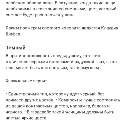
особенно вблизи лица. В ситуации, когда такие вещи
необходимы в сочетании со светлыми, цвет, который
светлее будет расположен у лица.
Ярким примером светлого колорита является Клаудия
Шифер.
Темный
В противоположность предыдущему, этот тип
отличается черными волосами и радужкой глаз, а тон
тела может быть как светлым, так и смуглым.
Характерные черты:
• Единственный тип, которому идет черный, без
примеси других цветов. • Комплекты лучше составлять
из вещей контрастных цветов, например, белого и
черного. • В гардеробе такой женщины должны быть
чистые яркие цвета.