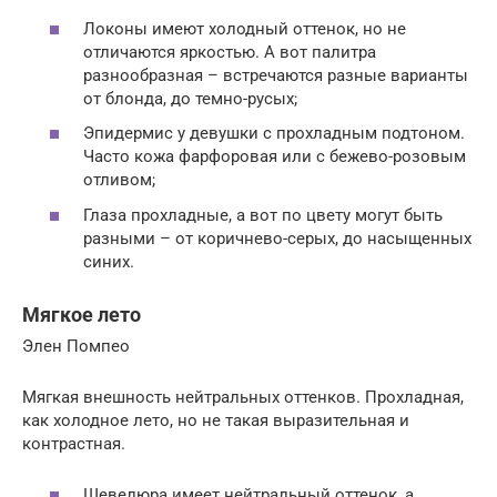
Локоны имеют холодный оттенок, но не
отличаются яркостью. А вот палитра
разнообразная – встречаются разные варианты
от блонда, до темно-русых;
Эпидермис у девушки с прохладным подтоном.
Часто кожа фарфоровая или с бежево-розовым
отливом;
Глаза прохладные, а вот по цвету могут быть
разными – от коричнево-серых, до насыщенных
синих.
Мягкое лето
Элен Помпео
Мягкая внешность нейтральных оттенков. Прохладная,
как холодное лето, но не такая выразительная и
контрастная.
Шевелюра имеет нейтральный оттенок, а