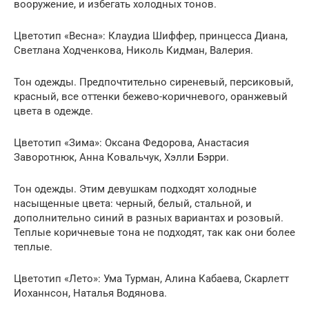
вооружение, и избегать холодных тонов.
Цветотип «Весна»: Клаудиа Шиффер, принцесса Диана,
Светлана Ходченкова, Николь Кидман, Валерия.
Тон одежды. Предпочтительно сиреневый, персиковый,
красный, все оттенки бежево-коричневого, оранжевый
цвета в одежде.
Цветотип «Зима»: Оксана Федорова, Анастасия
Заворотнюк, Анна Ковальчук, Хэлли Бэрри.
Тон одежды. Этим девушкам подходят холодные
насыщенные цвета: черный, белый, стальной, и
дополнительно синий в разных вариантах и розовый.
Теплые коричневые тона не подходят, так как они более
теплые.
Цветотип «Лето»: Ума Турман, Алина Кабаева, Скарлетт
Иоханнсон, Наталья Водянова.