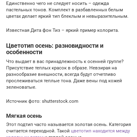
Единственно чего не следует носить – одежда
пастельных тонов. Комплект в разбавленных белым
цветах делает яркий тип блеклым и невыразительным.
Известная Дита фон Тиз – яркий пример колорита.
Цветотип осень: разновидности и
особенности
Что выдает в вас принадлежность к осенней группе?
Присутствие теплых красок в образе. Невзирая на
разнообразие внешности, всегда будут отчетливо
прослеживаться теплые тона. Даже вены под кожей
зеленоватые.
Источник фото: shutterstock.com
Мягкая осень
Этот подтип часто называется золотая осень. Категория
считается переходной. Такой
цветотип находится между