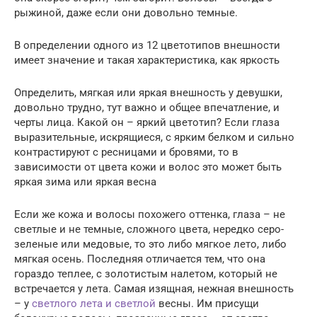
рыжиной, даже если они довольно темные.
В определении одного из 12 цветотипов внешности
имеет значение и такая характеристика, как яркость
Определить, мягкая или яркая внешность у девушки,
довольно трудно, тут важно и общее впечатление, и
черты лица. Какой он – яркий цветотип? Если глаза
выразительные, искрящиеся, с ярким белком и сильно
контрастируют с ресницами и бровями, то в
зависимости от цвета кожи и волос это может быть
яркая зима или яркая весна
Если же кожа и волосы похожего оттенка, глаза – не
светлые и не темные, сложного цвета, нередко серо-
зеленые или медовые, то это либо мягкое лето, либо
мягкая осень. Последняя отличается тем, что она
гораздо теплее, с золотистым налетом, который не
встречается у лета. Самая изящная, нежная внешность
– у
светлого лета и светлой
весны. Им присущи