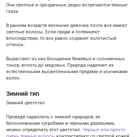
Они светлые и прозрачные, редко встречаются темные
глаза.
В раннем возрасте весенние девочки почти все имеют
светлые волосы. Если пряди и потемнеют
впоследствии, то все равно сохранят золотистый
оттенок.
Вырастают из них блондинки бежевых и соломенных
тонов, вплоть до медовых. Природа наделяет их
естественными высветленными прядями и кончиками
волос.
Зимний тип
Зимний цветотип
Проведя параллель с зимней природой, ее
белоснежными сугробами и черными деревьями,
можно определить этот цветотип.
Черные или просто
очень темные волосы
контрастируют со светлой кожей,