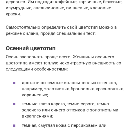
деревьев. Им подходят кофейные, горчичные, бежевые,
изумрудные, апельсиновые, вишневые, кленовые
краски.
Самостоятельно определить свой цветотип можно в
режиме онлайн, пройдя специальный тест:
Осенний цветотип
Осень распознать проще всего. Женщины осеннего
цветотипа имеют теплую неконтрастную внешность со
следующими особенностями:
достаточно темные волосы теплых оттенков,
например, золотистых, бронзовых, красноватых,
коричневых;
темные глаза карого, темно-серого, темно-
зеленого или синего оттенков с золотистыми
вкраплениями;
темная, смуглая кожа с персиковым или