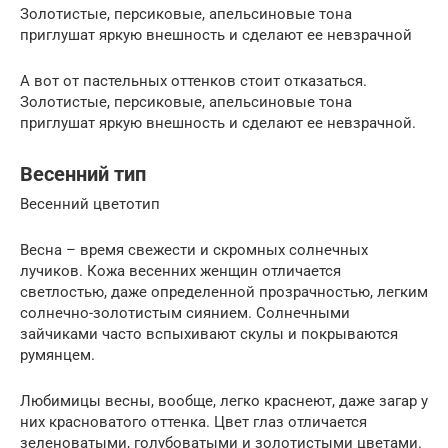
Золотистые, персиковые, апельсиновые тона
приглушат яркую внешность и сделают ее невзрачной
А вот от пастельных оттенков стоит отказаться.
Золотистые, персиковые, апельсиновые тона
приглушат яркую внешность и сделают ее невзрачной.
Весенний тип
Весенний цветотип
Весна – время свежести и скромных солнечных
лучиков. Кожа весенних женщин отличается
светлостью, даже определенной прозрачностью, легким
солнечно-золотистым сиянием. Солнечными
зайчиками часто вспыхивают скулы и покрываются
румянцем.
Любимицы весны, вообще, легко краснеют, даже загар у
них красноватого оттенка. Цвет глаз отличается
зеленоватыми, голубоватыми и золотистыми цветами.