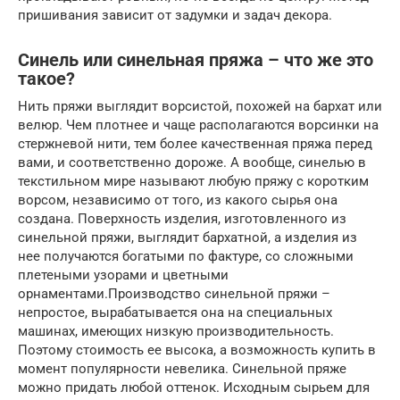
пришивания зависит от задумки и задач декора.
Синель или синельная пряжа – что же это
такое?
Нить пряжи выглядит ворсистой, похожей на бархат или
велюр. Чем плотнее и чаще располагаются ворсинки на
стержневой нити, тем более качественная пряжа перед
вами, и соответственно дороже. А вообще, синелью в
текстильном мире называют любую пряжу с коротким
ворсом, независимо от того, из какого сырья она
создана. Поверхность изделия, изготовленного из
синельной пряжи, выглядит бархатной, а изделия из
нее получаются богатыми по фактуре, со сложными
плетеными узорами и цветными
орнаментами.Производство синельной пряжи –
непростое, вырабатывается она на специальных
машинах, имеющих низкую производительность.
Поэтому стоимость ее высока, а возможность купить в
момент популярности невелика. Синельной пряже
можно придать любой оттенок. Исходным сырьем для