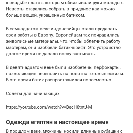
к свадьбе платок, которым обвязывали руки молодых.
Невесты старались собрать в приданое как можно
больше вещей, украшенных батиком.
В семнадцатом веке индонезийцы стали продавать
свои работы в Европу. Европейцам так понравились
живописные материалы, что, чтобы облегчить работу
мастерам, они изобрели батик-шрифт. Это устройство
долгое время не давало воску застывать.
В девятнадцатом веке были изобретены перфокарты,
позволяющие переносить на полотна готовые эскизы.
В это время батик распространился повсеместно.
Советы для начинающих:
https://youtube.com/watch?v=BecH8tntJ-M
Одежда египтян в настоящее время
В прошлом веке, мужчины носили длинные рубашки с