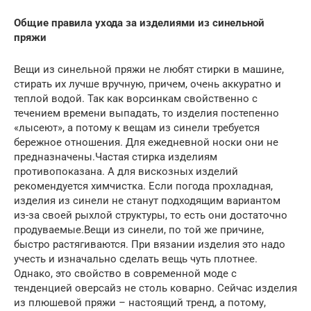
Общие правила ухода за изделиями из синельной
пряжи
Вещи из синельной пряжи не любят стирки в машине,
стирать их лучше вручную, причем, очень аккуратно и
теплой водой. Так как ворсинкам свойственно с
течением времени выпадать, то изделия постепенно
«лысеют», а потому к вещам из синели требуется
бережное отношения. Для ежедневной носки они не
предназначены.Частая стирка изделиям
противопоказана. А для вискозных изделий
рекомендуется химчистка. Если погода прохладная,
изделия из синели не станут подходящим вариантом
из-за своей рыхлой структуры, то есть они достаточно
продуваемые.Вещи из синели, по той же причине,
быстро растягиваются. При вязании изделия это надо
учесть и изначально сделать вещь чуть плотнее.
Однако, это свойство в современной моде с
тенденцией оверсайз не столь коварно. Сейчас изделия
из плюшевой пряжи – настоящий тренд, а потому,