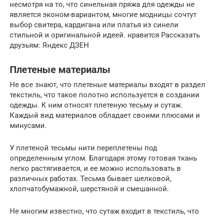
несмотря на то, что синельная пряжа для одежды не
является эконом-вариантом, многие модницы сочтут
выбор свитера, кардигана или платья из синели
стильной и оригинальной идеей. нравится Рассказать
друзьям: Яндекс ДЗЕН
Плетеные материалы
Не все знают, что плетеные материалы входят в раздел
текстиль, что такое полотно используется в создании
одежды. К ним относят плетеную тесьму и сутаж.
Каждый вид материалов обладает своими плюсами и
минусами.
У плетеной тесьмы нити переплетены под
определенным углом. Благодаря этому готовая ткань
легко растягивается, и ее можно использовать в
различных работах. Тесьма бывает шелковой,
хлопчатобумажной, шерстяной и смешанной.
Не многим известно, что сутаж входит в текстиль, что