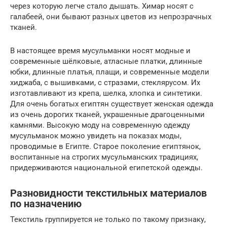
через которую легче стало дышать. Химар носят с
галабеей, они бывают разных цветов из непрозрачных
тканей.
В настоящее время мусульманки носят модные и
современные шёлковые, атласные платки, длинные
юбки, длинные платья, плащи, и современные модели
хиджаба, с вышивками, с стразами, стеклярусом. Их
изготавливают из крепа, шелка, хлопка и синтетики.
Для очень богатых египтян существует женская одежда
из очень дорогих тканей, украшенные драгоценными
камнями. Высокую моду на современную одежду
мусульманок можно увидеть на показах моды,
проводимые в Египте. Старое поколение египтянок,
воспитанные на строгих мусульманских традициях,
придерживаются национальной египетской одежды.
Разновидности текстильных материалов
по назначению
Текстиль группируется не только по такому признаку,