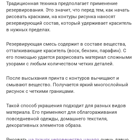
Традиционная техника предполагает применение
резервирования. Это значит, что перед тем, как начать
рисовать красками, на контуры рисунка наносят
резервирующий состав, который удерживает краситель
в нужных пределах.
Резервирующая смесь содержит в составе вещества,
отталкивающие краситель (воск, бензин, парафин). С
его помощью удается разрисовать материал сложными
узорами с любым количеством четких деталей.
После высыхания принта с контуров вычищают и
смывают вещество. Получается яркий многослойный
рисунок с четкими границами.
Такой способ украшения подходит для разных видов
материала. Его применяют для облагораживания
повседневной одежды, домашнего текстиля,
декоративных элементов образа.
Рисовать
на тканях человечество начало
очень давно.