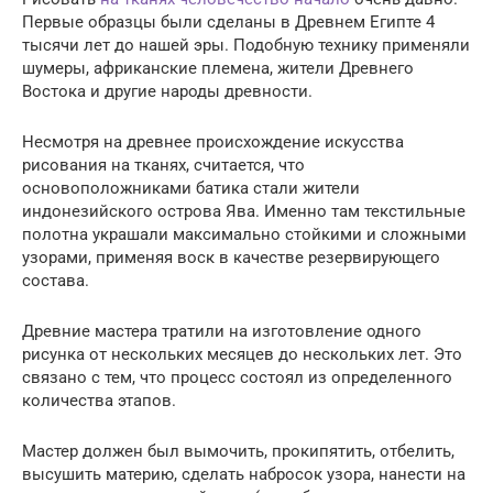
Первые образцы были сделаны в Древнем Египте 4
тысячи лет до нашей эры. Подобную технику применяли
шумеры, африканские племена, жители Древнего
Востока и другие народы древности.
Несмотря на древнее происхождение искусства
рисования на тканях, считается, что
основоположниками батика стали жители
индонезийского острова Ява. Именно там текстильные
полотна украшали максимально стойкими и сложными
узорами, применяя воск в качестве резервирующего
состава.
Древние мастера тратили на изготовление одного
рисунка от нескольких месяцев до нескольких лет. Это
связано с тем, что процесс состоял из определенного
количества этапов.
Мастер должен был вымочить, прокипятить, отбелить,
высушить материю, сделать набросок узора, нанести на