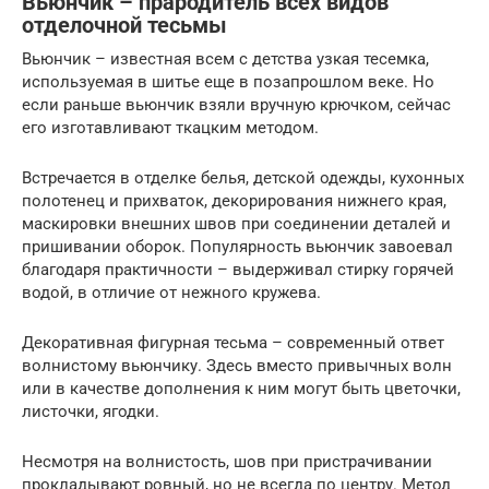
Вьюнчик – прародитель всех видов
отделочной тесьмы
Вьюнчик – известная всем с детства узкая тесемка,
используемая в шитье еще в позапрошлом веке. Но
если раньше вьюнчик взяли вручную крючком, сейчас
его изготавливают ткацким методом.
Встречается в отделке белья, детской одежды, кухонных
полотенец и прихваток, декорирования нижнего края,
маскировки внешних швов при соединении деталей и
пришивании оборок. Популярность вьюнчик завоевал
благодаря практичности – выдерживал стирку горячей
водой, в отличие от нежного кружева.
Декоративная фигурная тесьма – современный ответ
волнистому вьюнчику. Здесь вместо привычных волн
или в качестве дополнения к ним могут быть цветочки,
листочки, ягодки.
Несмотря на волнистость, шов при пристрачивании
прокладывают ровный, но не всегда по центру. Метод