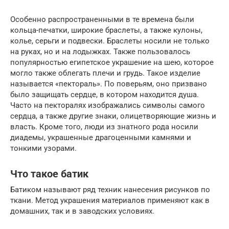
Особенно распространенными в те времена были
кольца-печатки, широкие браслеты, а также кулоны,
колье, серьги и подвески. Браслеты носили не только
на руках, но и на лодыжках. Также пользовалось
популярностью египетское украшение на шею, которое
могло также облегать плечи и грудь. Такое изделие
называется «пектораль». По поверьям, оно призвано
было защищать сердце, в котором находится душа.
Часто на пекторалях изображались символы самого
сердца, а также другие знаки, олицетворяющие жизнь и
власть. Кроме того, люди из знатного рода носили
диадемы, украшенные драгоценными камнями и
тонкими узорами.
Что такое батик
Батиком называют ряд техник нанесения рисунков по
ткани. Метод украшения материалов применяют как в
домашних, так и в заводских условиях.