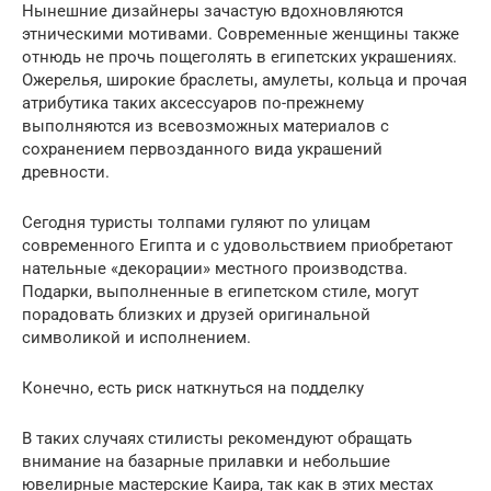
Нынешние дизайнеры зачастую вдохновляются
этническими мотивами. Современные женщины также
отнюдь не прочь пощеголять в египетских украшениях.
Ожерелья, широкие браслеты, амулеты, кольца и прочая
атрибутика таких аксессуаров по-прежнему
выполняются из всевозможных материалов с
сохранением первозданного вида украшений
древности.
Сегодня туристы толпами гуляют по улицам
современного Египта и с удовольствием приобретают
нательные «декорации» местного производства.
Подарки, выполненные в египетском стиле, могут
порадовать близких и друзей оригинальной
символикой и исполнением.
Конечно, есть риск наткнуться на подделку
В таких случаях стилисты рекомендуют обращать
внимание на базарные прилавки и небольшие
ювелирные мастерские Каира, так как в этих местах