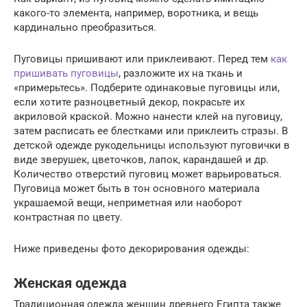
какого-то элемента, например, воротника, и вещь
кардинально преобразиться.
Пуговицы пришивают или приклеивают. Перед тем
как
пришивать пуговицы
, разложите их на ткань и
«примерьтесь». Подберите одинаковые пуговицы или,
если хотите разноцветный декор, покрасьте их
акриловой краской. Можно нанести клей на пуговицу,
затем расписать ее блестками или приклеить стразы. В
детской одежде рукодельницы используют пуговички в
виде зверушек, цветочков, лапок, карандашей и др.
Количество отверстий пуговиц может варьироваться.
Пуговица может быть в тон основного материала
украшаемой вещи, неприметная или наоборот
контрастная по цвету.
Ниже приведены фото декорирования одежды:
Женская одежда
Традиционная одежда женщин древнего Египта также