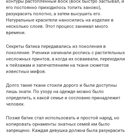
контуры растопленный воск (воск быстро застывал, и
его постоянно приходилось топить заново),
разукрасить полотно, а затем высушить его.
Натуральные красители наносились на изделие в
несколько слоев. Этот процесс занимал много
времени.
Секреты батика передавались из поколения в
поколение. Ученики начинали роспись с растительных
несложных принтов, а когда их осваивали, переходили
к пейзажам и запечатлениям на ткани сюжетов
известных мифов.
Долго такие ткани стоили дорого и были доступны
лишь знати. По узору на одежде можно было
определить, к какой семье и сословию принадлежит
человек.
Позже батик стал использовать и простой народ, но
копировать орнаменты знатных семей им было
запрещено. Каждая девушка должна была разукрасить