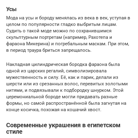
Усы
Мода на усы и бороду менялась из века в век, уступая в
целом по популярности гладко выбритым лицам.
Судить о такой моде можно по сохранившимся
скульптурным портретам (например, Рахотепа и
фараона Микерина) и погребальным маскам. При этом,
в период траура бриться запрещалось.
Накладная цилиндрическая бородка фараона была
одной из царских регалий, символизировала
мужественность и силу. Её, как и парик, делали из
шерсти или из срезанных волос, перевитых золотыми
нитями, и подвязывали к подбородку шнурком. Этой
церемониальной бороде могли придавать разные
формы, но самой распространённой была загнутая на
конце косичка, похожая на кошачий хвост.
Современные украшения в египетском
стиле