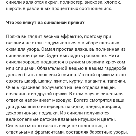
синели являются акрил, полиэстер, вискоза, хлопок,
шерсть в различных процентных соотношениях.
Что же вяжут из синельной пряжи?
Пряжа выглядит весьма эффектно, поэтому при
вязании не стоит задумываться о выборе сложных
схем для узора. Самая простая вязка, выполненная из
синельной пряжи, будет выглядеть роскошно. Нити
синели хорошо поддаются в ручном вязании крючком
или спицами. Обязательной вещью в вашем гардеробе
должен быть плюшевый свитер. Из этой пряжи можно
связать шарф, шапку, жилет, куртку, палантин, тапочки.
Очень красивая получается из нее отделка вещей,
связанных из другой пряжи. В этом случае синельная
отделка напоминает меховую. Богато смотрятся вещи
для домашнего интерьера: накидки, пледы, коврики,
декоративные подушки. Из синели получаются
великолепные детские вязаные игрушки и цветы.
Синелью можно вязать вещи не полностью, а
отдельными фрагментами, составляя бархатные узоры.