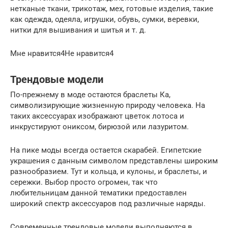
нетканые ткани, трикотаж, мех, готовые изделия, такие
как одежда, одеяла, игрушки, обувь, сумки, веревки,
нитки для вышивания и шитья и т. д.
Мне нравится4Не нравится4
Трендовые модели
По-прежнему в моде остаются браслеты Ка,
символизирующие жизненную природу человека. На
таких аксессуарах изображают цветок лотоса и
инкрустируют ониксом, бирюзой или лазуритом.
На пике моды всегда остается скарабей. Египетские
украшения с данным символом представлены широким
разнообразием. Тут и кольца, и кулоны, и браслеты, и
сережки. Выбор просто огромен, так что
любительницам данной тематики предоставлен
широкий спектр аксессуаров под различные наряды.
Современные трендовые модели выполняются в