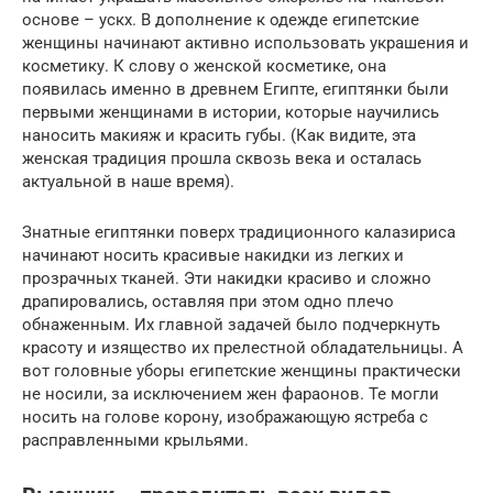
основе – ускх. В дополнение к одежде египетские
женщины начинают активно использовать украшения и
косметику. К слову о женской косметике, она
появилась именно в древнем Египте, египтянки были
первыми женщинами в истории, которые научились
наносить макияж и красить губы. (Как видите, эта
женская традиция прошла сквозь века и осталась
актуальной в наше время).
Знатные египтянки поверх традиционного калазириса
начинают носить красивые накидки из легких и
прозрачных тканей. Эти накидки красиво и сложно
драпировались, оставляя при этом одно плечо
обнаженным. Их главной задачей было подчеркнуть
красоту и изящество их прелестной обладательницы. А
вот головные уборы египетские женщины практически
не носили, за исключением жен фараонов. Те могли
носить на голове корону, изображающую ястреба с
расправленными крыльями.