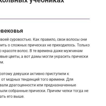
евековья
воей суровостью. Как правило, свои волосы они
рить о сложных прическах не приходилось. Только
о красоте волос. В те времена даже мужчинам
вые цветы, а вот дамы могли украсить прически
м.
поэтому девушки активно приступили к
ь от модных тенденций того времени. Для
вали драгоценности или предназначенные
ыли собранные прически. Причем челки тогда не
лать его выше.