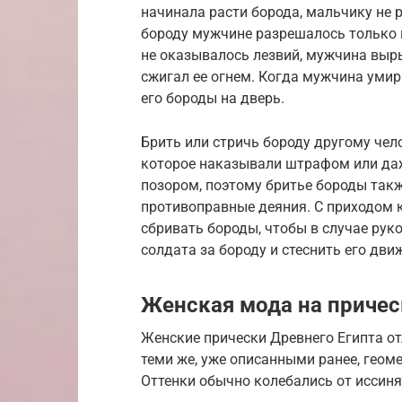
начинала расти борода, мальчику не 
бороду мужчине разрешалось только в
не оказывалось лезвий, мужчина выр
сжигал ее огнем. Когда мужчина умир
его бороды на дверь.
Брить или стричь бороду другому чел
которое наказывали штрафом или да
позором, поэтому бритье бороды такж
противоправные деяния. С приходом 
сбривать бороды, чтобы в случае рук
солдата за бороду и стеснить его дви
Женская мода на причес
Женские прически Древнего Египта от
теми же, уже описанными ранее, гео
Оттенки обычно колебались от иссиня