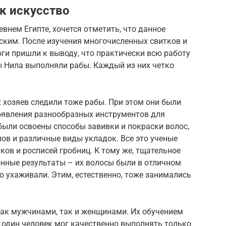
к искусство
внем Египте, хочется отметить, что данное
ским. После изучения многочисленных свитков и
оги пришли к выводу, что практически всю работу
 Нила выполняли рабы. Каждый из них четко
х хозяев следили тоже рабы. При этом они были
появления разнообразных инструментов для
были освоены способы завивки и покраски волос,
ов и различные виды укладок. Все это ученые
ков и росписей гробниц. К тому же, тщательное
онные результаты – их волосы были в отличном
о ухаживали. Этим, естественно, тоже занимались
ак мужчинами, так и женщинами. Их обучением
 один человек мог качественно выполнять только