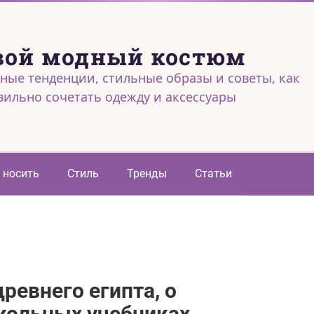
вой модный костюм
ные тенденции, стильные образы и советы, как
вильно сочетать одежду и аксессуары
 носить
Стиль
Тренды
Статьи
древнего египта, о
кольных учебниках