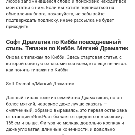
любое запомнившееся слово и поисковик находит все
мои статьи с ним. Если вы хотите подписаться на
обновления блога, пожалуйста, не забывайте
подтверждать подписку, иначе рассылка не будет
приходить.
Софт Драматик по Кибби повседневный
стиль. Типажи по Кибби. Мягкий Драматик
Снова к типажам по Кибби. Здесь стартовая статья, с
которой советую ознакомиться всем, кто еще не читал:
как понять типажи по Кибби
Soft Dramatic/Мягкий Драматик
Данный типаж тоже из семейства Драматиков, но он
более мягкий, наверное даже лучше сказать —
смягченный, образно выражаясь, это первая остановка
от станции «Ян».Рост бывает от среднего к высокому:
165 см и выше. Фигура не мелкая, довольно крепкая и
даже угловатая, длинные конечности, и довольно