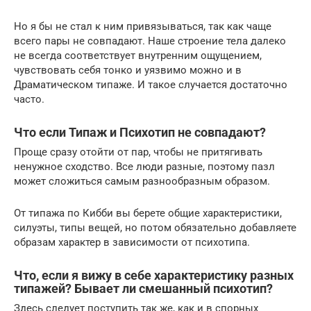
Но я бы не стал к ним привязываться, так как чаще
всего пары не совпадают. Наше строение тела далеко
не всегда соответствует внутренним ощущением,
чувствовать себя тонко и уязвимо можно и в
Драматическом типаже. И такое случается достаточно
часто.
Что если Типаж и Психотип не совпадают?
Проще сразу отойти от пар, чтобы не притягивать
ненужное сходство. Все люди разные, поэтому пазл
может сложиться самым разнообразным образом.
От типажа по Кибби вы берете общие характеристики,
силуэты, типы вещей, но потом обязательно добавляете
образам характер в зависимости от психотипа.
Что, если я вижу в себе характеристику разных
типажей? Бывает ли смешанный психотип?
Здесь следует поступить так же, как и в спорных