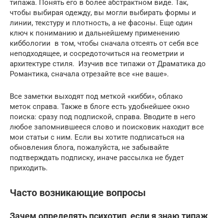
типажа. Понять его в более абстрактном виде. Так,
чтобы выбирая одежду, вы могли выбирать формы и
линии, текстуру и плотность, а не фасоны. Еще один
ключ к пониманию и дальнейшему применению
киббологии в том, чтобы сначала отсеять от себя все
неподходящее, и сосредоточиться на геометрии и
архитектуре стиля. Изучив все типажи от Драматика до
Романтика, сначала отрезайте все «не ваше».
Все заметки выходят под меткой «кибби», облако
меток справа. Также в блоге есть удобнейшее окно
поиска: сразу под подпиской, справа. Вводите в него
любое запомнившееся слово и поисковик находит все
мои статьи с ним. Если вы хотите подписаться на
обновления блога, пожалуйста, не забывайте
подтверждать подписку, иначе рассылка не будет
приходить.
Часто возникающие вопросы
Зачем определять психотип, если я знаю типаж