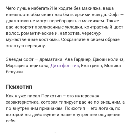
Чего лучше избегать?Не ходите без макияжа, ваша
внешность обязывает вас быть яркими всегда. Софт —
драматики не могут переборщить с макияжем. Также
вас испортят прилизанные укладки, контрастный цвет
волос, романтические и, напротив, чересчур
мужественные костюмы. Сохраняйте в своём образе
золотую середину.
Звёзды софт — драматики: Ава Гарднер, Джоан колинз,
Маргарита терихова,
Дита фон тиз
, Ева гринн, Моника
белуччи.
Психотип
Как я уже писал Психотип – это интересная
характеристика, которая типирует вас не по внешним, а
по внутренним признакам. Психотип – это логика, по
которой вы действуете и ваше внутреннее ощущение
себя.