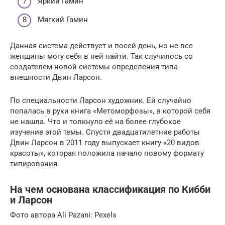
Яркий Гамин
Мягкий Гамин
Данная система действует и посей день, но не все
женщины могу себя в ней найти. Так случилось со
создателем новой системы определения типа
внешности Двин Ларсон.
По специальности Ларсон художник. Ей случайно
попалась в руки книга «Метоморфозы», в которой себя
не нашла. Что и толкнуло её на более глубокое
изучение этой темы. Спустя двадцатилетние работы
Двин Ларсон в 2011 году выпускает книгу «20 видов
красоты», которая положила начало новому формату
типирования.
На чем основана классификация по Кибби
и Ларсон
Фото автора Ali Pazani: Pexels