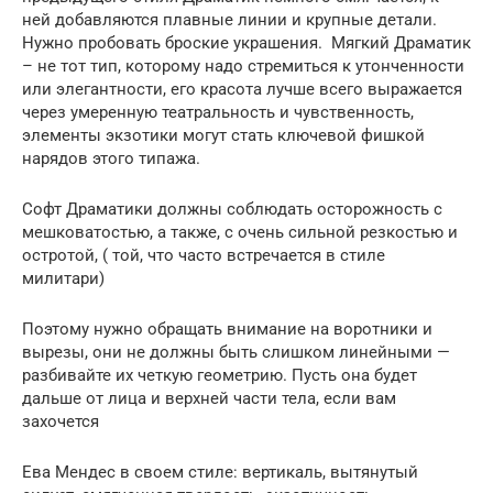
ней добавляются плавные линии и крупные детали.
Нужно пробовать броские украшения. Мягкий Драматик
– не тот тип, которому надо стремиться к утонченности
или элегантности, его красота лучше всего выражается
через умеренную театральность и чувственность,
элементы экзотики могут стать ключевой фишкой
нарядов этого типажа.
Софт Драматики должны соблюдать осторожность с
мешковатостью, а также, с очень сильной резкостью и
остротой, ( той, что часто встречается в стиле
милитари)
Поэтому нужно обращать внимание на воротники и
вырезы, они не должны быть слишком линейными —
разбивайте их четкую геометрию. Пусть она будет
дальше от лица и верхней части тела, если вам
захочется
Ева Мендес в своем стиле: вертикаль, вытянутый