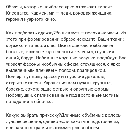
Образы, которые наиболее ярко отражают типаж:
Клеопатра, Кармен, ми — леди, роковая женщина,
героиня нуарного кино.
Как подбирать одежду?Ваш силуэт — песочные часы. Из
этого при формировании образа исходите. Ваши ткани:
кружево и гипюр, атлас. Цвета одежды выбирайте
богатые, тяжелые: бутылочный зеленый, глубокий
синий, бардо. Набивные крупные рисунки подойдут. Вас
украсят фасоны необычных форм, струящиеся, с ярко
выделенным плечевым поясом, драпировкой.
Подчеркнут вашу красоту и глубокие декольте,
открытые плечи. Украшения вам нужны крупные,
броские, сочетающие острые и округлые формы.
Побрякушки, стилизованные под восточные мотивы —
попадание в яблочко.
Какую выбрать прическу?Длинные объёмные волосы —
лучшее решение, однако если захотите подстричь их,
всё равно сохраняйте асимметрию и объём.