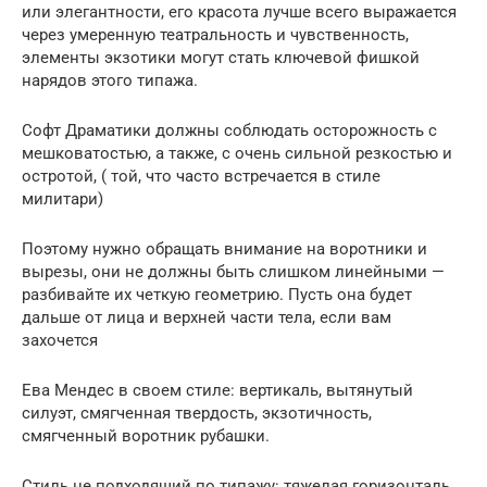
или элегантности, его красота лучше всего выражается
через умеренную театральность и чувственность,
элементы экзотики могут стать ключевой фишкой
нарядов этого типажа.
Софт Драматики должны соблюдать осторожность с
мешковатостью, а также, с очень сильной резкостью и
остротой, ( той, что часто встречается в стиле
милитари)
Поэтому нужно обращать внимание на воротники и
вырезы, они не должны быть слишком линейными —
разбивайте их четкую геометрию. Пусть она будет
дальше от лица и верхней части тела, если вам
захочется
Ева Мендес в своем стиле: вертикаль, вытянутый
силуэт, смягченная твердость, экзотичность,
смягченный воротник рубашки.
Стиль не подходящий по типажу: тяжелая горизонталь,