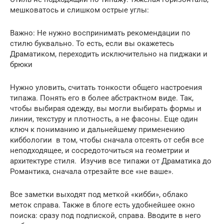
мешковатось и слишком острые углы:
Важно: Не нужно воспринимать рекомендации по
стилю буквально. То есть, если вы окажетесь
Драматиком, переходить исключительно на пиджаки и
брюки
Нужно уловить, считать тонкости общего настроения
типажа. Понять его в более абстрактном виде. Так,
чтобы выбирая одежду, вы могли выбирать формы и
линии, текстуру и плотность, а не фасоны. Еще один
ключ к пониманию и дальнейшему применению
киббологии в том, чтобы сначала отсеять от себя все
неподходящее, и сосредоточиться на геометрии и
архитектуре стиля. Изучив все типажи от Драматика до
Романтика, сначала отрезайте все «не ваше».
Все заметки выходят под меткой «кибби», облако
меток справа. Также в блоге есть удобнейшее окно
поиска: сразу под подпиской, справа. Вводите в него