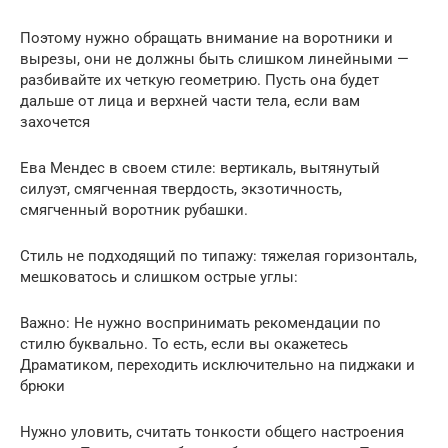
Поэтому нужно обращать внимание на воротники и
вырезы, они не должны быть слишком линейными —
разбивайте их четкую геометрию. Пусть она будет
дальше от лица и верхней части тела, если вам
захочется
Ева Мендес в своем стиле: вертикаль, вытянутый
силуэт, смягченная твердость, экзотичность,
смягченный воротник рубашки.
Стиль не подходящий по типажу: тяжелая горизонталь,
мешковатось и слишком острые углы:
Важно: Не нужно воспринимать рекомендации по
стилю буквально. То есть, если вы окажетесь
Драматиком, переходить исключительно на пиджаки и
брюки
Нужно уловить, считать тонкости общего настроения