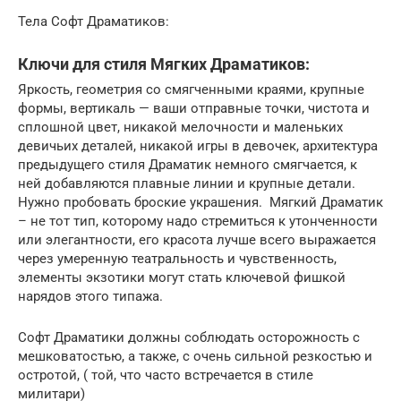
Тела Софт Драматиков:
Ключи для стиля Мягких Драматиков:
Яркость, геометрия со смягченными краями, крупные
формы, вертикаль — ваши отправные точки, чистота и
сплошной цвет, никакой мелочности и маленьких
девичьих деталей, никакой игры в девочек, архитектура
предыдущего стиля Драматик немного смягчается, к
ней добавляются плавные линии и крупные детали.
Нужно пробовать броские украшения. Мягкий Драматик
– не тот тип, которому надо стремиться к утонченности
или элегантности, его красота лучше всего выражается
через умеренную театральность и чувственность,
элементы экзотики могут стать ключевой фишкой
нарядов этого типажа.
Софт Драматики должны соблюдать осторожность с
мешковатостью, а также, с очень сильной резкостью и
остротой, ( той, что часто встречается в стиле
милитари)