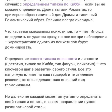
случаях с
определением типажа по Кибби
– если вы не
можете определить, Драма вы или Романтик, то
примерьте образ типичный для Драмы и типичный
Романтический образ. Разница всегда очевидна!
Что касается смешанных психотипов, то – нет. Иногда
определить не удается сразу, но все же при наблюдении
– характеристики одного из психотипов будут
доминировать.
Определение
своего типажа внешности
и личности
(цветотип, типаж по Кибби, тип фигуры, психотип) — это
ключевой шаг в развитии своего стиля. Все это
напрямую влияет на ваш гардероб и те стилевые
решения, которые делают ваш внешний вид
гармоничным.
Но далеко не каждый может интуитивно определить
свой типаж и понять, в каком направлении нужно
развивать свой стиль.