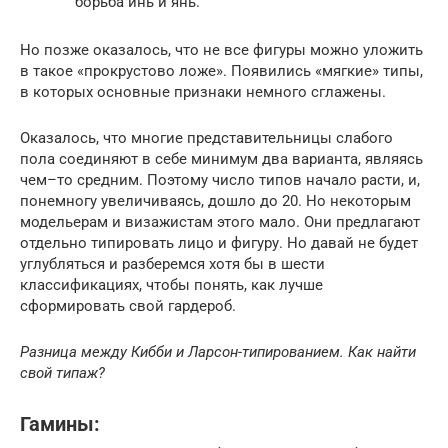
борьба инь и янь.
Но позже оказалось, что не все фигуры можно уложить
в такое «прокрустово ложе». Появились «мягкие» типы,
в которых основные признаки немного сглажены.
Оказалось, что многие представительницы слабого
пола соединяют в себе минимум два варианта, являясь
чем–то средним. Поэтому число типов начало расти, и,
понемногу увеличиваясь, дошло до 20. Но некоторым
модельерам и визажистам этого мало. Они предлагают
отдельно типировать лицо и фигуру. Но давай не будет
углубляться и разберемся хотя бы в шести
классификациях, чтобы понять, как лучше
сформировать свой гардероб.
Разница между Кибби и Ларсон-типированием. Как найти
свой типаж?
Гамины: