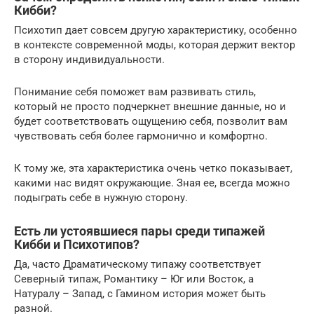
Кибби?
Психотип дает совсем другую характеристику, особенно
в контексте современной моды, которая держит вектор
в сторону индивидуальности.
Понимание себя поможет вам развивать стиль,
который не просто подчеркнет внешние данные, но и
будет соответствовать ощущению себя, позволит вам
чувствовать себя более гармонично и комфортно.
К тому же, эта характеристика очень четко показывает,
какими нас видят окружающие. Зная ее, всегда можно
подыграть себе в нужную сторону.
Есть ли устоявшиеся пары среди типажей
Кибби и Психотипов?
Да, часто Драматическому типажу соответствует
Северный типаж, Романтику – Юг или Восток, а
Натуралу – Запад, с Гамином история может быть
разной.