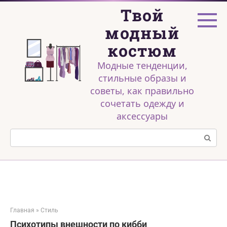
Перейти
Твой
к
контенту
модный
костюм
Модные тенденции,
стильные образы и
советы, как правильно
сочетать одежду и
аксессуары
Поиск:
Главная
»
Стиль
Психотипы внешности по кибби