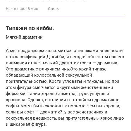
На чтение:
18 мин
Стиль
Типажи по кибби.
Мягкий драматик.
А мы продолжаем знакомиться с типажами внешности
по классификации Д. кибби, и сегодня объектом нашего
внимания станет мягкий драматик (софт — драматик.
Это драматик с влиянием инь.Это яркий типаж,
обладающий колоссальной сексуальной
притягательностью. Кости угловаты и тяжелы, но при
этом фигура смягчается округлыми женственными
формами. Талия хорошо заметна, грудь упругая и
красивая. Однако, в отличии от стройных драматиков,
софты могут быть склонны к полноте.Чем вы хороши,
если вы софт — драматик?- у вас женственная и
сексуальная внешность, вы притягательны.- яркое лицо
и шикарная фигура.