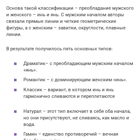
Основа такой классификации – преобладание мужского
и женского – инь и янь. С мужским началом авторы
связали прямые линии и четкие геометрические
фигуры, а с женским – завитки, округлости, плавные
линии.
В результате получилось пять основных типов:
Драматик– с преобладающим мужским началом
«янь».
Романтик – с доминирующим женским «инь».
Классик – вариант, в котором инь и янь
гармонично сливаются и переплетаются
Натурал – этот тип включает в себя оба начала,
но они присутствуют, не сливаясь, как масло и
вода.
Гамин – единство противоречий – вечная