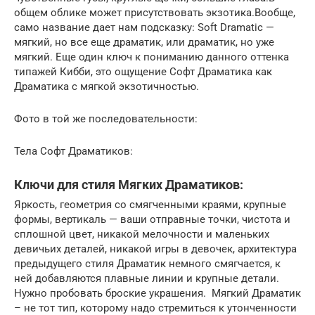
общем облике может присутствовать экзотика.Вообще,
само название дает нам подсказку: Soft Dramatic —
мягкий, но все еще драматик, или драматик, но уже
мягкий. Еще один ключ к пониманию данного оттенка
типажей Кибби, это ощущение Софт Драматика как
Драматика с мягкой экзотичностью.
Фото в той же последовательности:
Тела Софт Драматиков:
Ключи для стиля Мягких Драматиков:
Яркость, геометрия со смягченными краями, крупные
формы, вертикаль — ваши отправные точки, чистота и
сплошной цвет, никакой мелочности и маленьких
девичьих деталей, никакой игры в девочек, архитектура
предыдущего стиля Драматик немного смягчается, к
ней добавляются плавные линии и крупные детали.
Нужно пробовать броские украшения. Мягкий Драматик
– не тот тип, которому надо стремиться к утонченности