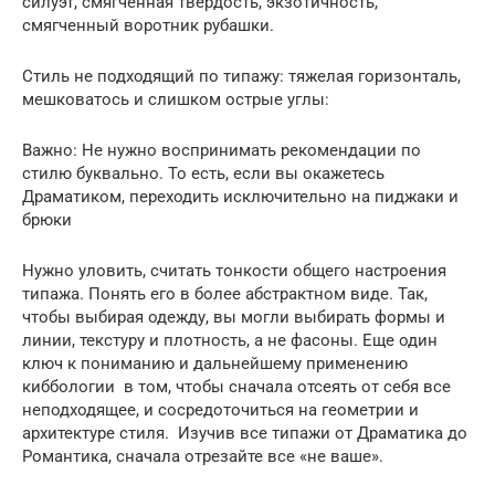
силуэт, смягченная твердость, экзотичность,
смягченный воротник рубашки.
Стиль не подходящий по типажу: тяжелая горизонталь,
мешковатось и слишком острые углы:
Важно: Не нужно воспринимать рекомендации по
стилю буквально. То есть, если вы окажетесь
Драматиком, переходить исключительно на пиджаки и
брюки
Нужно уловить, считать тонкости общего настроения
типажа. Понять его в более абстрактном виде. Так,
чтобы выбирая одежду, вы могли выбирать формы и
линии, текстуру и плотность, а не фасоны. Еще один
ключ к пониманию и дальнейшему применению
киббологии в том, чтобы сначала отсеять от себя все
неподходящее, и сосредоточиться на геометрии и
архитектуре стиля. Изучив все типажи от Драматика до
Романтика, сначала отрезайте все «не ваше».