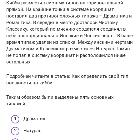
Кибби разместил систему типов на горизонтальной
прямой. На крайние точки в системе координат
поставил два противоположных типажа – Драматика и
Романтика. В середине место досталось Чистому
Классику, который по мнению создателя соединял в
себе пропорционально Иньские и Янские черты. В наше
время типаж удален из списка. Между янскими чертами
Драматиком и Классиком разместился Натурал. Гамин
не попал в систему координат и расположился ниже
остальных.
Подробней читайте в статье: Как определить свой тип
внешности по кибби
Таким образом были выделены пять основных
типажей:
Драматик
Натурал