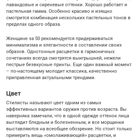
лавандовые и сиреневые оттенки. Хорошо работает и
пастельная гамма. Особенно красиво и изящно
смотрится комбинация нескольких пастельных тонов в
пределах одного образа.
Женщине за 50 рекомендуется придерживаться
минимализма и элегантности в составлении своих
образов. Однотонные расцветки в гармоничных
сочетаниях всегда смотрятся выигрышней, нежели
пестрые безвкусные принты. Еще один важный момент
– по-настоящему молодит классика, качественно
приправленная актуальными трендами.
Цвет
Стилисты называют цвет одним из самых
эффективных вариантов оружия против возраста. Вы
наверняка замечали, что в одной одежде оттенок лица
выглядит бледным и болезненным, и все морщинки
выставляются на всеобщее обозрение. Но стоит только
примерить вещь «омолаживающей» расцветки, и