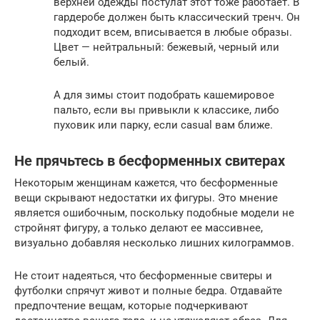
верхней одежды постулат этот тоже работает. В
гардеробе должен быть классический тренч. Он
подходит всем, вписывается в любые образы.
Цвет — нейтральный: бежевый, черный или
белый.
А для зимы стоит подобрать кашемировое
пальто, если вы привыкли к классике, либо
пуховик или парку, если casual вам ближе.
Не прячьтесь в бесформенных свитерах
Некоторым женщинам кажется, что бесформенные
вещи скрывают недостатки их фигуры. Это мнение
является ошибочным, поскольку подобные модели не
стройнят фигуру, а только делают ее массивнее,
визуально добавляя несколько лишних килограммов.
Не стоит надеяться, что бесформенные свитеры и
футболки спрячут живот и полные бедра. Отдавайте
предпочтение вещам, которые подчеркивают