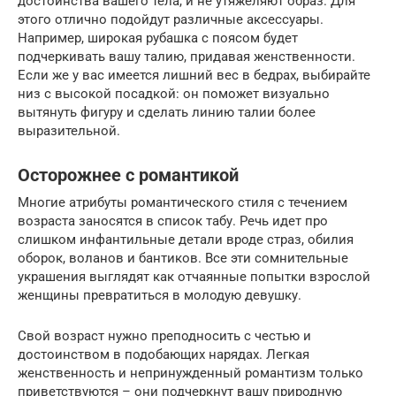
достоинства вашего тела, и не утяжеляют образ. Для
этого отлично подойдут различные аксессуары.
Например, широкая рубашка с поясом будет
подчеркивать вашу талию, придавая женственности.
Если же у вас имеется лишний вес в бедрах, выбирайте
низ с высокой посадкой: он поможет визуально
вытянуть фигуру и сделать линию талии более
выразительной.
Осторожнее с романтикой
Многие атрибуты романтического стиля с течением
возраста заносятся в список табу. Речь идет про
слишком инфантильные детали вроде страз, обилия
оборок, воланов и бантиков. Все эти сомнительные
украшения выглядят как отчаянные попытки взрослой
женщины превратиться в молодую девушку.
Свой возраст нужно преподносить с честью и
достоинством в подобающих нарядах. Легкая
женственность и непринужденный романтизм только
приветствуются – они подчеркнут вашу природную