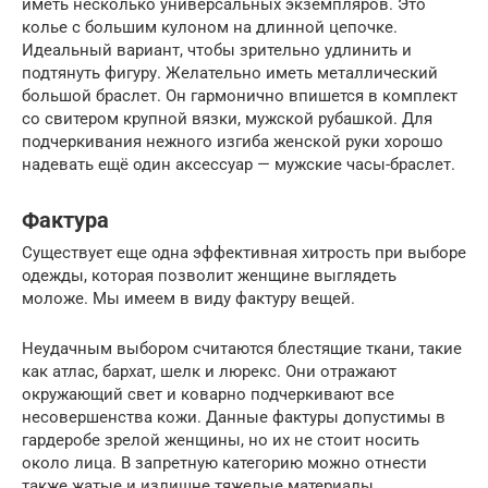
иметь несколько универсальных экземпляров. Это
колье с большим кулоном на длинной цепочке.
Идеальный вариант, чтобы зрительно удлинить и
подтянуть фигуру. Желательно иметь металлический
большой браслет. Он гармонично впишется в комплект
со свитером крупной вязки, мужской рубашкой. Для
подчеркивания нежного изгиба женской руки хорошо
надевать ещё один аксессуар — мужские часы-браслет.
Фактура
Существует еще одна эффективная хитрость при выборе
одежды, которая позволит женщине выглядеть
моложе. Мы имеем в виду фактуру вещей.
Неудачным выбором считаются блестящие ткани, такие
как атлас, бархат, шелк и люрекс. Они отражают
окружающий свет и коварно подчеркивают все
несовершенства кожи. Данные фактуры допустимы в
гардеробе зрелой женщины, но их не стоит носить
около лица. В запретную категорию можно отнести
также жатые и излишне тяжелые материалы.