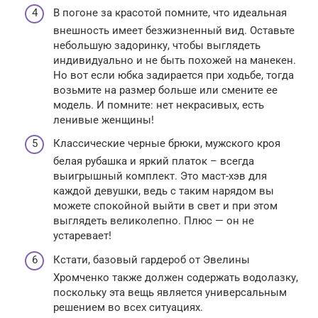
В погоне за красотой помните, что идеальная
внешность имеет безжизненный вид. Оставьте
небольшую задоринку, чтобы выглядеть
индивидуально и не быть похожей на манекен.
Но вот если юбка задирается при ходьбе, тогда
возьмите на размер больше или смените ее
модель. И помните: нет некрасивых, есть
ленивые женщины!
Классические черные брюки, мужского кроя
белая рубашка и яркий платок – всегда
выигрышный комплект. Это маст-хэв для
каждой девушки, ведь с таким нарядом вы
можете спокойной выйти в свет и при этом
выглядеть великолепно. Плюс — он не
устаревает!
Кстати, базовый гардероб от Эвелины
Хромченко также должен содержать водолазку,
поскольку эта вещь является универсальным
решением во всех ситуациях.