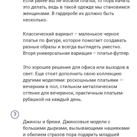
Если ранее вы не носили платья, то пора начать
это делать, ведь в такой одежде мы становимся
женщинами. В гардеробе их должно быть
несколько.
Классический вариант – маленькое черное
платье по фигуре, которое помогает создавать
разные образы и всегда выглядеть уместно.
Вторя универсальная вариация – платье-футляр.
Это хорошее решение для офиса или выходов в
свет. Еще стоит дополнить свою коллекцию
другими моделями: роскошными платьями —
вечерним в пол, стильном металлическом
оттенке для вечеринок, практичным платьем-
рубашкой на каждый день.
Джинсы и брюки. Джинсовые модели с
большими дырками, вызывающими нашивками
и обилием стразов пора подарить младшей