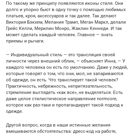
По такому же принципу появляются иконы стиля. Они
долго и упорно бьют в одну точку с помощью любимых
платьев, кроя, аксессуаров и так далее. Так делают
Виктория Бэкхем, Мелания Трамп, Меган Маркл, делали
Грейс Келли, Мерилин Монро, Жаклин Кеннеди. И так
может сделать каждый человек. Главное — знать
приемы и рычаги.
— Индивидуальный стиль — это трансляция своей
личности через внешний облик, — объясняет Инна, — У
каждого человека он есть по умолчанию. Даже у людей,
которые говорят о том, что они, мол, не запариваются
об одежде, он есть. Что транслирует такой человек?
Практичность, небрежность, непритязательность,
стремление выглядеть «как все», не выделяться. Есть
даже целое стилистическое направление normcore,
которое как раз-таки и пропагандирует такой подход к
одежде.
Другой вопрос, когда в наши истинные желания
вмешиваются обстоятельства: дресс-код на работе,