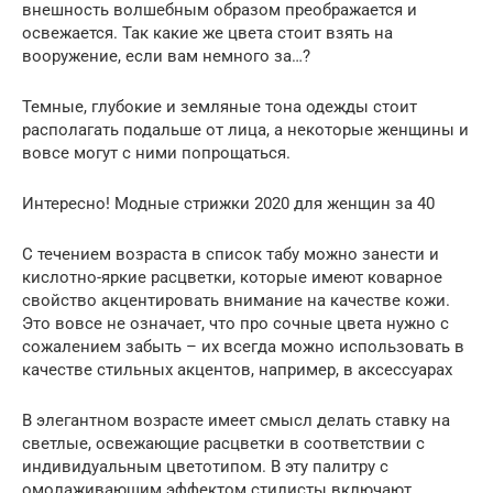
внешность волшебным образом преображается и
освежается. Так какие же цвета стоит взять на
вооружение, если вам немного за…?
Темные, глубокие и земляные тона одежды стоит
располагать подальше от лица, а некоторые женщины и
вовсе могут с ними попрощаться.
Интересно! Модные стрижки 2020 для женщин за 40
С течением возраста в список табу можно занести и
кислотно-яркие расцветки, которые имеют коварное
свойство акцентировать внимание на качестве кожи.
Это вовсе не означает, что про сочные цвета нужно с
сожалением забыть – их всегда можно использовать в
качестве стильных акцентов, например, в аксессуарах
В элегантном возрасте имеет смысл делать ставку на
светлые, освежающие расцветки в соответствии с
индивидуальным цветотипом. В эту палитру с
омолаживающим эффектом стилисты включают