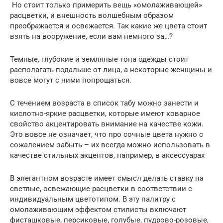
Но стоит только примерить вещь «омолаживающей»
расцветки, и внешность волшебным образом
преображается и освежается. Так какие же цвета стоит
взять на вооружение, если вам немного за…?
Темные, глубокие и земляные тона одежды стоит
располагать подальше от лица, а некоторые женщины и
вовсе могут с ними попрощаться.
С течением возраста в список табу можно занести и
кислотно-яркие расцветки, которые имеют коварное
свойство акцентировать внимание на качестве кожи.
Это вовсе не означает, что про сочные цвета нужно с
сожалением забыть – их всегда можно использовать в
качестве стильных акцентов, например, в аксессуарах
В элегантном возрасте имеет смысл делать ставку на
светлые, освежающие расцветки в соответствии с
индивидуальным цветотипом. В эту палитру с
омолаживающим эффектом стилисты включают
фисташковые, персиковые, голубые, пудрово-розовые,