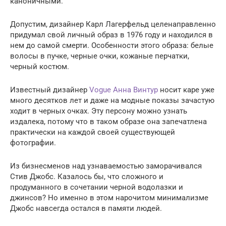
каноничными.
Допустим, дизайнер Карл Лагерфельд целенаправленно
придумал свой личный образ в 1976 году и находился в
нем до самой смерти. Особенности этого образа: белые
волосы в пучке, черные очки, кожаные перчатки,
черный костюм.
Известный дизайнер
Vogue Анна Винтур
носит каре уже
много десятков лет и даже на модные показы зачастую
ходит в черных очках. Эту персону можно узнать
издалека, потому что в таком образе она запечатлена
практически на каждой своей существующей
фотографии.
Из бизнесменов над узнаваемостью заморачивался
Стив Джобс. Казалось бы, что сложного и
продуманного в сочетании черной водолазки и
джинсов? Но именно в этом нарочитом минимализме
Джобс навсегда остался в памяти людей.