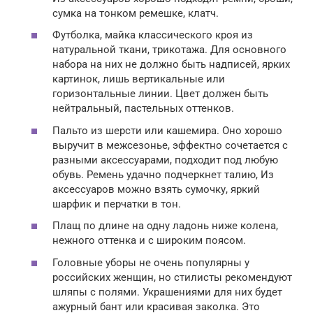
сумка на тонком ремешке, клатч.
Футболка, майка классического кроя из
натуральной ткани, трикотажа. Для основного
набора на них не должно быть надписей, ярких
картинок, лишь вертикальные или
горизонтальные линии. Цвет должен быть
нейтральный, пастельных оттенков.
Пальто из шерсти или кашемира. Оно хорошо
выручит в межсезонье, эффектно сочетается с
разными аксессуарами, подходит под любую
обувь. Ремень удачно подчеркнет талию, Из
аксессуаров можно взять сумочку, яркий
шарфик и перчатки в тон.
Плащ по длине на одну ладонь ниже колена,
нежного оттенка и с широким поясом.
Головные уборы не очень популярны у
российских женщин, но стилисты рекомендуют
шляпы с полями. Украшениями для них будет
ажурный бант или красивая заколка. Это