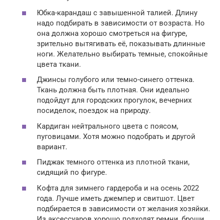
Юбка-карандаш с завышенной талией. Длину
надо подбирать в зависимости от возраста. Но
она должна хорошо смотреться на фигуре,
зрительно вытягивать её, показывать длинные
ноги. Желательно выбирать темные, спокойные
цвета ткани.
Джинсы голубого или темно-синего оттенка.
Ткань должна быть плотная. Они идеально
подойдут для городских прогулок, вечерних
посиделок, поездок на природу.
Кардиган нейтрального цвета с поясом,
пуговицами. Хотя можно подобрать и другой
вариант.
Пиджак темного оттенка из плотной ткани,
сидящий по фигуре.
Кофта для зимнего гардероба и на осень 2022
года. Лучше иметь джемпер и свитшот. Цвет
подбирается в зависимости от желания хозяйки.
Из аксессуаров хорошо подходят ремни, броши,