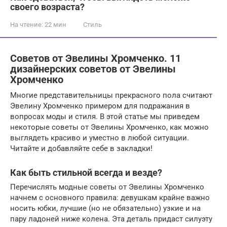
своего возраста?
На чтение:
22 мин
Стиль
Советов от Эвелины Хромченко. 11
дизайнерских советов от Эвелины
Хромченко
Многие представительницы прекрасного пола считают
Эвелину Хромченко примером для подражания в
вопросах моды и стиля. В этой статье мы приведем
некоторые советы от Эвелины Хромченко, как можно
выглядеть красиво и уместно в любой ситуации.
Читайте и добавляйте себе в закладки!
Как быть стильной всегда и везде?
Перечислять модные советы от Эвелины Хромченко
начнем с основного правила: девушкам крайне важно
носить юбки, лучшие (но не обязательно) узкие и на
пару ладоней ниже колена. Эта деталь придаст силуэту