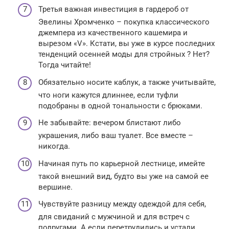
Третья важная инвестиция в гардероб от
Эвелины Хромченко – покупка классического
джемпера из качественного кашемира и
вырезом «V». Кстати, вы уже в курсе последних
тенденций осенней моды для стройных ? Нет?
Тогда читайте!
Обязательно носите каблук, а также учитывайте,
что ноги кажутся длиннее, если туфли
подобраны в одной тональности с брюками.
Не забывайте: вечером блистают либо
украшения, либо ваш туалет. Все вместе –
никогда.
Начиная путь по карьерной лестнице, имейте
такой внешний вид, будто вы уже на самой ее
вершине.
Чувствуйте разницу между одеждой для себя,
для свиданий с мужчиной и для встреч с
подругами. А если перетрудились и устали