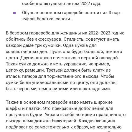
особенно актуально летом 2022 года.
Обувь в основном гардеробе состоит из 3 пар:
туфли, балетки, сапоги.
В базовом гардеробе для женщины на 2022–2023 год не
обойтись без аксессуаров. Стилисты советуют иметь
каждой даме три сумочки. Одна нужна для
хозяйственных дел. Пусть она будет большой, темного
цвета. Другая должна сочетаться с верхней одеждой.
Такая сумка должна иметь украшение, например,
цепочку, ремешки. Третьей должен быть клатч из
атласа, гипюра для торжественного выхода. Чтобы
сумки были универсальными по цвету, они должны
быть черными, темно-синими или шоколадными.
Также в основном гардеробе надо иметь широкие
шарфы и платки. Это прекрасные дополнения для
прогулок в будни. Украсить себя во время праздничного
выхода дама должна бижутерией. Каждая женщина
подбирает ее самостоятельно к образу, но желательно