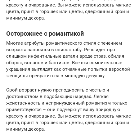
красоту и очарование. Вы можете использовать мягкие
цвета, принт в горошек или цветы, сдержанный крой и
минимум декора.
Осторожнее с романтикой
Многие атрибуты романтического стиля с течением
возраста заносятся в список табу. Речь идет про
слишком инфантильные детали вроде страз, обилия
оборок, воланов и бантиков. Все эти сомнительные
украшения выглядят как отчаянные попытки взрослой
женщины превратиться в молодую девушку.
Свой возраст нужно преподносить с честью и
достоинством в подобающих нарядах. Легкая
женственность и непринужденный романтизм только
приветствуются – они подчеркнут вашу природную
красоту и очарование. Вы можете использовать мягкие
цвета, принт в горошек или цветы, сдержанный крой и
минимум декора.