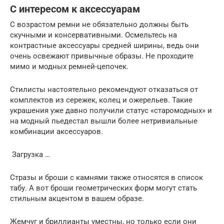
С интересом к аксессуарам
С возрастом ремни не обязательно должны быть
скучными и консервативными. Осмельтесь на
контрастные аксессуары средней ширины, ведь они
очень освежают привычные образы. Не проходите
мимо и модных ремней-цепочек.
Стилисты настоятельно рекомендуют отказаться от
комплектов из сережек, колец и ожерельев. Такие
украшения уже давно получили статус «старомодных» и
на модный пьедестал вышли более нетривиальные
комбинации аксессуаров.
Загрузка …
Стразы и броши с камнями также относятся в список
табу. А вот броши геометрических форм могут стать
стильным акцентом в вашем образе.
Жемчуг и бриллианты уместны, но только если они